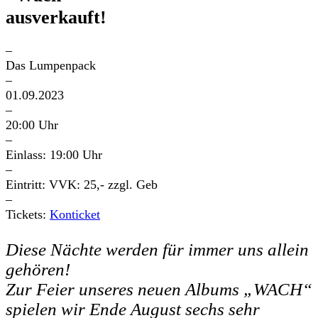
ausverkauft!
–
Das Lumpenpack
–
01.09.2023
–
20:00 Uhr
–
Einlass: 19:00 Uhr
–
Eintritt: VVK: 25,- zzgl. Geb
–
Tickets:
Konticket
Diese Nächte werden für immer uns allein
gehören!
Zur Feier unseres neuen Albums „WACH“
spielen wir Ende August sechs sehr