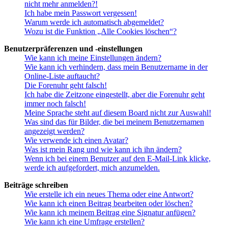
nicht mehr anmelden?!
Ich habe mein Passwort vergessen!
Warum werde ich automatisch abgemeldet?
Wozu ist die Funktion „Alle Cookies löschen“?
Benutzerpräferenzen und -einstellungen
Wie kann ich meine Einstellungen ändern?
Wie kann ich verhindern, dass mein Benutzername in der
Online-Liste auftaucht?
Die Forenuhr geht falsch!
Ich habe die Zeitzone eingestellt, aber die Forenuhr geht
immer noch falsch!
Meine Sprache steht auf diesem Board nicht zur Auswahl!
Was sind das für Bilder, die bei meinem Benutzernamen
angezeigt werden?
Wie verwende ich einen Avatar?
Was ist mein Rang und wie kann ich ihn ändern?
Wenn ich bei einem Benutzer auf den E-Mail-Link klicke,
werde ich aufgefordert, mich anzumelden.
Beiträge schreiben
Wie erstelle ich ein neues Thema oder eine Antwort?
Wie kann ich einen Beitrag bearbeiten oder löschen?
Wie kann ich meinem Beitrag eine Signatur anfügen?
Wie kann ich eine Umfrage erstellen?