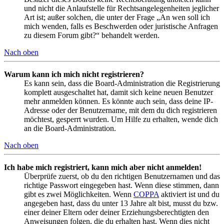
und nicht die Anlaufstelle für Rechtsangelegenheiten jeglicher
Art ist; außer solchen, die unter der Frage „An wen soll ich
mich wenden, falls es Beschwerden oder juristische Anfragen
zu diesem Forum gibt?“ behandelt werden.
Nach oben
Warum kann ich mich nicht registrieren?
Es kann sein, dass die Board-Administration die Registrierung
komplett ausgeschaltet hat, damit sich keine neuen Benutzer
mehr anmelden können. Es könnte auch sein, dass deine IP-
Adresse oder der Benutzername, mit dem du dich registrieren
möchtest, gesperrt wurden. Um Hilfe zu erhalten, wende dich
an die Board-Administration.
Nach oben
Ich habe mich registriert, kann mich aber nicht anmelden!
Überprüfe zuerst, ob du den richtigen Benutzernamen und das
richtige Passwort eingegeben hast. Wenn diese stimmen, dann
gibt es zwei Möglichkeiten. Wenn
COPPA
aktiviert ist und du
angegeben hast, dass du unter 13 Jahre alt bist, musst du bzw.
einer deiner Eltern oder deiner Erziehungsberechtigten den
Anweisungen folgen, die du erhalten hast. Wenn dies nicht