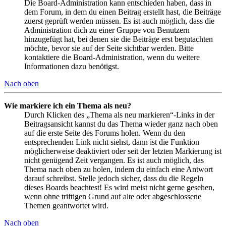
Die Board-Administration kann entschieden haben, dass in
dem Forum, in dem du einen Beitrag erstellt hast, die Beiträge
zuerst geprüft werden müssen. Es ist auch möglich, dass die
Administration dich zu einer Gruppe von Benutzern
hinzugefügt hat, bei denen sie die Beiträge erst begutachten
möchte, bevor sie auf der Seite sichtbar werden. Bitte
kontaktiere die Board-Administration, wenn du weitere
Informationen dazu benötigst.
Nach oben
Wie markiere ich ein Thema als neu?
Durch Klicken des „Thema als neu markieren“-Links in der
Beitragsansicht kannst du das Thema wieder ganz nach oben
auf die erste Seite des Forums holen. Wenn du den
entsprechenden Link nicht siehst, dann ist die Funktion
möglicherweise deaktiviert oder seit der letzten Markierung ist
nicht genügend Zeit vergangen. Es ist auch möglich, das
Thema nach oben zu holen, indem du einfach eine Antwort
darauf schreibst. Stelle jedoch sicher, dass du die Regeln
dieses Boards beachtest! Es wird meist nicht gerne gesehen,
wenn ohne triftigen Grund auf alte oder abgeschlossene
Themen geantwortet wird.
Nach oben