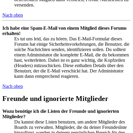
versenden.
Nach oben
Ich habe eine Spam-E-Mail von einem Mitglied dieses Forums
erhalten!
Es tut uns leid, das zu hören. Das E-Mail-Formular dieses
Forums hat einige Sicherheitsvorkehrungen, die Benutzer, die
solche Nachrichten senden, identifizieren sollen. Du solltest
einem Administrator die komplette E-Mail, die du bekommen
hast, weiterleiten. Dabei ist es ganz wichtig, die Kopfzeilen
(Headers) mitzuschicken. Diese enthalten Details über den
Benutzer, der die E-Mail verschickt hat. Der Administrator
kann dann entsprechend reagieren.
Nach oben
Freunde und ignorierte Mitglieder
Wozu benötige ich die Listen der Freunde und ignorierten
Mitglieder?
Du kannst diese Listen benutzen, um andere Mitglieder des
Boards zu verwalten. Mitglieder, die du deiner Freundesliste
hinzufügst, werden in deinem persönlichen Bereich für den