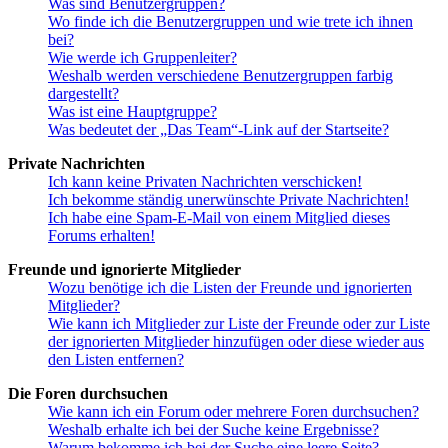
Was sind Benutzergruppen?
Wo finde ich die Benutzergruppen und wie trete ich ihnen
bei?
Wie werde ich Gruppenleiter?
Weshalb werden verschiedene Benutzergruppen farbig
dargestellt?
Was ist eine Hauptgruppe?
Was bedeutet der „Das Team“-Link auf der Startseite?
Private Nachrichten
Ich kann keine Privaten Nachrichten verschicken!
Ich bekomme ständig unerwünschte Private Nachrichten!
Ich habe eine Spam-E-Mail von einem Mitglied dieses
Forums erhalten!
Freunde und ignorierte Mitglieder
Wozu benötige ich die Listen der Freunde und ignorierten
Mitglieder?
Wie kann ich Mitglieder zur Liste der Freunde oder zur Liste
der ignorierten Mitglieder hinzufügen oder diese wieder aus
den Listen entfernen?
Die Foren durchsuchen
Wie kann ich ein Forum oder mehrere Foren durchsuchen?
Weshalb erhalte ich bei der Suche keine Ergebnisse?
Warum bekomme ich bei der Suche eine leere Seite?