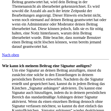
Beitrag geantwortet hat, wird dein Beitrag in der
Themenansicht als überarbeitet gekennzeichnet. Es wird
sowohl die Anzahl als auch der letzte Zeitpunkt der
Bearbeitungen angezeigt. Dieser Hinweis erscheint nicht,
wenn noch niemand auf deinen Beitrag geantwortet hat oder
wenn ein Administrator oder Moderator deinen Beitrag
überarbeitet hat. Diese können jedoch, falls sie es für nötig
halten, eine Notiz hinterlassen, warum dein Beitrag
überarbeitet wurde. Bitte beachte, dass normale Benutzer
einen Beitrag nicht löschen können, wenn bereits jemand
darauf geantwortet hat.
Nach oben
Wie kann ich meinem Beitrag eine Signatur anfügen?
Um eine Signatur an deinen Beitrag anzufügen, musst du
zunächst eine solche in den Einstellungen in deinem
persönlichen Bereich entwerfen. Nachdem du die Signatur
erstellt und gespeichert hast, kannst du in jedem Beitrag das
Kästchen „Signatur anhängen“ aktivieren. Du kannst eine
Signatur auch hinzufügen, indem du in deinem persönlichen
Bereich das standardmäßige Anhängen deiner Signatur
aktivierst. Wenn du einen einzelnen Beitrag dennoch ohne
Signatur verfassen möchtest, so kannst du dort einfach das
Kontrollkästchen „Signatur anhängen“ wieder deaktivieren.