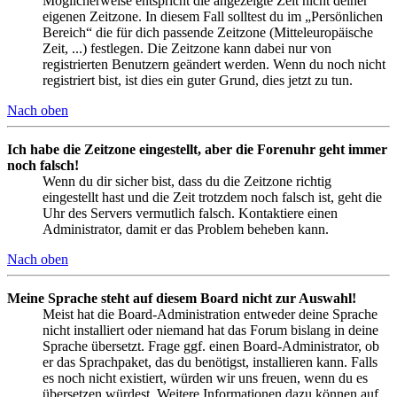
Möglicherweise entspricht die angezeigte Zeit nicht deiner
eigenen Zeitzone. In diesem Fall solltest du im „Persönlichen
Bereich“ die für dich passende Zeitzone (Mitteleuropäische
Zeit, ...) festlegen. Die Zeitzone kann dabei nur von
registrierten Benutzern geändert werden. Wenn du noch nicht
registriert bist, ist dies ein guter Grund, dies jetzt zu tun.
Nach oben
Ich habe die Zeitzone eingestellt, aber die Forenuhr geht immer
noch falsch!
Wenn du dir sicher bist, dass du die Zeitzone richtig
eingestellt hast und die Zeit trotzdem noch falsch ist, geht die
Uhr des Servers vermutlich falsch. Kontaktiere einen
Administrator, damit er das Problem beheben kann.
Nach oben
Meine Sprache steht auf diesem Board nicht zur Auswahl!
Meist hat die Board-Administration entweder deine Sprache
nicht installiert oder niemand hat das Forum bislang in deine
Sprache übersetzt. Frage ggf. einen Board-Administrator, ob
er das Sprachpaket, das du benötigst, installieren kann. Falls
es noch nicht existiert, würden wir uns freuen, wenn du es
übersetzen würdest. Weitere Informationen dazu können auf