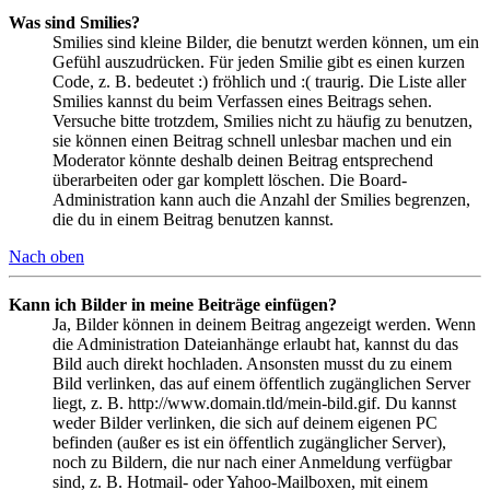
Was sind Smilies?
Smilies sind kleine Bilder, die benutzt werden können, um ein
Gefühl auszudrücken. Für jeden Smilie gibt es einen kurzen
Code, z. B. bedeutet :) fröhlich und :( traurig. Die Liste aller
Smilies kannst du beim Verfassen eines Beitrags sehen.
Versuche bitte trotzdem, Smilies nicht zu häufig zu benutzen,
sie können einen Beitrag schnell unlesbar machen und ein
Moderator könnte deshalb deinen Beitrag entsprechend
überarbeiten oder gar komplett löschen. Die Board-
Administration kann auch die Anzahl der Smilies begrenzen,
die du in einem Beitrag benutzen kannst.
Nach oben
Kann ich Bilder in meine Beiträge einfügen?
Ja, Bilder können in deinem Beitrag angezeigt werden. Wenn
die Administration Dateianhänge erlaubt hat, kannst du das
Bild auch direkt hochladen. Ansonsten musst du zu einem
Bild verlinken, das auf einem öffentlich zugänglichen Server
liegt, z. B. http://www.domain.tld/mein-bild.gif. Du kannst
weder Bilder verlinken, die sich auf deinem eigenen PC
befinden (außer es ist ein öffentlich zugänglicher Server),
noch zu Bildern, die nur nach einer Anmeldung verfügbar
sind, z. B. Hotmail- oder Yahoo-Mailboxen, mit einem