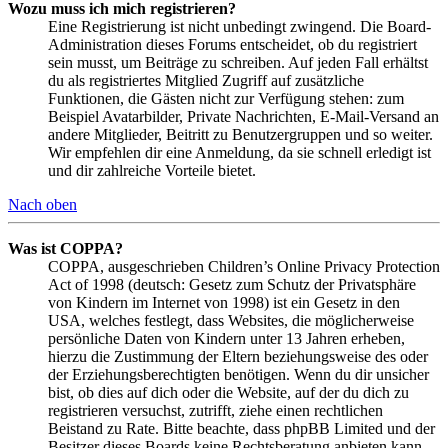
Wozu muss ich mich registrieren?
Eine Registrierung ist nicht unbedingt zwingend. Die Board-
Administration dieses Forums entscheidet, ob du registriert
sein musst, um Beiträge zu schreiben. Auf jeden Fall erhältst
du als registriertes Mitglied Zugriff auf zusätzliche
Funktionen, die Gästen nicht zur Verfügung stehen: zum
Beispiel Avatarbilder, Private Nachrichten, E-Mail-Versand an
andere Mitglieder, Beitritt zu Benutzergruppen und so weiter.
Wir empfehlen dir eine Anmeldung, da sie schnell erledigt ist
und dir zahlreiche Vorteile bietet.
Nach oben
Was ist COPPA?
COPPA, ausgeschrieben Children’s Online Privacy Protection
Act of 1998 (deutsch: Gesetz zum Schutz der Privatsphäre
von Kindern im Internet von 1998) ist ein Gesetz in den
USA, welches festlegt, dass Websites, die möglicherweise
persönliche Daten von Kindern unter 13 Jahren erheben,
hierzu die Zustimmung der Eltern beziehungsweise des oder
der Erziehungsberechtigten benötigen. Wenn du dir unsicher
bist, ob dies auf dich oder die Website, auf der du dich zu
registrieren versuchst, zutrifft, ziehe einen rechtlichen
Beistand zu Rate. Bitte beachte, dass phpBB Limited und der
Besitzer dieses Boards keine Rechtsberatung anbieten kann