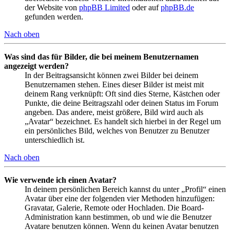
der Website von
phpBB Limited
oder auf
phpBB.de
gefunden werden.
Nach oben
Was sind das für Bilder, die bei meinem Benutzernamen
angezeigt werden?
In der Beitragsansicht können zwei Bilder bei deinem
Benutzernamen stehen. Eines dieser Bilder ist meist mit
deinem Rang verknüpft: Oft sind dies Sterne, Kästchen oder
Punkte, die deine Beitragszahl oder deinen Status im Forum
angeben. Das andere, meist größere, Bild wird auch als
„Avatar“ bezeichnet. Es handelt sich hierbei in der Regel um
ein persönliches Bild, welches von Benutzer zu Benutzer
unterschiedlich ist.
Nach oben
Wie verwende ich einen Avatar?
In deinem persönlichen Bereich kannst du unter „Profil“ einen
Avatar über eine der folgenden vier Methoden hinzufügen:
Gravatar, Galerie, Remote oder Hochladen. Die Board-
Administration kann bestimmen, ob und wie die Benutzer
Avatare benutzen können. Wenn du keinen Avatar benutzen