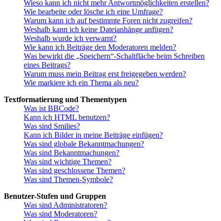
Wieso kann ich nicht mehr Antwortmöglichkeiten erstellen?
Wie bearbeite oder lösche ich eine Umfrage?
Warum kann ich auf bestimmte Foren nicht zugreifen?
Weshalb kann ich keine Dateianhänge anfügen?
Weshalb wurde ich verwarnt?
Wie kann ich Beiträge den Moderatoren melden?
Was bewirkt die „Speichern“-Schaltfläche beim Schreiben
eines Beitrags?
Warum muss mein Beitrag erst freigegeben werden?
Wie markiere ich ein Thema als neu?
Textformatierung und Thementypen
Was ist BBCode?
Kann ich HTML benutzen?
Was sind Smilies?
Kann ich Bilder in meine Beiträge einfügen?
Was sind globale Bekanntmachungen?
Was sind Bekanntmachungen?
Was sind wichtige Themen?
Was sind geschlossene Themen?
Was sind Themen-Symbole?
Benutzer-Stufen und Gruppen
Was sind Administratoren?
Was sind Moderatoren?