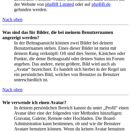
der Website von
phpBB Limited
oder auf
phpBB.de
gefunden werden.
Nach oben
Was sind das für Bilder, die bei meinem Benutzernamen
angezeigt werden?
In der Beitragsansicht können zwei Bilder bei deinem
Benutzernamen stehen. Eines dieser Bilder ist meist mit
deinem Rang verknüpft: Oft sind dies Sterne, Kästchen oder
Punkte, die deine Beitragszahl oder deinen Status im Forum
angeben. Das andere, meist größere, Bild wird auch als
„Avatar“ bezeichnet. Es handelt sich hierbei in der Regel um
ein persönliches Bild, welches von Benutzer zu Benutzer
unterschiedlich ist.
Nach oben
Wie verwende ich einen Avatar?
In deinem persönlichen Bereich kannst du unter „Profil“ einen
Avatar über eine der folgenden vier Methoden hinzufügen:
Gravatar, Galerie, Remote oder Hochladen. Die Board-
Administration kann bestimmen, ob und wie die Benutzer
Avatare benutzen können. Wenn du keinen Avatar benutzen