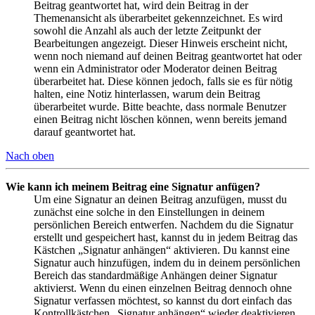
Beitrag geantwortet hat, wird dein Beitrag in der
Themenansicht als überarbeitet gekennzeichnet. Es wird
sowohl die Anzahl als auch der letzte Zeitpunkt der
Bearbeitungen angezeigt. Dieser Hinweis erscheint nicht,
wenn noch niemand auf deinen Beitrag geantwortet hat oder
wenn ein Administrator oder Moderator deinen Beitrag
überarbeitet hat. Diese können jedoch, falls sie es für nötig
halten, eine Notiz hinterlassen, warum dein Beitrag
überarbeitet wurde. Bitte beachte, dass normale Benutzer
einen Beitrag nicht löschen können, wenn bereits jemand
darauf geantwortet hat.
Nach oben
Wie kann ich meinem Beitrag eine Signatur anfügen?
Um eine Signatur an deinen Beitrag anzufügen, musst du
zunächst eine solche in den Einstellungen in deinem
persönlichen Bereich entwerfen. Nachdem du die Signatur
erstellt und gespeichert hast, kannst du in jedem Beitrag das
Kästchen „Signatur anhängen“ aktivieren. Du kannst eine
Signatur auch hinzufügen, indem du in deinem persönlichen
Bereich das standardmäßige Anhängen deiner Signatur
aktivierst. Wenn du einen einzelnen Beitrag dennoch ohne
Signatur verfassen möchtest, so kannst du dort einfach das
Kontrollkästchen „Signatur anhängen“ wieder deaktivieren.