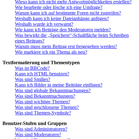
Wieso kann ich nicht mehr Antwortmöglichkeiten erstellen?
Wie bearbeite oder lösche ich eine Umfrage?
Warum kann ich auf bestimmte Foren nicht zugreifen?
Weshalb kann ich keine Dateianhänge anfügen?
Weshalb wurde ich verwarnt?
Wie kann ich Beiträge den Moderatoren melden?
Was bewirkt die „Speichern“-Schaltfläche beim Schreiben
eines Beitrags?
Warum muss mein Beitrag erst freigegeben werden?
Wie markiere ich ein Thema als neu?
Textformatierung und Thementypen
Was ist BBCode?
Kann ich HTML benutzen?
Was sind Smilies?
Kann ich Bilder in meine Beiträge einfügen?
Was sind globale Bekanntmachungen?
Was sind Bekanntmachungen?
Was sind wichtige Themen?
Was sind geschlossene Themen?
Was sind Themen-Symbole?
Benutzer-Stufen und Gruppen
Was sind Administratoren?
Was sind Moderatoren?