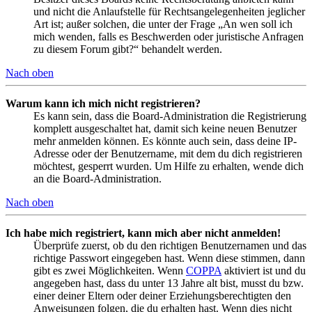
und nicht die Anlaufstelle für Rechtsangelegenheiten jeglicher
Art ist; außer solchen, die unter der Frage „An wen soll ich
mich wenden, falls es Beschwerden oder juristische Anfragen
zu diesem Forum gibt?“ behandelt werden.
Nach oben
Warum kann ich mich nicht registrieren?
Es kann sein, dass die Board-Administration die Registrierung
komplett ausgeschaltet hat, damit sich keine neuen Benutzer
mehr anmelden können. Es könnte auch sein, dass deine IP-
Adresse oder der Benutzername, mit dem du dich registrieren
möchtest, gesperrt wurden. Um Hilfe zu erhalten, wende dich
an die Board-Administration.
Nach oben
Ich habe mich registriert, kann mich aber nicht anmelden!
Überprüfe zuerst, ob du den richtigen Benutzernamen und das
richtige Passwort eingegeben hast. Wenn diese stimmen, dann
gibt es zwei Möglichkeiten. Wenn
COPPA
aktiviert ist und du
angegeben hast, dass du unter 13 Jahre alt bist, musst du bzw.
einer deiner Eltern oder deiner Erziehungsberechtigten den
Anweisungen folgen, die du erhalten hast. Wenn dies nicht