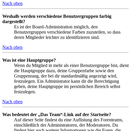
Nach oben
Weshalb werden verschiedene Benutzergruppen farbig
dargestellt?
Es ist der Board-Administration möglich, den
Benutzergruppen verschiedene Farben zuzuteilen, so dass
deren Mitglieder leichter zu identifizieren sind.
Nach oben
Was ist eine Hauptgruppe?
Wenn du Mitglied in mehr als einer Benutzergruppe bist, dient
die Hauptgruppe dazu, deine Gruppenfarbe sowie den
Gruppenrang, der bei dir standardmäßig angezeigt wird,
festzulegen. Ein Administrator kann dir die Berechtigung
geben, deine Hauptgruppe im persönlichen Bereich selbst
festzulegen.
Nach oben
Was bedeutet der „Das Team“-Link auf der Startseite?
Auf dieser Seite findest du eine Auflistung des Forenteams,
einschließlich der Administratoren, der Moderatoren. Du
findest hier auch weitere Informationen wie die Foren, die