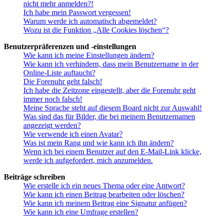
nicht mehr anmelden?!
Ich habe mein Passwort vergessen!
Warum werde ich automatisch abgemeldet?
Wozu ist die Funktion „Alle Cookies löschen“?
Benutzerpräferenzen und -einstellungen
Wie kann ich meine Einstellungen ändern?
Wie kann ich verhindern, dass mein Benutzername in der
Online-Liste auftaucht?
Die Forenuhr geht falsch!
Ich habe die Zeitzone eingestellt, aber die Forenuhr geht
immer noch falsch!
Meine Sprache steht auf diesem Board nicht zur Auswahl!
Was sind das für Bilder, die bei meinem Benutzernamen
angezeigt werden?
Wie verwende ich einen Avatar?
Was ist mein Rang und wie kann ich ihn ändern?
Wenn ich bei einem Benutzer auf den E-Mail-Link klicke,
werde ich aufgefordert, mich anzumelden.
Beiträge schreiben
Wie erstelle ich ein neues Thema oder eine Antwort?
Wie kann ich einen Beitrag bearbeiten oder löschen?
Wie kann ich meinem Beitrag eine Signatur anfügen?
Wie kann ich eine Umfrage erstellen?