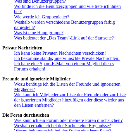
Was sind Benutzergruppen?
Wo finde ich die Benutzergruppen und wie trete ich ihnen
bei?
Wie werde ich Gruppenleiter?
Weshalb werden verschiedene Benutzergruppen farbig
dargestellt?
Was ist eine Hauptgruppe?
Was bedeutet der „Das Team“-Link auf der Startseite?
Private Nachrichten
Ich kann keine Privaten Nachrichten verschicken!
Ich bekomme ständig unerwünschte Private Nachrichten!
Ich habe eine Spam-E-Mail von einem Mitglied dieses
Forums erhalten!
Freunde und ignorierte Mitglieder
Wozu benötige ich die Listen der Freunde und ignorierten
Mitglieder?
Wie kann ich Mitglieder zur Liste der Freunde oder zur Liste
der ignorierten Mitglieder hinzufügen oder diese wieder aus
den Listen entfernen?
Die Foren durchsuchen
Wie kann ich ein Forum oder mehrere Foren durchsuchen?
Weshalb erhalte ich bei der Suche keine Ergebnisse?
Warum bekomme ich bei der Suche eine leere Seite?