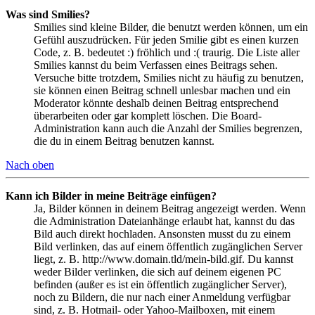
Was sind Smilies?
Smilies sind kleine Bilder, die benutzt werden können, um ein
Gefühl auszudrücken. Für jeden Smilie gibt es einen kurzen
Code, z. B. bedeutet :) fröhlich und :( traurig. Die Liste aller
Smilies kannst du beim Verfassen eines Beitrags sehen.
Versuche bitte trotzdem, Smilies nicht zu häufig zu benutzen,
sie können einen Beitrag schnell unlesbar machen und ein
Moderator könnte deshalb deinen Beitrag entsprechend
überarbeiten oder gar komplett löschen. Die Board-
Administration kann auch die Anzahl der Smilies begrenzen,
die du in einem Beitrag benutzen kannst.
Nach oben
Kann ich Bilder in meine Beiträge einfügen?
Ja, Bilder können in deinem Beitrag angezeigt werden. Wenn
die Administration Dateianhänge erlaubt hat, kannst du das
Bild auch direkt hochladen. Ansonsten musst du zu einem
Bild verlinken, das auf einem öffentlich zugänglichen Server
liegt, z. B. http://www.domain.tld/mein-bild.gif. Du kannst
weder Bilder verlinken, die sich auf deinem eigenen PC
befinden (außer es ist ein öffentlich zugänglicher Server),
noch zu Bildern, die nur nach einer Anmeldung verfügbar
sind, z. B. Hotmail- oder Yahoo-Mailboxen, mit einem