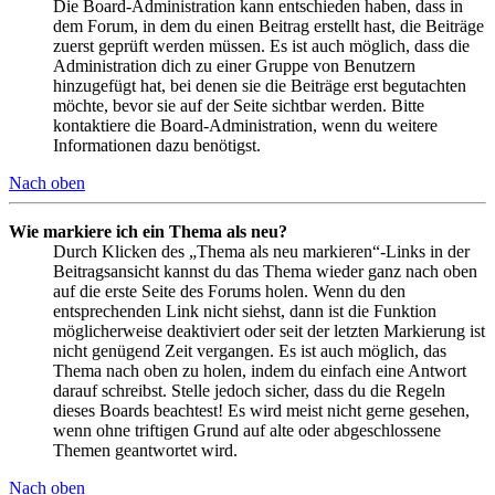
Die Board-Administration kann entschieden haben, dass in
dem Forum, in dem du einen Beitrag erstellt hast, die Beiträge
zuerst geprüft werden müssen. Es ist auch möglich, dass die
Administration dich zu einer Gruppe von Benutzern
hinzugefügt hat, bei denen sie die Beiträge erst begutachten
möchte, bevor sie auf der Seite sichtbar werden. Bitte
kontaktiere die Board-Administration, wenn du weitere
Informationen dazu benötigst.
Nach oben
Wie markiere ich ein Thema als neu?
Durch Klicken des „Thema als neu markieren“-Links in der
Beitragsansicht kannst du das Thema wieder ganz nach oben
auf die erste Seite des Forums holen. Wenn du den
entsprechenden Link nicht siehst, dann ist die Funktion
möglicherweise deaktiviert oder seit der letzten Markierung ist
nicht genügend Zeit vergangen. Es ist auch möglich, das
Thema nach oben zu holen, indem du einfach eine Antwort
darauf schreibst. Stelle jedoch sicher, dass du die Regeln
dieses Boards beachtest! Es wird meist nicht gerne gesehen,
wenn ohne triftigen Grund auf alte oder abgeschlossene
Themen geantwortet wird.
Nach oben