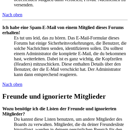
versenden.
Nach oben
Ich habe eine Spam-E-Mail von einem Mitglied dieses Forums
erhalten!
Es tut uns leid, das zu hören. Das E-Mail-Formular dieses
Forums hat einige Sicherheitsvorkehrungen, die Benutzer, die
solche Nachrichten senden, identifizieren sollen. Du solltest
einem Administrator die komplette E-Mail, die du bekommen
hast, weiterleiten. Dabei ist es ganz wichtig, die Kopfzeilen
(Headers) mitzuschicken. Diese enthalten Details über den
Benutzer, der die E-Mail verschickt hat. Der Administrator
kann dann entsprechend reagieren.
Nach oben
Freunde und ignorierte Mitglieder
Wozu benötige ich die Listen der Freunde und ignorierten
Mitglieder?
Du kannst diese Listen benutzen, um andere Mitglieder des
Boards zu verwalten. Mitglieder, die du deiner Freundesliste
hinzufügst, werden in deinem persönlichen Bereich für den