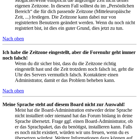
Möglicherweise entspricht die angezeigte Zeit nicht deiner
eigenen Zeitzone. In diesem Fall solltest du im „Persönlichen
Bereich“ die für dich passende Zeitzone (Mitteleuropäische
Zeit, ...) festlegen. Die Zeitzone kann dabei nur von
registrierten Benutzern geändert werden. Wenn du noch nicht
registriert bist, ist dies ein guter Grund, dies jetzt zu tun.
Nach oben
Ich habe die Zeitzone eingestellt, aber die Forenuhr geht immer
noch falsch!
Wenn du dir sicher bist, dass du die Zeitzone richtig
eingestellt hast und die Zeit trotzdem noch falsch ist, geht die
Uhr des Servers vermutlich falsch. Kontaktiere einen
Administrator, damit er das Problem beheben kann.
Nach oben
Meine Sprache steht auf diesem Board nicht zur Auswahl!
Meist hat die Board-Administration entweder deine Sprache
nicht installiert oder niemand hat das Forum bislang in deine
Sprache übersetzt. Frage ggf. einen Board-Administrator, ob
er das Sprachpaket, das du benötigst, installieren kann. Falls
es noch nicht existiert, würden wir uns freuen, wenn du es
übersetzen würdest. Weitere Informationen dazu können auf