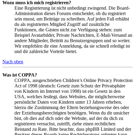
Wozu muss ich mich registrieren?
Eine Registrierung ist nicht unbedingt zwingend. Die Board-
Administration dieses Forums entscheidet, ob du registriert
sein musst, um Beiträge zu schreiben. Auf jeden Fall erhältst
du als registriertes Mitglied Zugriff auf zusätzliche
Funktionen, die Gästen nicht zur Verfügung stehen: zum
Beispiel Avatarbilder, Private Nachrichten, E-Mail-Versand an
andere Mitglieder, Beitritt zu Benutzergruppen und so weiter.
Wir empfehlen dir eine Anmeldung, da sie schnell erledigt ist
und dir zahlreiche Vorteile bietet.
Nach oben
Was ist COPPA?
COPPA, ausgeschrieben Children’s Online Privacy Protection
Act of 1998 (deutsch: Gesetz zum Schutz der Privatsphäre
von Kindern im Internet von 1998) ist ein Gesetz in den
USA, welches festlegt, dass Websites, die möglicherweise
persönliche Daten von Kindern unter 13 Jahren erheben,
hierzu die Zustimmung der Eltern beziehungsweise des oder
der Erziehungsberechtigten benötigen. Wenn du dir unsicher
bist, ob dies auf dich oder die Website, auf der du dich zu
registrieren versuchst, zutrifft, ziehe einen rechtlichen
Beistand zu Rate. Bitte beachte, dass phpBB Limited und der
Besitzer dieses Boards keine Rechtsberatung anbieten kann