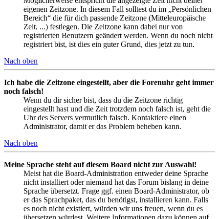
Möglicherweise entspricht die angezeigte Zeit nicht deiner
eigenen Zeitzone. In diesem Fall solltest du im „Persönlichen
Bereich“ die für dich passende Zeitzone (Mitteleuropäische
Zeit, ...) festlegen. Die Zeitzone kann dabei nur von
registrierten Benutzern geändert werden. Wenn du noch nicht
registriert bist, ist dies ein guter Grund, dies jetzt zu tun.
Nach oben
Ich habe die Zeitzone eingestellt, aber die Forenuhr geht immer
noch falsch!
Wenn du dir sicher bist, dass du die Zeitzone richtig
eingestellt hast und die Zeit trotzdem noch falsch ist, geht die
Uhr des Servers vermutlich falsch. Kontaktiere einen
Administrator, damit er das Problem beheben kann.
Nach oben
Meine Sprache steht auf diesem Board nicht zur Auswahl!
Meist hat die Board-Administration entweder deine Sprache
nicht installiert oder niemand hat das Forum bislang in deine
Sprache übersetzt. Frage ggf. einen Board-Administrator, ob
er das Sprachpaket, das du benötigst, installieren kann. Falls
es noch nicht existiert, würden wir uns freuen, wenn du es
übersetzen würdest. Weitere Informationen dazu können auf