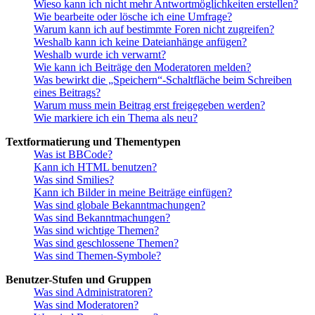
Wieso kann ich nicht mehr Antwortmöglichkeiten erstellen?
Wie bearbeite oder lösche ich eine Umfrage?
Warum kann ich auf bestimmte Foren nicht zugreifen?
Weshalb kann ich keine Dateianhänge anfügen?
Weshalb wurde ich verwarnt?
Wie kann ich Beiträge den Moderatoren melden?
Was bewirkt die „Speichern“-Schaltfläche beim Schreiben
eines Beitrags?
Warum muss mein Beitrag erst freigegeben werden?
Wie markiere ich ein Thema als neu?
Textformatierung und Thementypen
Was ist BBCode?
Kann ich HTML benutzen?
Was sind Smilies?
Kann ich Bilder in meine Beiträge einfügen?
Was sind globale Bekanntmachungen?
Was sind Bekanntmachungen?
Was sind wichtige Themen?
Was sind geschlossene Themen?
Was sind Themen-Symbole?
Benutzer-Stufen und Gruppen
Was sind Administratoren?
Was sind Moderatoren?