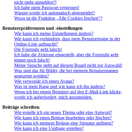
nicht mehr anmelden?!
Ich habe mein Passwort vergessen!
Warum werde ich automatisch abgemeldet?
Wozu ist die Funktion „Alle Cookies löschen“?
Benutzerpräferenzen und -einstellungen
Wie kann ich meine Einstellungen ändern?
Wie kann ich verhindern, dass mein Benutzername in der
Online-Liste auftaucht?
Die Forenuhr geht falsch!
Ich habe die Zeitzone eingestellt, aber die Forenuhr geht
immer noch falsch!
Meine Sprache steht auf diesem Board nicht zur Auswahl!
Was sind das für Bilder, die bei meinem Benutzernamen
angezeigt werden?
Wie verwende ich einen Avatar?
Was ist mein Rang und wie kann ich ihn ändern?
Wenn ich bei einem Benutzer auf den E-Mail-Link klicke,
werde ich aufgefordert, mich anzumelden.
Beiträge schreiben
Wie erstelle ich ein neues Thema oder eine Antwort?
Wie kann ich einen Beitrag bearbeiten oder löschen?
Wie kann ich meinem Beitrag eine Signatur anfügen?
Wie kann ich eine Umfrage erstellen?