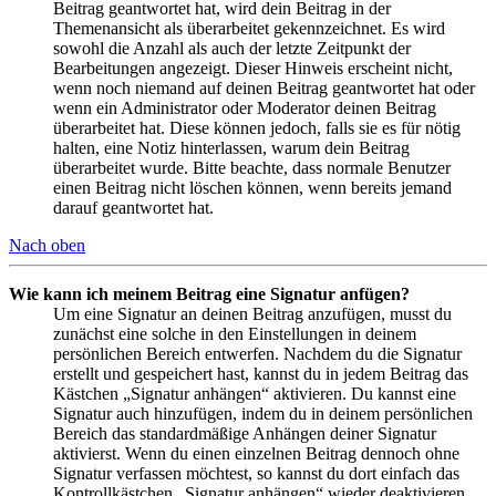
Beitrag geantwortet hat, wird dein Beitrag in der
Themenansicht als überarbeitet gekennzeichnet. Es wird
sowohl die Anzahl als auch der letzte Zeitpunkt der
Bearbeitungen angezeigt. Dieser Hinweis erscheint nicht,
wenn noch niemand auf deinen Beitrag geantwortet hat oder
wenn ein Administrator oder Moderator deinen Beitrag
überarbeitet hat. Diese können jedoch, falls sie es für nötig
halten, eine Notiz hinterlassen, warum dein Beitrag
überarbeitet wurde. Bitte beachte, dass normale Benutzer
einen Beitrag nicht löschen können, wenn bereits jemand
darauf geantwortet hat.
Nach oben
Wie kann ich meinem Beitrag eine Signatur anfügen?
Um eine Signatur an deinen Beitrag anzufügen, musst du
zunächst eine solche in den Einstellungen in deinem
persönlichen Bereich entwerfen. Nachdem du die Signatur
erstellt und gespeichert hast, kannst du in jedem Beitrag das
Kästchen „Signatur anhängen“ aktivieren. Du kannst eine
Signatur auch hinzufügen, indem du in deinem persönlichen
Bereich das standardmäßige Anhängen deiner Signatur
aktivierst. Wenn du einen einzelnen Beitrag dennoch ohne
Signatur verfassen möchtest, so kannst du dort einfach das
Kontrollkästchen „Signatur anhängen“ wieder deaktivieren.