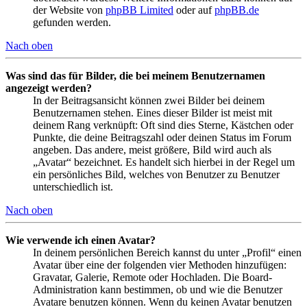
der Website von
phpBB Limited
oder auf
phpBB.de
gefunden werden.
Nach oben
Was sind das für Bilder, die bei meinem Benutzernamen
angezeigt werden?
In der Beitragsansicht können zwei Bilder bei deinem
Benutzernamen stehen. Eines dieser Bilder ist meist mit
deinem Rang verknüpft: Oft sind dies Sterne, Kästchen oder
Punkte, die deine Beitragszahl oder deinen Status im Forum
angeben. Das andere, meist größere, Bild wird auch als
„Avatar“ bezeichnet. Es handelt sich hierbei in der Regel um
ein persönliches Bild, welches von Benutzer zu Benutzer
unterschiedlich ist.
Nach oben
Wie verwende ich einen Avatar?
In deinem persönlichen Bereich kannst du unter „Profil“ einen
Avatar über eine der folgenden vier Methoden hinzufügen:
Gravatar, Galerie, Remote oder Hochladen. Die Board-
Administration kann bestimmen, ob und wie die Benutzer
Avatare benutzen können. Wenn du keinen Avatar benutzen