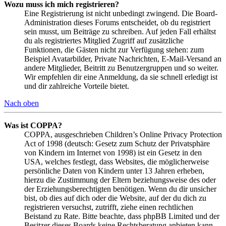
Wozu muss ich mich registrieren?
Eine Registrierung ist nicht unbedingt zwingend. Die Board-
Administration dieses Forums entscheidet, ob du registriert
sein musst, um Beiträge zu schreiben. Auf jeden Fall erhältst
du als registriertes Mitglied Zugriff auf zusätzliche
Funktionen, die Gästen nicht zur Verfügung stehen: zum
Beispiel Avatarbilder, Private Nachrichten, E-Mail-Versand an
andere Mitglieder, Beitritt zu Benutzergruppen und so weiter.
Wir empfehlen dir eine Anmeldung, da sie schnell erledigt ist
und dir zahlreiche Vorteile bietet.
Nach oben
Was ist COPPA?
COPPA, ausgeschrieben Children’s Online Privacy Protection
Act of 1998 (deutsch: Gesetz zum Schutz der Privatsphäre
von Kindern im Internet von 1998) ist ein Gesetz in den
USA, welches festlegt, dass Websites, die möglicherweise
persönliche Daten von Kindern unter 13 Jahren erheben,
hierzu die Zustimmung der Eltern beziehungsweise des oder
der Erziehungsberechtigten benötigen. Wenn du dir unsicher
bist, ob dies auf dich oder die Website, auf der du dich zu
registrieren versuchst, zutrifft, ziehe einen rechtlichen
Beistand zu Rate. Bitte beachte, dass phpBB Limited und der
Besitzer dieses Boards keine Rechtsberatung anbieten kann