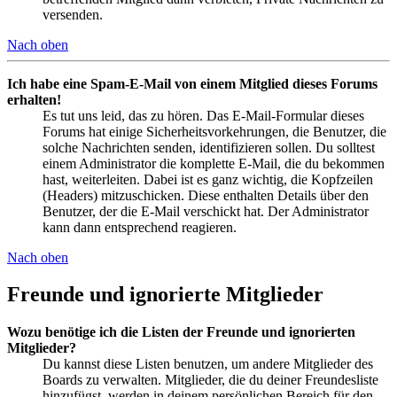
versenden.
Nach oben
Ich habe eine Spam-E-Mail von einem Mitglied dieses Forums
erhalten!
Es tut uns leid, das zu hören. Das E-Mail-Formular dieses
Forums hat einige Sicherheitsvorkehrungen, die Benutzer, die
solche Nachrichten senden, identifizieren sollen. Du solltest
einem Administrator die komplette E-Mail, die du bekommen
hast, weiterleiten. Dabei ist es ganz wichtig, die Kopfzeilen
(Headers) mitzuschicken. Diese enthalten Details über den
Benutzer, der die E-Mail verschickt hat. Der Administrator
kann dann entsprechend reagieren.
Nach oben
Freunde und ignorierte Mitglieder
Wozu benötige ich die Listen der Freunde und ignorierten
Mitglieder?
Du kannst diese Listen benutzen, um andere Mitglieder des
Boards zu verwalten. Mitglieder, die du deiner Freundesliste
hinzufügst, werden in deinem persönlichen Bereich für den