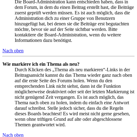
Die Board-Administration kann entschieden haben, dass in
dem Forum, in dem du einen Beitrag erstellt hast, die Beiträge
zuerst geprüft werden müssen. Es ist auch möglich, dass die
Administration dich zu einer Gruppe von Benutzern
hinzugefügt hat, bei denen sie die Beiträge erst begutachten
möchte, bevor sie auf der Seite sichtbar werden. Bitte
kontaktiere die Board-Administration, wenn du weitere
Informationen dazu benötigst.
Nach oben
Wie markiere ich ein Thema als neu?
Durch Klicken des „Thema als neu markieren“-Links in der
Beitragsansicht kannst du das Thema wieder ganz nach oben
auf die erste Seite des Forums holen. Wenn du den
entsprechenden Link nicht siehst, dann ist die Funktion
möglicherweise deaktiviert oder seit der letzten Markierung ist
nicht genügend Zeit vergangen. Es ist auch möglich, das
Thema nach oben zu holen, indem du einfach eine Antwort
darauf schreibst. Stelle jedoch sicher, dass du die Regeln
dieses Boards beachtest! Es wird meist nicht gerne gesehen,
wenn ohne triftigen Grund auf alte oder abgeschlossene
Themen geantwortet wird.
Nach oben