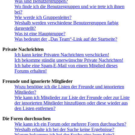
Was sind Benutzergruppen?
Wo finde ich die Benutzergruppen und wie trete ich ihnen
bei?
Wie werde ich Gruppenleiter?
Weshalb werden verschiedene Benutzergruppen farbig
dargestellt?
Was ist eine Hauptgruppe?
Was bedeutet der „Das Team“-Link auf der Startseite?
Private Nachrichten
Ich kann keine Privaten Nachrichten verschicken!
Ich bekomme ständig unerwünschte Private Nachrichten!
Ich habe eine Spam-E-Mail von einem Mitglied dieses
Forums erhalten!
Freunde und ignorierte Mitglieder
Wozu benötige ich die Listen der Freunde und ignorierten
Mitglieder?
Wie kann ich Mitglieder zur Liste der Freunde oder zur Liste
der ignorierten Mitglieder hinzufügen oder diese wieder aus
den Listen entfernen?
Die Foren durchsuchen
Wie kann ich ein Forum oder mehrere Foren durchsuchen?
Weshalb erhalte ich bei der Suche keine Ergebnisse?
Warum bekomme ich bei der Suche eine leere Seite?