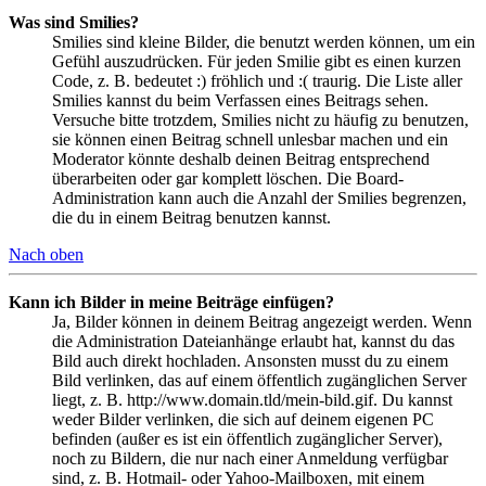
Was sind Smilies?
Smilies sind kleine Bilder, die benutzt werden können, um ein
Gefühl auszudrücken. Für jeden Smilie gibt es einen kurzen
Code, z. B. bedeutet :) fröhlich und :( traurig. Die Liste aller
Smilies kannst du beim Verfassen eines Beitrags sehen.
Versuche bitte trotzdem, Smilies nicht zu häufig zu benutzen,
sie können einen Beitrag schnell unlesbar machen und ein
Moderator könnte deshalb deinen Beitrag entsprechend
überarbeiten oder gar komplett löschen. Die Board-
Administration kann auch die Anzahl der Smilies begrenzen,
die du in einem Beitrag benutzen kannst.
Nach oben
Kann ich Bilder in meine Beiträge einfügen?
Ja, Bilder können in deinem Beitrag angezeigt werden. Wenn
die Administration Dateianhänge erlaubt hat, kannst du das
Bild auch direkt hochladen. Ansonsten musst du zu einem
Bild verlinken, das auf einem öffentlich zugänglichen Server
liegt, z. B. http://www.domain.tld/mein-bild.gif. Du kannst
weder Bilder verlinken, die sich auf deinem eigenen PC
befinden (außer es ist ein öffentlich zugänglicher Server),
noch zu Bildern, die nur nach einer Anmeldung verfügbar
sind, z. B. Hotmail- oder Yahoo-Mailboxen, mit einem