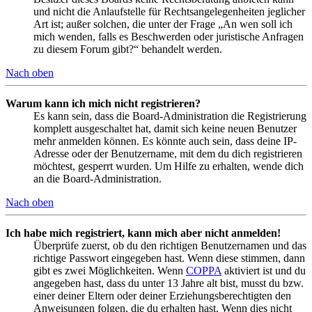
und nicht die Anlaufstelle für Rechtsangelegenheiten jeglicher
Art ist; außer solchen, die unter der Frage „An wen soll ich
mich wenden, falls es Beschwerden oder juristische Anfragen
zu diesem Forum gibt?“ behandelt werden.
Nach oben
Warum kann ich mich nicht registrieren?
Es kann sein, dass die Board-Administration die Registrierung
komplett ausgeschaltet hat, damit sich keine neuen Benutzer
mehr anmelden können. Es könnte auch sein, dass deine IP-
Adresse oder der Benutzername, mit dem du dich registrieren
möchtest, gesperrt wurden. Um Hilfe zu erhalten, wende dich
an die Board-Administration.
Nach oben
Ich habe mich registriert, kann mich aber nicht anmelden!
Überprüfe zuerst, ob du den richtigen Benutzernamen und das
richtige Passwort eingegeben hast. Wenn diese stimmen, dann
gibt es zwei Möglichkeiten. Wenn
COPPA
aktiviert ist und du
angegeben hast, dass du unter 13 Jahre alt bist, musst du bzw.
einer deiner Eltern oder deiner Erziehungsberechtigten den
Anweisungen folgen, die du erhalten hast. Wenn dies nicht