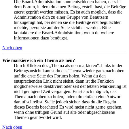
Die Board-Administration kann entschieden haben, dass in
dem Forum, in dem du einen Beitrag erstellt hast, die Beiträge
zuerst geprüft werden müssen. Es ist auch möglich, dass die
Administration dich zu einer Gruppe von Benutzern
hinzugefügt hat, bei denen sie die Beiträge erst begutachten
möchte, bevor sie auf der Seite sichtbar werden. Bitte
kontaktiere die Board-Administration, wenn du weitere
Informationen dazu benötigst.
Nach oben
Wie markiere ich ein Thema als neu?
Durch Klicken des „Thema als neu markieren“-Links in der
Beitragsansicht kannst du das Thema wieder ganz nach oben
auf die erste Seite des Forums holen. Wenn du den
entsprechenden Link nicht siehst, dann ist die Funktion
möglicherweise deaktiviert oder seit der letzten Markierung ist
nicht genügend Zeit vergangen. Es ist auch möglich, das
Thema nach oben zu holen, indem du einfach eine Antwort
darauf schreibst. Stelle jedoch sicher, dass du die Regeln
dieses Boards beachtest! Es wird meist nicht gerne gesehen,
wenn ohne triftigen Grund auf alte oder abgeschlossene
Themen geantwortet wird.
Nach oben