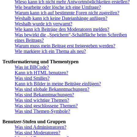
Wieso kann ich nicht mehr Antwortmöglichkeiten erstellen?
Wie bearbeite oder lösche ich eine Umfrage?
Warum kann ich auf bestimmte Foren nicht zugreifen?
Weshalb kann ich keine Dateianhänge anfügen?
Weshalb wurde ich verwarnt?
Wie kann ich Beiträge den Moderatoren melden?
Was bewirkt die „Speichern“-Schaltfläche beim Schreiben
eines Beitrags?
Warum muss mein Beitrag erst freigegeben werden?
Wie markiere ich ein Thema als neu?
Textformatierung und Thementypen
Was ist BBCode?
Kann ich HTML benutzen?
Was sind Smilies?
Kann ich Bilder in meine Beiträge einfügen?
Was sind globale Bekanntmachungen?
Was sind Bekanntmachungen?
Was sind wichtige Themen?
Was sind geschlossene Themen?
Was sind Themen-Symbole?
Benutzer-Stufen und Gruppen
Was sind Administratoren?
Was sind Moderatoren?