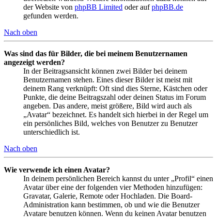
der Website von
phpBB Limited
oder auf
phpBB.de
gefunden werden.
Nach oben
Was sind das für Bilder, die bei meinem Benutzernamen
angezeigt werden?
In der Beitragsansicht können zwei Bilder bei deinem
Benutzernamen stehen. Eines dieser Bilder ist meist mit
deinem Rang verknüpft: Oft sind dies Sterne, Kästchen oder
Punkte, die deine Beitragszahl oder deinen Status im Forum
angeben. Das andere, meist größere, Bild wird auch als
„Avatar“ bezeichnet. Es handelt sich hierbei in der Regel um
ein persönliches Bild, welches von Benutzer zu Benutzer
unterschiedlich ist.
Nach oben
Wie verwende ich einen Avatar?
In deinem persönlichen Bereich kannst du unter „Profil“ einen
Avatar über eine der folgenden vier Methoden hinzufügen:
Gravatar, Galerie, Remote oder Hochladen. Die Board-
Administration kann bestimmen, ob und wie die Benutzer
Avatare benutzen können. Wenn du keinen Avatar benutzen