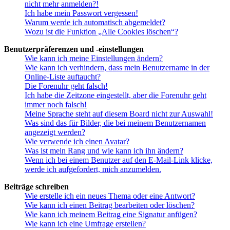
nicht mehr anmelden?!
Ich habe mein Passwort vergessen!
Warum werde ich automatisch abgemeldet?
Wozu ist die Funktion „Alle Cookies löschen“?
Benutzerpräferenzen und -einstellungen
Wie kann ich meine Einstellungen ändern?
Wie kann ich verhindern, dass mein Benutzername in der
Online-Liste auftaucht?
Die Forenuhr geht falsch!
Ich habe die Zeitzone eingestellt, aber die Forenuhr geht
immer noch falsch!
Meine Sprache steht auf diesem Board nicht zur Auswahl!
Was sind das für Bilder, die bei meinem Benutzernamen
angezeigt werden?
Wie verwende ich einen Avatar?
Was ist mein Rang und wie kann ich ihn ändern?
Wenn ich bei einem Benutzer auf den E-Mail-Link klicke,
werde ich aufgefordert, mich anzumelden.
Beiträge schreiben
Wie erstelle ich ein neues Thema oder eine Antwort?
Wie kann ich einen Beitrag bearbeiten oder löschen?
Wie kann ich meinem Beitrag eine Signatur anfügen?
Wie kann ich eine Umfrage erstellen?