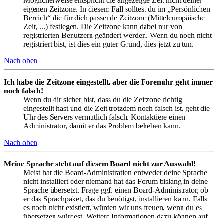
Möglicherweise entspricht die angezeigte Zeit nicht deiner
eigenen Zeitzone. In diesem Fall solltest du im „Persönlichen
Bereich“ die für dich passende Zeitzone (Mitteleuropäische
Zeit, ...) festlegen. Die Zeitzone kann dabei nur von
registrierten Benutzern geändert werden. Wenn du noch nicht
registriert bist, ist dies ein guter Grund, dies jetzt zu tun.
Nach oben
Ich habe die Zeitzone eingestellt, aber die Forenuhr geht immer
noch falsch!
Wenn du dir sicher bist, dass du die Zeitzone richtig
eingestellt hast und die Zeit trotzdem noch falsch ist, geht die
Uhr des Servers vermutlich falsch. Kontaktiere einen
Administrator, damit er das Problem beheben kann.
Nach oben
Meine Sprache steht auf diesem Board nicht zur Auswahl!
Meist hat die Board-Administration entweder deine Sprache
nicht installiert oder niemand hat das Forum bislang in deine
Sprache übersetzt. Frage ggf. einen Board-Administrator, ob
er das Sprachpaket, das du benötigst, installieren kann. Falls
es noch nicht existiert, würden wir uns freuen, wenn du es
übersetzen würdest. Weitere Informationen dazu können auf