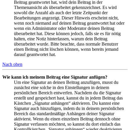
Beitrag geantwortet hat, wird dein Beitrag in der
Themenansicht als überarbeitet gekennzeichnet. Es wird
sowohl die Anzahl als auch der letzte Zeitpunkt der
Bearbeitungen angezeigt. Dieser Hinweis erscheint nicht,
wenn noch niemand auf deinen Beitrag geantwortet hat oder
wenn ein Administrator oder Moderator deinen Beitrag
überarbeitet hat. Diese können jedoch, falls sie es für nötig
halten, eine Notiz hinterlassen, warum dein Beitrag
überarbeitet wurde. Bitte beachte, dass normale Benutzer
einen Beitrag nicht löschen können, wenn bereits jemand
darauf geantwortet hat.
Nach oben
Wie kann ich meinem Beitrag eine Signatur anfügen?
Um eine Signatur an deinen Beitrag anzufügen, musst du
zunächst eine solche in den Einstellungen in deinem
persönlichen Bereich entwerfen. Nachdem du die Signatur
erstellt und gespeichert hast, kannst du in jedem Beitrag das
Kästchen „Signatur anhängen“ aktivieren. Du kannst eine
Signatur auch hinzufügen, indem du in deinem persönlichen
Bereich das standardmäßige Anhängen deiner Signatur
aktivierst. Wenn du einen einzelnen Beitrag dennoch ohne
Signatur verfassen möchtest, so kannst du dort einfach das
Kontrollkästchen „Signatur anhängen“ wieder deaktivieren.