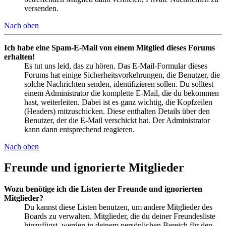
versenden.
Nach oben
Ich habe eine Spam-E-Mail von einem Mitglied dieses Forums
erhalten!
Es tut uns leid, das zu hören. Das E-Mail-Formular dieses
Forums hat einige Sicherheitsvorkehrungen, die Benutzer, die
solche Nachrichten senden, identifizieren sollen. Du solltest
einem Administrator die komplette E-Mail, die du bekommen
hast, weiterleiten. Dabei ist es ganz wichtig, die Kopfzeilen
(Headers) mitzuschicken. Diese enthalten Details über den
Benutzer, der die E-Mail verschickt hat. Der Administrator
kann dann entsprechend reagieren.
Nach oben
Freunde und ignorierte Mitglieder
Wozu benötige ich die Listen der Freunde und ignorierten
Mitglieder?
Du kannst diese Listen benutzen, um andere Mitglieder des
Boards zu verwalten. Mitglieder, die du deiner Freundesliste
hinzufügst, werden in deinem persönlichen Bereich für den