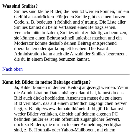
Was sind Smilies?
Smilies sind kleine Bilder, die benutzt werden können, um ein
Gefühl auszudrücken. Für jeden Smilie gibt es einen kurzen
Code, z. B. bedeutet :) fröhlich und :( traurig. Die Liste aller
Smilies kannst du beim Verfassen eines Beitrags sehen.
Versuche bitte trotzdem, Smilies nicht zu häufig zu benutzen,
sie können einen Beitrag schnell unlesbar machen und ein
Moderator könnte deshalb deinen Beitrag entsprechend
überarbeiten oder gar komplett löschen. Die Board-
Administration kann auch die Anzahl der Smilies begrenzen,
die du in einem Beitrag benutzen kannst.
Nach oben
Kann ich Bilder in meine Beiträge einfügen?
Ja, Bilder können in deinem Beitrag angezeigt werden. Wenn
die Administration Dateianhänge erlaubt hat, kannst du das
Bild auch direkt hochladen. Ansonsten musst du zu einem
Bild verlinken, das auf einem öffentlich zugänglichen Server
liegt, z. B. http://www.domain.tld/mein-bild.gif. Du kannst
weder Bilder verlinken, die sich auf deinem eigenen PC
befinden (außer es ist ein öffentlich zugänglicher Server),
noch zu Bildern, die nur nach einer Anmeldung verfügbar
sind, z. B. Hotmail- oder Yahoo-Mailboxen, mit einem