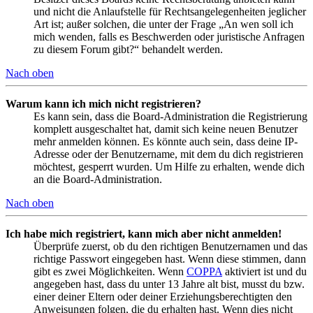
und nicht die Anlaufstelle für Rechtsangelegenheiten jeglicher
Art ist; außer solchen, die unter der Frage „An wen soll ich
mich wenden, falls es Beschwerden oder juristische Anfragen
zu diesem Forum gibt?“ behandelt werden.
Nach oben
Warum kann ich mich nicht registrieren?
Es kann sein, dass die Board-Administration die Registrierung
komplett ausgeschaltet hat, damit sich keine neuen Benutzer
mehr anmelden können. Es könnte auch sein, dass deine IP-
Adresse oder der Benutzername, mit dem du dich registrieren
möchtest, gesperrt wurden. Um Hilfe zu erhalten, wende dich
an die Board-Administration.
Nach oben
Ich habe mich registriert, kann mich aber nicht anmelden!
Überprüfe zuerst, ob du den richtigen Benutzernamen und das
richtige Passwort eingegeben hast. Wenn diese stimmen, dann
gibt es zwei Möglichkeiten. Wenn
COPPA
aktiviert ist und du
angegeben hast, dass du unter 13 Jahre alt bist, musst du bzw.
einer deiner Eltern oder deiner Erziehungsberechtigten den
Anweisungen folgen, die du erhalten hast. Wenn dies nicht