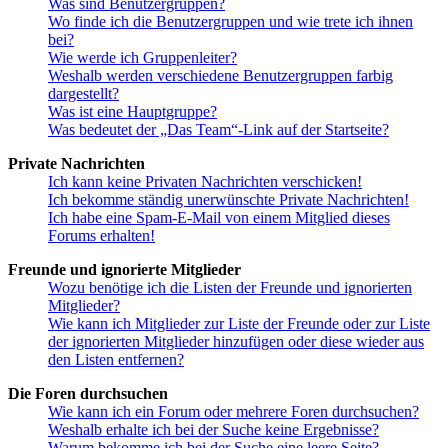
Was sind Benutzergruppen?
Wo finde ich die Benutzergruppen und wie trete ich ihnen
bei?
Wie werde ich Gruppenleiter?
Weshalb werden verschiedene Benutzergruppen farbig
dargestellt?
Was ist eine Hauptgruppe?
Was bedeutet der „Das Team“-Link auf der Startseite?
Private Nachrichten
Ich kann keine Privaten Nachrichten verschicken!
Ich bekomme ständig unerwünschte Private Nachrichten!
Ich habe eine Spam-E-Mail von einem Mitglied dieses
Forums erhalten!
Freunde und ignorierte Mitglieder
Wozu benötige ich die Listen der Freunde und ignorierten
Mitglieder?
Wie kann ich Mitglieder zur Liste der Freunde oder zur Liste
der ignorierten Mitglieder hinzufügen oder diese wieder aus
den Listen entfernen?
Die Foren durchsuchen
Wie kann ich ein Forum oder mehrere Foren durchsuchen?
Weshalb erhalte ich bei der Suche keine Ergebnisse?
Warum bekomme ich bei der Suche eine leere Seite?