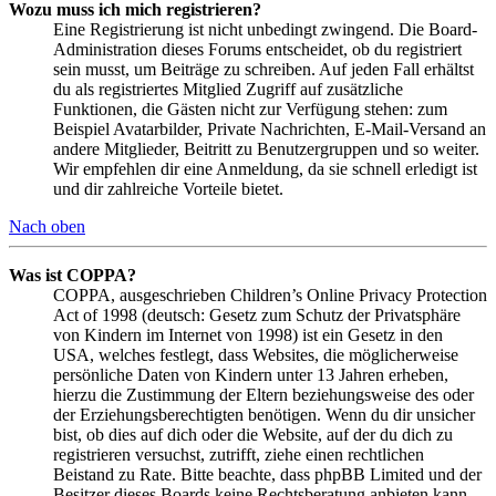
Wozu muss ich mich registrieren?
Eine Registrierung ist nicht unbedingt zwingend. Die Board-
Administration dieses Forums entscheidet, ob du registriert
sein musst, um Beiträge zu schreiben. Auf jeden Fall erhältst
du als registriertes Mitglied Zugriff auf zusätzliche
Funktionen, die Gästen nicht zur Verfügung stehen: zum
Beispiel Avatarbilder, Private Nachrichten, E-Mail-Versand an
andere Mitglieder, Beitritt zu Benutzergruppen und so weiter.
Wir empfehlen dir eine Anmeldung, da sie schnell erledigt ist
und dir zahlreiche Vorteile bietet.
Nach oben
Was ist COPPA?
COPPA, ausgeschrieben Children’s Online Privacy Protection
Act of 1998 (deutsch: Gesetz zum Schutz der Privatsphäre
von Kindern im Internet von 1998) ist ein Gesetz in den
USA, welches festlegt, dass Websites, die möglicherweise
persönliche Daten von Kindern unter 13 Jahren erheben,
hierzu die Zustimmung der Eltern beziehungsweise des oder
der Erziehungsberechtigten benötigen. Wenn du dir unsicher
bist, ob dies auf dich oder die Website, auf der du dich zu
registrieren versuchst, zutrifft, ziehe einen rechtlichen
Beistand zu Rate. Bitte beachte, dass phpBB Limited und der
Besitzer dieses Boards keine Rechtsberatung anbieten kann