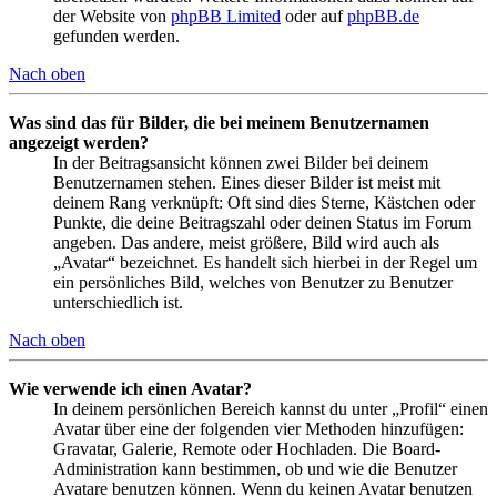
der Website von
phpBB Limited
oder auf
phpBB.de
gefunden werden.
Nach oben
Was sind das für Bilder, die bei meinem Benutzernamen
angezeigt werden?
In der Beitragsansicht können zwei Bilder bei deinem
Benutzernamen stehen. Eines dieser Bilder ist meist mit
deinem Rang verknüpft: Oft sind dies Sterne, Kästchen oder
Punkte, die deine Beitragszahl oder deinen Status im Forum
angeben. Das andere, meist größere, Bild wird auch als
„Avatar“ bezeichnet. Es handelt sich hierbei in der Regel um
ein persönliches Bild, welches von Benutzer zu Benutzer
unterschiedlich ist.
Nach oben
Wie verwende ich einen Avatar?
In deinem persönlichen Bereich kannst du unter „Profil“ einen
Avatar über eine der folgenden vier Methoden hinzufügen:
Gravatar, Galerie, Remote oder Hochladen. Die Board-
Administration kann bestimmen, ob und wie die Benutzer
Avatare benutzen können. Wenn du keinen Avatar benutzen