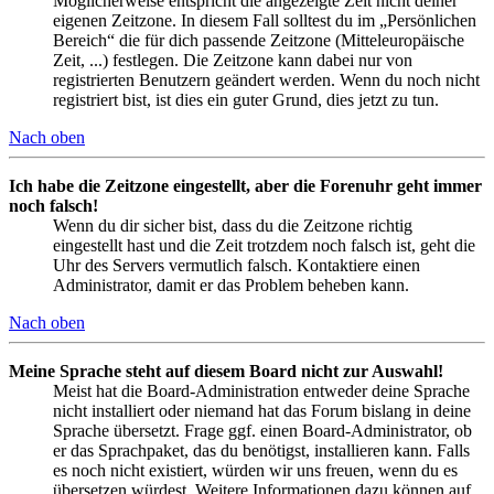
Möglicherweise entspricht die angezeigte Zeit nicht deiner
eigenen Zeitzone. In diesem Fall solltest du im „Persönlichen
Bereich“ die für dich passende Zeitzone (Mitteleuropäische
Zeit, ...) festlegen. Die Zeitzone kann dabei nur von
registrierten Benutzern geändert werden. Wenn du noch nicht
registriert bist, ist dies ein guter Grund, dies jetzt zu tun.
Nach oben
Ich habe die Zeitzone eingestellt, aber die Forenuhr geht immer
noch falsch!
Wenn du dir sicher bist, dass du die Zeitzone richtig
eingestellt hast und die Zeit trotzdem noch falsch ist, geht die
Uhr des Servers vermutlich falsch. Kontaktiere einen
Administrator, damit er das Problem beheben kann.
Nach oben
Meine Sprache steht auf diesem Board nicht zur Auswahl!
Meist hat die Board-Administration entweder deine Sprache
nicht installiert oder niemand hat das Forum bislang in deine
Sprache übersetzt. Frage ggf. einen Board-Administrator, ob
er das Sprachpaket, das du benötigst, installieren kann. Falls
es noch nicht existiert, würden wir uns freuen, wenn du es
übersetzen würdest. Weitere Informationen dazu können auf