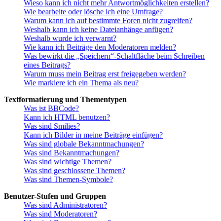
Wieso kann ich nicht mehr Antwortmöglichkeiten erstellen?
Wie bearbeite oder lösche ich eine Umfrage?
Warum kann ich auf bestimmte Foren nicht zugreifen?
Weshalb kann ich keine Dateianhänge anfügen?
Weshalb wurde ich verwarnt?
Wie kann ich Beiträge den Moderatoren melden?
Was bewirkt die „Speichern“-Schaltfläche beim Schreiben
eines Beitrags?
Warum muss mein Beitrag erst freigegeben werden?
Wie markiere ich ein Thema als neu?
Textformatierung und Thementypen
Was ist BBCode?
Kann ich HTML benutzen?
Was sind Smilies?
Kann ich Bilder in meine Beiträge einfügen?
Was sind globale Bekanntmachungen?
Was sind Bekanntmachungen?
Was sind wichtige Themen?
Was sind geschlossene Themen?
Was sind Themen-Symbole?
Benutzer-Stufen und Gruppen
Was sind Administratoren?
Was sind Moderatoren?