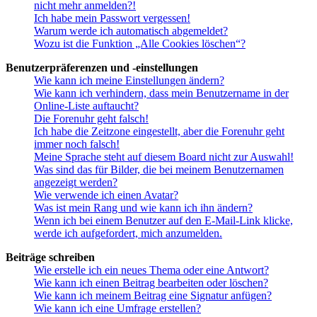
nicht mehr anmelden?!
Ich habe mein Passwort vergessen!
Warum werde ich automatisch abgemeldet?
Wozu ist die Funktion „Alle Cookies löschen“?
Benutzerpräferenzen und -einstellungen
Wie kann ich meine Einstellungen ändern?
Wie kann ich verhindern, dass mein Benutzername in der
Online-Liste auftaucht?
Die Forenuhr geht falsch!
Ich habe die Zeitzone eingestellt, aber die Forenuhr geht
immer noch falsch!
Meine Sprache steht auf diesem Board nicht zur Auswahl!
Was sind das für Bilder, die bei meinem Benutzernamen
angezeigt werden?
Wie verwende ich einen Avatar?
Was ist mein Rang und wie kann ich ihn ändern?
Wenn ich bei einem Benutzer auf den E-Mail-Link klicke,
werde ich aufgefordert, mich anzumelden.
Beiträge schreiben
Wie erstelle ich ein neues Thema oder eine Antwort?
Wie kann ich einen Beitrag bearbeiten oder löschen?
Wie kann ich meinem Beitrag eine Signatur anfügen?
Wie kann ich eine Umfrage erstellen?