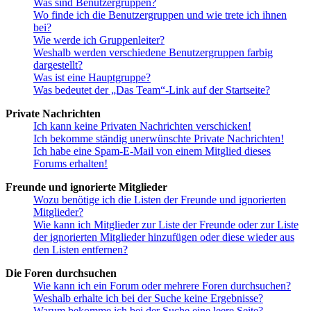
Was sind Benutzergruppen?
Wo finde ich die Benutzergruppen und wie trete ich ihnen
bei?
Wie werde ich Gruppenleiter?
Weshalb werden verschiedene Benutzergruppen farbig
dargestellt?
Was ist eine Hauptgruppe?
Was bedeutet der „Das Team“-Link auf der Startseite?
Private Nachrichten
Ich kann keine Privaten Nachrichten verschicken!
Ich bekomme ständig unerwünschte Private Nachrichten!
Ich habe eine Spam-E-Mail von einem Mitglied dieses
Forums erhalten!
Freunde und ignorierte Mitglieder
Wozu benötige ich die Listen der Freunde und ignorierten
Mitglieder?
Wie kann ich Mitglieder zur Liste der Freunde oder zur Liste
der ignorierten Mitglieder hinzufügen oder diese wieder aus
den Listen entfernen?
Die Foren durchsuchen
Wie kann ich ein Forum oder mehrere Foren durchsuchen?
Weshalb erhalte ich bei der Suche keine Ergebnisse?
Warum bekomme ich bei der Suche eine leere Seite?