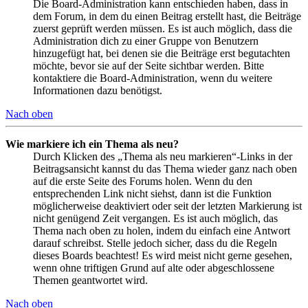
Die Board-Administration kann entschieden haben, dass in
dem Forum, in dem du einen Beitrag erstellt hast, die Beiträge
zuerst geprüft werden müssen. Es ist auch möglich, dass die
Administration dich zu einer Gruppe von Benutzern
hinzugefügt hat, bei denen sie die Beiträge erst begutachten
möchte, bevor sie auf der Seite sichtbar werden. Bitte
kontaktiere die Board-Administration, wenn du weitere
Informationen dazu benötigst.
Nach oben
Wie markiere ich ein Thema als neu?
Durch Klicken des „Thema als neu markieren“-Links in der
Beitragsansicht kannst du das Thema wieder ganz nach oben
auf die erste Seite des Forums holen. Wenn du den
entsprechenden Link nicht siehst, dann ist die Funktion
möglicherweise deaktiviert oder seit der letzten Markierung ist
nicht genügend Zeit vergangen. Es ist auch möglich, das
Thema nach oben zu holen, indem du einfach eine Antwort
darauf schreibst. Stelle jedoch sicher, dass du die Regeln
dieses Boards beachtest! Es wird meist nicht gerne gesehen,
wenn ohne triftigen Grund auf alte oder abgeschlossene
Themen geantwortet wird.
Nach oben