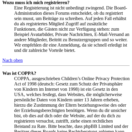
Wozu muss ich mich registrieren?
Eine Registrierung ist nicht unbedingt zwingend. Die Board-
Administration dieses Forums entscheidet, ob du registriert
sein musst, um Beiträge zu schreiben. Auf jeden Fall erhältst
du als registriertes Mitglied Zugriff auf zusätzliche
Funktionen, die Gästen nicht zur Verfügung stehen: zum
Beispiel Avatarbilder, Private Nachrichten, E-Mail-Versand an
andere Mitglieder, Beitritt zu Benutzergruppen und so weiter.
Wir empfehlen dir eine Anmeldung, da sie schnell erledigt ist
und dir zahlreiche Vorteile bietet.
Nach oben
Was ist COPPA?
COPPA, ausgeschrieben Children’s Online Privacy Protection
Act of 1998 (deutsch: Gesetz zum Schutz der Privatsphäre
von Kindern im Internet von 1998) ist ein Gesetz in den
USA, welches festlegt, dass Websites, die möglicherweise
persönliche Daten von Kindern unter 13 Jahren erheben,
hierzu die Zustimmung der Eltern beziehungsweise des oder
der Erziehungsberechtigten benötigen. Wenn du dir unsicher
bist, ob dies auf dich oder die Website, auf der du dich zu
registrieren versuchst, zutrifft, ziehe einen rechtlichen
Beistand zu Rate. Bitte beachte, dass phpBB Limited und der
Besitzer dieses Boards keine Rechtsberatung anbieten kann