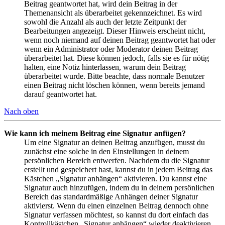
Beitrag geantwortet hat, wird dein Beitrag in der
Themenansicht als überarbeitet gekennzeichnet. Es wird
sowohl die Anzahl als auch der letzte Zeitpunkt der
Bearbeitungen angezeigt. Dieser Hinweis erscheint nicht,
wenn noch niemand auf deinen Beitrag geantwortet hat oder
wenn ein Administrator oder Moderator deinen Beitrag
überarbeitet hat. Diese können jedoch, falls sie es für nötig
halten, eine Notiz hinterlassen, warum dein Beitrag
überarbeitet wurde. Bitte beachte, dass normale Benutzer
einen Beitrag nicht löschen können, wenn bereits jemand
darauf geantwortet hat.
Nach oben
Wie kann ich meinem Beitrag eine Signatur anfügen?
Um eine Signatur an deinen Beitrag anzufügen, musst du
zunächst eine solche in den Einstellungen in deinem
persönlichen Bereich entwerfen. Nachdem du die Signatur
erstellt und gespeichert hast, kannst du in jedem Beitrag das
Kästchen „Signatur anhängen“ aktivieren. Du kannst eine
Signatur auch hinzufügen, indem du in deinem persönlichen
Bereich das standardmäßige Anhängen deiner Signatur
aktivierst. Wenn du einen einzelnen Beitrag dennoch ohne
Signatur verfassen möchtest, so kannst du dort einfach das
Kontrollkästchen „Signatur anhängen“ wieder deaktivieren.