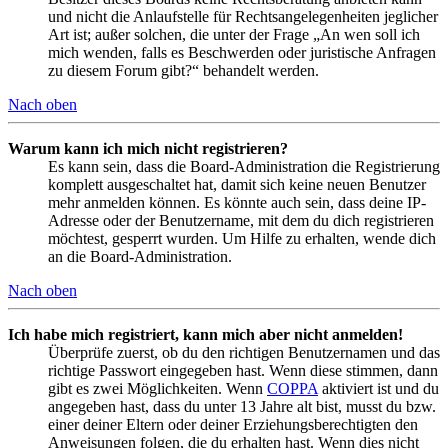
und nicht die Anlaufstelle für Rechtsangelegenheiten jeglicher
Art ist; außer solchen, die unter der Frage „An wen soll ich
mich wenden, falls es Beschwerden oder juristische Anfragen
zu diesem Forum gibt?“ behandelt werden.
Nach oben
Warum kann ich mich nicht registrieren?
Es kann sein, dass die Board-Administration die Registrierung
komplett ausgeschaltet hat, damit sich keine neuen Benutzer
mehr anmelden können. Es könnte auch sein, dass deine IP-
Adresse oder der Benutzername, mit dem du dich registrieren
möchtest, gesperrt wurden. Um Hilfe zu erhalten, wende dich
an die Board-Administration.
Nach oben
Ich habe mich registriert, kann mich aber nicht anmelden!
Überprüfe zuerst, ob du den richtigen Benutzernamen und das
richtige Passwort eingegeben hast. Wenn diese stimmen, dann
gibt es zwei Möglichkeiten. Wenn
COPPA
aktiviert ist und du
angegeben hast, dass du unter 13 Jahre alt bist, musst du bzw.
einer deiner Eltern oder deiner Erziehungsberechtigten den
Anweisungen folgen, die du erhalten hast. Wenn dies nicht