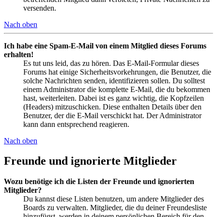
versenden.
Nach oben
Ich habe eine Spam-E-Mail von einem Mitglied dieses Forums
erhalten!
Es tut uns leid, das zu hören. Das E-Mail-Formular dieses
Forums hat einige Sicherheitsvorkehrungen, die Benutzer, die
solche Nachrichten senden, identifizieren sollen. Du solltest
einem Administrator die komplette E-Mail, die du bekommen
hast, weiterleiten. Dabei ist es ganz wichtig, die Kopfzeilen
(Headers) mitzuschicken. Diese enthalten Details über den
Benutzer, der die E-Mail verschickt hat. Der Administrator
kann dann entsprechend reagieren.
Nach oben
Freunde und ignorierte Mitglieder
Wozu benötige ich die Listen der Freunde und ignorierten
Mitglieder?
Du kannst diese Listen benutzen, um andere Mitglieder des
Boards zu verwalten. Mitglieder, die du deiner Freundesliste
hinzufügst, werden in deinem persönlichen Bereich für den