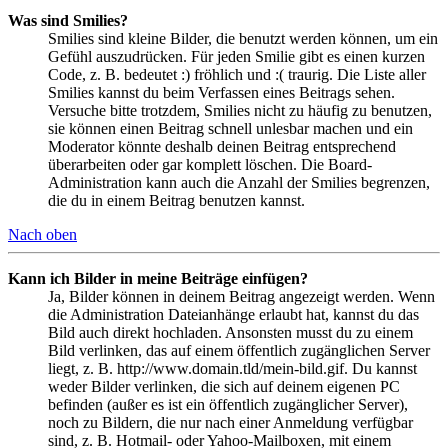
Was sind Smilies?
Smilies sind kleine Bilder, die benutzt werden können, um ein
Gefühl auszudrücken. Für jeden Smilie gibt es einen kurzen
Code, z. B. bedeutet :) fröhlich und :( traurig. Die Liste aller
Smilies kannst du beim Verfassen eines Beitrags sehen.
Versuche bitte trotzdem, Smilies nicht zu häufig zu benutzen,
sie können einen Beitrag schnell unlesbar machen und ein
Moderator könnte deshalb deinen Beitrag entsprechend
überarbeiten oder gar komplett löschen. Die Board-
Administration kann auch die Anzahl der Smilies begrenzen,
die du in einem Beitrag benutzen kannst.
Nach oben
Kann ich Bilder in meine Beiträge einfügen?
Ja, Bilder können in deinem Beitrag angezeigt werden. Wenn
die Administration Dateianhänge erlaubt hat, kannst du das
Bild auch direkt hochladen. Ansonsten musst du zu einem
Bild verlinken, das auf einem öffentlich zugänglichen Server
liegt, z. B. http://www.domain.tld/mein-bild.gif. Du kannst
weder Bilder verlinken, die sich auf deinem eigenen PC
befinden (außer es ist ein öffentlich zugänglicher Server),
noch zu Bildern, die nur nach einer Anmeldung verfügbar
sind, z. B. Hotmail- oder Yahoo-Mailboxen, mit einem