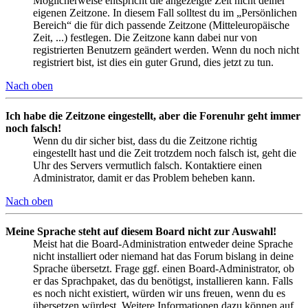
Möglicherweise entspricht die angezeigte Zeit nicht deiner
eigenen Zeitzone. In diesem Fall solltest du im „Persönlichen
Bereich“ die für dich passende Zeitzone (Mitteleuropäische
Zeit, ...) festlegen. Die Zeitzone kann dabei nur von
registrierten Benutzern geändert werden. Wenn du noch nicht
registriert bist, ist dies ein guter Grund, dies jetzt zu tun.
Nach oben
Ich habe die Zeitzone eingestellt, aber die Forenuhr geht immer
noch falsch!
Wenn du dir sicher bist, dass du die Zeitzone richtig
eingestellt hast und die Zeit trotzdem noch falsch ist, geht die
Uhr des Servers vermutlich falsch. Kontaktiere einen
Administrator, damit er das Problem beheben kann.
Nach oben
Meine Sprache steht auf diesem Board nicht zur Auswahl!
Meist hat die Board-Administration entweder deine Sprache
nicht installiert oder niemand hat das Forum bislang in deine
Sprache übersetzt. Frage ggf. einen Board-Administrator, ob
er das Sprachpaket, das du benötigst, installieren kann. Falls
es noch nicht existiert, würden wir uns freuen, wenn du es
übersetzen würdest. Weitere Informationen dazu können auf