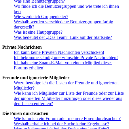
Was sind Benutzergruppen?
Wo finde ich die Benutzergruppen und wie trete ich ihnen
bei?
Wie werde ich Gruppenleiter?
Weshalb werden verschiedene Benutzergruppen farbig
dargestellt?
Was ist eine Hauptgruppe?
Was bedeutet der „Das Team“-Link auf der Startseite?
Private Nachrichten
Ich kann keine Privaten Nachrichten verschicken!
Ich bekomme ständig unerwünschte Private Nachrichten!
Ich habe eine Spam-E-Mail von einem Mitglied dieses
Forums erhalten!
Freunde und ignorierte Mitglieder
Wozu benötige ich die Listen der Freunde und ignorierten
Mitglieder?
Wie kann ich Mitglieder zur Liste der Freunde oder zur Liste
der ignorierten Mitglieder hinzufügen oder diese wieder aus
den Listen entfernen?
Die Foren durchsuchen
Wie kann ich ein Forum oder mehrere Foren durchsuchen?
Weshalb erhalte ich bei der Suche keine Ergebnisse?
Warum bekomme ich bei der Suche eine leere Seite?