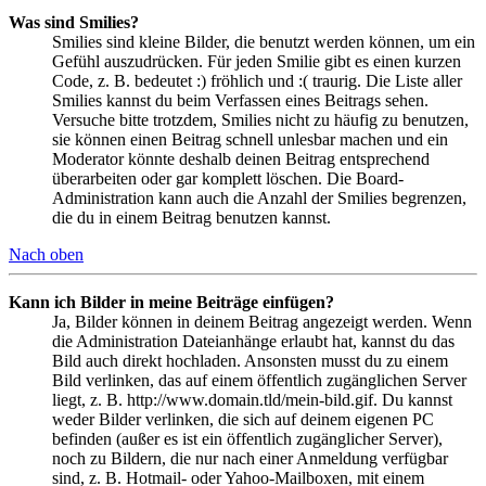
Was sind Smilies?
Smilies sind kleine Bilder, die benutzt werden können, um ein
Gefühl auszudrücken. Für jeden Smilie gibt es einen kurzen
Code, z. B. bedeutet :) fröhlich und :( traurig. Die Liste aller
Smilies kannst du beim Verfassen eines Beitrags sehen.
Versuche bitte trotzdem, Smilies nicht zu häufig zu benutzen,
sie können einen Beitrag schnell unlesbar machen und ein
Moderator könnte deshalb deinen Beitrag entsprechend
überarbeiten oder gar komplett löschen. Die Board-
Administration kann auch die Anzahl der Smilies begrenzen,
die du in einem Beitrag benutzen kannst.
Nach oben
Kann ich Bilder in meine Beiträge einfügen?
Ja, Bilder können in deinem Beitrag angezeigt werden. Wenn
die Administration Dateianhänge erlaubt hat, kannst du das
Bild auch direkt hochladen. Ansonsten musst du zu einem
Bild verlinken, das auf einem öffentlich zugänglichen Server
liegt, z. B. http://www.domain.tld/mein-bild.gif. Du kannst
weder Bilder verlinken, die sich auf deinem eigenen PC
befinden (außer es ist ein öffentlich zugänglicher Server),
noch zu Bildern, die nur nach einer Anmeldung verfügbar
sind, z. B. Hotmail- oder Yahoo-Mailboxen, mit einem