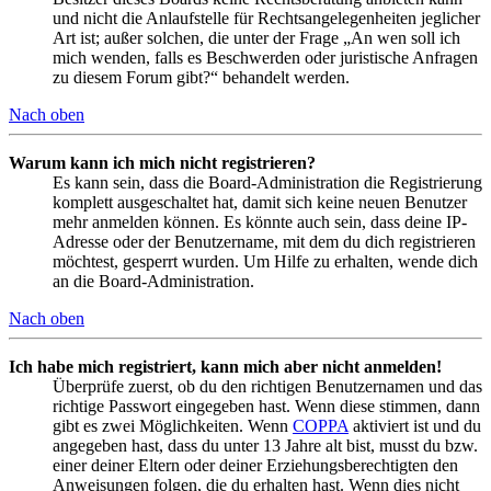
und nicht die Anlaufstelle für Rechtsangelegenheiten jeglicher
Art ist; außer solchen, die unter der Frage „An wen soll ich
mich wenden, falls es Beschwerden oder juristische Anfragen
zu diesem Forum gibt?“ behandelt werden.
Nach oben
Warum kann ich mich nicht registrieren?
Es kann sein, dass die Board-Administration die Registrierung
komplett ausgeschaltet hat, damit sich keine neuen Benutzer
mehr anmelden können. Es könnte auch sein, dass deine IP-
Adresse oder der Benutzername, mit dem du dich registrieren
möchtest, gesperrt wurden. Um Hilfe zu erhalten, wende dich
an die Board-Administration.
Nach oben
Ich habe mich registriert, kann mich aber nicht anmelden!
Überprüfe zuerst, ob du den richtigen Benutzernamen und das
richtige Passwort eingegeben hast. Wenn diese stimmen, dann
gibt es zwei Möglichkeiten. Wenn
COPPA
aktiviert ist und du
angegeben hast, dass du unter 13 Jahre alt bist, musst du bzw.
einer deiner Eltern oder deiner Erziehungsberechtigten den
Anweisungen folgen, die du erhalten hast. Wenn dies nicht