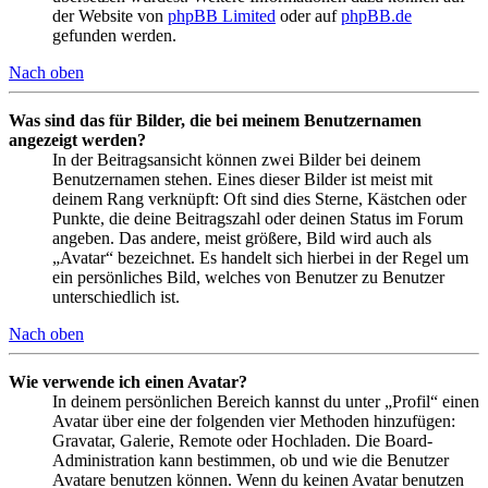
der Website von
phpBB Limited
oder auf
phpBB.de
gefunden werden.
Nach oben
Was sind das für Bilder, die bei meinem Benutzernamen
angezeigt werden?
In der Beitragsansicht können zwei Bilder bei deinem
Benutzernamen stehen. Eines dieser Bilder ist meist mit
deinem Rang verknüpft: Oft sind dies Sterne, Kästchen oder
Punkte, die deine Beitragszahl oder deinen Status im Forum
angeben. Das andere, meist größere, Bild wird auch als
„Avatar“ bezeichnet. Es handelt sich hierbei in der Regel um
ein persönliches Bild, welches von Benutzer zu Benutzer
unterschiedlich ist.
Nach oben
Wie verwende ich einen Avatar?
In deinem persönlichen Bereich kannst du unter „Profil“ einen
Avatar über eine der folgenden vier Methoden hinzufügen:
Gravatar, Galerie, Remote oder Hochladen. Die Board-
Administration kann bestimmen, ob und wie die Benutzer
Avatare benutzen können. Wenn du keinen Avatar benutzen