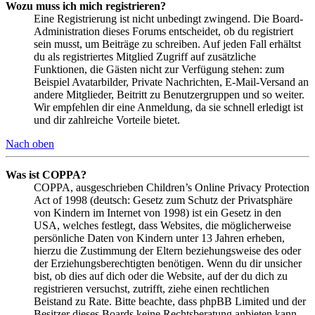
Wozu muss ich mich registrieren?
Eine Registrierung ist nicht unbedingt zwingend. Die Board-
Administration dieses Forums entscheidet, ob du registriert
sein musst, um Beiträge zu schreiben. Auf jeden Fall erhältst
du als registriertes Mitglied Zugriff auf zusätzliche
Funktionen, die Gästen nicht zur Verfügung stehen: zum
Beispiel Avatarbilder, Private Nachrichten, E-Mail-Versand an
andere Mitglieder, Beitritt zu Benutzergruppen und so weiter.
Wir empfehlen dir eine Anmeldung, da sie schnell erledigt ist
und dir zahlreiche Vorteile bietet.
Nach oben
Was ist COPPA?
COPPA, ausgeschrieben Children’s Online Privacy Protection
Act of 1998 (deutsch: Gesetz zum Schutz der Privatsphäre
von Kindern im Internet von 1998) ist ein Gesetz in den
USA, welches festlegt, dass Websites, die möglicherweise
persönliche Daten von Kindern unter 13 Jahren erheben,
hierzu die Zustimmung der Eltern beziehungsweise des oder
der Erziehungsberechtigten benötigen. Wenn du dir unsicher
bist, ob dies auf dich oder die Website, auf der du dich zu
registrieren versuchst, zutrifft, ziehe einen rechtlichen
Beistand zu Rate. Bitte beachte, dass phpBB Limited und der
Besitzer dieses Boards keine Rechtsberatung anbieten kann