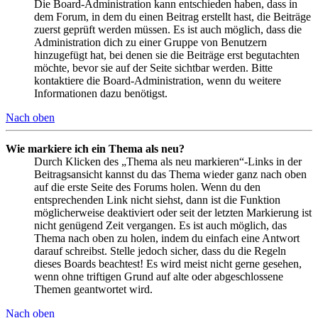
Die Board-Administration kann entschieden haben, dass in
dem Forum, in dem du einen Beitrag erstellt hast, die Beiträge
zuerst geprüft werden müssen. Es ist auch möglich, dass die
Administration dich zu einer Gruppe von Benutzern
hinzugefügt hat, bei denen sie die Beiträge erst begutachten
möchte, bevor sie auf der Seite sichtbar werden. Bitte
kontaktiere die Board-Administration, wenn du weitere
Informationen dazu benötigst.
Nach oben
Wie markiere ich ein Thema als neu?
Durch Klicken des „Thema als neu markieren“-Links in der
Beitragsansicht kannst du das Thema wieder ganz nach oben
auf die erste Seite des Forums holen. Wenn du den
entsprechenden Link nicht siehst, dann ist die Funktion
möglicherweise deaktiviert oder seit der letzten Markierung ist
nicht genügend Zeit vergangen. Es ist auch möglich, das
Thema nach oben zu holen, indem du einfach eine Antwort
darauf schreibst. Stelle jedoch sicher, dass du die Regeln
dieses Boards beachtest! Es wird meist nicht gerne gesehen,
wenn ohne triftigen Grund auf alte oder abgeschlossene
Themen geantwortet wird.
Nach oben