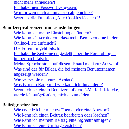
nicht mehr anmelden?!
Ich habe mein Passwort vergessen!
Warum werde ich automatisch abgemeldet?
Wozu ist die Funktion „Alle Cookies löschen“?
Benutzerpräferenzen und -einstellungen
Wie kann ich meine Einstellungen ändern?
Wie kann ich verhindern, dass mein Benutzername in der
Online-Liste auftaucht?
Die Forenuhr geht falsch!
Ich habe die Zeitzone eingestellt, aber die Forenuhr geht
immer noch falsch!
Meine Sprache steht auf diesem Board nicht zur Auswahl!
Was sind das für Bilder, die bei meinem Benutzernamen
angezeigt werden?
Wie verwende ich einen Avatar?
Was ist mein Rang und wie kann ich ihn ändern?
Wenn ich bei einem Benutzer auf den E-Mail-Link klicke,
werde ich aufgefordert, mich anzumelden.
Beiträge schreiben
Wie erstelle ich ein neues Thema oder eine Antwort?
Wie kann ich einen Beitrag bearbeiten oder löschen?
Wie kann ich meinem Beitrag eine Signatur anfügen?
Wie kann ich eine Umfrage erstellen?