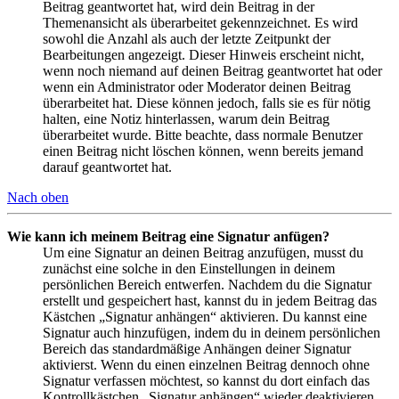
Beitrag geantwortet hat, wird dein Beitrag in der
Themenansicht als überarbeitet gekennzeichnet. Es wird
sowohl die Anzahl als auch der letzte Zeitpunkt der
Bearbeitungen angezeigt. Dieser Hinweis erscheint nicht,
wenn noch niemand auf deinen Beitrag geantwortet hat oder
wenn ein Administrator oder Moderator deinen Beitrag
überarbeitet hat. Diese können jedoch, falls sie es für nötig
halten, eine Notiz hinterlassen, warum dein Beitrag
überarbeitet wurde. Bitte beachte, dass normale Benutzer
einen Beitrag nicht löschen können, wenn bereits jemand
darauf geantwortet hat.
Nach oben
Wie kann ich meinem Beitrag eine Signatur anfügen?
Um eine Signatur an deinen Beitrag anzufügen, musst du
zunächst eine solche in den Einstellungen in deinem
persönlichen Bereich entwerfen. Nachdem du die Signatur
erstellt und gespeichert hast, kannst du in jedem Beitrag das
Kästchen „Signatur anhängen“ aktivieren. Du kannst eine
Signatur auch hinzufügen, indem du in deinem persönlichen
Bereich das standardmäßige Anhängen deiner Signatur
aktivierst. Wenn du einen einzelnen Beitrag dennoch ohne
Signatur verfassen möchtest, so kannst du dort einfach das
Kontrollkästchen „Signatur anhängen“ wieder deaktivieren.