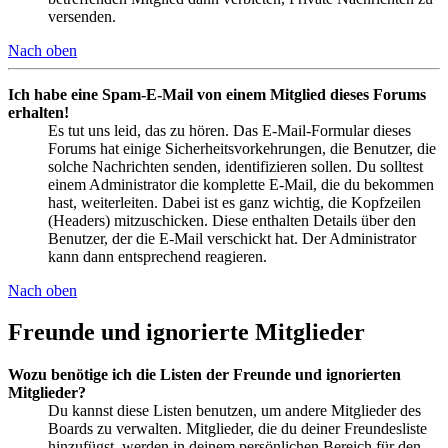
versenden.
Nach oben
Ich habe eine Spam-E-Mail von einem Mitglied dieses Forums
erhalten!
Es tut uns leid, das zu hören. Das E-Mail-Formular dieses
Forums hat einige Sicherheitsvorkehrungen, die Benutzer, die
solche Nachrichten senden, identifizieren sollen. Du solltest
einem Administrator die komplette E-Mail, die du bekommen
hast, weiterleiten. Dabei ist es ganz wichtig, die Kopfzeilen
(Headers) mitzuschicken. Diese enthalten Details über den
Benutzer, der die E-Mail verschickt hat. Der Administrator
kann dann entsprechend reagieren.
Nach oben
Freunde und ignorierte Mitglieder
Wozu benötige ich die Listen der Freunde und ignorierten
Mitglieder?
Du kannst diese Listen benutzen, um andere Mitglieder des
Boards zu verwalten. Mitglieder, die du deiner Freundesliste
hinzufügst, werden in deinem persönlichen Bereich für den