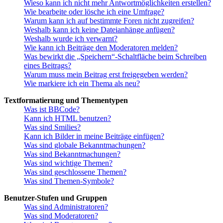
Wieso kann ich nicht mehr Antwortmöglichkeiten erstellen?
Wie bearbeite oder lösche ich eine Umfrage?
Warum kann ich auf bestimmte Foren nicht zugreifen?
Weshalb kann ich keine Dateianhänge anfügen?
Weshalb wurde ich verwarnt?
Wie kann ich Beiträge den Moderatoren melden?
Was bewirkt die „Speichern“-Schaltfläche beim Schreiben
eines Beitrags?
Warum muss mein Beitrag erst freigegeben werden?
Wie markiere ich ein Thema als neu?
Textformatierung und Thementypen
Was ist BBCode?
Kann ich HTML benutzen?
Was sind Smilies?
Kann ich Bilder in meine Beiträge einfügen?
Was sind globale Bekanntmachungen?
Was sind Bekanntmachungen?
Was sind wichtige Themen?
Was sind geschlossene Themen?
Was sind Themen-Symbole?
Benutzer-Stufen und Gruppen
Was sind Administratoren?
Was sind Moderatoren?