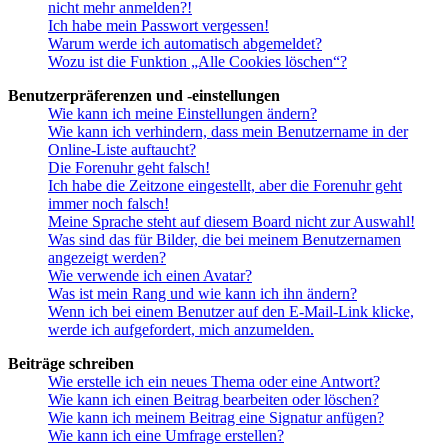
nicht mehr anmelden?!
Ich habe mein Passwort vergessen!
Warum werde ich automatisch abgemeldet?
Wozu ist die Funktion „Alle Cookies löschen“?
Benutzerpräferenzen und -einstellungen
Wie kann ich meine Einstellungen ändern?
Wie kann ich verhindern, dass mein Benutzername in der
Online-Liste auftaucht?
Die Forenuhr geht falsch!
Ich habe die Zeitzone eingestellt, aber die Forenuhr geht
immer noch falsch!
Meine Sprache steht auf diesem Board nicht zur Auswahl!
Was sind das für Bilder, die bei meinem Benutzernamen
angezeigt werden?
Wie verwende ich einen Avatar?
Was ist mein Rang und wie kann ich ihn ändern?
Wenn ich bei einem Benutzer auf den E-Mail-Link klicke,
werde ich aufgefordert, mich anzumelden.
Beiträge schreiben
Wie erstelle ich ein neues Thema oder eine Antwort?
Wie kann ich einen Beitrag bearbeiten oder löschen?
Wie kann ich meinem Beitrag eine Signatur anfügen?
Wie kann ich eine Umfrage erstellen?