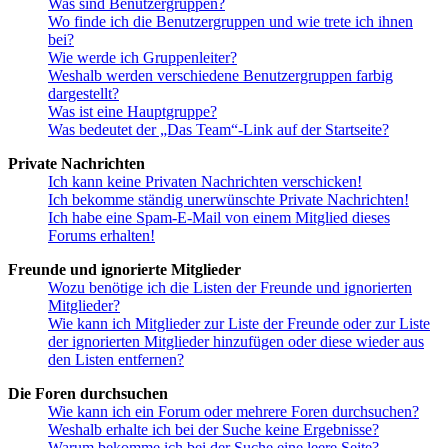
Was sind Benutzergruppen?
Wo finde ich die Benutzergruppen und wie trete ich ihnen
bei?
Wie werde ich Gruppenleiter?
Weshalb werden verschiedene Benutzergruppen farbig
dargestellt?
Was ist eine Hauptgruppe?
Was bedeutet der „Das Team“-Link auf der Startseite?
Private Nachrichten
Ich kann keine Privaten Nachrichten verschicken!
Ich bekomme ständig unerwünschte Private Nachrichten!
Ich habe eine Spam-E-Mail von einem Mitglied dieses
Forums erhalten!
Freunde und ignorierte Mitglieder
Wozu benötige ich die Listen der Freunde und ignorierten
Mitglieder?
Wie kann ich Mitglieder zur Liste der Freunde oder zur Liste
der ignorierten Mitglieder hinzufügen oder diese wieder aus
den Listen entfernen?
Die Foren durchsuchen
Wie kann ich ein Forum oder mehrere Foren durchsuchen?
Weshalb erhalte ich bei der Suche keine Ergebnisse?
Warum bekomme ich bei der Suche eine leere Seite?