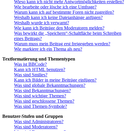
Wieso kann ich nicht mehr Antwortmöglichkeiten erstellen?
Wie bearbeite oder lösche ich eine Umfrage?
Warum kann ich auf bestimmte Foren nicht zugreifen?
Weshalb kann ich keine Dateianhänge anfügen?
Weshalb wurde ich verwarnt?
Wie kann ich Beiträge den Moderatoren melden?
Was bewirkt die „Speichern“-Schaltfläche beim Schreiben
eines Beitrags?
Warum muss mein Beitrag erst freigegeben werden?
Wie markiere ich ein Thema als neu?
Textformatierung und Thementypen
Was ist BBCode?
Kann ich HTML benutzen?
Was sind Smilies?
Kann ich Bilder in meine Beiträge einfügen?
Was sind globale Bekanntmachungen?
Was sind Bekanntmachungen?
Was sind wichtige Themen?
Was sind geschlossene Themen?
Was sind Themen-Symbole?
Benutzer-Stufen und Gruppen
Was sind Administratoren?
Was sind Moderatoren?