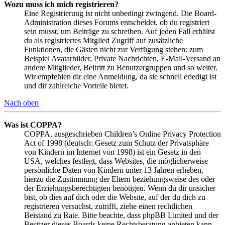
Wozu muss ich mich registrieren?
Eine Registrierung ist nicht unbedingt zwingend. Die Board-
Administration dieses Forums entscheidet, ob du registriert
sein musst, um Beiträge zu schreiben. Auf jeden Fall erhältst
du als registriertes Mitglied Zugriff auf zusätzliche
Funktionen, die Gästen nicht zur Verfügung stehen: zum
Beispiel Avatarbilder, Private Nachrichten, E-Mail-Versand an
andere Mitglieder, Beitritt zu Benutzergruppen und so weiter.
Wir empfehlen dir eine Anmeldung, da sie schnell erledigt ist
und dir zahlreiche Vorteile bietet.
Nach oben
Was ist COPPA?
COPPA, ausgeschrieben Children’s Online Privacy Protection
Act of 1998 (deutsch: Gesetz zum Schutz der Privatsphäre
von Kindern im Internet von 1998) ist ein Gesetz in den
USA, welches festlegt, dass Websites, die möglicherweise
persönliche Daten von Kindern unter 13 Jahren erheben,
hierzu die Zustimmung der Eltern beziehungsweise des oder
der Erziehungsberechtigten benötigen. Wenn du dir unsicher
bist, ob dies auf dich oder die Website, auf der du dich zu
registrieren versuchst, zutrifft, ziehe einen rechtlichen
Beistand zu Rate. Bitte beachte, dass phpBB Limited und der
Besitzer dieses Boards keine Rechtsberatung anbieten kann