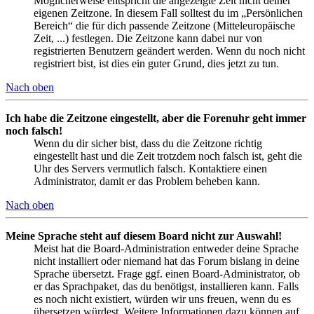
Möglicherweise entspricht die angezeigte Zeit nicht deiner
eigenen Zeitzone. In diesem Fall solltest du im „Persönlichen
Bereich“ die für dich passende Zeitzone (Mitteleuropäische
Zeit, ...) festlegen. Die Zeitzone kann dabei nur von
registrierten Benutzern geändert werden. Wenn du noch nicht
registriert bist, ist dies ein guter Grund, dies jetzt zu tun.
Nach oben
Ich habe die Zeitzone eingestellt, aber die Forenuhr geht immer
noch falsch!
Wenn du dir sicher bist, dass du die Zeitzone richtig
eingestellt hast und die Zeit trotzdem noch falsch ist, geht die
Uhr des Servers vermutlich falsch. Kontaktiere einen
Administrator, damit er das Problem beheben kann.
Nach oben
Meine Sprache steht auf diesem Board nicht zur Auswahl!
Meist hat die Board-Administration entweder deine Sprache
nicht installiert oder niemand hat das Forum bislang in deine
Sprache übersetzt. Frage ggf. einen Board-Administrator, ob
er das Sprachpaket, das du benötigst, installieren kann. Falls
es noch nicht existiert, würden wir uns freuen, wenn du es
übersetzen würdest. Weitere Informationen dazu können auf