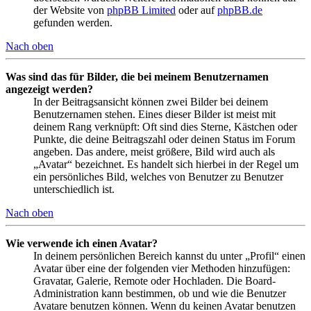
der Website von
phpBB Limited
oder auf
phpBB.de
gefunden werden.
Nach oben
Was sind das für Bilder, die bei meinem Benutzernamen
angezeigt werden?
In der Beitragsansicht können zwei Bilder bei deinem
Benutzernamen stehen. Eines dieser Bilder ist meist mit
deinem Rang verknüpft: Oft sind dies Sterne, Kästchen oder
Punkte, die deine Beitragszahl oder deinen Status im Forum
angeben. Das andere, meist größere, Bild wird auch als
„Avatar“ bezeichnet. Es handelt sich hierbei in der Regel um
ein persönliches Bild, welches von Benutzer zu Benutzer
unterschiedlich ist.
Nach oben
Wie verwende ich einen Avatar?
In deinem persönlichen Bereich kannst du unter „Profil“ einen
Avatar über eine der folgenden vier Methoden hinzufügen:
Gravatar, Galerie, Remote oder Hochladen. Die Board-
Administration kann bestimmen, ob und wie die Benutzer
Avatare benutzen können. Wenn du keinen Avatar benutzen