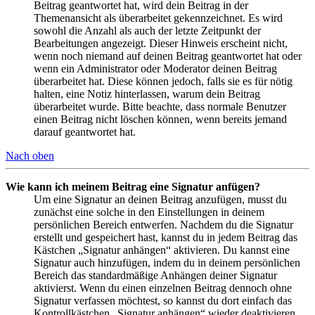
Beitrag geantwortet hat, wird dein Beitrag in der
Themenansicht als überarbeitet gekennzeichnet. Es wird
sowohl die Anzahl als auch der letzte Zeitpunkt der
Bearbeitungen angezeigt. Dieser Hinweis erscheint nicht,
wenn noch niemand auf deinen Beitrag geantwortet hat oder
wenn ein Administrator oder Moderator deinen Beitrag
überarbeitet hat. Diese können jedoch, falls sie es für nötig
halten, eine Notiz hinterlassen, warum dein Beitrag
überarbeitet wurde. Bitte beachte, dass normale Benutzer
einen Beitrag nicht löschen können, wenn bereits jemand
darauf geantwortet hat.
Nach oben
Wie kann ich meinem Beitrag eine Signatur anfügen?
Um eine Signatur an deinen Beitrag anzufügen, musst du
zunächst eine solche in den Einstellungen in deinem
persönlichen Bereich entwerfen. Nachdem du die Signatur
erstellt und gespeichert hast, kannst du in jedem Beitrag das
Kästchen „Signatur anhängen“ aktivieren. Du kannst eine
Signatur auch hinzufügen, indem du in deinem persönlichen
Bereich das standardmäßige Anhängen deiner Signatur
aktivierst. Wenn du einen einzelnen Beitrag dennoch ohne
Signatur verfassen möchtest, so kannst du dort einfach das
Kontrollkästchen „Signatur anhängen“ wieder deaktivieren.