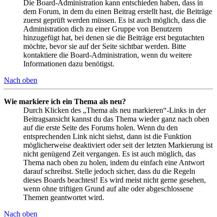
Die Board-Administration kann entschieden haben, dass in
dem Forum, in dem du einen Beitrag erstellt hast, die Beiträge
zuerst geprüft werden müssen. Es ist auch möglich, dass die
Administration dich zu einer Gruppe von Benutzern
hinzugefügt hat, bei denen sie die Beiträge erst begutachten
möchte, bevor sie auf der Seite sichtbar werden. Bitte
kontaktiere die Board-Administration, wenn du weitere
Informationen dazu benötigst.
Nach oben
Wie markiere ich ein Thema als neu?
Durch Klicken des „Thema als neu markieren“-Links in der
Beitragsansicht kannst du das Thema wieder ganz nach oben
auf die erste Seite des Forums holen. Wenn du den
entsprechenden Link nicht siehst, dann ist die Funktion
möglicherweise deaktiviert oder seit der letzten Markierung ist
nicht genügend Zeit vergangen. Es ist auch möglich, das
Thema nach oben zu holen, indem du einfach eine Antwort
darauf schreibst. Stelle jedoch sicher, dass du die Regeln
dieses Boards beachtest! Es wird meist nicht gerne gesehen,
wenn ohne triftigen Grund auf alte oder abgeschlossene
Themen geantwortet wird.
Nach oben