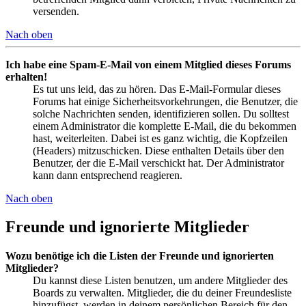
versenden.
Nach oben
Ich habe eine Spam-E-Mail von einem Mitglied dieses Forums
erhalten!
Es tut uns leid, das zu hören. Das E-Mail-Formular dieses
Forums hat einige Sicherheitsvorkehrungen, die Benutzer, die
solche Nachrichten senden, identifizieren sollen. Du solltest
einem Administrator die komplette E-Mail, die du bekommen
hast, weiterleiten. Dabei ist es ganz wichtig, die Kopfzeilen
(Headers) mitzuschicken. Diese enthalten Details über den
Benutzer, der die E-Mail verschickt hat. Der Administrator
kann dann entsprechend reagieren.
Nach oben
Freunde und ignorierte Mitglieder
Wozu benötige ich die Listen der Freunde und ignorierten
Mitglieder?
Du kannst diese Listen benutzen, um andere Mitglieder des
Boards zu verwalten. Mitglieder, die du deiner Freundesliste
hinzufügst, werden in deinem persönlichen Bereich für den