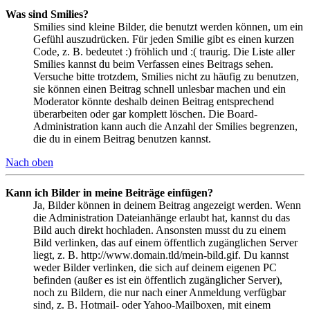
Was sind Smilies?
Smilies sind kleine Bilder, die benutzt werden können, um ein
Gefühl auszudrücken. Für jeden Smilie gibt es einen kurzen
Code, z. B. bedeutet :) fröhlich und :( traurig. Die Liste aller
Smilies kannst du beim Verfassen eines Beitrags sehen.
Versuche bitte trotzdem, Smilies nicht zu häufig zu benutzen,
sie können einen Beitrag schnell unlesbar machen und ein
Moderator könnte deshalb deinen Beitrag entsprechend
überarbeiten oder gar komplett löschen. Die Board-
Administration kann auch die Anzahl der Smilies begrenzen,
die du in einem Beitrag benutzen kannst.
Nach oben
Kann ich Bilder in meine Beiträge einfügen?
Ja, Bilder können in deinem Beitrag angezeigt werden. Wenn
die Administration Dateianhänge erlaubt hat, kannst du das
Bild auch direkt hochladen. Ansonsten musst du zu einem
Bild verlinken, das auf einem öffentlich zugänglichen Server
liegt, z. B. http://www.domain.tld/mein-bild.gif. Du kannst
weder Bilder verlinken, die sich auf deinem eigenen PC
befinden (außer es ist ein öffentlich zugänglicher Server),
noch zu Bildern, die nur nach einer Anmeldung verfügbar
sind, z. B. Hotmail- oder Yahoo-Mailboxen, mit einem