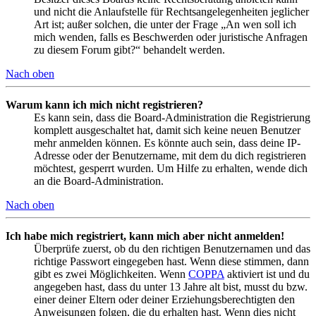
und nicht die Anlaufstelle für Rechtsangelegenheiten jeglicher
Art ist; außer solchen, die unter der Frage „An wen soll ich
mich wenden, falls es Beschwerden oder juristische Anfragen
zu diesem Forum gibt?“ behandelt werden.
Nach oben
Warum kann ich mich nicht registrieren?
Es kann sein, dass die Board-Administration die Registrierung
komplett ausgeschaltet hat, damit sich keine neuen Benutzer
mehr anmelden können. Es könnte auch sein, dass deine IP-
Adresse oder der Benutzername, mit dem du dich registrieren
möchtest, gesperrt wurden. Um Hilfe zu erhalten, wende dich
an die Board-Administration.
Nach oben
Ich habe mich registriert, kann mich aber nicht anmelden!
Überprüfe zuerst, ob du den richtigen Benutzernamen und das
richtige Passwort eingegeben hast. Wenn diese stimmen, dann
gibt es zwei Möglichkeiten. Wenn
COPPA
aktiviert ist und du
angegeben hast, dass du unter 13 Jahre alt bist, musst du bzw.
einer deiner Eltern oder deiner Erziehungsberechtigten den
Anweisungen folgen, die du erhalten hast. Wenn dies nicht