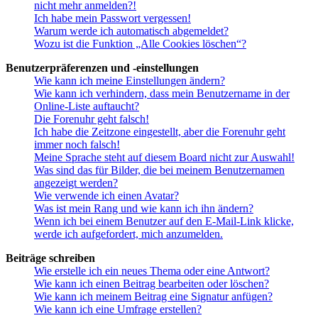
nicht mehr anmelden?!
Ich habe mein Passwort vergessen!
Warum werde ich automatisch abgemeldet?
Wozu ist die Funktion „Alle Cookies löschen“?
Benutzerpräferenzen und -einstellungen
Wie kann ich meine Einstellungen ändern?
Wie kann ich verhindern, dass mein Benutzername in der
Online-Liste auftaucht?
Die Forenuhr geht falsch!
Ich habe die Zeitzone eingestellt, aber die Forenuhr geht
immer noch falsch!
Meine Sprache steht auf diesem Board nicht zur Auswahl!
Was sind das für Bilder, die bei meinem Benutzernamen
angezeigt werden?
Wie verwende ich einen Avatar?
Was ist mein Rang und wie kann ich ihn ändern?
Wenn ich bei einem Benutzer auf den E-Mail-Link klicke,
werde ich aufgefordert, mich anzumelden.
Beiträge schreiben
Wie erstelle ich ein neues Thema oder eine Antwort?
Wie kann ich einen Beitrag bearbeiten oder löschen?
Wie kann ich meinem Beitrag eine Signatur anfügen?
Wie kann ich eine Umfrage erstellen?