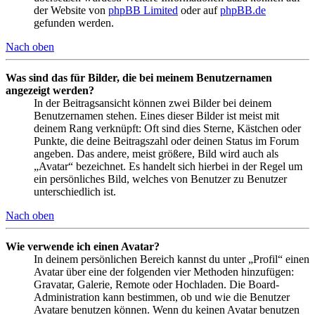
der Website von
phpBB Limited
oder auf
phpBB.de
gefunden werden.
Nach oben
Was sind das für Bilder, die bei meinem Benutzernamen
angezeigt werden?
In der Beitragsansicht können zwei Bilder bei deinem
Benutzernamen stehen. Eines dieser Bilder ist meist mit
deinem Rang verknüpft: Oft sind dies Sterne, Kästchen oder
Punkte, die deine Beitragszahl oder deinen Status im Forum
angeben. Das andere, meist größere, Bild wird auch als
„Avatar“ bezeichnet. Es handelt sich hierbei in der Regel um
ein persönliches Bild, welches von Benutzer zu Benutzer
unterschiedlich ist.
Nach oben
Wie verwende ich einen Avatar?
In deinem persönlichen Bereich kannst du unter „Profil“ einen
Avatar über eine der folgenden vier Methoden hinzufügen:
Gravatar, Galerie, Remote oder Hochladen. Die Board-
Administration kann bestimmen, ob und wie die Benutzer
Avatare benutzen können. Wenn du keinen Avatar benutzen