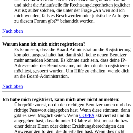
und nicht die Anlaufstelle für Rechtsangelegenheiten jeglicher
Art ist; außer solchen, die unter der Frage „An wen soll ich
mich wenden, falls es Beschwerden oder juristische Anfragen
zu diesem Forum gibt?“ behandelt werden.
Nach oben
Warum kann ich mich nicht registrieren?
Es kann sein, dass die Board-Administration die Registrierung
komplett ausgeschaltet hat, damit sich keine neuen Benutzer
mehr anmelden können. Es könnte auch sein, dass deine IP-
Adresse oder der Benutzername, mit dem du dich registrieren
möchtest, gesperrt wurden. Um Hilfe zu erhalten, wende dich
an die Board-Administration.
Nach oben
Ich habe mich registriert, kann mich aber nicht anmelden!
Überprüfe zuerst, ob du den richtigen Benutzernamen und das
richtige Passwort eingegeben hast. Wenn diese stimmen, dann
gibt es zwei Möglichkeiten. Wenn
COPPA
aktiviert ist und du
angegeben hast, dass du unter 13 Jahre alt bist, musst du bzw.
einer deiner Eltern oder deiner Erziehungsberechtigten den
Anweisungen folgen, die du erhalten hast. Wenn dies nicht