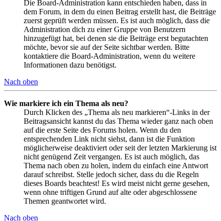
Die Board-Administration kann entschieden haben, dass in
dem Forum, in dem du einen Beitrag erstellt hast, die Beiträge
zuerst geprüft werden müssen. Es ist auch möglich, dass die
Administration dich zu einer Gruppe von Benutzern
hinzugefügt hat, bei denen sie die Beiträge erst begutachten
möchte, bevor sie auf der Seite sichtbar werden. Bitte
kontaktiere die Board-Administration, wenn du weitere
Informationen dazu benötigst.
Nach oben
Wie markiere ich ein Thema als neu?
Durch Klicken des „Thema als neu markieren“-Links in der
Beitragsansicht kannst du das Thema wieder ganz nach oben
auf die erste Seite des Forums holen. Wenn du den
entsprechenden Link nicht siehst, dann ist die Funktion
möglicherweise deaktiviert oder seit der letzten Markierung ist
nicht genügend Zeit vergangen. Es ist auch möglich, das
Thema nach oben zu holen, indem du einfach eine Antwort
darauf schreibst. Stelle jedoch sicher, dass du die Regeln
dieses Boards beachtest! Es wird meist nicht gerne gesehen,
wenn ohne triftigen Grund auf alte oder abgeschlossene
Themen geantwortet wird.
Nach oben