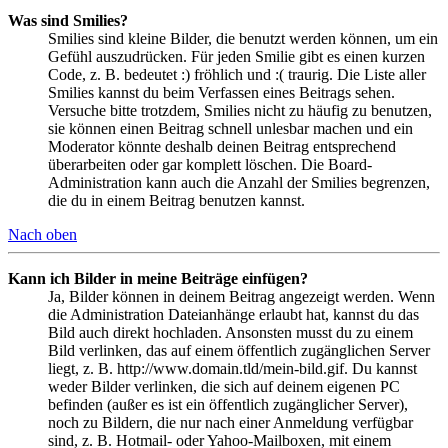
Was sind Smilies?
Smilies sind kleine Bilder, die benutzt werden können, um ein
Gefühl auszudrücken. Für jeden Smilie gibt es einen kurzen
Code, z. B. bedeutet :) fröhlich und :( traurig. Die Liste aller
Smilies kannst du beim Verfassen eines Beitrags sehen.
Versuche bitte trotzdem, Smilies nicht zu häufig zu benutzen,
sie können einen Beitrag schnell unlesbar machen und ein
Moderator könnte deshalb deinen Beitrag entsprechend
überarbeiten oder gar komplett löschen. Die Board-
Administration kann auch die Anzahl der Smilies begrenzen,
die du in einem Beitrag benutzen kannst.
Nach oben
Kann ich Bilder in meine Beiträge einfügen?
Ja, Bilder können in deinem Beitrag angezeigt werden. Wenn
die Administration Dateianhänge erlaubt hat, kannst du das
Bild auch direkt hochladen. Ansonsten musst du zu einem
Bild verlinken, das auf einem öffentlich zugänglichen Server
liegt, z. B. http://www.domain.tld/mein-bild.gif. Du kannst
weder Bilder verlinken, die sich auf deinem eigenen PC
befinden (außer es ist ein öffentlich zugänglicher Server),
noch zu Bildern, die nur nach einer Anmeldung verfügbar
sind, z. B. Hotmail- oder Yahoo-Mailboxen, mit einem