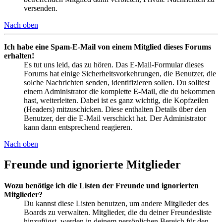
versenden.
Nach oben
Ich habe eine Spam-E-Mail von einem Mitglied dieses Forums
erhalten!
Es tut uns leid, das zu hören. Das E-Mail-Formular dieses
Forums hat einige Sicherheitsvorkehrungen, die Benutzer, die
solche Nachrichten senden, identifizieren sollen. Du solltest
einem Administrator die komplette E-Mail, die du bekommen
hast, weiterleiten. Dabei ist es ganz wichtig, die Kopfzeilen
(Headers) mitzuschicken. Diese enthalten Details über den
Benutzer, der die E-Mail verschickt hat. Der Administrator
kann dann entsprechend reagieren.
Nach oben
Freunde und ignorierte Mitglieder
Wozu benötige ich die Listen der Freunde und ignorierten
Mitglieder?
Du kannst diese Listen benutzen, um andere Mitglieder des
Boards zu verwalten. Mitglieder, die du deiner Freundesliste
hinzufügst, werden in deinem persönlichen Bereich für den