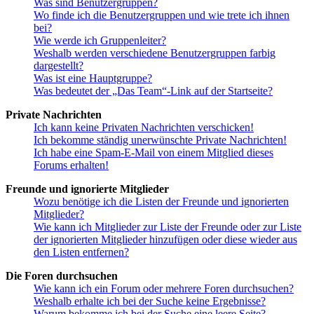
Was sind Benutzergruppen?
Wo finde ich die Benutzergruppen und wie trete ich ihnen
bei?
Wie werde ich Gruppenleiter?
Weshalb werden verschiedene Benutzergruppen farbig
dargestellt?
Was ist eine Hauptgruppe?
Was bedeutet der „Das Team“-Link auf der Startseite?
Private Nachrichten
Ich kann keine Privaten Nachrichten verschicken!
Ich bekomme ständig unerwünschte Private Nachrichten!
Ich habe eine Spam-E-Mail von einem Mitglied dieses
Forums erhalten!
Freunde und ignorierte Mitglieder
Wozu benötige ich die Listen der Freunde und ignorierten
Mitglieder?
Wie kann ich Mitglieder zur Liste der Freunde oder zur Liste
der ignorierten Mitglieder hinzufügen oder diese wieder aus
den Listen entfernen?
Die Foren durchsuchen
Wie kann ich ein Forum oder mehrere Foren durchsuchen?
Weshalb erhalte ich bei der Suche keine Ergebnisse?
Warum bekomme ich bei der Suche eine leere Seite?