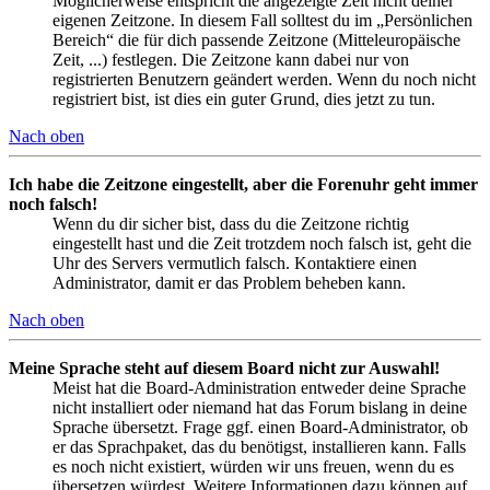
Möglicherweise entspricht die angezeigte Zeit nicht deiner
eigenen Zeitzone. In diesem Fall solltest du im „Persönlichen
Bereich“ die für dich passende Zeitzone (Mitteleuropäische
Zeit, ...) festlegen. Die Zeitzone kann dabei nur von
registrierten Benutzern geändert werden. Wenn du noch nicht
registriert bist, ist dies ein guter Grund, dies jetzt zu tun.
Nach oben
Ich habe die Zeitzone eingestellt, aber die Forenuhr geht immer
noch falsch!
Wenn du dir sicher bist, dass du die Zeitzone richtig
eingestellt hast und die Zeit trotzdem noch falsch ist, geht die
Uhr des Servers vermutlich falsch. Kontaktiere einen
Administrator, damit er das Problem beheben kann.
Nach oben
Meine Sprache steht auf diesem Board nicht zur Auswahl!
Meist hat die Board-Administration entweder deine Sprache
nicht installiert oder niemand hat das Forum bislang in deine
Sprache übersetzt. Frage ggf. einen Board-Administrator, ob
er das Sprachpaket, das du benötigst, installieren kann. Falls
es noch nicht existiert, würden wir uns freuen, wenn du es
übersetzen würdest. Weitere Informationen dazu können auf