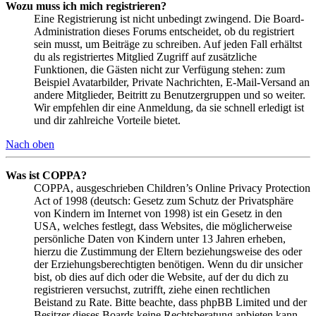
Wozu muss ich mich registrieren?
Eine Registrierung ist nicht unbedingt zwingend. Die Board-
Administration dieses Forums entscheidet, ob du registriert
sein musst, um Beiträge zu schreiben. Auf jeden Fall erhältst
du als registriertes Mitglied Zugriff auf zusätzliche
Funktionen, die Gästen nicht zur Verfügung stehen: zum
Beispiel Avatarbilder, Private Nachrichten, E-Mail-Versand an
andere Mitglieder, Beitritt zu Benutzergruppen und so weiter.
Wir empfehlen dir eine Anmeldung, da sie schnell erledigt ist
und dir zahlreiche Vorteile bietet.
Nach oben
Was ist COPPA?
COPPA, ausgeschrieben Children’s Online Privacy Protection
Act of 1998 (deutsch: Gesetz zum Schutz der Privatsphäre
von Kindern im Internet von 1998) ist ein Gesetz in den
USA, welches festlegt, dass Websites, die möglicherweise
persönliche Daten von Kindern unter 13 Jahren erheben,
hierzu die Zustimmung der Eltern beziehungsweise des oder
der Erziehungsberechtigten benötigen. Wenn du dir unsicher
bist, ob dies auf dich oder die Website, auf der du dich zu
registrieren versuchst, zutrifft, ziehe einen rechtlichen
Beistand zu Rate. Bitte beachte, dass phpBB Limited und der
Besitzer dieses Boards keine Rechtsberatung anbieten kann