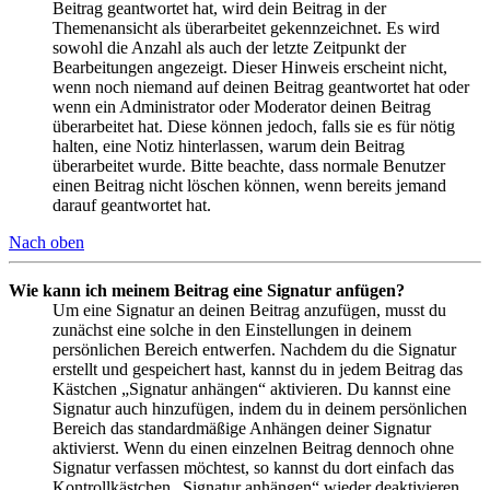
Beitrag geantwortet hat, wird dein Beitrag in der
Themenansicht als überarbeitet gekennzeichnet. Es wird
sowohl die Anzahl als auch der letzte Zeitpunkt der
Bearbeitungen angezeigt. Dieser Hinweis erscheint nicht,
wenn noch niemand auf deinen Beitrag geantwortet hat oder
wenn ein Administrator oder Moderator deinen Beitrag
überarbeitet hat. Diese können jedoch, falls sie es für nötig
halten, eine Notiz hinterlassen, warum dein Beitrag
überarbeitet wurde. Bitte beachte, dass normale Benutzer
einen Beitrag nicht löschen können, wenn bereits jemand
darauf geantwortet hat.
Nach oben
Wie kann ich meinem Beitrag eine Signatur anfügen?
Um eine Signatur an deinen Beitrag anzufügen, musst du
zunächst eine solche in den Einstellungen in deinem
persönlichen Bereich entwerfen. Nachdem du die Signatur
erstellt und gespeichert hast, kannst du in jedem Beitrag das
Kästchen „Signatur anhängen“ aktivieren. Du kannst eine
Signatur auch hinzufügen, indem du in deinem persönlichen
Bereich das standardmäßige Anhängen deiner Signatur
aktivierst. Wenn du einen einzelnen Beitrag dennoch ohne
Signatur verfassen möchtest, so kannst du dort einfach das
Kontrollkästchen „Signatur anhängen“ wieder deaktivieren.