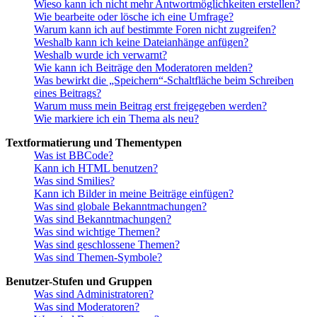
Wieso kann ich nicht mehr Antwortmöglichkeiten erstellen?
Wie bearbeite oder lösche ich eine Umfrage?
Warum kann ich auf bestimmte Foren nicht zugreifen?
Weshalb kann ich keine Dateianhänge anfügen?
Weshalb wurde ich verwarnt?
Wie kann ich Beiträge den Moderatoren melden?
Was bewirkt die „Speichern“-Schaltfläche beim Schreiben
eines Beitrags?
Warum muss mein Beitrag erst freigegeben werden?
Wie markiere ich ein Thema als neu?
Textformatierung und Thementypen
Was ist BBCode?
Kann ich HTML benutzen?
Was sind Smilies?
Kann ich Bilder in meine Beiträge einfügen?
Was sind globale Bekanntmachungen?
Was sind Bekanntmachungen?
Was sind wichtige Themen?
Was sind geschlossene Themen?
Was sind Themen-Symbole?
Benutzer-Stufen und Gruppen
Was sind Administratoren?
Was sind Moderatoren?