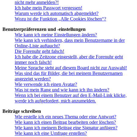
nicht mehr anmelden?!
Ich habe mein Passwort vergessen!
Warum werde ich automatisch abgemeldet?
Wozu ist die Funktion „Alle Cookies löschen“?
Benutzerpräferenzen und -einstellungen
Wie kann ich meine Einstellungen ändern?
Wie kann ich verhindern, dass mein Benutzername in der
Online-Liste auftaucht?
Die Forenuhr geht falsch!
Ich habe die Zeitzone eingestellt, aber die Forenuhr geht
immer noch falsch!
Meine Sprache steht auf diesem Board nicht zur Auswahl!
Was sind das für Bilder, die bei meinem Benutzernamen
angezeigt werden?
Wie verwende ich einen Avatar?
Was ist mein Rang und wie kann ich ihn ändern?
Wenn ich bei einem Benutzer auf den E-Mail-Link klicke,
werde ich aufgefordert, mich anzumelden.
Beiträge schreiben
Wie erstelle ich ein neues Thema oder eine Antwort?
Wie kann ich einen Beitrag bearbeiten oder löschen?
Wie kann ich meinem Beitrag eine Signatur anfügen?
Wie kann ich eine Umfrage erstellen?