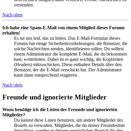
versenden.
Nach oben
Ich habe eine Spam-E-Mail von einem Mitglied dieses Forums
erhalten!
Es tut uns leid, das zu hören. Das E-Mail-Formular dieses
Forums hat einige Sicherheitsvorkehrungen, die Benutzer, die
solche Nachrichten senden, identifizieren sollen. Du solltest
einem Administrator die komplette E-Mail, die du bekommen
hast, weiterleiten. Dabei ist es ganz wichtig, die Kopfzeilen
(Headers) mitzuschicken. Diese enthalten Details über den
Benutzer, der die E-Mail verschickt hat. Der Administrator
kann dann entsprechend reagieren.
Nach oben
Freunde und ignorierte Mitglieder
Wozu benötige ich die Listen der Freunde und ignorierten
Mitglieder?
Du kannst diese Listen benutzen, um andere Mitglieder des
Boards zu verwalten. Mitglieder, die du deiner Freundesliste
hinzufügst, werden in deinem persönlichen Bereich für den