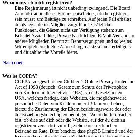
Wozu muss ich mich registrieren?
Eine Registrierung ist nicht unbedingt zwingend. Die Board-
Administration dieses Forums entscheidet, ob du registriert
sein musst, um Beiträge zu schreiben. Auf jeden Fall erhältst
du als registriertes Mitglied Zugriff auf zusätzliche
Funktionen, die Gästen nicht zur Verfügung stehen: zum
Beispiel Avatarbilder, Private Nachrichten, E-Mail-Versand an
andere Mitglieder, Beitritt zu Benutzergruppen und so weiter.
Wir empfehlen dir eine Anmeldung, da sie schnell erledigt ist
und dir zahlreiche Vorteile bietet.
Nach oben
Was ist COPPA?
COPPA, ausgeschrieben Children’s Online Privacy Protection
Act of 1998 (deutsch: Gesetz zum Schutz der Privatsphäre
von Kindern im Internet von 1998) ist ein Gesetz in den
USA, welches festlegt, dass Websites, die möglicherweise
persönliche Daten von Kindern unter 13 Jahren erheben,
hierzu die Zustimmung der Eltern beziehungsweise des oder
der Erziehungsberechtigten benötigen. Wenn du dir unsicher
bist, ob dies auf dich oder die Website, auf der du dich zu
registrieren versuchst, zutrifft, ziehe einen rechtlichen
Beistand zu Rate. Bitte beachte, dass phpBB Limited und der
Besitzer dieses Boards keine Rechtsberatung anbieten kann