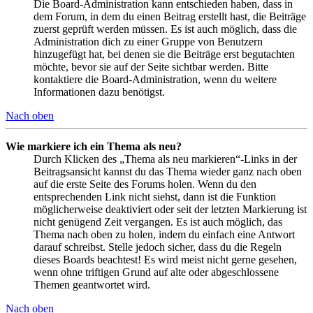
Die Board-Administration kann entschieden haben, dass in
dem Forum, in dem du einen Beitrag erstellt hast, die Beiträge
zuerst geprüft werden müssen. Es ist auch möglich, dass die
Administration dich zu einer Gruppe von Benutzern
hinzugefügt hat, bei denen sie die Beiträge erst begutachten
möchte, bevor sie auf der Seite sichtbar werden. Bitte
kontaktiere die Board-Administration, wenn du weitere
Informationen dazu benötigst.
Nach oben
Wie markiere ich ein Thema als neu?
Durch Klicken des „Thema als neu markieren“-Links in der
Beitragsansicht kannst du das Thema wieder ganz nach oben
auf die erste Seite des Forums holen. Wenn du den
entsprechenden Link nicht siehst, dann ist die Funktion
möglicherweise deaktiviert oder seit der letzten Markierung ist
nicht genügend Zeit vergangen. Es ist auch möglich, das
Thema nach oben zu holen, indem du einfach eine Antwort
darauf schreibst. Stelle jedoch sicher, dass du die Regeln
dieses Boards beachtest! Es wird meist nicht gerne gesehen,
wenn ohne triftigen Grund auf alte oder abgeschlossene
Themen geantwortet wird.
Nach oben