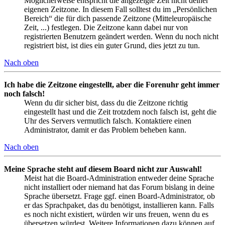
Möglicherweise entspricht die angezeigte Zeit nicht deiner
eigenen Zeitzone. In diesem Fall solltest du im „Persönlichen
Bereich“ die für dich passende Zeitzone (Mitteleuropäische
Zeit, ...) festlegen. Die Zeitzone kann dabei nur von
registrierten Benutzern geändert werden. Wenn du noch nicht
registriert bist, ist dies ein guter Grund, dies jetzt zu tun.
Nach oben
Ich habe die Zeitzone eingestellt, aber die Forenuhr geht immer
noch falsch!
Wenn du dir sicher bist, dass du die Zeitzone richtig
eingestellt hast und die Zeit trotzdem noch falsch ist, geht die
Uhr des Servers vermutlich falsch. Kontaktiere einen
Administrator, damit er das Problem beheben kann.
Nach oben
Meine Sprache steht auf diesem Board nicht zur Auswahl!
Meist hat die Board-Administration entweder deine Sprache
nicht installiert oder niemand hat das Forum bislang in deine
Sprache übersetzt. Frage ggf. einen Board-Administrator, ob
er das Sprachpaket, das du benötigst, installieren kann. Falls
es noch nicht existiert, würden wir uns freuen, wenn du es
übersetzen würdest. Weitere Informationen dazu können auf