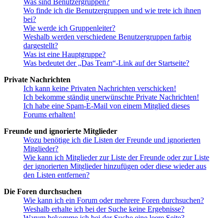
Was sind Benutzergruppen?
Wo finde ich die Benutzergruppen und wie trete ich ihnen
bei?
Wie werde ich Gruppenleiter?
Weshalb werden verschiedene Benutzergruppen farbig
dargestellt?
Was ist eine Hauptgruppe?
Was bedeutet der „Das Team“-Link auf der Startseite?
Private Nachrichten
Ich kann keine Privaten Nachrichten verschicken!
Ich bekomme ständig unerwünschte Private Nachrichten!
Ich habe eine Spam-E-Mail von einem Mitglied dieses
Forums erhalten!
Freunde und ignorierte Mitglieder
Wozu benötige ich die Listen der Freunde und ignorierten
Mitglieder?
Wie kann ich Mitglieder zur Liste der Freunde oder zur Liste
der ignorierten Mitglieder hinzufügen oder diese wieder aus
den Listen entfernen?
Die Foren durchsuchen
Wie kann ich ein Forum oder mehrere Foren durchsuchen?
Weshalb erhalte ich bei der Suche keine Ergebnisse?
Warum bekomme ich bei der Suche eine leere Seite?