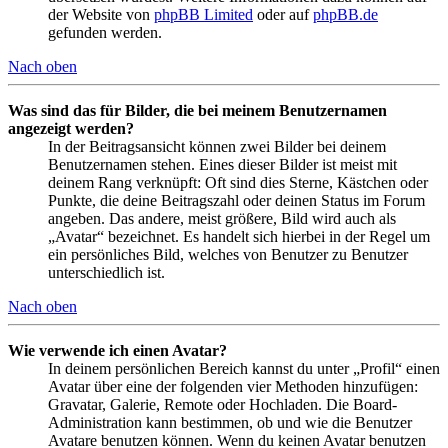
der Website von
phpBB Limited
oder auf
phpBB.de
gefunden werden.
Nach oben
Was sind das für Bilder, die bei meinem Benutzernamen
angezeigt werden?
In der Beitragsansicht können zwei Bilder bei deinem
Benutzernamen stehen. Eines dieser Bilder ist meist mit
deinem Rang verknüpft: Oft sind dies Sterne, Kästchen oder
Punkte, die deine Beitragszahl oder deinen Status im Forum
angeben. Das andere, meist größere, Bild wird auch als
„Avatar“ bezeichnet. Es handelt sich hierbei in der Regel um
ein persönliches Bild, welches von Benutzer zu Benutzer
unterschiedlich ist.
Nach oben
Wie verwende ich einen Avatar?
In deinem persönlichen Bereich kannst du unter „Profil“ einen
Avatar über eine der folgenden vier Methoden hinzufügen:
Gravatar, Galerie, Remote oder Hochladen. Die Board-
Administration kann bestimmen, ob und wie die Benutzer
Avatare benutzen können. Wenn du keinen Avatar benutzen