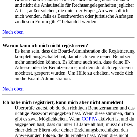
und nicht die Anlaufstelle für Rechtsangelegenheiten jeglicher
Art ist; außer solchen, die unter der Frage „An wen soll ich
mich wenden, falls es Beschwerden oder juristische Anfragen
zu diesem Forum gibt?“ behandelt werden.
Nach oben
Warum kann ich mich nicht registrieren?
Es kann sein, dass die Board-Administration die Registrierung
komplett ausgeschaltet hat, damit sich keine neuen Benutzer
mehr anmelden können. Es könnte auch sein, dass deine IP-
Adresse oder der Benutzername, mit dem du dich registrieren
möchtest, gesperrt wurden. Um Hilfe zu erhalten, wende dich
an die Board-Administration.
Nach oben
Ich habe mich registriert, kann mich aber nicht anmelden!
Überprüfe zuerst, ob du den richtigen Benutzernamen und das
richtige Passwort eingegeben hast. Wenn diese stimmen, dann
gibt es zwei Möglichkeiten. Wenn
COPPA
aktiviert ist und du
angegeben hast, dass du unter 13 Jahre alt bist, musst du bzw.
einer deiner Eltern oder deiner Erziehungsberechtigten den
Anweisungen folgen, die du erhalten hast. Wenn dies nicht