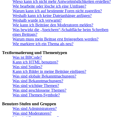
Wieso kann ich nicht mehr Antwortmöglichkeiten erstellen?
Wie bearbeite oder lösche ich eine Umfrage?
Warum kann ich auf bestimmte Foren nicht zugreifen?
Weshalb kann ich keine Dateianhänge anfügen?
Weshalb wurde ich verwarnt?
Wie kann ich Beiträge den Moderatoren melden?
Was bewirkt die „Speichern“-Schaltfläche beim Schreiben
eines Beitrags?
Warum muss mein Beitrag erst freigegeben werden?
Wie markiere ich ein Thema als neu?
Textformatierung und Thementypen
Was ist BBCode?
Kann ich HTML benutzen?
Was sind Smilies?
Kann ich Bilder in meine Beiträge einfügen?
Was sind globale Bekanntmachungen?
Was sind Bekanntmachungen?
Was sind wichtige Themen?
Was sind geschlossene Themen?
Was sind Themen-Symbole?
Benutzer-Stufen und Gruppen
Was sind Administratoren?
Was sind Moderatoren?