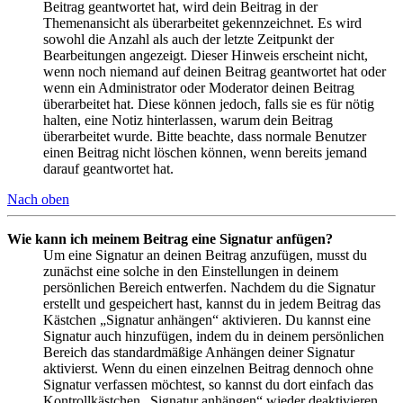
Beitrag geantwortet hat, wird dein Beitrag in der
Themenansicht als überarbeitet gekennzeichnet. Es wird
sowohl die Anzahl als auch der letzte Zeitpunkt der
Bearbeitungen angezeigt. Dieser Hinweis erscheint nicht,
wenn noch niemand auf deinen Beitrag geantwortet hat oder
wenn ein Administrator oder Moderator deinen Beitrag
überarbeitet hat. Diese können jedoch, falls sie es für nötig
halten, eine Notiz hinterlassen, warum dein Beitrag
überarbeitet wurde. Bitte beachte, dass normale Benutzer
einen Beitrag nicht löschen können, wenn bereits jemand
darauf geantwortet hat.
Nach oben
Wie kann ich meinem Beitrag eine Signatur anfügen?
Um eine Signatur an deinen Beitrag anzufügen, musst du
zunächst eine solche in den Einstellungen in deinem
persönlichen Bereich entwerfen. Nachdem du die Signatur
erstellt und gespeichert hast, kannst du in jedem Beitrag das
Kästchen „Signatur anhängen“ aktivieren. Du kannst eine
Signatur auch hinzufügen, indem du in deinem persönlichen
Bereich das standardmäßige Anhängen deiner Signatur
aktivierst. Wenn du einen einzelnen Beitrag dennoch ohne
Signatur verfassen möchtest, so kannst du dort einfach das
Kontrollkästchen „Signatur anhängen“ wieder deaktivieren.