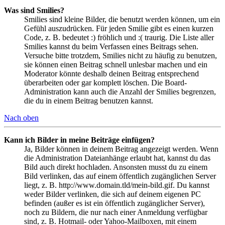
Was sind Smilies?
Smilies sind kleine Bilder, die benutzt werden können, um ein
Gefühl auszudrücken. Für jeden Smilie gibt es einen kurzen
Code, z. B. bedeutet :) fröhlich und :( traurig. Die Liste aller
Smilies kannst du beim Verfassen eines Beitrags sehen.
Versuche bitte trotzdem, Smilies nicht zu häufig zu benutzen,
sie können einen Beitrag schnell unlesbar machen und ein
Moderator könnte deshalb deinen Beitrag entsprechend
überarbeiten oder gar komplett löschen. Die Board-
Administration kann auch die Anzahl der Smilies begrenzen,
die du in einem Beitrag benutzen kannst.
Nach oben
Kann ich Bilder in meine Beiträge einfügen?
Ja, Bilder können in deinem Beitrag angezeigt werden. Wenn
die Administration Dateianhänge erlaubt hat, kannst du das
Bild auch direkt hochladen. Ansonsten musst du zu einem
Bild verlinken, das auf einem öffentlich zugänglichen Server
liegt, z. B. http://www.domain.tld/mein-bild.gif. Du kannst
weder Bilder verlinken, die sich auf deinem eigenen PC
befinden (außer es ist ein öffentlich zugänglicher Server),
noch zu Bildern, die nur nach einer Anmeldung verfügbar
sind, z. B. Hotmail- oder Yahoo-Mailboxen, mit einem