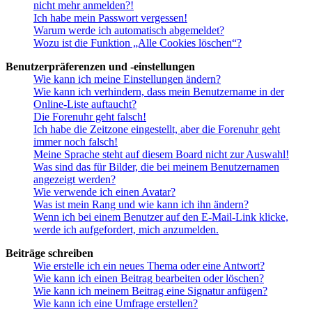
nicht mehr anmelden?!
Ich habe mein Passwort vergessen!
Warum werde ich automatisch abgemeldet?
Wozu ist die Funktion „Alle Cookies löschen“?
Benutzerpräferenzen und -einstellungen
Wie kann ich meine Einstellungen ändern?
Wie kann ich verhindern, dass mein Benutzername in der
Online-Liste auftaucht?
Die Forenuhr geht falsch!
Ich habe die Zeitzone eingestellt, aber die Forenuhr geht
immer noch falsch!
Meine Sprache steht auf diesem Board nicht zur Auswahl!
Was sind das für Bilder, die bei meinem Benutzernamen
angezeigt werden?
Wie verwende ich einen Avatar?
Was ist mein Rang und wie kann ich ihn ändern?
Wenn ich bei einem Benutzer auf den E-Mail-Link klicke,
werde ich aufgefordert, mich anzumelden.
Beiträge schreiben
Wie erstelle ich ein neues Thema oder eine Antwort?
Wie kann ich einen Beitrag bearbeiten oder löschen?
Wie kann ich meinem Beitrag eine Signatur anfügen?
Wie kann ich eine Umfrage erstellen?