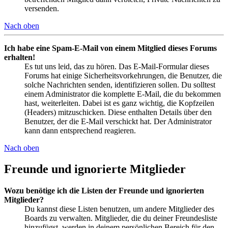
versenden.
Nach oben
Ich habe eine Spam-E-Mail von einem Mitglied dieses Forums
erhalten!
Es tut uns leid, das zu hören. Das E-Mail-Formular dieses
Forums hat einige Sicherheitsvorkehrungen, die Benutzer, die
solche Nachrichten senden, identifizieren sollen. Du solltest
einem Administrator die komplette E-Mail, die du bekommen
hast, weiterleiten. Dabei ist es ganz wichtig, die Kopfzeilen
(Headers) mitzuschicken. Diese enthalten Details über den
Benutzer, der die E-Mail verschickt hat. Der Administrator
kann dann entsprechend reagieren.
Nach oben
Freunde und ignorierte Mitglieder
Wozu benötige ich die Listen der Freunde und ignorierten
Mitglieder?
Du kannst diese Listen benutzen, um andere Mitglieder des
Boards zu verwalten. Mitglieder, die du deiner Freundesliste
hinzufügst, werden in deinem persönlichen Bereich für den