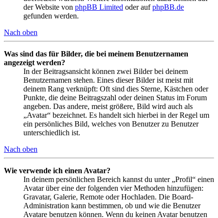
der Website von
phpBB Limited
oder auf
phpBB.de
gefunden werden.
Nach oben
Was sind das für Bilder, die bei meinem Benutzernamen
angezeigt werden?
In der Beitragsansicht können zwei Bilder bei deinem
Benutzernamen stehen. Eines dieser Bilder ist meist mit
deinem Rang verknüpft: Oft sind dies Sterne, Kästchen oder
Punkte, die deine Beitragszahl oder deinen Status im Forum
angeben. Das andere, meist größere, Bild wird auch als
„Avatar“ bezeichnet. Es handelt sich hierbei in der Regel um
ein persönliches Bild, welches von Benutzer zu Benutzer
unterschiedlich ist.
Nach oben
Wie verwende ich einen Avatar?
In deinem persönlichen Bereich kannst du unter „Profil“ einen
Avatar über eine der folgenden vier Methoden hinzufügen:
Gravatar, Galerie, Remote oder Hochladen. Die Board-
Administration kann bestimmen, ob und wie die Benutzer
Avatare benutzen können. Wenn du keinen Avatar benutzen