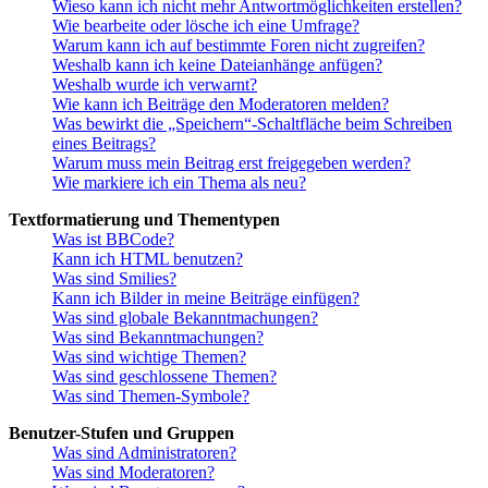
Wieso kann ich nicht mehr Antwortmöglichkeiten erstellen?
Wie bearbeite oder lösche ich eine Umfrage?
Warum kann ich auf bestimmte Foren nicht zugreifen?
Weshalb kann ich keine Dateianhänge anfügen?
Weshalb wurde ich verwarnt?
Wie kann ich Beiträge den Moderatoren melden?
Was bewirkt die „Speichern“-Schaltfläche beim Schreiben
eines Beitrags?
Warum muss mein Beitrag erst freigegeben werden?
Wie markiere ich ein Thema als neu?
Textformatierung und Thementypen
Was ist BBCode?
Kann ich HTML benutzen?
Was sind Smilies?
Kann ich Bilder in meine Beiträge einfügen?
Was sind globale Bekanntmachungen?
Was sind Bekanntmachungen?
Was sind wichtige Themen?
Was sind geschlossene Themen?
Was sind Themen-Symbole?
Benutzer-Stufen und Gruppen
Was sind Administratoren?
Was sind Moderatoren?