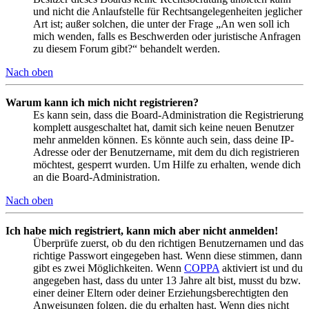
und nicht die Anlaufstelle für Rechtsangelegenheiten jeglicher
Art ist; außer solchen, die unter der Frage „An wen soll ich
mich wenden, falls es Beschwerden oder juristische Anfragen
zu diesem Forum gibt?“ behandelt werden.
Nach oben
Warum kann ich mich nicht registrieren?
Es kann sein, dass die Board-Administration die Registrierung
komplett ausgeschaltet hat, damit sich keine neuen Benutzer
mehr anmelden können. Es könnte auch sein, dass deine IP-
Adresse oder der Benutzername, mit dem du dich registrieren
möchtest, gesperrt wurden. Um Hilfe zu erhalten, wende dich
an die Board-Administration.
Nach oben
Ich habe mich registriert, kann mich aber nicht anmelden!
Überprüfe zuerst, ob du den richtigen Benutzernamen und das
richtige Passwort eingegeben hast. Wenn diese stimmen, dann
gibt es zwei Möglichkeiten. Wenn
COPPA
aktiviert ist und du
angegeben hast, dass du unter 13 Jahre alt bist, musst du bzw.
einer deiner Eltern oder deiner Erziehungsberechtigten den
Anweisungen folgen, die du erhalten hast. Wenn dies nicht