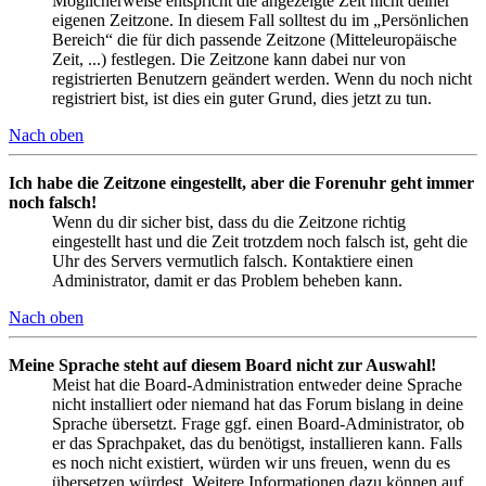
Möglicherweise entspricht die angezeigte Zeit nicht deiner
eigenen Zeitzone. In diesem Fall solltest du im „Persönlichen
Bereich“ die für dich passende Zeitzone (Mitteleuropäische
Zeit, ...) festlegen. Die Zeitzone kann dabei nur von
registrierten Benutzern geändert werden. Wenn du noch nicht
registriert bist, ist dies ein guter Grund, dies jetzt zu tun.
Nach oben
Ich habe die Zeitzone eingestellt, aber die Forenuhr geht immer
noch falsch!
Wenn du dir sicher bist, dass du die Zeitzone richtig
eingestellt hast und die Zeit trotzdem noch falsch ist, geht die
Uhr des Servers vermutlich falsch. Kontaktiere einen
Administrator, damit er das Problem beheben kann.
Nach oben
Meine Sprache steht auf diesem Board nicht zur Auswahl!
Meist hat die Board-Administration entweder deine Sprache
nicht installiert oder niemand hat das Forum bislang in deine
Sprache übersetzt. Frage ggf. einen Board-Administrator, ob
er das Sprachpaket, das du benötigst, installieren kann. Falls
es noch nicht existiert, würden wir uns freuen, wenn du es
übersetzen würdest. Weitere Informationen dazu können auf