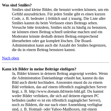
Was sind Smilies?
Smilies sind kleine Bilder, die benutzt werden können, um ein
Gefühl auszudrücken. Für jeden Smilie gibt es einen kurzen
Code, z. B. bedeutet :) fröhlich und :( traurig. Die Liste aller
Smilies kannst du beim Verfassen eines Beitrags sehen.
Versuche bitte trotzdem, Smilies nicht zu häufig zu benutzen,
sie können einen Beitrag schnell unlesbar machen und ein
Moderator könnte deshalb deinen Beitrag entsprechend
überarbeiten oder gar komplett löschen. Die Board-
Administration kann auch die Anzahl der Smilies begrenzen,
die du in einem Beitrag benutzen kannst.
Nach oben
Kann ich Bilder in meine Beiträge einfügen?
Ja, Bilder können in deinem Beitrag angezeigt werden. Wenn
die Administration Dateianhänge erlaubt hat, kannst du das
Bild auch direkt hochladen. Ansonsten musst du zu einem
Bild verlinken, das auf einem öffentlich zugänglichen Server
liegt, z. B. http://www.domain.tld/mein-bild.gif. Du kannst
weder Bilder verlinken, die sich auf deinem eigenen PC
befinden (außer es ist ein öffentlich zugänglicher Server),
noch zu Bildern, die nur nach einer Anmeldung verfügbar
sind, z. B. Hotmail- oder Yahoo-Mailboxen, mit einem