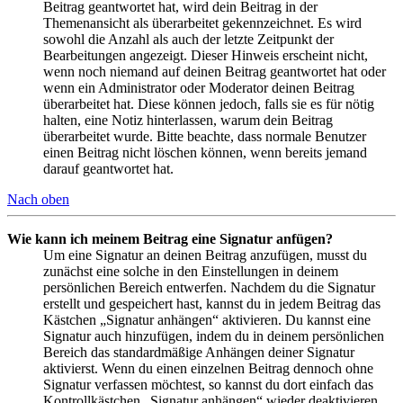
Beitrag geantwortet hat, wird dein Beitrag in der
Themenansicht als überarbeitet gekennzeichnet. Es wird
sowohl die Anzahl als auch der letzte Zeitpunkt der
Bearbeitungen angezeigt. Dieser Hinweis erscheint nicht,
wenn noch niemand auf deinen Beitrag geantwortet hat oder
wenn ein Administrator oder Moderator deinen Beitrag
überarbeitet hat. Diese können jedoch, falls sie es für nötig
halten, eine Notiz hinterlassen, warum dein Beitrag
überarbeitet wurde. Bitte beachte, dass normale Benutzer
einen Beitrag nicht löschen können, wenn bereits jemand
darauf geantwortet hat.
Nach oben
Wie kann ich meinem Beitrag eine Signatur anfügen?
Um eine Signatur an deinen Beitrag anzufügen, musst du
zunächst eine solche in den Einstellungen in deinem
persönlichen Bereich entwerfen. Nachdem du die Signatur
erstellt und gespeichert hast, kannst du in jedem Beitrag das
Kästchen „Signatur anhängen“ aktivieren. Du kannst eine
Signatur auch hinzufügen, indem du in deinem persönlichen
Bereich das standardmäßige Anhängen deiner Signatur
aktivierst. Wenn du einen einzelnen Beitrag dennoch ohne
Signatur verfassen möchtest, so kannst du dort einfach das
Kontrollkästchen „Signatur anhängen“ wieder deaktivieren.