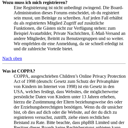
Wozu muss ich mich registrieren?
Eine Registrierung ist nicht unbedingt zwingend. Die Board-
Administration dieses Forums entscheidet, ob du registriert
sein musst, um Beiträge zu schreiben. Auf jeden Fall erhältst
du als registriertes Mitglied Zugriff auf zusätzliche
Funktionen, die Gästen nicht zur Verfügung stehen: zum
Beispiel Avatarbilder, Private Nachrichten, E-Mail-Versand an
andere Mitglieder, Beitritt zu Benutzergruppen und so weiter.
Wir empfehlen dir eine Anmeldung, da sie schnell erledigt ist
und dir zahlreiche Vorteile bietet.
Nach oben
Was ist COPPA?
COPPA, ausgeschrieben Children’s Online Privacy Protection
Act of 1998 (deutsch: Gesetz zum Schutz der Privatsphäre
von Kindern im Internet von 1998) ist ein Gesetz in den
USA, welches festlegt, dass Websites, die möglicherweise
persönliche Daten von Kindern unter 13 Jahren erheben,
hierzu die Zustimmung der Eltern beziehungsweise des oder
der Erziehungsberechtigten benötigen. Wenn du dir unsicher
bist, ob dies auf dich oder die Website, auf der du dich zu
registrieren versuchst, zutrifft, ziehe einen rechtlichen
Beistand zu Rate. Bitte beachte, dass phpBB Limited und der
Besitzer dieses Boards keine Rechtsberatung anbieten kann