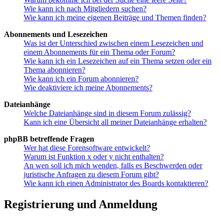
Wie kann ich nach Mitgliedern suchen?
Wie kann ich meine eigenen Beiträge und Themen finden?
Abonnements und Lesezeichen
Was ist der Unterschied zwischen einem Lesezeichen und
einem Abonnements für ein Thema oder Forum?
Wie kann ich ein Lesezeichen auf ein Thema setzen oder ein
Thema abonnieren?
Wie kann ich ein Forum abonnieren?
Wie deaktiviere ich meine Abonnements?
Dateianhänge
Welche Dateianhänge sind in diesem Forum zulässig?
Kann ich eine Übersicht all meiner Dateianhänge erhalten?
phpBB betreffende Fragen
Wer hat diese Forensoftware entwickelt?
Warum ist Funktion x oder y nicht enthalten?
An wen soll ich mich wenden, falls es Beschwerden oder
juristische Anfragen zu diesem Forum gibt?
Wie kann ich einen Administrator des Boards kontaktieren?
Registrierung und Anmeldung