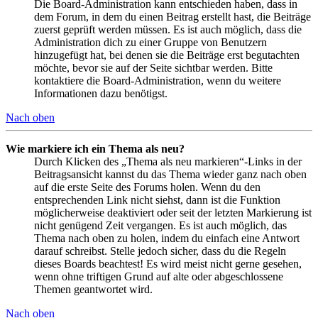
Die Board-Administration kann entschieden haben, dass in
dem Forum, in dem du einen Beitrag erstellt hast, die Beiträge
zuerst geprüft werden müssen. Es ist auch möglich, dass die
Administration dich zu einer Gruppe von Benutzern
hinzugefügt hat, bei denen sie die Beiträge erst begutachten
möchte, bevor sie auf der Seite sichtbar werden. Bitte
kontaktiere die Board-Administration, wenn du weitere
Informationen dazu benötigst.
Nach oben
Wie markiere ich ein Thema als neu?
Durch Klicken des „Thema als neu markieren“-Links in der
Beitragsansicht kannst du das Thema wieder ganz nach oben
auf die erste Seite des Forums holen. Wenn du den
entsprechenden Link nicht siehst, dann ist die Funktion
möglicherweise deaktiviert oder seit der letzten Markierung ist
nicht genügend Zeit vergangen. Es ist auch möglich, das
Thema nach oben zu holen, indem du einfach eine Antwort
darauf schreibst. Stelle jedoch sicher, dass du die Regeln
dieses Boards beachtest! Es wird meist nicht gerne gesehen,
wenn ohne triftigen Grund auf alte oder abgeschlossene
Themen geantwortet wird.
Nach oben