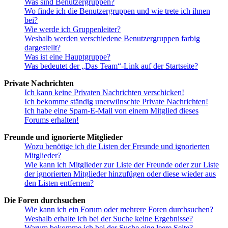
Was sind Benutzergruppen?
Wo finde ich die Benutzergruppen und wie trete ich ihnen
bei?
Wie werde ich Gruppenleiter?
Weshalb werden verschiedene Benutzergruppen farbig
dargestellt?
Was ist eine Hauptgruppe?
Was bedeutet der „Das Team“-Link auf der Startseite?
Private Nachrichten
Ich kann keine Privaten Nachrichten verschicken!
Ich bekomme ständig unerwünschte Private Nachrichten!
Ich habe eine Spam-E-Mail von einem Mitglied dieses
Forums erhalten!
Freunde und ignorierte Mitglieder
Wozu benötige ich die Listen der Freunde und ignorierten
Mitglieder?
Wie kann ich Mitglieder zur Liste der Freunde oder zur Liste
der ignorierten Mitglieder hinzufügen oder diese wieder aus
den Listen entfernen?
Die Foren durchsuchen
Wie kann ich ein Forum oder mehrere Foren durchsuchen?
Weshalb erhalte ich bei der Suche keine Ergebnisse?
Warum bekomme ich bei der Suche eine leere Seite?