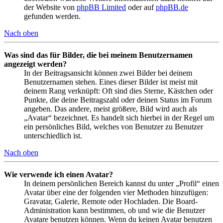
der Website von
phpBB Limited
oder auf
phpBB.de
gefunden werden.
Nach oben
Was sind das für Bilder, die bei meinem Benutzernamen
angezeigt werden?
In der Beitragsansicht können zwei Bilder bei deinem
Benutzernamen stehen. Eines dieser Bilder ist meist mit
deinem Rang verknüpft: Oft sind dies Sterne, Kästchen oder
Punkte, die deine Beitragszahl oder deinen Status im Forum
angeben. Das andere, meist größere, Bild wird auch als
„Avatar“ bezeichnet. Es handelt sich hierbei in der Regel um
ein persönliches Bild, welches von Benutzer zu Benutzer
unterschiedlich ist.
Nach oben
Wie verwende ich einen Avatar?
In deinem persönlichen Bereich kannst du unter „Profil“ einen
Avatar über eine der folgenden vier Methoden hinzufügen:
Gravatar, Galerie, Remote oder Hochladen. Die Board-
Administration kann bestimmen, ob und wie die Benutzer
Avatare benutzen können. Wenn du keinen Avatar benutzen