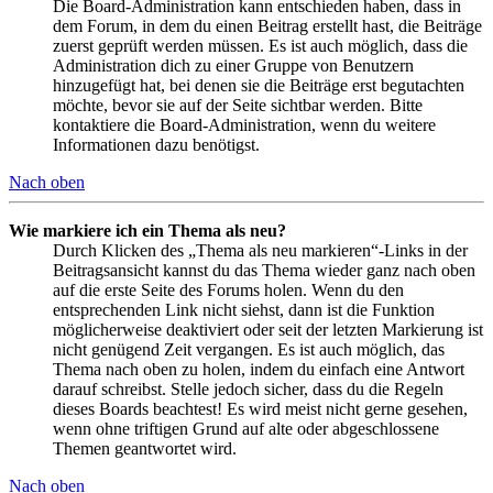
Die Board-Administration kann entschieden haben, dass in
dem Forum, in dem du einen Beitrag erstellt hast, die Beiträge
zuerst geprüft werden müssen. Es ist auch möglich, dass die
Administration dich zu einer Gruppe von Benutzern
hinzugefügt hat, bei denen sie die Beiträge erst begutachten
möchte, bevor sie auf der Seite sichtbar werden. Bitte
kontaktiere die Board-Administration, wenn du weitere
Informationen dazu benötigst.
Nach oben
Wie markiere ich ein Thema als neu?
Durch Klicken des „Thema als neu markieren“-Links in der
Beitragsansicht kannst du das Thema wieder ganz nach oben
auf die erste Seite des Forums holen. Wenn du den
entsprechenden Link nicht siehst, dann ist die Funktion
möglicherweise deaktiviert oder seit der letzten Markierung ist
nicht genügend Zeit vergangen. Es ist auch möglich, das
Thema nach oben zu holen, indem du einfach eine Antwort
darauf schreibst. Stelle jedoch sicher, dass du die Regeln
dieses Boards beachtest! Es wird meist nicht gerne gesehen,
wenn ohne triftigen Grund auf alte oder abgeschlossene
Themen geantwortet wird.
Nach oben