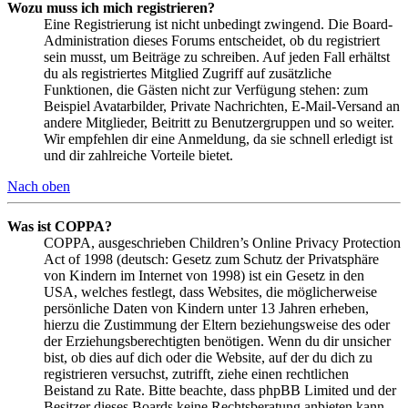
Wozu muss ich mich registrieren?
Eine Registrierung ist nicht unbedingt zwingend. Die Board-
Administration dieses Forums entscheidet, ob du registriert
sein musst, um Beiträge zu schreiben. Auf jeden Fall erhältst
du als registriertes Mitglied Zugriff auf zusätzliche
Funktionen, die Gästen nicht zur Verfügung stehen: zum
Beispiel Avatarbilder, Private Nachrichten, E-Mail-Versand an
andere Mitglieder, Beitritt zu Benutzergruppen und so weiter.
Wir empfehlen dir eine Anmeldung, da sie schnell erledigt ist
und dir zahlreiche Vorteile bietet.
Nach oben
Was ist COPPA?
COPPA, ausgeschrieben Children’s Online Privacy Protection
Act of 1998 (deutsch: Gesetz zum Schutz der Privatsphäre
von Kindern im Internet von 1998) ist ein Gesetz in den
USA, welches festlegt, dass Websites, die möglicherweise
persönliche Daten von Kindern unter 13 Jahren erheben,
hierzu die Zustimmung der Eltern beziehungsweise des oder
der Erziehungsberechtigten benötigen. Wenn du dir unsicher
bist, ob dies auf dich oder die Website, auf der du dich zu
registrieren versuchst, zutrifft, ziehe einen rechtlichen
Beistand zu Rate. Bitte beachte, dass phpBB Limited und der
Besitzer dieses Boards keine Rechtsberatung anbieten kann