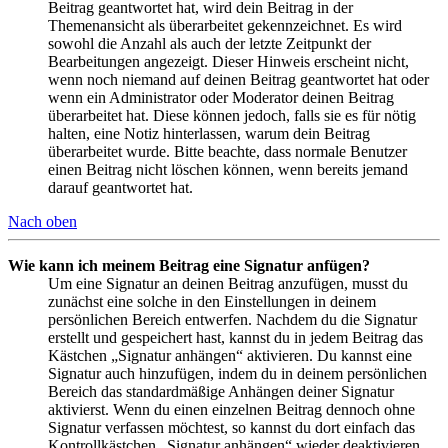
Beitrag geantwortet hat, wird dein Beitrag in der
Themenansicht als überarbeitet gekennzeichnet. Es wird
sowohl die Anzahl als auch der letzte Zeitpunkt der
Bearbeitungen angezeigt. Dieser Hinweis erscheint nicht,
wenn noch niemand auf deinen Beitrag geantwortet hat oder
wenn ein Administrator oder Moderator deinen Beitrag
überarbeitet hat. Diese können jedoch, falls sie es für nötig
halten, eine Notiz hinterlassen, warum dein Beitrag
überarbeitet wurde. Bitte beachte, dass normale Benutzer
einen Beitrag nicht löschen können, wenn bereits jemand
darauf geantwortet hat.
Nach oben
Wie kann ich meinem Beitrag eine Signatur anfügen?
Um eine Signatur an deinen Beitrag anzufügen, musst du
zunächst eine solche in den Einstellungen in deinem
persönlichen Bereich entwerfen. Nachdem du die Signatur
erstellt und gespeichert hast, kannst du in jedem Beitrag das
Kästchen „Signatur anhängen“ aktivieren. Du kannst eine
Signatur auch hinzufügen, indem du in deinem persönlichen
Bereich das standardmäßige Anhängen deiner Signatur
aktivierst. Wenn du einen einzelnen Beitrag dennoch ohne
Signatur verfassen möchtest, so kannst du dort einfach das
Kontrollkästchen „Signatur anhängen“ wieder deaktivieren.