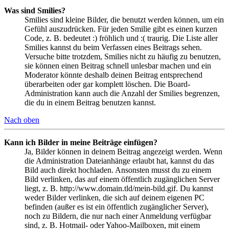
Was sind Smilies?
Smilies sind kleine Bilder, die benutzt werden können, um ein
Gefühl auszudrücken. Für jeden Smilie gibt es einen kurzen
Code, z. B. bedeutet :) fröhlich und :( traurig. Die Liste aller
Smilies kannst du beim Verfassen eines Beitrags sehen.
Versuche bitte trotzdem, Smilies nicht zu häufig zu benutzen,
sie können einen Beitrag schnell unlesbar machen und ein
Moderator könnte deshalb deinen Beitrag entsprechend
überarbeiten oder gar komplett löschen. Die Board-
Administration kann auch die Anzahl der Smilies begrenzen,
die du in einem Beitrag benutzen kannst.
Nach oben
Kann ich Bilder in meine Beiträge einfügen?
Ja, Bilder können in deinem Beitrag angezeigt werden. Wenn
die Administration Dateianhänge erlaubt hat, kannst du das
Bild auch direkt hochladen. Ansonsten musst du zu einem
Bild verlinken, das auf einem öffentlich zugänglichen Server
liegt, z. B. http://www.domain.tld/mein-bild.gif. Du kannst
weder Bilder verlinken, die sich auf deinem eigenen PC
befinden (außer es ist ein öffentlich zugänglicher Server),
noch zu Bildern, die nur nach einer Anmeldung verfügbar
sind, z. B. Hotmail- oder Yahoo-Mailboxen, mit einem