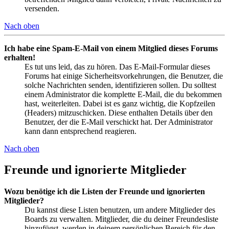
versenden.
Nach oben
Ich habe eine Spam-E-Mail von einem Mitglied dieses Forums
erhalten!
Es tut uns leid, das zu hören. Das E-Mail-Formular dieses
Forums hat einige Sicherheitsvorkehrungen, die Benutzer, die
solche Nachrichten senden, identifizieren sollen. Du solltest
einem Administrator die komplette E-Mail, die du bekommen
hast, weiterleiten. Dabei ist es ganz wichtig, die Kopfzeilen
(Headers) mitzuschicken. Diese enthalten Details über den
Benutzer, der die E-Mail verschickt hat. Der Administrator
kann dann entsprechend reagieren.
Nach oben
Freunde und ignorierte Mitglieder
Wozu benötige ich die Listen der Freunde und ignorierten
Mitglieder?
Du kannst diese Listen benutzen, um andere Mitglieder des
Boards zu verwalten. Mitglieder, die du deiner Freundesliste
hinzufügst, werden in deinem persönlichen Bereich für den