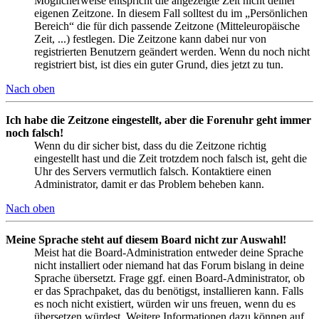
Möglicherweise entspricht die angezeigte Zeit nicht deiner
eigenen Zeitzone. In diesem Fall solltest du im „Persönlichen
Bereich“ die für dich passende Zeitzone (Mitteleuropäische
Zeit, ...) festlegen. Die Zeitzone kann dabei nur von
registrierten Benutzern geändert werden. Wenn du noch nicht
registriert bist, ist dies ein guter Grund, dies jetzt zu tun.
Nach oben
Ich habe die Zeitzone eingestellt, aber die Forenuhr geht immer
noch falsch!
Wenn du dir sicher bist, dass du die Zeitzone richtig
eingestellt hast und die Zeit trotzdem noch falsch ist, geht die
Uhr des Servers vermutlich falsch. Kontaktiere einen
Administrator, damit er das Problem beheben kann.
Nach oben
Meine Sprache steht auf diesem Board nicht zur Auswahl!
Meist hat die Board-Administration entweder deine Sprache
nicht installiert oder niemand hat das Forum bislang in deine
Sprache übersetzt. Frage ggf. einen Board-Administrator, ob
er das Sprachpaket, das du benötigst, installieren kann. Falls
es noch nicht existiert, würden wir uns freuen, wenn du es
übersetzen würdest. Weitere Informationen dazu können auf