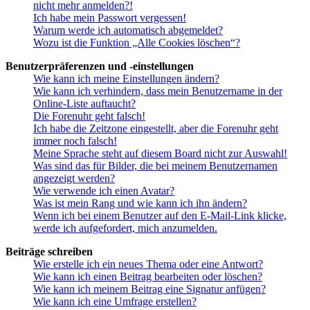
nicht mehr anmelden?!
Ich habe mein Passwort vergessen!
Warum werde ich automatisch abgemeldet?
Wozu ist die Funktion „Alle Cookies löschen“?
Benutzerpräferenzen und -einstellungen
Wie kann ich meine Einstellungen ändern?
Wie kann ich verhindern, dass mein Benutzername in der
Online-Liste auftaucht?
Die Forenuhr geht falsch!
Ich habe die Zeitzone eingestellt, aber die Forenuhr geht
immer noch falsch!
Meine Sprache steht auf diesem Board nicht zur Auswahl!
Was sind das für Bilder, die bei meinem Benutzernamen
angezeigt werden?
Wie verwende ich einen Avatar?
Was ist mein Rang und wie kann ich ihn ändern?
Wenn ich bei einem Benutzer auf den E-Mail-Link klicke,
werde ich aufgefordert, mich anzumelden.
Beiträge schreiben
Wie erstelle ich ein neues Thema oder eine Antwort?
Wie kann ich einen Beitrag bearbeiten oder löschen?
Wie kann ich meinem Beitrag eine Signatur anfügen?
Wie kann ich eine Umfrage erstellen?