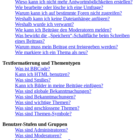
Wieso kann ich nicht mehr Antwortmöglichkeiten erstellen?
Wie bearbeite oder lösche ich eine Umfrage?
Warum kann ich auf bestimmte Foren nicht zugreifen?
Weshalb kann ich keine Dateianhänge anfügen?
Weshalb wurde ich verwarnt?
Wie kann ich Beiträge den Moderatoren melden?
Was bewirkt die „Speichern“-Schaltfläche beim Schreiben
eines Beitrags?
Warum muss mein Beitrag erst freigegeben werden?
Wie markiere ich ein Thema als neu?
Textformatierung und Thementypen
Was ist BBCode?
Kann ich HTML benutzen?
Was sind Smilies?
Kann ich Bilder in meine Beiträge einfügen?
Was sind globale Bekanntmachungen?
Was sind Bekanntmachungen?
Was sind wichtige Themen?
Was sind geschlossene Themen?
Was sind Themen-Symbole?
Benutzer-Stufen und Gruppen
Was sind Administratoren?
Was sind Moderatoren?