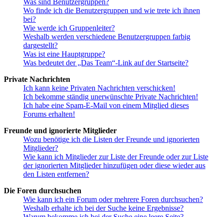
Was sind Benutzergruppen?
Wo finde ich die Benutzergruppen und wie trete ich ihnen
bei?
Wie werde ich Gruppenleiter?
Weshalb werden verschiedene Benutzergruppen farbig
dargestellt?
Was ist eine Hauptgruppe?
Was bedeutet der „Das Team“-Link auf der Startseite?
Private Nachrichten
Ich kann keine Privaten Nachrichten verschicken!
Ich bekomme ständig unerwünschte Private Nachrichten!
Ich habe eine Spam-E-Mail von einem Mitglied dieses
Forums erhalten!
Freunde und ignorierte Mitglieder
Wozu benötige ich die Listen der Freunde und ignorierten
Mitglieder?
Wie kann ich Mitglieder zur Liste der Freunde oder zur Liste
der ignorierten Mitglieder hinzufügen oder diese wieder aus
den Listen entfernen?
Die Foren durchsuchen
Wie kann ich ein Forum oder mehrere Foren durchsuchen?
Weshalb erhalte ich bei der Suche keine Ergebnisse?
Warum bekomme ich bei der Suche eine leere Seite?