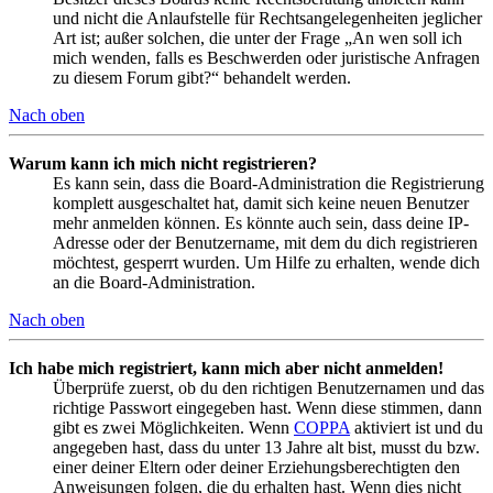
und nicht die Anlaufstelle für Rechtsangelegenheiten jeglicher
Art ist; außer solchen, die unter der Frage „An wen soll ich
mich wenden, falls es Beschwerden oder juristische Anfragen
zu diesem Forum gibt?“ behandelt werden.
Nach oben
Warum kann ich mich nicht registrieren?
Es kann sein, dass die Board-Administration die Registrierung
komplett ausgeschaltet hat, damit sich keine neuen Benutzer
mehr anmelden können. Es könnte auch sein, dass deine IP-
Adresse oder der Benutzername, mit dem du dich registrieren
möchtest, gesperrt wurden. Um Hilfe zu erhalten, wende dich
an die Board-Administration.
Nach oben
Ich habe mich registriert, kann mich aber nicht anmelden!
Überprüfe zuerst, ob du den richtigen Benutzernamen und das
richtige Passwort eingegeben hast. Wenn diese stimmen, dann
gibt es zwei Möglichkeiten. Wenn
COPPA
aktiviert ist und du
angegeben hast, dass du unter 13 Jahre alt bist, musst du bzw.
einer deiner Eltern oder deiner Erziehungsberechtigten den
Anweisungen folgen, die du erhalten hast. Wenn dies nicht