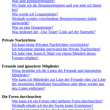
Was sind Benutzergruppen?
Wo finde ich die Benutzergruppen und wie trete ich ihnen
bei?
Wie werde ich Gruppenleiter?
Weshalb werden verschiedene Benutzergruppen farbig
dargestellt?
Was ist eine Hauptgruppe?
Was bedeutet der „Das Team“-Link auf der Startseite?
Private Nachrichten
Ich kann keine Privaten Nachrichten verschicken!
Ich bekomme ständig unerwünschte Private Nachrichten!
Ich habe eine Spam-E-Mail von einem Mitglied dieses
Forums erhalten!
Freunde und ignorierte Mitglieder
Wozu benötige ich die Listen der Freunde und ignorierten
Mitglieder?
Wie kann ich Mitglieder zur Liste der Freunde oder zur Liste
der ignorierten Mitglieder hinzufügen oder diese wieder aus
den Listen entfernen?
Die Foren durchsuchen
Wie kann ich ein Forum oder mehrere Foren durchsuchen?
Weshalb erhalte ich bei der Suche keine Ergebnisse?
Warum bekomme ich bei der Suche eine leere Seite?