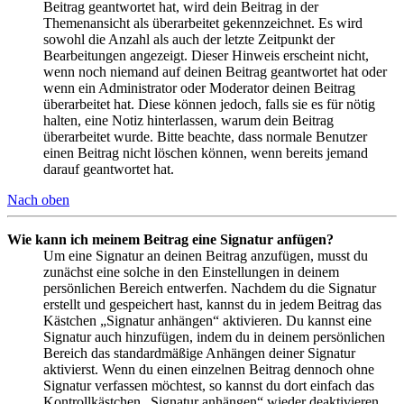
Beitrag geantwortet hat, wird dein Beitrag in der
Themenansicht als überarbeitet gekennzeichnet. Es wird
sowohl die Anzahl als auch der letzte Zeitpunkt der
Bearbeitungen angezeigt. Dieser Hinweis erscheint nicht,
wenn noch niemand auf deinen Beitrag geantwortet hat oder
wenn ein Administrator oder Moderator deinen Beitrag
überarbeitet hat. Diese können jedoch, falls sie es für nötig
halten, eine Notiz hinterlassen, warum dein Beitrag
überarbeitet wurde. Bitte beachte, dass normale Benutzer
einen Beitrag nicht löschen können, wenn bereits jemand
darauf geantwortet hat.
Nach oben
Wie kann ich meinem Beitrag eine Signatur anfügen?
Um eine Signatur an deinen Beitrag anzufügen, musst du
zunächst eine solche in den Einstellungen in deinem
persönlichen Bereich entwerfen. Nachdem du die Signatur
erstellt und gespeichert hast, kannst du in jedem Beitrag das
Kästchen „Signatur anhängen“ aktivieren. Du kannst eine
Signatur auch hinzufügen, indem du in deinem persönlichen
Bereich das standardmäßige Anhängen deiner Signatur
aktivierst. Wenn du einen einzelnen Beitrag dennoch ohne
Signatur verfassen möchtest, so kannst du dort einfach das
Kontrollkästchen „Signatur anhängen“ wieder deaktivieren.