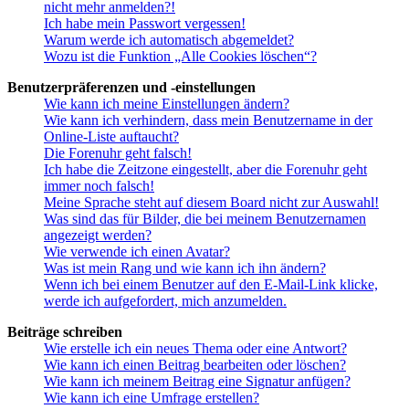
nicht mehr anmelden?!
Ich habe mein Passwort vergessen!
Warum werde ich automatisch abgemeldet?
Wozu ist die Funktion „Alle Cookies löschen“?
Benutzerpräferenzen und -einstellungen
Wie kann ich meine Einstellungen ändern?
Wie kann ich verhindern, dass mein Benutzername in der
Online-Liste auftaucht?
Die Forenuhr geht falsch!
Ich habe die Zeitzone eingestellt, aber die Forenuhr geht
immer noch falsch!
Meine Sprache steht auf diesem Board nicht zur Auswahl!
Was sind das für Bilder, die bei meinem Benutzernamen
angezeigt werden?
Wie verwende ich einen Avatar?
Was ist mein Rang und wie kann ich ihn ändern?
Wenn ich bei einem Benutzer auf den E-Mail-Link klicke,
werde ich aufgefordert, mich anzumelden.
Beiträge schreiben
Wie erstelle ich ein neues Thema oder eine Antwort?
Wie kann ich einen Beitrag bearbeiten oder löschen?
Wie kann ich meinem Beitrag eine Signatur anfügen?
Wie kann ich eine Umfrage erstellen?