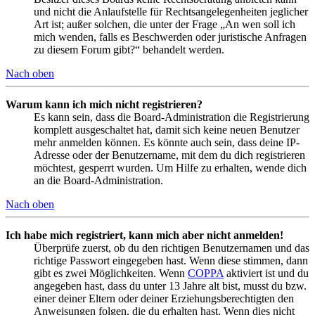
und nicht die Anlaufstelle für Rechtsangelegenheiten jeglicher
Art ist; außer solchen, die unter der Frage „An wen soll ich
mich wenden, falls es Beschwerden oder juristische Anfragen
zu diesem Forum gibt?“ behandelt werden.
Nach oben
Warum kann ich mich nicht registrieren?
Es kann sein, dass die Board-Administration die Registrierung
komplett ausgeschaltet hat, damit sich keine neuen Benutzer
mehr anmelden können. Es könnte auch sein, dass deine IP-
Adresse oder der Benutzername, mit dem du dich registrieren
möchtest, gesperrt wurden. Um Hilfe zu erhalten, wende dich
an die Board-Administration.
Nach oben
Ich habe mich registriert, kann mich aber nicht anmelden!
Überprüfe zuerst, ob du den richtigen Benutzernamen und das
richtige Passwort eingegeben hast. Wenn diese stimmen, dann
gibt es zwei Möglichkeiten. Wenn
COPPA
aktiviert ist und du
angegeben hast, dass du unter 13 Jahre alt bist, musst du bzw.
einer deiner Eltern oder deiner Erziehungsberechtigten den
Anweisungen folgen, die du erhalten hast. Wenn dies nicht