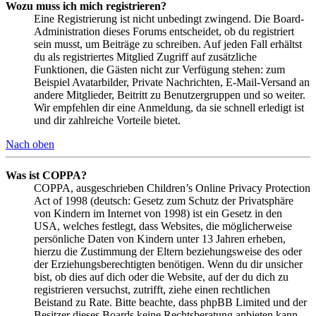
Wozu muss ich mich registrieren?
Eine Registrierung ist nicht unbedingt zwingend. Die Board-
Administration dieses Forums entscheidet, ob du registriert
sein musst, um Beiträge zu schreiben. Auf jeden Fall erhältst
du als registriertes Mitglied Zugriff auf zusätzliche
Funktionen, die Gästen nicht zur Verfügung stehen: zum
Beispiel Avatarbilder, Private Nachrichten, E-Mail-Versand an
andere Mitglieder, Beitritt zu Benutzergruppen und so weiter.
Wir empfehlen dir eine Anmeldung, da sie schnell erledigt ist
und dir zahlreiche Vorteile bietet.
Nach oben
Was ist COPPA?
COPPA, ausgeschrieben Children’s Online Privacy Protection
Act of 1998 (deutsch: Gesetz zum Schutz der Privatsphäre
von Kindern im Internet von 1998) ist ein Gesetz in den
USA, welches festlegt, dass Websites, die möglicherweise
persönliche Daten von Kindern unter 13 Jahren erheben,
hierzu die Zustimmung der Eltern beziehungsweise des oder
der Erziehungsberechtigten benötigen. Wenn du dir unsicher
bist, ob dies auf dich oder die Website, auf der du dich zu
registrieren versuchst, zutrifft, ziehe einen rechtlichen
Beistand zu Rate. Bitte beachte, dass phpBB Limited und der
Besitzer dieses Boards keine Rechtsberatung anbieten kann