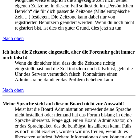
Möglicherweise entspricht die angezeigte Zeit nicht deiner
eigenen Zeitzone. In diesem Fall solltest du im „Persönlichen
Bereich“ die für dich passende Zeitzone (Mitteleuropäische
Zeit, ...) festlegen. Die Zeitzone kann dabei nur von
registrierten Benutzern geändert werden. Wenn du noch nicht
registriert bist, ist dies ein guter Grund, dies jetzt zu tun.
Nach oben
Ich habe die Zeitzone eingestellt, aber die Forenuhr geht immer
noch falsch!
Wenn du dir sicher bist, dass du die Zeitzone richtig
eingestellt hast und die Zeit trotzdem noch falsch ist, geht die
Uhr des Servers vermutlich falsch. Kontaktiere einen
Administrator, damit er das Problem beheben kann.
Nach oben
Meine Sprache steht auf diesem Board nicht zur Auswahl!
Meist hat die Board-Administration entweder deine Sprache
nicht installiert oder niemand hat das Forum bislang in deine
Sprache übersetzt. Frage ggf. einen Board-Administrator, ob
er das Sprachpaket, das du benötigst, installieren kann. Falls
es noch nicht existiert, würden wir uns freuen, wenn du es
übersetzen würdest. Weitere Informationen dazu können auf