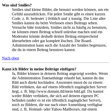
Was sind Smilies?
Smilies sind kleine Bilder, die benutzt werden können, um ein
Gefühl auszudrücken. Für jeden Smilie gibt es einen kurzen
Code, z. B. bedeutet :) fröhlich und :( traurig. Die Liste aller
Smilies kannst du beim Verfassen eines Beitrags sehen.
Versuche bitte trotzdem, Smilies nicht zu häufig zu benutzen,
sie können einen Beitrag schnell unlesbar machen und ein
Moderator könnte deshalb deinen Beitrag entsprechend
überarbeiten oder gar komplett löschen. Die Board-
Administration kann auch die Anzahl der Smilies begrenzen,
die du in einem Beitrag benutzen kannst.
Nach oben
Kann ich Bilder in meine Beiträge einfügen?
Ja, Bilder können in deinem Beitrag angezeigt werden. Wenn
die Administration Dateianhänge erlaubt hat, kannst du das
Bild auch direkt hochladen. Ansonsten musst du zu einem
Bild verlinken, das auf einem öffentlich zugänglichen Server
liegt, z. B. http://www.domain.tld/mein-bild.gif. Du kannst
weder Bilder verlinken, die sich auf deinem eigenen PC
befinden (außer es ist ein öffentlich zugänglicher Server),
noch zu Bildern, die nur nach einer Anmeldung verfügbar
sind, z. B. Hotmail- oder Yahoo-Mailboxen, mit einem