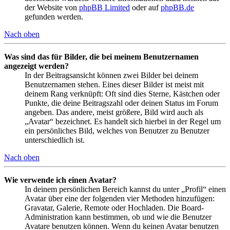
der Website von
phpBB Limited
oder auf
phpBB.de
gefunden werden.
Nach oben
Was sind das für Bilder, die bei meinem Benutzernamen
angezeigt werden?
In der Beitragsansicht können zwei Bilder bei deinem
Benutzernamen stehen. Eines dieser Bilder ist meist mit
deinem Rang verknüpft: Oft sind dies Sterne, Kästchen oder
Punkte, die deine Beitragszahl oder deinen Status im Forum
angeben. Das andere, meist größere, Bild wird auch als
„Avatar“ bezeichnet. Es handelt sich hierbei in der Regel um
ein persönliches Bild, welches von Benutzer zu Benutzer
unterschiedlich ist.
Nach oben
Wie verwende ich einen Avatar?
In deinem persönlichen Bereich kannst du unter „Profil“ einen
Avatar über eine der folgenden vier Methoden hinzufügen:
Gravatar, Galerie, Remote oder Hochladen. Die Board-
Administration kann bestimmen, ob und wie die Benutzer
Avatare benutzen können. Wenn du keinen Avatar benutzen