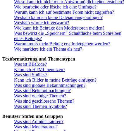
Wieso kann ich nicht mehr Antwortmöglichkeiten erstellen?
Wie bearbeite oder lösche ich eine Umfrage?
Warum kann ich auf bestimmte Foren nicht zugreifen?
Weshalb kann ich keine Dateianhänge anfügen?
Weshalb wurde ich verwarnt?
Wie kann ich Beiträge den Moderatoren melden?
Was bewirkt die „Speichern“-Schaltfläche beim Schreiben
eines Beitrags?
Warum muss mein Beitrag erst freigegeben werden?
Wie markiere ich ein Thema als neu?
Textformatierung und Thementypen
Was ist BBCode?
Kann ich HTML benutzen?
Was sind Smilies?
Kann ich Bilder in meine Beiträge einfügen?
Was sind globale Bekanntmachungen?
Was sind Bekanntmachungen?
Was sind wichtige Themen?
Was sind geschlossene Themen?
Was sind Themen-Symbole?
Benutzer-Stufen und Gruppen
Was sind Administratoren?
Was sind Moderatoren?