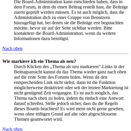
Die Board-Administration kann entschieden haben, dass in
dem Forum, in dem du einen Beitrag erstellt hast, die Beiträge
zuerst geprüft werden müssen. Es ist auch möglich, dass die
Administration dich zu einer Gruppe von Benutzern
hinzugefügt hat, bei denen sie die Beiträge erst begutachten
möchte, bevor sie auf der Seite sichtbar werden. Bitte
kontaktiere die Board-Administration, wenn du weitere
Informationen dazu benötigst.
Nach oben
Wie markiere ich ein Thema als neu?
Durch Klicken des „Thema als neu markieren“-Links in der
Beitragsansicht kannst du das Thema wieder ganz nach oben
auf die erste Seite des Forums holen. Wenn du den
entsprechenden Link nicht siehst, dann ist die Funktion
möglicherweise deaktiviert oder seit der letzten Markierung ist
nicht genügend Zeit vergangen. Es ist auch möglich, das
Thema nach oben zu holen, indem du einfach eine Antwort
darauf schreibst. Stelle jedoch sicher, dass du die Regeln
dieses Boards beachtest! Es wird meist nicht gerne gesehen,
wenn ohne triftigen Grund auf alte oder abgeschlossene
Themen geantwortet wird.
Nach oben