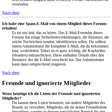
versenden.
Nach oben
Ich habe eine Spam-E-Mail von einem Mitglied dieses Forums
erhalten!
Es tut uns leid, das zu hören. Das E-Mail-Formular dieses
Forums hat einige Sicherheitsvorkehrungen, die Benutzer, die
solche Nachrichten senden, identifizieren sollen. Du solltest
einem Administrator die komplette E-Mail, die du bekommen
hast, weiterleiten. Dabei ist es ganz wichtig, die Kopfzeilen
(Headers) mitzuschicken. Diese enthalten Details über den
Benutzer, der die E-Mail verschickt hat. Der Administrator
kann dann entsprechend reagieren.
Nach oben
Freunde und ignorierte Mitglieder
Wozu benötige ich die Listen der Freunde und ignorierten
Mitglieder?
Du kannst diese Listen benutzen, um andere Mitglieder des
Boards zu verwalten. Mitglieder, die du deiner Freundesliste
hinzufügst, werden in deinem persönlichen Bereich für den