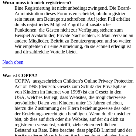
Wozu muss ich mich registrieren?
Eine Registrierung ist nicht unbedingt zwingend. Die Board-
Administration dieses Forums entscheidet, ob du registriert
sein musst, um Beiträge zu schreiben. Auf jeden Fall erhältst
du als registriertes Mitglied Zugriff auf zusätzliche
Funktionen, die Gästen nicht zur Verfügung stehen: zum
Beispiel Avatarbilder, Private Nachrichten, E-Mail-Versand an
andere Mitglieder, Beitritt zu Benutzergruppen und so weiter.
Wir empfehlen dir eine Anmeldung, da sie schnell erledigt ist
und dir zahlreiche Vorteile bietet.
Nach oben
Was ist COPPA?
COPPA, ausgeschrieben Children’s Online Privacy Protection
Act of 1998 (deutsch: Gesetz zum Schutz der Privatsphäre
von Kindern im Internet von 1998) ist ein Gesetz in den
USA, welches festlegt, dass Websites, die möglicherweise
persönliche Daten von Kindern unter 13 Jahren erheben,
hierzu die Zustimmung der Eltern beziehungsweise des oder
der Erziehungsberechtigten benötigen. Wenn du dir unsicher
bist, ob dies auf dich oder die Website, auf der du dich zu
registrieren versuchst, zutrifft, ziehe einen rechtlichen
Beistand zu Rate. Bitte beachte, dass phpBB Limited und der
Besitzer dieses Boards keine Rechtsberatung anbieten kann