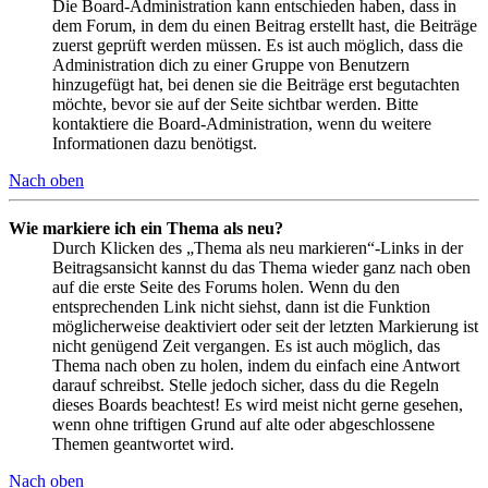
Die Board-Administration kann entschieden haben, dass in
dem Forum, in dem du einen Beitrag erstellt hast, die Beiträge
zuerst geprüft werden müssen. Es ist auch möglich, dass die
Administration dich zu einer Gruppe von Benutzern
hinzugefügt hat, bei denen sie die Beiträge erst begutachten
möchte, bevor sie auf der Seite sichtbar werden. Bitte
kontaktiere die Board-Administration, wenn du weitere
Informationen dazu benötigst.
Nach oben
Wie markiere ich ein Thema als neu?
Durch Klicken des „Thema als neu markieren“-Links in der
Beitragsansicht kannst du das Thema wieder ganz nach oben
auf die erste Seite des Forums holen. Wenn du den
entsprechenden Link nicht siehst, dann ist die Funktion
möglicherweise deaktiviert oder seit der letzten Markierung ist
nicht genügend Zeit vergangen. Es ist auch möglich, das
Thema nach oben zu holen, indem du einfach eine Antwort
darauf schreibst. Stelle jedoch sicher, dass du die Regeln
dieses Boards beachtest! Es wird meist nicht gerne gesehen,
wenn ohne triftigen Grund auf alte oder abgeschlossene
Themen geantwortet wird.
Nach oben