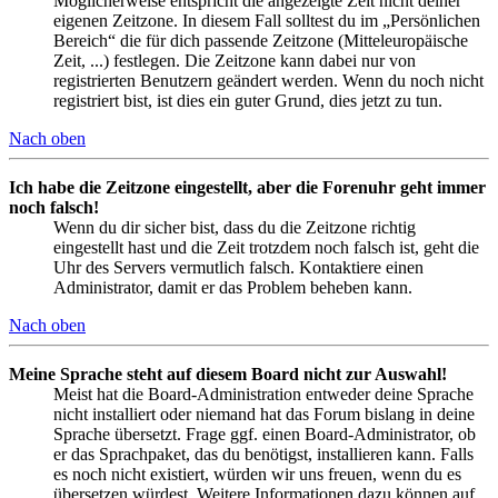
Möglicherweise entspricht die angezeigte Zeit nicht deiner
eigenen Zeitzone. In diesem Fall solltest du im „Persönlichen
Bereich“ die für dich passende Zeitzone (Mitteleuropäische
Zeit, ...) festlegen. Die Zeitzone kann dabei nur von
registrierten Benutzern geändert werden. Wenn du noch nicht
registriert bist, ist dies ein guter Grund, dies jetzt zu tun.
Nach oben
Ich habe die Zeitzone eingestellt, aber die Forenuhr geht immer
noch falsch!
Wenn du dir sicher bist, dass du die Zeitzone richtig
eingestellt hast und die Zeit trotzdem noch falsch ist, geht die
Uhr des Servers vermutlich falsch. Kontaktiere einen
Administrator, damit er das Problem beheben kann.
Nach oben
Meine Sprache steht auf diesem Board nicht zur Auswahl!
Meist hat die Board-Administration entweder deine Sprache
nicht installiert oder niemand hat das Forum bislang in deine
Sprache übersetzt. Frage ggf. einen Board-Administrator, ob
er das Sprachpaket, das du benötigst, installieren kann. Falls
es noch nicht existiert, würden wir uns freuen, wenn du es
übersetzen würdest. Weitere Informationen dazu können auf