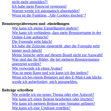
nicht mehr anmelden?!
Ich habe mein Passwort vergessen!
Warum werde ich automatisch abgemeldet?
Wozu ist die Funktion „Alle Cookies löschen“?
Benutzerpräferenzen und -einstellungen
Wie kann ich meine Einstellungen ändern?
Wie kann ich verhindern, dass mein Benutzername in der
Online-Liste auftaucht?
Die Forenuhr geht falsch!
Ich habe die Zeitzone eingestellt, aber die Forenuhr geht
immer noch falsch!
Meine Sprache steht auf diesem Board nicht zur Auswahl!
Was sind das für Bilder, die bei meinem Benutzernamen
angezeigt werden?
Wie verwende ich einen Avatar?
Was ist mein Rang und wie kann ich ihn ändern?
Wenn ich bei einem Benutzer auf den E-Mail-Link klicke,
werde ich aufgefordert, mich anzumelden.
Beiträge schreiben
Wie erstelle ich ein neues Thema oder eine Antwort?
Wie kann ich einen Beitrag bearbeiten oder löschen?
Wie kann ich meinem Beitrag eine Signatur anfügen?
Wie kann ich eine Umfrage erstellen?