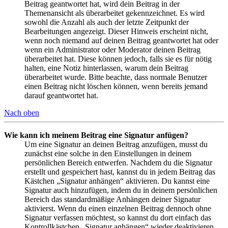
Beitrag geantwortet hat, wird dein Beitrag in der
Themenansicht als überarbeitet gekennzeichnet. Es wird
sowohl die Anzahl als auch der letzte Zeitpunkt der
Bearbeitungen angezeigt. Dieser Hinweis erscheint nicht,
wenn noch niemand auf deinen Beitrag geantwortet hat oder
wenn ein Administrator oder Moderator deinen Beitrag
überarbeitet hat. Diese können jedoch, falls sie es für nötig
halten, eine Notiz hinterlassen, warum dein Beitrag
überarbeitet wurde. Bitte beachte, dass normale Benutzer
einen Beitrag nicht löschen können, wenn bereits jemand
darauf geantwortet hat.
Nach oben
Wie kann ich meinem Beitrag eine Signatur anfügen?
Um eine Signatur an deinen Beitrag anzufügen, musst du
zunächst eine solche in den Einstellungen in deinem
persönlichen Bereich entwerfen. Nachdem du die Signatur
erstellt und gespeichert hast, kannst du in jedem Beitrag das
Kästchen „Signatur anhängen“ aktivieren. Du kannst eine
Signatur auch hinzufügen, indem du in deinem persönlichen
Bereich das standardmäßige Anhängen deiner Signatur
aktivierst. Wenn du einen einzelnen Beitrag dennoch ohne
Signatur verfassen möchtest, so kannst du dort einfach das
Kontrollkästchen „Signatur anhängen“ wieder deaktivieren.