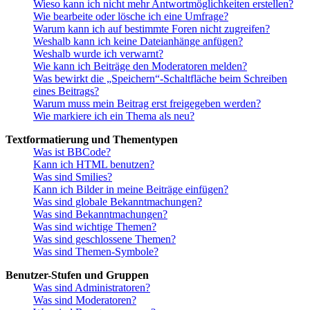
Wieso kann ich nicht mehr Antwortmöglichkeiten erstellen?
Wie bearbeite oder lösche ich eine Umfrage?
Warum kann ich auf bestimmte Foren nicht zugreifen?
Weshalb kann ich keine Dateianhänge anfügen?
Weshalb wurde ich verwarnt?
Wie kann ich Beiträge den Moderatoren melden?
Was bewirkt die „Speichern“-Schaltfläche beim Schreiben
eines Beitrags?
Warum muss mein Beitrag erst freigegeben werden?
Wie markiere ich ein Thema als neu?
Textformatierung und Thementypen
Was ist BBCode?
Kann ich HTML benutzen?
Was sind Smilies?
Kann ich Bilder in meine Beiträge einfügen?
Was sind globale Bekanntmachungen?
Was sind Bekanntmachungen?
Was sind wichtige Themen?
Was sind geschlossene Themen?
Was sind Themen-Symbole?
Benutzer-Stufen und Gruppen
Was sind Administratoren?
Was sind Moderatoren?