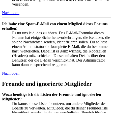
versenden.
Nach oben
Ich habe eine Spam-E-Mail von einem Mitglied dieses Forums
erhalten!
Es tut uns leid, das zu hören. Das E-Mail-Formular dieses
Forums hat einige Sicherheitsvorkehrungen, die Benutzer, die
solche Nachrichten senden, identifizieren sollen. Du solltest
einem Administrator die komplette E-Mail, die du bekommen
hast, weiterleiten. Dabei ist es ganz wichtig, die Kopfzeilen
(Headers) mitzuschicken. Diese enthalten Details über den
Benutzer, der die E-Mail verschickt hat. Der Administrator
kann dann entsprechend reagieren.
Nach oben
Freunde und ignorierte Mitglieder
Wozu benötige ich die Listen der Freunde und ignorierten
Mitglieder?
Du kannst diese Listen benutzen, um andere Mitglieder des
Boards zu verwalten. Mitglieder, die du deiner Freundesliste
hinzufügst, werden in deinem persönlichen Bereich für den