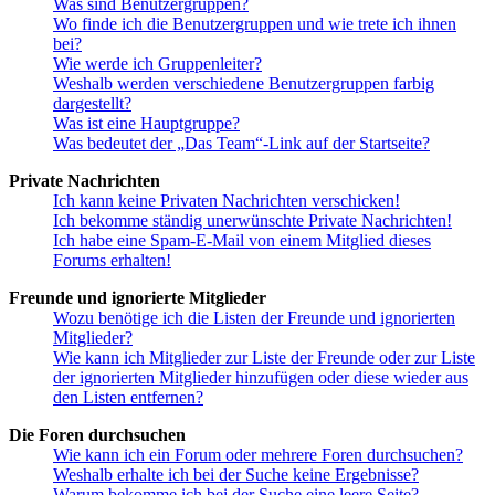
Was sind Benutzergruppen?
Wo finde ich die Benutzergruppen und wie trete ich ihnen
bei?
Wie werde ich Gruppenleiter?
Weshalb werden verschiedene Benutzergruppen farbig
dargestellt?
Was ist eine Hauptgruppe?
Was bedeutet der „Das Team“-Link auf der Startseite?
Private Nachrichten
Ich kann keine Privaten Nachrichten verschicken!
Ich bekomme ständig unerwünschte Private Nachrichten!
Ich habe eine Spam-E-Mail von einem Mitglied dieses
Forums erhalten!
Freunde und ignorierte Mitglieder
Wozu benötige ich die Listen der Freunde und ignorierten
Mitglieder?
Wie kann ich Mitglieder zur Liste der Freunde oder zur Liste
der ignorierten Mitglieder hinzufügen oder diese wieder aus
den Listen entfernen?
Die Foren durchsuchen
Wie kann ich ein Forum oder mehrere Foren durchsuchen?
Weshalb erhalte ich bei der Suche keine Ergebnisse?
Warum bekomme ich bei der Suche eine leere Seite?