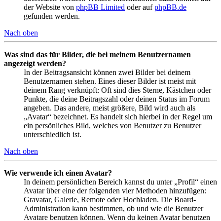
der Website von
phpBB Limited
oder auf
phpBB.de
gefunden werden.
Nach oben
Was sind das für Bilder, die bei meinem Benutzernamen
angezeigt werden?
In der Beitragsansicht können zwei Bilder bei deinem
Benutzernamen stehen. Eines dieser Bilder ist meist mit
deinem Rang verknüpft: Oft sind dies Sterne, Kästchen oder
Punkte, die deine Beitragszahl oder deinen Status im Forum
angeben. Das andere, meist größere, Bild wird auch als
„Avatar“ bezeichnet. Es handelt sich hierbei in der Regel um
ein persönliches Bild, welches von Benutzer zu Benutzer
unterschiedlich ist.
Nach oben
Wie verwende ich einen Avatar?
In deinem persönlichen Bereich kannst du unter „Profil“ einen
Avatar über eine der folgenden vier Methoden hinzufügen:
Gravatar, Galerie, Remote oder Hochladen. Die Board-
Administration kann bestimmen, ob und wie die Benutzer
Avatare benutzen können. Wenn du keinen Avatar benutzen