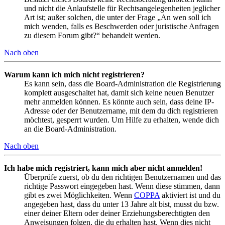
und nicht die Anlaufstelle für Rechtsangelegenheiten jeglicher
Art ist; außer solchen, die unter der Frage „An wen soll ich
mich wenden, falls es Beschwerden oder juristische Anfragen
zu diesem Forum gibt?“ behandelt werden.
Nach oben
Warum kann ich mich nicht registrieren?
Es kann sein, dass die Board-Administration die Registrierung
komplett ausgeschaltet hat, damit sich keine neuen Benutzer
mehr anmelden können. Es könnte auch sein, dass deine IP-
Adresse oder der Benutzername, mit dem du dich registrieren
möchtest, gesperrt wurden. Um Hilfe zu erhalten, wende dich
an die Board-Administration.
Nach oben
Ich habe mich registriert, kann mich aber nicht anmelden!
Überprüfe zuerst, ob du den richtigen Benutzernamen und das
richtige Passwort eingegeben hast. Wenn diese stimmen, dann
gibt es zwei Möglichkeiten. Wenn
COPPA
aktiviert ist und du
angegeben hast, dass du unter 13 Jahre alt bist, musst du bzw.
einer deiner Eltern oder deiner Erziehungsberechtigten den
Anweisungen folgen, die du erhalten hast. Wenn dies nicht