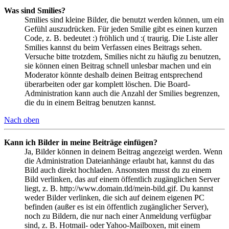
Was sind Smilies?
Smilies sind kleine Bilder, die benutzt werden können, um ein
Gefühl auszudrücken. Für jeden Smilie gibt es einen kurzen
Code, z. B. bedeutet :) fröhlich und :( traurig. Die Liste aller
Smilies kannst du beim Verfassen eines Beitrags sehen.
Versuche bitte trotzdem, Smilies nicht zu häufig zu benutzen,
sie können einen Beitrag schnell unlesbar machen und ein
Moderator könnte deshalb deinen Beitrag entsprechend
überarbeiten oder gar komplett löschen. Die Board-
Administration kann auch die Anzahl der Smilies begrenzen,
die du in einem Beitrag benutzen kannst.
Nach oben
Kann ich Bilder in meine Beiträge einfügen?
Ja, Bilder können in deinem Beitrag angezeigt werden. Wenn
die Administration Dateianhänge erlaubt hat, kannst du das
Bild auch direkt hochladen. Ansonsten musst du zu einem
Bild verlinken, das auf einem öffentlich zugänglichen Server
liegt, z. B. http://www.domain.tld/mein-bild.gif. Du kannst
weder Bilder verlinken, die sich auf deinem eigenen PC
befinden (außer es ist ein öffentlich zugänglicher Server),
noch zu Bildern, die nur nach einer Anmeldung verfügbar
sind, z. B. Hotmail- oder Yahoo-Mailboxen, mit einem