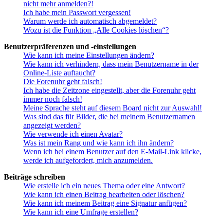
nicht mehr anmelden?!
Ich habe mein Passwort vergessen!
Warum werde ich automatisch abgemeldet?
Wozu ist die Funktion „Alle Cookies löschen“?
Benutzerpräferenzen und -einstellungen
Wie kann ich meine Einstellungen ändern?
Wie kann ich verhindern, dass mein Benutzername in der
Online-Liste auftaucht?
Die Forenuhr geht falsch!
Ich habe die Zeitzone eingestellt, aber die Forenuhr geht
immer noch falsch!
Meine Sprache steht auf diesem Board nicht zur Auswahl!
Was sind das für Bilder, die bei meinem Benutzernamen
angezeigt werden?
Wie verwende ich einen Avatar?
Was ist mein Rang und wie kann ich ihn ändern?
Wenn ich bei einem Benutzer auf den E-Mail-Link klicke,
werde ich aufgefordert, mich anzumelden.
Beiträge schreiben
Wie erstelle ich ein neues Thema oder eine Antwort?
Wie kann ich einen Beitrag bearbeiten oder löschen?
Wie kann ich meinem Beitrag eine Signatur anfügen?
Wie kann ich eine Umfrage erstellen?