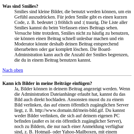
Was sind Smilies?
Smilies sind kleine Bilder, die benutzt werden können, um ein
Gefühl auszudrücken. Für jeden Smilie gibt es einen kurzen
Code, z. B. bedeutet :) fröhlich und :( traurig. Die Liste aller
Smilies kannst du beim Verfassen eines Beitrags sehen.
Versuche bitte trotzdem, Smilies nicht zu häufig zu benutzen,
sie können einen Beitrag schnell unlesbar machen und ein
Moderator könnte deshalb deinen Beitrag entsprechend
überarbeiten oder gar komplett löschen. Die Board-
Administration kann auch die Anzahl der Smilies begrenzen,
die du in einem Beitrag benutzen kannst.
Nach oben
Kann ich Bilder in meine Beiträge einfügen?
Ja, Bilder können in deinem Beitrag angezeigt werden. Wenn
die Administration Dateianhänge erlaubt hat, kannst du das
Bild auch direkt hochladen. Ansonsten musst du zu einem
Bild verlinken, das auf einem öffentlich zugänglichen Server
liegt, z. B. http://www.domain.tld/mein-bild.gif. Du kannst
weder Bilder verlinken, die sich auf deinem eigenen PC
befinden (außer es ist ein öffentlich zugänglicher Server),
noch zu Bildern, die nur nach einer Anmeldung verfügbar
sind, z. B. Hotmail- oder Yahoo-Mailboxen, mit einem