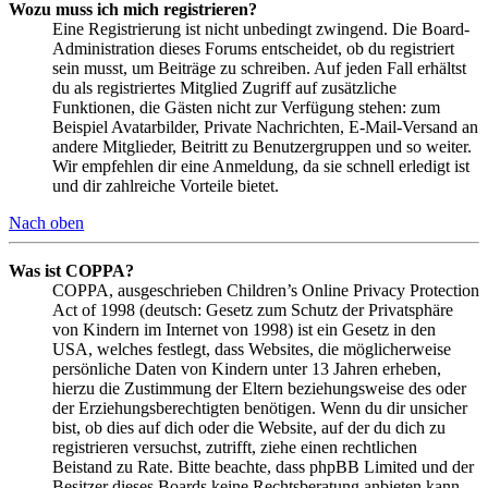
Wozu muss ich mich registrieren?
Eine Registrierung ist nicht unbedingt zwingend. Die Board-
Administration dieses Forums entscheidet, ob du registriert
sein musst, um Beiträge zu schreiben. Auf jeden Fall erhältst
du als registriertes Mitglied Zugriff auf zusätzliche
Funktionen, die Gästen nicht zur Verfügung stehen: zum
Beispiel Avatarbilder, Private Nachrichten, E-Mail-Versand an
andere Mitglieder, Beitritt zu Benutzergruppen und so weiter.
Wir empfehlen dir eine Anmeldung, da sie schnell erledigt ist
und dir zahlreiche Vorteile bietet.
Nach oben
Was ist COPPA?
COPPA, ausgeschrieben Children’s Online Privacy Protection
Act of 1998 (deutsch: Gesetz zum Schutz der Privatsphäre
von Kindern im Internet von 1998) ist ein Gesetz in den
USA, welches festlegt, dass Websites, die möglicherweise
persönliche Daten von Kindern unter 13 Jahren erheben,
hierzu die Zustimmung der Eltern beziehungsweise des oder
der Erziehungsberechtigten benötigen. Wenn du dir unsicher
bist, ob dies auf dich oder die Website, auf der du dich zu
registrieren versuchst, zutrifft, ziehe einen rechtlichen
Beistand zu Rate. Bitte beachte, dass phpBB Limited und der
Besitzer dieses Boards keine Rechtsberatung anbieten kann