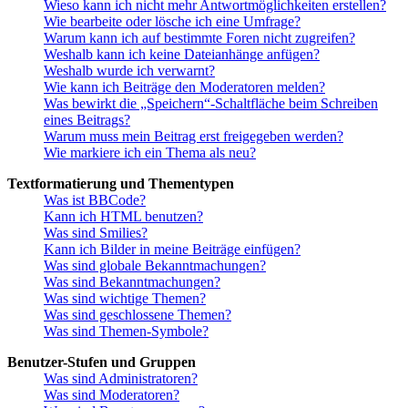
Wieso kann ich nicht mehr Antwortmöglichkeiten erstellen?
Wie bearbeite oder lösche ich eine Umfrage?
Warum kann ich auf bestimmte Foren nicht zugreifen?
Weshalb kann ich keine Dateianhänge anfügen?
Weshalb wurde ich verwarnt?
Wie kann ich Beiträge den Moderatoren melden?
Was bewirkt die „Speichern“-Schaltfläche beim Schreiben
eines Beitrags?
Warum muss mein Beitrag erst freigegeben werden?
Wie markiere ich ein Thema als neu?
Textformatierung und Thementypen
Was ist BBCode?
Kann ich HTML benutzen?
Was sind Smilies?
Kann ich Bilder in meine Beiträge einfügen?
Was sind globale Bekanntmachungen?
Was sind Bekanntmachungen?
Was sind wichtige Themen?
Was sind geschlossene Themen?
Was sind Themen-Symbole?
Benutzer-Stufen und Gruppen
Was sind Administratoren?
Was sind Moderatoren?