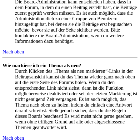
Die Board-Administration kann entschieden haben, dass in
dem Forum, in dem du einen Beitrag erstellt hast, die Beiträge
zuerst geprüft werden müssen. Es ist auch möglich, dass die
Administration dich zu einer Gruppe von Benutzern
hinzugefügt hat, bei denen sie die Beiträge erst begutachten
möchte, bevor sie auf der Seite sichtbar werden. Bitte
kontaktiere die Board-Administration, wenn du weitere
Informationen dazu benötigst.
Nach oben
Wie markiere ich ein Thema als neu?
Durch Klicken des „Thema als neu markieren“-Links in der
Beitragsansicht kannst du das Thema wieder ganz nach oben
auf die erste Seite des Forums holen. Wenn du den
entsprechenden Link nicht siehst, dann ist die Funktion
möglicherweise deaktiviert oder seit der letzten Markierung ist
nicht genügend Zeit vergangen. Es ist auch möglich, das
Thema nach oben zu holen, indem du einfach eine Antwort
darauf schreibst. Stelle jedoch sicher, dass du die Regeln
dieses Boards beachtest! Es wird meist nicht gerne gesehen,
wenn ohne triftigen Grund auf alte oder abgeschlossene
Themen geantwortet wird.
Nach oben