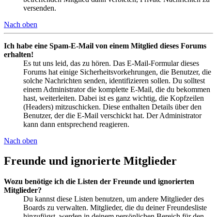
versenden.
Nach oben
Ich habe eine Spam-E-Mail von einem Mitglied dieses Forums
erhalten!
Es tut uns leid, das zu hören. Das E-Mail-Formular dieses
Forums hat einige Sicherheitsvorkehrungen, die Benutzer, die
solche Nachrichten senden, identifizieren sollen. Du solltest
einem Administrator die komplette E-Mail, die du bekommen
hast, weiterleiten. Dabei ist es ganz wichtig, die Kopfzeilen
(Headers) mitzuschicken. Diese enthalten Details über den
Benutzer, der die E-Mail verschickt hat. Der Administrator
kann dann entsprechend reagieren.
Nach oben
Freunde und ignorierte Mitglieder
Wozu benötige ich die Listen der Freunde und ignorierten
Mitglieder?
Du kannst diese Listen benutzen, um andere Mitglieder des
Boards zu verwalten. Mitglieder, die du deiner Freundesliste
hinzufügst, werden in deinem persönlichen Bereich für den