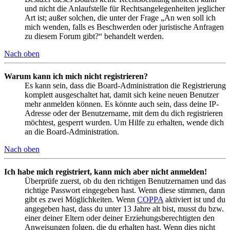
und nicht die Anlaufstelle für Rechtsangelegenheiten jeglicher
Art ist; außer solchen, die unter der Frage „An wen soll ich
mich wenden, falls es Beschwerden oder juristische Anfragen
zu diesem Forum gibt?“ behandelt werden.
Nach oben
Warum kann ich mich nicht registrieren?
Es kann sein, dass die Board-Administration die Registrierung
komplett ausgeschaltet hat, damit sich keine neuen Benutzer
mehr anmelden können. Es könnte auch sein, dass deine IP-
Adresse oder der Benutzername, mit dem du dich registrieren
möchtest, gesperrt wurden. Um Hilfe zu erhalten, wende dich
an die Board-Administration.
Nach oben
Ich habe mich registriert, kann mich aber nicht anmelden!
Überprüfe zuerst, ob du den richtigen Benutzernamen und das
richtige Passwort eingegeben hast. Wenn diese stimmen, dann
gibt es zwei Möglichkeiten. Wenn
COPPA
aktiviert ist und du
angegeben hast, dass du unter 13 Jahre alt bist, musst du bzw.
einer deiner Eltern oder deiner Erziehungsberechtigten den
Anweisungen folgen, die du erhalten hast. Wenn dies nicht