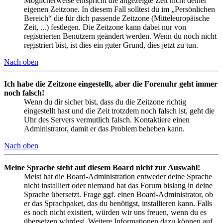
Möglicherweise entspricht die angezeigte Zeit nicht deiner
eigenen Zeitzone. In diesem Fall solltest du im „Persönlichen
Bereich“ die für dich passende Zeitzone (Mitteleuropäische
Zeit, ...) festlegen. Die Zeitzone kann dabei nur von
registrierten Benutzern geändert werden. Wenn du noch nicht
registriert bist, ist dies ein guter Grund, dies jetzt zu tun.
Nach oben
Ich habe die Zeitzone eingestellt, aber die Forenuhr geht immer
noch falsch!
Wenn du dir sicher bist, dass du die Zeitzone richtig
eingestellt hast und die Zeit trotzdem noch falsch ist, geht die
Uhr des Servers vermutlich falsch. Kontaktiere einen
Administrator, damit er das Problem beheben kann.
Nach oben
Meine Sprache steht auf diesem Board nicht zur Auswahl!
Meist hat die Board-Administration entweder deine Sprache
nicht installiert oder niemand hat das Forum bislang in deine
Sprache übersetzt. Frage ggf. einen Board-Administrator, ob
er das Sprachpaket, das du benötigst, installieren kann. Falls
es noch nicht existiert, würden wir uns freuen, wenn du es
übersetzen würdest. Weitere Informationen dazu können auf