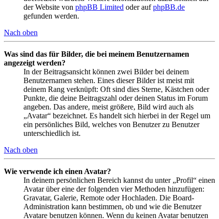
der Website von
phpBB Limited
oder auf
phpBB.de
gefunden werden.
Nach oben
Was sind das für Bilder, die bei meinem Benutzernamen
angezeigt werden?
In der Beitragsansicht können zwei Bilder bei deinem
Benutzernamen stehen. Eines dieser Bilder ist meist mit
deinem Rang verknüpft: Oft sind dies Sterne, Kästchen oder
Punkte, die deine Beitragszahl oder deinen Status im Forum
angeben. Das andere, meist größere, Bild wird auch als
„Avatar“ bezeichnet. Es handelt sich hierbei in der Regel um
ein persönliches Bild, welches von Benutzer zu Benutzer
unterschiedlich ist.
Nach oben
Wie verwende ich einen Avatar?
In deinem persönlichen Bereich kannst du unter „Profil“ einen
Avatar über eine der folgenden vier Methoden hinzufügen:
Gravatar, Galerie, Remote oder Hochladen. Die Board-
Administration kann bestimmen, ob und wie die Benutzer
Avatare benutzen können. Wenn du keinen Avatar benutzen