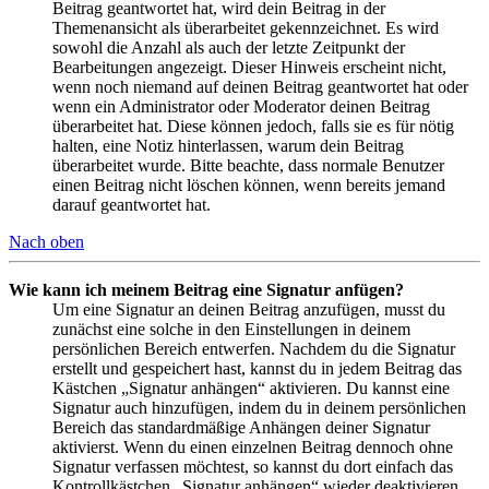
Beitrag geantwortet hat, wird dein Beitrag in der
Themenansicht als überarbeitet gekennzeichnet. Es wird
sowohl die Anzahl als auch der letzte Zeitpunkt der
Bearbeitungen angezeigt. Dieser Hinweis erscheint nicht,
wenn noch niemand auf deinen Beitrag geantwortet hat oder
wenn ein Administrator oder Moderator deinen Beitrag
überarbeitet hat. Diese können jedoch, falls sie es für nötig
halten, eine Notiz hinterlassen, warum dein Beitrag
überarbeitet wurde. Bitte beachte, dass normale Benutzer
einen Beitrag nicht löschen können, wenn bereits jemand
darauf geantwortet hat.
Nach oben
Wie kann ich meinem Beitrag eine Signatur anfügen?
Um eine Signatur an deinen Beitrag anzufügen, musst du
zunächst eine solche in den Einstellungen in deinem
persönlichen Bereich entwerfen. Nachdem du die Signatur
erstellt und gespeichert hast, kannst du in jedem Beitrag das
Kästchen „Signatur anhängen“ aktivieren. Du kannst eine
Signatur auch hinzufügen, indem du in deinem persönlichen
Bereich das standardmäßige Anhängen deiner Signatur
aktivierst. Wenn du einen einzelnen Beitrag dennoch ohne
Signatur verfassen möchtest, so kannst du dort einfach das
Kontrollkästchen „Signatur anhängen“ wieder deaktivieren.