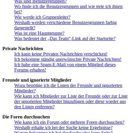
Was sind Benutzergruppen?
Wo finde ich die Benutzergruppen und wie trete ich ihnen
bei?
Wie werde ich Gruppenleiter?
Weshalb werden verschiedene Benutzergruppen farbig
dargestellt?
Was ist eine Hauptgruppe?
Was bedeutet der „Das Team“-Link auf der Startseite?
Private Nachrichten
Ich kann keine Privaten Nachrichten verschicken!
Ich bekomme ständig unerwünschte Private Nachrichten!
Ich habe eine Spam-E-Mail von einem Mitglied dieses
Forums erhalten!
Freunde und ignorierte Mitglieder
Wozu benötige ich die Listen der Freunde und ignorierten
Mitglieder?
Wie kann ich Mitglieder zur Liste der Freunde oder zur Liste
der ignorierten Mitglieder hinzufügen oder diese wieder aus
den Listen entfernen?
Die Foren durchsuchen
Wie kann ich ein Forum oder mehrere Foren durchsuchen?
Weshalb erhalte ich bei der Suche keine Ergebnisse?
Warum bekomme ich bei der Suche eine leere Seite?