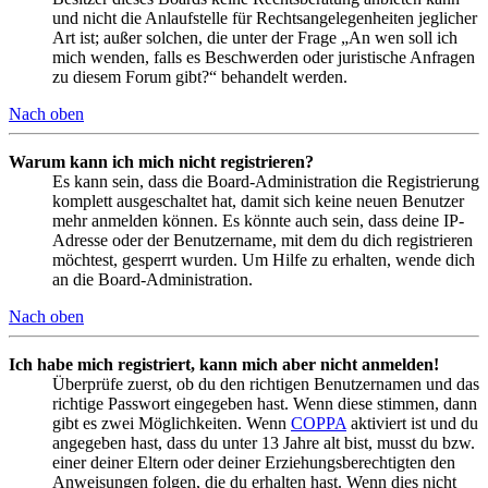
und nicht die Anlaufstelle für Rechtsangelegenheiten jeglicher
Art ist; außer solchen, die unter der Frage „An wen soll ich
mich wenden, falls es Beschwerden oder juristische Anfragen
zu diesem Forum gibt?“ behandelt werden.
Nach oben
Warum kann ich mich nicht registrieren?
Es kann sein, dass die Board-Administration die Registrierung
komplett ausgeschaltet hat, damit sich keine neuen Benutzer
mehr anmelden können. Es könnte auch sein, dass deine IP-
Adresse oder der Benutzername, mit dem du dich registrieren
möchtest, gesperrt wurden. Um Hilfe zu erhalten, wende dich
an die Board-Administration.
Nach oben
Ich habe mich registriert, kann mich aber nicht anmelden!
Überprüfe zuerst, ob du den richtigen Benutzernamen und das
richtige Passwort eingegeben hast. Wenn diese stimmen, dann
gibt es zwei Möglichkeiten. Wenn
COPPA
aktiviert ist und du
angegeben hast, dass du unter 13 Jahre alt bist, musst du bzw.
einer deiner Eltern oder deiner Erziehungsberechtigten den
Anweisungen folgen, die du erhalten hast. Wenn dies nicht