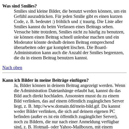
Was sind Smilies?
Smilies sind kleine Bilder, die benutzt werden können, um ein
Gefühl auszudrücken. Für jeden Smilie gibt es einen kurzen
Code, z. B. bedeutet :) fröhlich und :( traurig. Die Liste aller
Smilies kannst du beim Verfassen eines Beitrags sehen.
Versuche bitte trotzdem, Smilies nicht zu häufig zu benutzen,
sie können einen Beitrag schnell unlesbar machen und ein
Moderator könnte deshalb deinen Beitrag entsprechend
überarbeiten oder gar komplett löschen. Die Board-
Administration kann auch die Anzahl der Smilies begrenzen,
die du in einem Beitrag benutzen kannst.
Nach oben
Kann ich Bilder in meine Beiträge einfügen?
Ja, Bilder können in deinem Beitrag angezeigt werden. Wenn
die Administration Dateianhänge erlaubt hat, kannst du das
Bild auch direkt hochladen. Ansonsten musst du zu einem
Bild verlinken, das auf einem öffentlich zugänglichen Server
liegt, z. B. http://www.domain.tld/mein-bild.gif. Du kannst
weder Bilder verlinken, die sich auf deinem eigenen PC
befinden (außer es ist ein öffentlich zugänglicher Server),
noch zu Bildern, die nur nach einer Anmeldung verfügbar
sind, z. B. Hotmail- oder Yahoo-Mailboxen, mit einem