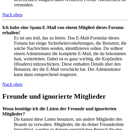
versenden.
Nach oben
Ich habe eine Spam-E-Mail von einem Mitglied dieses Forums
erhalten!
Es tut uns leid, das zu hören. Das E-Mail-Formular dieses
Forums hat einige Sicherheitsvorkehrungen, die Benutzer, die
solche Nachrichten senden, identifizieren sollen. Du solltest
einem Administrator die komplette E-Mail, die du bekommen
hast, weiterleiten. Dabei ist es ganz wichtig, die Kopfzeilen
(Headers) mitzuschicken. Diese enthalten Details über den
Benutzer, der die E-Mail verschickt hat. Der Administrator
kann dann entsprechend reagieren.
Nach oben
Freunde und ignorierte Mitglieder
Wozu benötige ich die Listen der Freunde und ignorierten
Mitglieder?
Du kannst diese Listen benutzen, um andere Mitglieder des
Boards zu verwalten. Mitglieder, die du deiner Freundesliste
hinzufügst, werden in deinem persönlichen Bereich für den