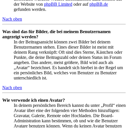
der Website von
phpBB Limited
oder auf
phpBB.de
gefunden werden.
Nach oben
Was sind das für Bilder, die bei meinem Benutzernamen
angezeigt werden?
In der Beitragsansicht können zwei Bilder bei deinem
Benutzernamen stehen. Eines dieser Bilder ist meist mit
deinem Rang verknüpft: Oft sind dies Sterne, Kästchen oder
Punkte, die deine Beitragszahl oder deinen Status im Forum
angeben. Das andere, meist größere, Bild wird auch als
„Avatar“ bezeichnet. Es handelt sich hierbei in der Regel um
ein persönliches Bild, welches von Benutzer zu Benutzer
unterschiedlich ist.
Nach oben
Wie verwende ich einen Avatar?
In deinem persönlichen Bereich kannst du unter „Profil“ einen
Avatar über eine der folgenden vier Methoden hinzufügen:
Gravatar, Galerie, Remote oder Hochladen. Die Board-
Administration kann bestimmen, ob und wie die Benutzer
Avatare benutzen können. Wenn du keinen Avatar benutzen