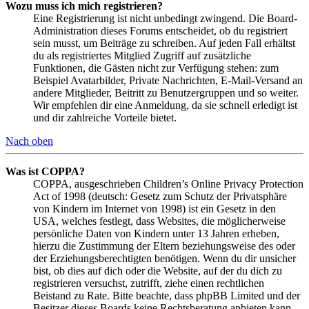
Wozu muss ich mich registrieren?
Eine Registrierung ist nicht unbedingt zwingend. Die Board-
Administration dieses Forums entscheidet, ob du registriert
sein musst, um Beiträge zu schreiben. Auf jeden Fall erhältst
du als registriertes Mitglied Zugriff auf zusätzliche
Funktionen, die Gästen nicht zur Verfügung stehen: zum
Beispiel Avatarbilder, Private Nachrichten, E-Mail-Versand an
andere Mitglieder, Beitritt zu Benutzergruppen und so weiter.
Wir empfehlen dir eine Anmeldung, da sie schnell erledigt ist
und dir zahlreiche Vorteile bietet.
Nach oben
Was ist COPPA?
COPPA, ausgeschrieben Children’s Online Privacy Protection
Act of 1998 (deutsch: Gesetz zum Schutz der Privatsphäre
von Kindern im Internet von 1998) ist ein Gesetz in den
USA, welches festlegt, dass Websites, die möglicherweise
persönliche Daten von Kindern unter 13 Jahren erheben,
hierzu die Zustimmung der Eltern beziehungsweise des oder
der Erziehungsberechtigten benötigen. Wenn du dir unsicher
bist, ob dies auf dich oder die Website, auf der du dich zu
registrieren versuchst, zutrifft, ziehe einen rechtlichen
Beistand zu Rate. Bitte beachte, dass phpBB Limited und der
Besitzer dieses Boards keine Rechtsberatung anbieten kann