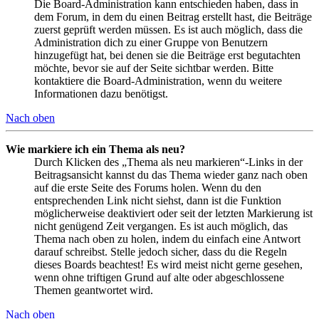
Die Board-Administration kann entschieden haben, dass in
dem Forum, in dem du einen Beitrag erstellt hast, die Beiträge
zuerst geprüft werden müssen. Es ist auch möglich, dass die
Administration dich zu einer Gruppe von Benutzern
hinzugefügt hat, bei denen sie die Beiträge erst begutachten
möchte, bevor sie auf der Seite sichtbar werden. Bitte
kontaktiere die Board-Administration, wenn du weitere
Informationen dazu benötigst.
Nach oben
Wie markiere ich ein Thema als neu?
Durch Klicken des „Thema als neu markieren“-Links in der
Beitragsansicht kannst du das Thema wieder ganz nach oben
auf die erste Seite des Forums holen. Wenn du den
entsprechenden Link nicht siehst, dann ist die Funktion
möglicherweise deaktiviert oder seit der letzten Markierung ist
nicht genügend Zeit vergangen. Es ist auch möglich, das
Thema nach oben zu holen, indem du einfach eine Antwort
darauf schreibst. Stelle jedoch sicher, dass du die Regeln
dieses Boards beachtest! Es wird meist nicht gerne gesehen,
wenn ohne triftigen Grund auf alte oder abgeschlossene
Themen geantwortet wird.
Nach oben