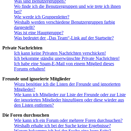
Was sind Benutzergruppen?
Wo finde ich die Benutzergruppen und wie trete ich ihnen
bei?
Wie werde ich Gruppenleiter?
Weshalb werden verschiedene Benutzergruppen farbig
dargestellt?
Was ist eine Hauptgruppe?
Was bedeutet der „Das Team“-Link auf der Startseite?
Private Nachrichten
Ich kann keine Privaten Nachrichten verschicken!
Ich bekomme ständig unerwünschte Private Nachrichten!
Ich habe eine Spam-E-Mail von einem Mitglied dieses
Forums erhalten!
Freunde und ignorierte Mitglieder
Wozu benötige ich die Listen der Freunde und ignorierten
Mitglieder?
Wie kann ich Mitglieder zur Liste der Freunde oder zur Liste
der ignorierten Mitglieder hinzufügen oder diese wieder aus
den Listen entfernen?
Die Foren durchsuchen
Wie kann ich ein Forum oder mehrere Foren durchsuchen?
Weshalb erhalte ich bei der Suche keine Ergebnisse?
Warum bekomme ich bei der Suche eine leere Seite?