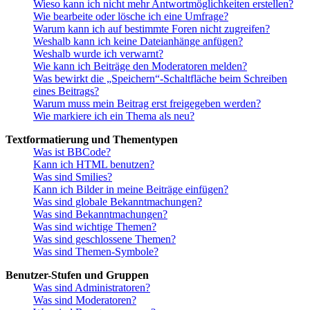
Wieso kann ich nicht mehr Antwortmöglichkeiten erstellen?
Wie bearbeite oder lösche ich eine Umfrage?
Warum kann ich auf bestimmte Foren nicht zugreifen?
Weshalb kann ich keine Dateianhänge anfügen?
Weshalb wurde ich verwarnt?
Wie kann ich Beiträge den Moderatoren melden?
Was bewirkt die „Speichern“-Schaltfläche beim Schreiben
eines Beitrags?
Warum muss mein Beitrag erst freigegeben werden?
Wie markiere ich ein Thema als neu?
Textformatierung und Thementypen
Was ist BBCode?
Kann ich HTML benutzen?
Was sind Smilies?
Kann ich Bilder in meine Beiträge einfügen?
Was sind globale Bekanntmachungen?
Was sind Bekanntmachungen?
Was sind wichtige Themen?
Was sind geschlossene Themen?
Was sind Themen-Symbole?
Benutzer-Stufen und Gruppen
Was sind Administratoren?
Was sind Moderatoren?