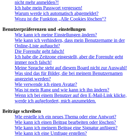
nicht mehr anmelden?!
Ich habe mein Passwort vergessen!
Warum werde ich automatisch abgemeldet?
Wozu ist die Funktion „Alle Cookies löschen“?
Benutzerpräferenzen und -einstellungen
Wie kann ich meine Einstellungen ändern?
Wie kann ich verhindern, dass mein Benutzername in der
Online-Liste auftaucht?
Die Forenuhr geht falsch!
Ich habe die Zeitzone eingestellt, aber die Forenuhr geht
immer noch falsch!
Meine Sprache steht auf diesem Board nicht zur Auswahl!
Was sind das für Bilder, die bei meinem Benutzernamen
angezeigt werden?
Wie verwende ich einen Avatar?
Was ist mein Rang und wie kann ich ihn ändern?
Wenn ich bei einem Benutzer auf den E-Mail-Link klicke,
werde ich aufgefordert, mich anzumelden.
Beiträge schreiben
Wie erstelle ich ein neues Thema oder eine Antwort?
Wie kann ich einen Beitrag bearbeiten oder löschen?
Wie kann ich meinem Beitrag eine Signatur anfügen?
Wie kann ich eine Umfrage erstellen?