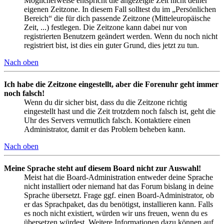
Möglicherweise entspricht die angezeigte Zeit nicht deiner
eigenen Zeitzone. In diesem Fall solltest du im „Persönlichen
Bereich“ die für dich passende Zeitzone (Mitteleuropäische
Zeit, ...) festlegen. Die Zeitzone kann dabei nur von
registrierten Benutzern geändert werden. Wenn du noch nicht
registriert bist, ist dies ein guter Grund, dies jetzt zu tun.
Nach oben
Ich habe die Zeitzone eingestellt, aber die Forenuhr geht immer
noch falsch!
Wenn du dir sicher bist, dass du die Zeitzone richtig
eingestellt hast und die Zeit trotzdem noch falsch ist, geht die
Uhr des Servers vermutlich falsch. Kontaktiere einen
Administrator, damit er das Problem beheben kann.
Nach oben
Meine Sprache steht auf diesem Board nicht zur Auswahl!
Meist hat die Board-Administration entweder deine Sprache
nicht installiert oder niemand hat das Forum bislang in deine
Sprache übersetzt. Frage ggf. einen Board-Administrator, ob
er das Sprachpaket, das du benötigst, installieren kann. Falls
es noch nicht existiert, würden wir uns freuen, wenn du es
übersetzen würdest. Weitere Informationen dazu können auf