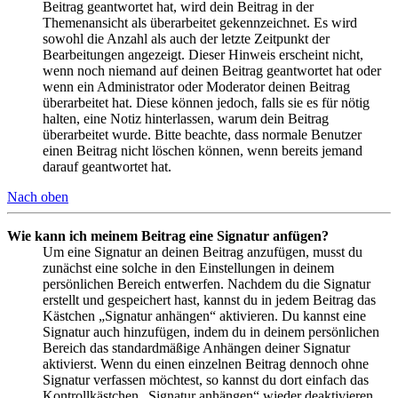
Beitrag geantwortet hat, wird dein Beitrag in der
Themenansicht als überarbeitet gekennzeichnet. Es wird
sowohl die Anzahl als auch der letzte Zeitpunkt der
Bearbeitungen angezeigt. Dieser Hinweis erscheint nicht,
wenn noch niemand auf deinen Beitrag geantwortet hat oder
wenn ein Administrator oder Moderator deinen Beitrag
überarbeitet hat. Diese können jedoch, falls sie es für nötig
halten, eine Notiz hinterlassen, warum dein Beitrag
überarbeitet wurde. Bitte beachte, dass normale Benutzer
einen Beitrag nicht löschen können, wenn bereits jemand
darauf geantwortet hat.
Nach oben
Wie kann ich meinem Beitrag eine Signatur anfügen?
Um eine Signatur an deinen Beitrag anzufügen, musst du
zunächst eine solche in den Einstellungen in deinem
persönlichen Bereich entwerfen. Nachdem du die Signatur
erstellt und gespeichert hast, kannst du in jedem Beitrag das
Kästchen „Signatur anhängen“ aktivieren. Du kannst eine
Signatur auch hinzufügen, indem du in deinem persönlichen
Bereich das standardmäßige Anhängen deiner Signatur
aktivierst. Wenn du einen einzelnen Beitrag dennoch ohne
Signatur verfassen möchtest, so kannst du dort einfach das
Kontrollkästchen „Signatur anhängen“ wieder deaktivieren.