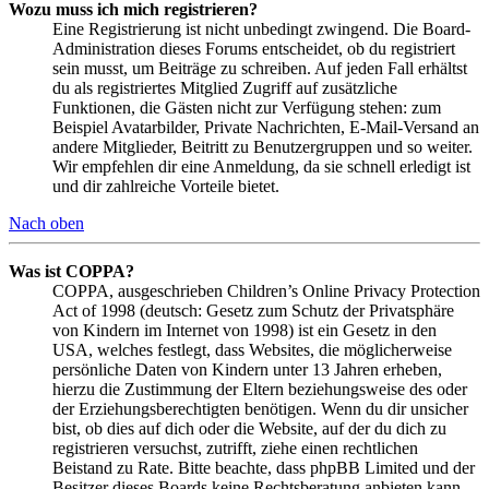
Wozu muss ich mich registrieren?
Eine Registrierung ist nicht unbedingt zwingend. Die Board-
Administration dieses Forums entscheidet, ob du registriert
sein musst, um Beiträge zu schreiben. Auf jeden Fall erhältst
du als registriertes Mitglied Zugriff auf zusätzliche
Funktionen, die Gästen nicht zur Verfügung stehen: zum
Beispiel Avatarbilder, Private Nachrichten, E-Mail-Versand an
andere Mitglieder, Beitritt zu Benutzergruppen und so weiter.
Wir empfehlen dir eine Anmeldung, da sie schnell erledigt ist
und dir zahlreiche Vorteile bietet.
Nach oben
Was ist COPPA?
COPPA, ausgeschrieben Children’s Online Privacy Protection
Act of 1998 (deutsch: Gesetz zum Schutz der Privatsphäre
von Kindern im Internet von 1998) ist ein Gesetz in den
USA, welches festlegt, dass Websites, die möglicherweise
persönliche Daten von Kindern unter 13 Jahren erheben,
hierzu die Zustimmung der Eltern beziehungsweise des oder
der Erziehungsberechtigten benötigen. Wenn du dir unsicher
bist, ob dies auf dich oder die Website, auf der du dich zu
registrieren versuchst, zutrifft, ziehe einen rechtlichen
Beistand zu Rate. Bitte beachte, dass phpBB Limited und der
Besitzer dieses Boards keine Rechtsberatung anbieten kann