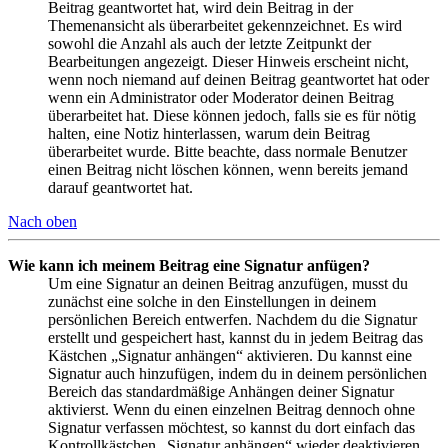
Beitrag geantwortet hat, wird dein Beitrag in der
Themenansicht als überarbeitet gekennzeichnet. Es wird
sowohl die Anzahl als auch der letzte Zeitpunkt der
Bearbeitungen angezeigt. Dieser Hinweis erscheint nicht,
wenn noch niemand auf deinen Beitrag geantwortet hat oder
wenn ein Administrator oder Moderator deinen Beitrag
überarbeitet hat. Diese können jedoch, falls sie es für nötig
halten, eine Notiz hinterlassen, warum dein Beitrag
überarbeitet wurde. Bitte beachte, dass normale Benutzer
einen Beitrag nicht löschen können, wenn bereits jemand
darauf geantwortet hat.
Nach oben
Wie kann ich meinem Beitrag eine Signatur anfügen?
Um eine Signatur an deinen Beitrag anzufügen, musst du
zunächst eine solche in den Einstellungen in deinem
persönlichen Bereich entwerfen. Nachdem du die Signatur
erstellt und gespeichert hast, kannst du in jedem Beitrag das
Kästchen „Signatur anhängen“ aktivieren. Du kannst eine
Signatur auch hinzufügen, indem du in deinem persönlichen
Bereich das standardmäßige Anhängen deiner Signatur
aktivierst. Wenn du einen einzelnen Beitrag dennoch ohne
Signatur verfassen möchtest, so kannst du dort einfach das
Kontrollkästchen „Signatur anhängen“ wieder deaktivieren.