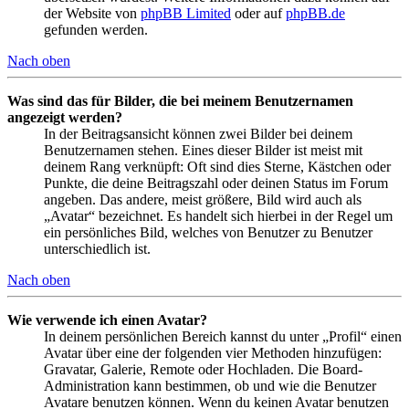
der Website von
phpBB Limited
oder auf
phpBB.de
gefunden werden.
Nach oben
Was sind das für Bilder, die bei meinem Benutzernamen
angezeigt werden?
In der Beitragsansicht können zwei Bilder bei deinem
Benutzernamen stehen. Eines dieser Bilder ist meist mit
deinem Rang verknüpft: Oft sind dies Sterne, Kästchen oder
Punkte, die deine Beitragszahl oder deinen Status im Forum
angeben. Das andere, meist größere, Bild wird auch als
„Avatar“ bezeichnet. Es handelt sich hierbei in der Regel um
ein persönliches Bild, welches von Benutzer zu Benutzer
unterschiedlich ist.
Nach oben
Wie verwende ich einen Avatar?
In deinem persönlichen Bereich kannst du unter „Profil“ einen
Avatar über eine der folgenden vier Methoden hinzufügen:
Gravatar, Galerie, Remote oder Hochladen. Die Board-
Administration kann bestimmen, ob und wie die Benutzer
Avatare benutzen können. Wenn du keinen Avatar benutzen