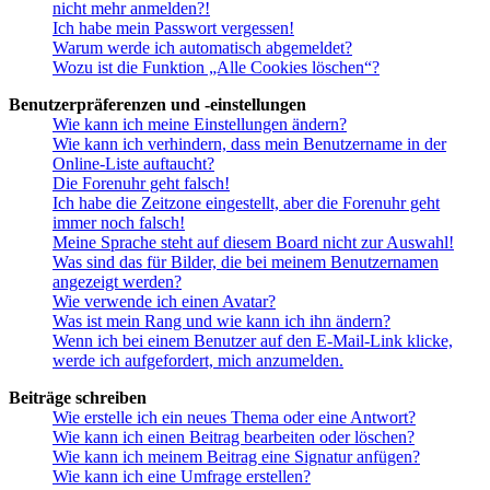
nicht mehr anmelden?!
Ich habe mein Passwort vergessen!
Warum werde ich automatisch abgemeldet?
Wozu ist die Funktion „Alle Cookies löschen“?
Benutzerpräferenzen und -einstellungen
Wie kann ich meine Einstellungen ändern?
Wie kann ich verhindern, dass mein Benutzername in der
Online-Liste auftaucht?
Die Forenuhr geht falsch!
Ich habe die Zeitzone eingestellt, aber die Forenuhr geht
immer noch falsch!
Meine Sprache steht auf diesem Board nicht zur Auswahl!
Was sind das für Bilder, die bei meinem Benutzernamen
angezeigt werden?
Wie verwende ich einen Avatar?
Was ist mein Rang und wie kann ich ihn ändern?
Wenn ich bei einem Benutzer auf den E-Mail-Link klicke,
werde ich aufgefordert, mich anzumelden.
Beiträge schreiben
Wie erstelle ich ein neues Thema oder eine Antwort?
Wie kann ich einen Beitrag bearbeiten oder löschen?
Wie kann ich meinem Beitrag eine Signatur anfügen?
Wie kann ich eine Umfrage erstellen?