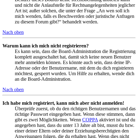
und nicht die Anlaufstelle für Rechtsangelegenheiten jeglicher
Art ist; außer solchen, die unter der Frage „An wen soll ich
mich wenden, falls es Beschwerden oder juristische Anfragen
zu diesem Forum gibt?“ behandelt werden.
Nach oben
Warum kann ich mich nicht registrieren?
Es kann sein, dass die Board-Administration die Registrierung
komplett ausgeschaltet hat, damit sich keine neuen Benutzer
mehr anmelden können. Es könnte auch sein, dass deine IP-
Adresse oder der Benutzername, mit dem du dich registrieren
möchtest, gesperrt wurden. Um Hilfe zu erhalten, wende dich
an die Board-Administration.
Nach oben
Ich habe mich registriert, kann mich aber nicht anmelden!
Überprüfe zuerst, ob du den richtigen Benutzernamen und das
richtige Passwort eingegeben hast. Wenn diese stimmen, dann
gibt es zwei Möglichkeiten. Wenn
COPPA
aktiviert ist und du
angegeben hast, dass du unter 13 Jahre alt bist, musst du bzw.
einer deiner Eltern oder deiner Erziehungsberechtigten den
Anweisungen folgen, die du erhalten hast. Wenn dies nicht