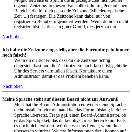
Möglicherweise entspricht die angezeigte Zeit nicht deiner
eigenen Zeitzone. In diesem Fall solltest du im „Persönlichen
Bereich“ die für dich passende Zeitzone (Mitteleuropäische
Zeit, ...) festlegen. Die Zeitzone kann dabei nur von
registrierten Benutzern geändert werden. Wenn du noch nicht
registriert bist, ist dies ein guter Grund, dies jetzt zu tun.
Nach oben
Ich habe die Zeitzone eingestellt, aber die Forenuhr geht immer
noch falsch!
Wenn du dir sicher bist, dass du die Zeitzone richtig
eingestellt hast und die Zeit trotzdem noch falsch ist, geht die
Uhr des Servers vermutlich falsch. Kontaktiere einen
Administrator, damit er das Problem beheben kann.
Nach oben
Meine Sprache steht auf diesem Board nicht zur Auswahl!
Meist hat die Board-Administration entweder deine Sprache
nicht installiert oder niemand hat das Forum bislang in deine
Sprache übersetzt. Frage ggf. einen Board-Administrator, ob
er das Sprachpaket, das du benötigst, installieren kann. Falls
es noch nicht existiert, würden wir uns freuen, wenn du es
übersetzen würdest. Weitere Informationen dazu können auf