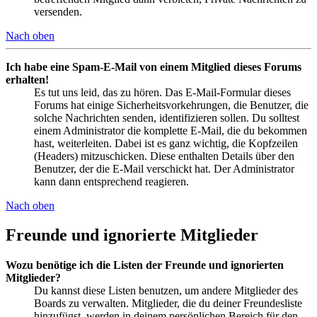
versenden.
Nach oben
Ich habe eine Spam-E-Mail von einem Mitglied dieses Forums
erhalten!
Es tut uns leid, das zu hören. Das E-Mail-Formular dieses
Forums hat einige Sicherheitsvorkehrungen, die Benutzer, die
solche Nachrichten senden, identifizieren sollen. Du solltest
einem Administrator die komplette E-Mail, die du bekommen
hast, weiterleiten. Dabei ist es ganz wichtig, die Kopfzeilen
(Headers) mitzuschicken. Diese enthalten Details über den
Benutzer, der die E-Mail verschickt hat. Der Administrator
kann dann entsprechend reagieren.
Nach oben
Freunde und ignorierte Mitglieder
Wozu benötige ich die Listen der Freunde und ignorierten
Mitglieder?
Du kannst diese Listen benutzen, um andere Mitglieder des
Boards zu verwalten. Mitglieder, die du deiner Freundesliste
hinzufügst, werden in deinem persönlichen Bereich für den