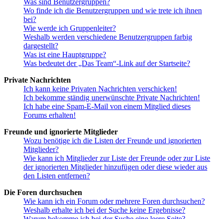
Was sind Benutzergruppen?
Wo finde ich die Benutzergruppen und wie trete ich ihnen
bei?
Wie werde ich Gruppenleiter?
Weshalb werden verschiedene Benutzergruppen farbig
dargestellt?
Was ist eine Hauptgruppe?
Was bedeutet der „Das Team“-Link auf der Startseite?
Private Nachrichten
Ich kann keine Privaten Nachrichten verschicken!
Ich bekomme ständig unerwünschte Private Nachrichten!
Ich habe eine Spam-E-Mail von einem Mitglied dieses
Forums erhalten!
Freunde und ignorierte Mitglieder
Wozu benötige ich die Listen der Freunde und ignorierten
Mitglieder?
Wie kann ich Mitglieder zur Liste der Freunde oder zur Liste
der ignorierten Mitglieder hinzufügen oder diese wieder aus
den Listen entfernen?
Die Foren durchsuchen
Wie kann ich ein Forum oder mehrere Foren durchsuchen?
Weshalb erhalte ich bei der Suche keine Ergebnisse?
Warum bekomme ich bei der Suche eine leere Seite?