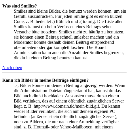
Was sind Smilies?
Smilies sind kleine Bilder, die benutzt werden können, um ein
Gefühl auszudrücken. Für jeden Smilie gibt es einen kurzen
Code, z. B. bedeutet :) fröhlich und :( traurig. Die Liste aller
Smilies kannst du beim Verfassen eines Beitrags sehen.
Versuche bitte trotzdem, Smilies nicht zu häufig zu benutzen,
sie können einen Beitrag schnell unlesbar machen und ein
Moderator könnte deshalb deinen Beitrag entsprechend
überarbeiten oder gar komplett löschen. Die Board-
Administration kann auch die Anzahl der Smilies begrenzen,
die du in einem Beitrag benutzen kannst.
Nach oben
Kann ich Bilder in meine Beiträge einfügen?
Ja, Bilder können in deinem Beitrag angezeigt werden. Wenn
die Administration Dateianhänge erlaubt hat, kannst du das
Bild auch direkt hochladen. Ansonsten musst du zu einem
Bild verlinken, das auf einem öffentlich zugänglichen Server
liegt, z. B. http://www.domain.tld/mein-bild.gif. Du kannst
weder Bilder verlinken, die sich auf deinem eigenen PC
befinden (außer es ist ein öffentlich zugänglicher Server),
noch zu Bildern, die nur nach einer Anmeldung verfügbar
sind, z. B. Hotmail- oder Yahoo-Mailboxen, mit einem