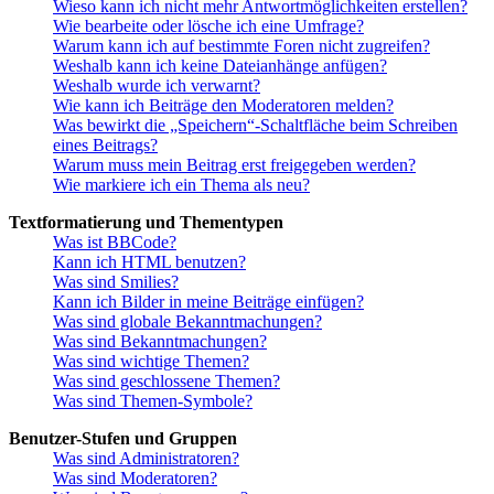
Wieso kann ich nicht mehr Antwortmöglichkeiten erstellen?
Wie bearbeite oder lösche ich eine Umfrage?
Warum kann ich auf bestimmte Foren nicht zugreifen?
Weshalb kann ich keine Dateianhänge anfügen?
Weshalb wurde ich verwarnt?
Wie kann ich Beiträge den Moderatoren melden?
Was bewirkt die „Speichern“-Schaltfläche beim Schreiben
eines Beitrags?
Warum muss mein Beitrag erst freigegeben werden?
Wie markiere ich ein Thema als neu?
Textformatierung und Thementypen
Was ist BBCode?
Kann ich HTML benutzen?
Was sind Smilies?
Kann ich Bilder in meine Beiträge einfügen?
Was sind globale Bekanntmachungen?
Was sind Bekanntmachungen?
Was sind wichtige Themen?
Was sind geschlossene Themen?
Was sind Themen-Symbole?
Benutzer-Stufen und Gruppen
Was sind Administratoren?
Was sind Moderatoren?