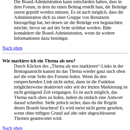
Die Board-Administration kann entschieden haben, dass in
dem Forum, in dem du einen Beitrag erstellt hast, die Beiträge
zuerst geprüft werden müssen. Es ist auch möglich, dass die
Administration dich zu einer Gruppe von Benutzern
hinzugefügt hat, bei denen sie die Beiträge erst begutachten
möchte, bevor sie auf der Seite sichtbar werden. Bitte
kontaktiere die Board-Administration, wenn du weitere
Informationen dazu benötigst.
Nach oben
Wie markiere ich ein Thema als neu?
Durch Klicken des „Thema als neu markieren“-Links in der
Beitragsansicht kannst du das Thema wieder ganz nach oben
auf die erste Seite des Forums holen. Wenn du den
entsprechenden Link nicht siehst, dann ist die Funktion
möglicherweise deaktiviert oder seit der letzten Markierung ist
nicht genügend Zeit vergangen. Es ist auch möglich, das
Thema nach oben zu holen, indem du einfach eine Antwort
darauf schreibst. Stelle jedoch sicher, dass du die Regeln
dieses Boards beachtest! Es wird meist nicht gerne gesehen,
wenn ohne triftigen Grund auf alte oder abgeschlossene
Themen geantwortet wird.
Nach oben