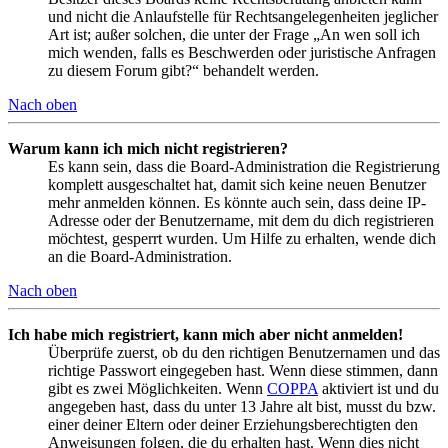
und nicht die Anlaufstelle für Rechtsangelegenheiten jeglicher
Art ist; außer solchen, die unter der Frage „An wen soll ich
mich wenden, falls es Beschwerden oder juristische Anfragen
zu diesem Forum gibt?“ behandelt werden.
Nach oben
Warum kann ich mich nicht registrieren?
Es kann sein, dass die Board-Administration die Registrierung
komplett ausgeschaltet hat, damit sich keine neuen Benutzer
mehr anmelden können. Es könnte auch sein, dass deine IP-
Adresse oder der Benutzername, mit dem du dich registrieren
möchtest, gesperrt wurden. Um Hilfe zu erhalten, wende dich
an die Board-Administration.
Nach oben
Ich habe mich registriert, kann mich aber nicht anmelden!
Überprüfe zuerst, ob du den richtigen Benutzernamen und das
richtige Passwort eingegeben hast. Wenn diese stimmen, dann
gibt es zwei Möglichkeiten. Wenn
COPPA
aktiviert ist und du
angegeben hast, dass du unter 13 Jahre alt bist, musst du bzw.
einer deiner Eltern oder deiner Erziehungsberechtigten den
Anweisungen folgen, die du erhalten hast. Wenn dies nicht