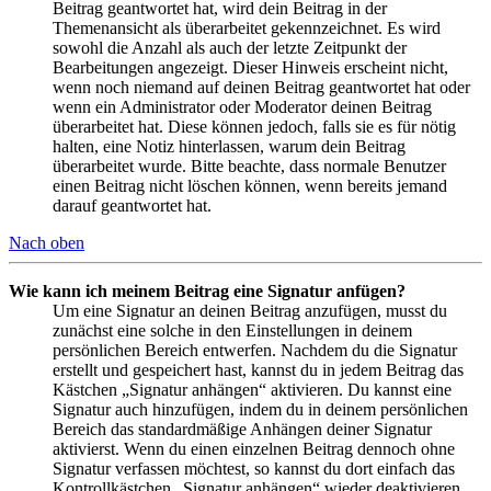
Beitrag geantwortet hat, wird dein Beitrag in der
Themenansicht als überarbeitet gekennzeichnet. Es wird
sowohl die Anzahl als auch der letzte Zeitpunkt der
Bearbeitungen angezeigt. Dieser Hinweis erscheint nicht,
wenn noch niemand auf deinen Beitrag geantwortet hat oder
wenn ein Administrator oder Moderator deinen Beitrag
überarbeitet hat. Diese können jedoch, falls sie es für nötig
halten, eine Notiz hinterlassen, warum dein Beitrag
überarbeitet wurde. Bitte beachte, dass normale Benutzer
einen Beitrag nicht löschen können, wenn bereits jemand
darauf geantwortet hat.
Nach oben
Wie kann ich meinem Beitrag eine Signatur anfügen?
Um eine Signatur an deinen Beitrag anzufügen, musst du
zunächst eine solche in den Einstellungen in deinem
persönlichen Bereich entwerfen. Nachdem du die Signatur
erstellt und gespeichert hast, kannst du in jedem Beitrag das
Kästchen „Signatur anhängen“ aktivieren. Du kannst eine
Signatur auch hinzufügen, indem du in deinem persönlichen
Bereich das standardmäßige Anhängen deiner Signatur
aktivierst. Wenn du einen einzelnen Beitrag dennoch ohne
Signatur verfassen möchtest, so kannst du dort einfach das
Kontrollkästchen „Signatur anhängen“ wieder deaktivieren.