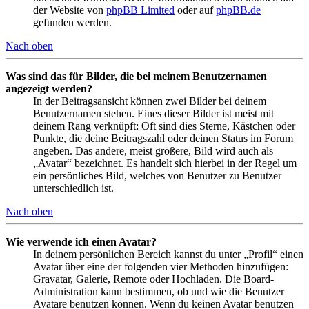
der Website von
phpBB Limited
oder auf
phpBB.de
gefunden werden.
Nach oben
Was sind das für Bilder, die bei meinem Benutzernamen
angezeigt werden?
In der Beitragsansicht können zwei Bilder bei deinem
Benutzernamen stehen. Eines dieser Bilder ist meist mit
deinem Rang verknüpft: Oft sind dies Sterne, Kästchen oder
Punkte, die deine Beitragszahl oder deinen Status im Forum
angeben. Das andere, meist größere, Bild wird auch als
„Avatar“ bezeichnet. Es handelt sich hierbei in der Regel um
ein persönliches Bild, welches von Benutzer zu Benutzer
unterschiedlich ist.
Nach oben
Wie verwende ich einen Avatar?
In deinem persönlichen Bereich kannst du unter „Profil“ einen
Avatar über eine der folgenden vier Methoden hinzufügen:
Gravatar, Galerie, Remote oder Hochladen. Die Board-
Administration kann bestimmen, ob und wie die Benutzer
Avatare benutzen können. Wenn du keinen Avatar benutzen