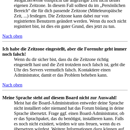
Möglicherweise entspricht die angezeigte Zeit nicht deiner
eigenen Zeitzone. In diesem Fall solltest du im „Persönlichen
Bereich“ die für dich passende Zeitzone (Mitteleuropäische
Zeit, ...) festlegen. Die Zeitzone kann dabei nur von
registrierten Benutzern geändert werden. Wenn du noch nicht
registriert bist, ist dies ein guter Grund, dies jetzt zu tun.
Nach oben
Ich habe die Zeitzone eingestellt, aber die Forenuhr geht immer
noch falsch!
Wenn du dir sicher bist, dass du die Zeitzone richtig
eingestellt hast und die Zeit trotzdem noch falsch ist, geht die
Uhr des Servers vermutlich falsch. Kontaktiere einen
Administrator, damit er das Problem beheben kann.
Nach oben
Meine Sprache steht auf diesem Board nicht zur Auswahl!
Meist hat die Board-Administration entweder deine Sprache
nicht installiert oder niemand hat das Forum bislang in deine
Sprache übersetzt. Frage ggf. einen Board-Administrator, ob
er das Sprachpaket, das du benötigst, installieren kann. Falls
es noch nicht existiert, würden wir uns freuen, wenn du es
übersetzen würdest. Weitere Informationen dazu können auf