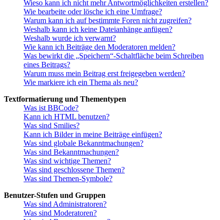
Wieso kann ich nicht mehr Antwortmöglichkeiten erstellen?
Wie bearbeite oder lösche ich eine Umfrage?
Warum kann ich auf bestimmte Foren nicht zugreifen?
Weshalb kann ich keine Dateianhänge anfügen?
Weshalb wurde ich verwarnt?
Wie kann ich Beiträge den Moderatoren melden?
Was bewirkt die „Speichern“-Schaltfläche beim Schreiben
eines Beitrags?
Warum muss mein Beitrag erst freigegeben werden?
Wie markiere ich ein Thema als neu?
Textformatierung und Thementypen
Was ist BBCode?
Kann ich HTML benutzen?
Was sind Smilies?
Kann ich Bilder in meine Beiträge einfügen?
Was sind globale Bekanntmachungen?
Was sind Bekanntmachungen?
Was sind wichtige Themen?
Was sind geschlossene Themen?
Was sind Themen-Symbole?
Benutzer-Stufen und Gruppen
Was sind Administratoren?
Was sind Moderatoren?