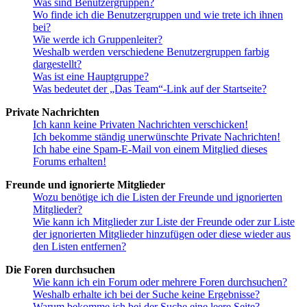
Was sind Benutzergruppen?
Wo finde ich die Benutzergruppen und wie trete ich ihnen
bei?
Wie werde ich Gruppenleiter?
Weshalb werden verschiedene Benutzergruppen farbig
dargestellt?
Was ist eine Hauptgruppe?
Was bedeutet der „Das Team“-Link auf der Startseite?
Private Nachrichten
Ich kann keine Privaten Nachrichten verschicken!
Ich bekomme ständig unerwünschte Private Nachrichten!
Ich habe eine Spam-E-Mail von einem Mitglied dieses
Forums erhalten!
Freunde und ignorierte Mitglieder
Wozu benötige ich die Listen der Freunde und ignorierten
Mitglieder?
Wie kann ich Mitglieder zur Liste der Freunde oder zur Liste
der ignorierten Mitglieder hinzufügen oder diese wieder aus
den Listen entfernen?
Die Foren durchsuchen
Wie kann ich ein Forum oder mehrere Foren durchsuchen?
Weshalb erhalte ich bei der Suche keine Ergebnisse?
Warum bekomme ich bei der Suche eine leere Seite?