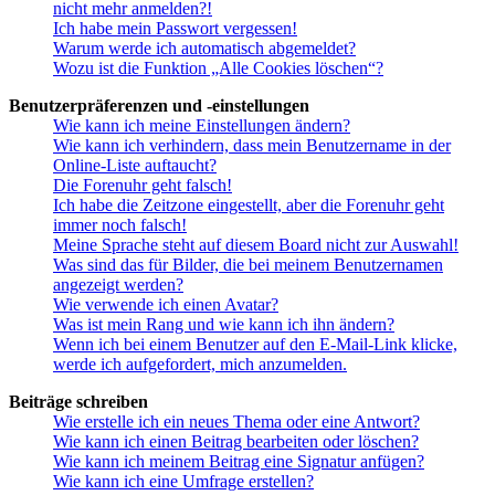
nicht mehr anmelden?!
Ich habe mein Passwort vergessen!
Warum werde ich automatisch abgemeldet?
Wozu ist die Funktion „Alle Cookies löschen“?
Benutzerpräferenzen und -einstellungen
Wie kann ich meine Einstellungen ändern?
Wie kann ich verhindern, dass mein Benutzername in der
Online-Liste auftaucht?
Die Forenuhr geht falsch!
Ich habe die Zeitzone eingestellt, aber die Forenuhr geht
immer noch falsch!
Meine Sprache steht auf diesem Board nicht zur Auswahl!
Was sind das für Bilder, die bei meinem Benutzernamen
angezeigt werden?
Wie verwende ich einen Avatar?
Was ist mein Rang und wie kann ich ihn ändern?
Wenn ich bei einem Benutzer auf den E-Mail-Link klicke,
werde ich aufgefordert, mich anzumelden.
Beiträge schreiben
Wie erstelle ich ein neues Thema oder eine Antwort?
Wie kann ich einen Beitrag bearbeiten oder löschen?
Wie kann ich meinem Beitrag eine Signatur anfügen?
Wie kann ich eine Umfrage erstellen?