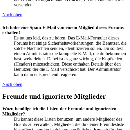
versenden.
Nach oben
Ich habe eine Spam-E-Mail von einem Mitglied dieses Forums
erhalten!
Es tut uns leid, das zu hören. Das E-Mail-Formular dieses
Forums hat einige Sicherheitsvorkehrungen, die Benutzer, die
solche Nachrichten senden, identifizieren sollen. Du solltest
einem Administrator die komplette E-Mail, die du bekommen
hast, weiterleiten. Dabei ist es ganz wichtig, die Kopfzeilen
(Headers) mitzuschicken. Diese enthalten Details über den
Benutzer, der die E-Mail verschickt hat. Der Administrator
kann dann entsprechend reagieren.
Nach oben
Freunde und ignorierte Mitglieder
Wozu benötige ich die Listen der Freunde und ignorierten
Mitglieder?
Du kannst diese Listen benutzen, um andere Mitglieder des
Boards zu verwalten. Mitglieder, die du deiner Freundesliste
hinzufügst, werden in deinem persönlichen Bereich für den