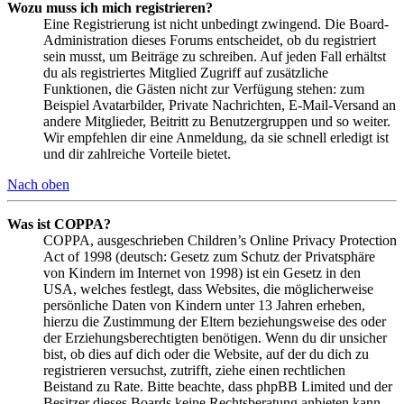
Wozu muss ich mich registrieren?
Eine Registrierung ist nicht unbedingt zwingend. Die Board-
Administration dieses Forums entscheidet, ob du registriert
sein musst, um Beiträge zu schreiben. Auf jeden Fall erhältst
du als registriertes Mitglied Zugriff auf zusätzliche
Funktionen, die Gästen nicht zur Verfügung stehen: zum
Beispiel Avatarbilder, Private Nachrichten, E-Mail-Versand an
andere Mitglieder, Beitritt zu Benutzergruppen und so weiter.
Wir empfehlen dir eine Anmeldung, da sie schnell erledigt ist
und dir zahlreiche Vorteile bietet.
Nach oben
Was ist COPPA?
COPPA, ausgeschrieben Children’s Online Privacy Protection
Act of 1998 (deutsch: Gesetz zum Schutz der Privatsphäre
von Kindern im Internet von 1998) ist ein Gesetz in den
USA, welches festlegt, dass Websites, die möglicherweise
persönliche Daten von Kindern unter 13 Jahren erheben,
hierzu die Zustimmung der Eltern beziehungsweise des oder
der Erziehungsberechtigten benötigen. Wenn du dir unsicher
bist, ob dies auf dich oder die Website, auf der du dich zu
registrieren versuchst, zutrifft, ziehe einen rechtlichen
Beistand zu Rate. Bitte beachte, dass phpBB Limited und der
Besitzer dieses Boards keine Rechtsberatung anbieten kann