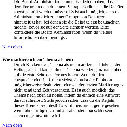
Die Board-Administration kann entschieden haben, dass in
dem Forum, in dem du einen Beitrag erstellt hast, die Beiträge
zuerst geprüft werden müssen. Es ist auch möglich, dass die
Administration dich zu einer Gruppe von Benutzern
hinzugefügt hat, bei denen sie die Beiträge erst begutachten
möchte, bevor sie auf der Seite sichtbar werden. Bitte
kontaktiere die Board-Administration, wenn du weitere
Informationen dazu benötigst.
Nach oben
Wie markiere ich ein Thema als neu?
Durch Klicken des „Thema als neu markieren“-Links in der
Beitragsansicht kannst du das Thema wieder ganz nach oben
auf die erste Seite des Forums holen. Wenn du den
entsprechenden Link nicht siehst, dann ist die Funktion
möglicherweise deaktiviert oder seit der letzten Markierung ist
nicht genügend Zeit vergangen. Es ist auch möglich, das
Thema nach oben zu holen, indem du einfach eine Antwort
darauf schreibst. Stelle jedoch sicher, dass du die Regeln
dieses Boards beachtest! Es wird meist nicht gerne gesehen,
wenn ohne triftigen Grund auf alte oder abgeschlossene
Themen geantwortet wird.
Nach oben