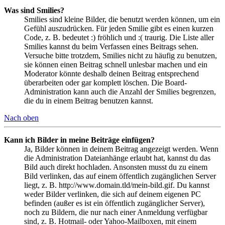
Was sind Smilies?
Smilies sind kleine Bilder, die benutzt werden können, um ein
Gefühl auszudrücken. Für jeden Smilie gibt es einen kurzen
Code, z. B. bedeutet :) fröhlich und :( traurig. Die Liste aller
Smilies kannst du beim Verfassen eines Beitrags sehen.
Versuche bitte trotzdem, Smilies nicht zu häufig zu benutzen,
sie können einen Beitrag schnell unlesbar machen und ein
Moderator könnte deshalb deinen Beitrag entsprechend
überarbeiten oder gar komplett löschen. Die Board-
Administration kann auch die Anzahl der Smilies begrenzen,
die du in einem Beitrag benutzen kannst.
Nach oben
Kann ich Bilder in meine Beiträge einfügen?
Ja, Bilder können in deinem Beitrag angezeigt werden. Wenn
die Administration Dateianhänge erlaubt hat, kannst du das
Bild auch direkt hochladen. Ansonsten musst du zu einem
Bild verlinken, das auf einem öffentlich zugänglichen Server
liegt, z. B. http://www.domain.tld/mein-bild.gif. Du kannst
weder Bilder verlinken, die sich auf deinem eigenen PC
befinden (außer es ist ein öffentlich zugänglicher Server),
noch zu Bildern, die nur nach einer Anmeldung verfügbar
sind, z. B. Hotmail- oder Yahoo-Mailboxen, mit einem