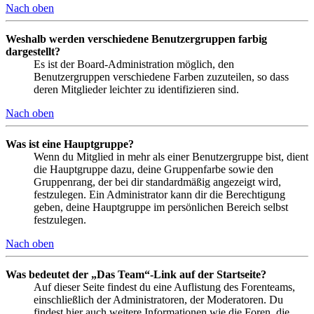
Nach oben
Weshalb werden verschiedene Benutzergruppen farbig
dargestellt?
Es ist der Board-Administration möglich, den
Benutzergruppen verschiedene Farben zuzuteilen, so dass
deren Mitglieder leichter zu identifizieren sind.
Nach oben
Was ist eine Hauptgruppe?
Wenn du Mitglied in mehr als einer Benutzergruppe bist, dient
die Hauptgruppe dazu, deine Gruppenfarbe sowie den
Gruppenrang, der bei dir standardmäßig angezeigt wird,
festzulegen. Ein Administrator kann dir die Berechtigung
geben, deine Hauptgruppe im persönlichen Bereich selbst
festzulegen.
Nach oben
Was bedeutet der „Das Team“-Link auf der Startseite?
Auf dieser Seite findest du eine Auflistung des Forenteams,
einschließlich der Administratoren, der Moderatoren. Du
findest hier auch weitere Informationen wie die Foren, die