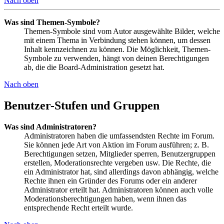
Nach oben
Was sind Themen-Symbole?
Themen-Symbole sind vom Autor ausgewählte Bilder, welche
mit einem Thema in Verbindung stehen können, um dessen
Inhalt kennzeichnen zu können. Die Möglichkeit, Themen-
Symbole zu verwenden, hängt von deinen Berechtigungen
ab, die die Board-Administration gesetzt hat.
Nach oben
Benutzer-Stufen und Gruppen
Was sind Administratoren?
Administratoren haben die umfassendsten Rechte im Forum.
Sie können jede Art von Aktion im Forum ausführen; z. B.
Berechtigungen setzen, Mitglieder sperren, Benutzergruppen
erstellen, Moderationsrechte vergeben usw. Die Rechte, die
ein Administrator hat, sind allerdings davon abhängig, welche
Rechte ihnen ein Gründer des Forums oder ein anderer
Administrator erteilt hat. Administratoren können auch volle
Moderationsberechtigungen haben, wenn ihnen das
entsprechende Recht erteilt wurde.