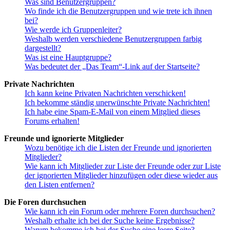
Was sind Benutzergruppen?
Wo finde ich die Benutzergruppen und wie trete ich ihnen
bei?
Wie werde ich Gruppenleiter?
Weshalb werden verschiedene Benutzergruppen farbig
dargestellt?
Was ist eine Hauptgruppe?
Was bedeutet der „Das Team“-Link auf der Startseite?
Private Nachrichten
Ich kann keine Privaten Nachrichten verschicken!
Ich bekomme ständig unerwünschte Private Nachrichten!
Ich habe eine Spam-E-Mail von einem Mitglied dieses
Forums erhalten!
Freunde und ignorierte Mitglieder
Wozu benötige ich die Listen der Freunde und ignorierten
Mitglieder?
Wie kann ich Mitglieder zur Liste der Freunde oder zur Liste
der ignorierten Mitglieder hinzufügen oder diese wieder aus
den Listen entfernen?
Die Foren durchsuchen
Wie kann ich ein Forum oder mehrere Foren durchsuchen?
Weshalb erhalte ich bei der Suche keine Ergebnisse?
Warum bekomme ich bei der Suche eine leere Seite?