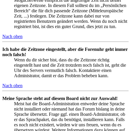
Möglicherweise entspricht die angezeigte Zeit nicht deiner
eigenen Zeitzone. In diesem Fall solltest du im „Persönlichen
Bereich“ die für dich passende Zeitzone (Mitteleuropäische
Zeit, ...) festlegen. Die Zeitzone kann dabei nur von
registrierten Benutzern geändert werden. Wenn du noch nicht
registriert bist, ist dies ein guter Grund, dies jetzt zu tun.
Nach oben
Ich habe die Zeitzone eingestellt, aber die Forenuhr geht immer
noch falsch!
Wenn du dir sicher bist, dass du die Zeitzone richtig
eingestellt hast und die Zeit trotzdem noch falsch ist, geht die
Uhr des Servers vermutlich falsch. Kontaktiere einen
Administrator, damit er das Problem beheben kann.
Nach oben
Meine Sprache steht auf diesem Board nicht zur Auswahl!
Meist hat die Board-Administration entweder deine Sprache
nicht installiert oder niemand hat das Forum bislang in deine
Sprache übersetzt. Frage ggf. einen Board-Administrator, ob
er das Sprachpaket, das du benötigst, installieren kann. Falls
es noch nicht existiert, würden wir uns freuen, wenn du es
übersetzen würdest. Weitere Informationen dazu können auf