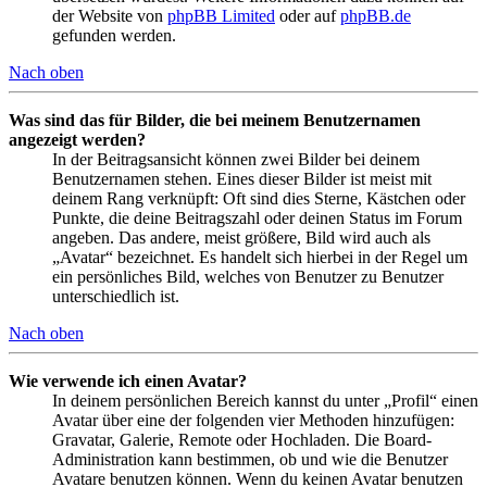
der Website von
phpBB Limited
oder auf
phpBB.de
gefunden werden.
Nach oben
Was sind das für Bilder, die bei meinem Benutzernamen
angezeigt werden?
In der Beitragsansicht können zwei Bilder bei deinem
Benutzernamen stehen. Eines dieser Bilder ist meist mit
deinem Rang verknüpft: Oft sind dies Sterne, Kästchen oder
Punkte, die deine Beitragszahl oder deinen Status im Forum
angeben. Das andere, meist größere, Bild wird auch als
„Avatar“ bezeichnet. Es handelt sich hierbei in der Regel um
ein persönliches Bild, welches von Benutzer zu Benutzer
unterschiedlich ist.
Nach oben
Wie verwende ich einen Avatar?
In deinem persönlichen Bereich kannst du unter „Profil“ einen
Avatar über eine der folgenden vier Methoden hinzufügen:
Gravatar, Galerie, Remote oder Hochladen. Die Board-
Administration kann bestimmen, ob und wie die Benutzer
Avatare benutzen können. Wenn du keinen Avatar benutzen