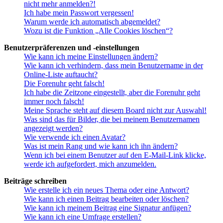
nicht mehr anmelden?!
Ich habe mein Passwort vergessen!
Warum werde ich automatisch abgemeldet?
Wozu ist die Funktion „Alle Cookies löschen“?
Benutzerpräferenzen und -einstellungen
Wie kann ich meine Einstellungen ändern?
Wie kann ich verhindern, dass mein Benutzername in der
Online-Liste auftaucht?
Die Forenuhr geht falsch!
Ich habe die Zeitzone eingestellt, aber die Forenuhr geht
immer noch falsch!
Meine Sprache steht auf diesem Board nicht zur Auswahl!
Was sind das für Bilder, die bei meinem Benutzernamen
angezeigt werden?
Wie verwende ich einen Avatar?
Was ist mein Rang und wie kann ich ihn ändern?
Wenn ich bei einem Benutzer auf den E-Mail-Link klicke,
werde ich aufgefordert, mich anzumelden.
Beiträge schreiben
Wie erstelle ich ein neues Thema oder eine Antwort?
Wie kann ich einen Beitrag bearbeiten oder löschen?
Wie kann ich meinem Beitrag eine Signatur anfügen?
Wie kann ich eine Umfrage erstellen?