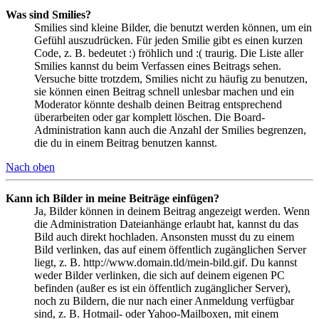
Was sind Smilies?
Smilies sind kleine Bilder, die benutzt werden können, um ein
Gefühl auszudrücken. Für jeden Smilie gibt es einen kurzen
Code, z. B. bedeutet :) fröhlich und :( traurig. Die Liste aller
Smilies kannst du beim Verfassen eines Beitrags sehen.
Versuche bitte trotzdem, Smilies nicht zu häufig zu benutzen,
sie können einen Beitrag schnell unlesbar machen und ein
Moderator könnte deshalb deinen Beitrag entsprechend
überarbeiten oder gar komplett löschen. Die Board-
Administration kann auch die Anzahl der Smilies begrenzen,
die du in einem Beitrag benutzen kannst.
Nach oben
Kann ich Bilder in meine Beiträge einfügen?
Ja, Bilder können in deinem Beitrag angezeigt werden. Wenn
die Administration Dateianhänge erlaubt hat, kannst du das
Bild auch direkt hochladen. Ansonsten musst du zu einem
Bild verlinken, das auf einem öffentlich zugänglichen Server
liegt, z. B. http://www.domain.tld/mein-bild.gif. Du kannst
weder Bilder verlinken, die sich auf deinem eigenen PC
befinden (außer es ist ein öffentlich zugänglicher Server),
noch zu Bildern, die nur nach einer Anmeldung verfügbar
sind, z. B. Hotmail- oder Yahoo-Mailboxen, mit einem