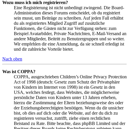
Wozu muss ich mich registrieren?
Eine Registrierung ist nicht unbedingt zwingend. Die Board-
Administration dieses Forums entscheidet, ob du registriert
sein musst, um Beiträge zu schreiben. Auf jeden Fall erhältst
du als registriertes Mitglied Zugriff auf zusätzliche
Funktionen, die Gästen nicht zur Verfügung stehen: zum
Beispiel Avatarbilder, Private Nachrichten, E-Mail-Versand an
andere Mitglieder, Beitritt zu Benutzergruppen und so weiter.
Wir empfehlen dir eine Anmeldung, da sie schnell erledigt ist
und dir zahlreiche Vorteile bietet.
Nach oben
Was ist COPPA?
COPPA, ausgeschrieben Children’s Online Privacy Protection
Act of 1998 (deutsch: Gesetz zum Schutz der Privatsphäre
von Kindern im Internet von 1998) ist ein Gesetz in den
USA, welches festlegt, dass Websites, die möglicherweise
persönliche Daten von Kindern unter 13 Jahren erheben,
hierzu die Zustimmung der Eltern beziehungsweise des oder
der Erziehungsberechtigten benötigen. Wenn du dir unsicher
bist, ob dies auf dich oder die Website, auf der du dich zu
registrieren versuchst, zutrifft, ziehe einen rechtlichen
Beistand zu Rate. Bitte beachte, dass phpBB Limited und der
Besitzer dieses Boards keine Rechtsberatung anbieten kann