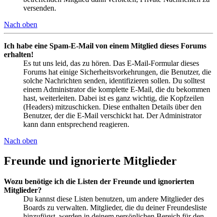
versenden.
Nach oben
Ich habe eine Spam-E-Mail von einem Mitglied dieses Forums
erhalten!
Es tut uns leid, das zu hören. Das E-Mail-Formular dieses
Forums hat einige Sicherheitsvorkehrungen, die Benutzer, die
solche Nachrichten senden, identifizieren sollen. Du solltest
einem Administrator die komplette E-Mail, die du bekommen
hast, weiterleiten. Dabei ist es ganz wichtig, die Kopfzeilen
(Headers) mitzuschicken. Diese enthalten Details über den
Benutzer, der die E-Mail verschickt hat. Der Administrator
kann dann entsprechend reagieren.
Nach oben
Freunde und ignorierte Mitglieder
Wozu benötige ich die Listen der Freunde und ignorierten
Mitglieder?
Du kannst diese Listen benutzen, um andere Mitglieder des
Boards zu verwalten. Mitglieder, die du deiner Freundesliste
hinzufügst, werden in deinem persönlichen Bereich für den