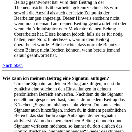
Beitrag geantwortet hat, wird dein Beitrag in der
Themenansicht als überarbeitet gekennzeichnet. Es wird
sowohl die Anzahl als auch der letzte Zeitpunkt der
Bearbeitungen angezeigt. Dieser Hinweis erscheint nicht,
wenn noch niemand auf deinen Beitrag geantwortet hat oder
wenn ein Administrator oder Moderator deinen Beitrag
überarbeitet hat. Diese können jedoch, falls sie es für nötig
halten, eine Notiz hinterlassen, warum dein Beitrag
überarbeitet wurde. Bitte beachte, dass normale Benutzer
einen Beitrag nicht löschen können, wenn bereits jemand
darauf geantwortet hat.
Nach oben
Wie kann ich meinem Beitrag eine Signatur anfügen?
Um eine Signatur an deinen Beitrag anzufügen, musst du
zunächst eine solche in den Einstellungen in deinem
persönlichen Bereich entwerfen. Nachdem du die Signatur
erstellt und gespeichert hast, kannst du in jedem Beitrag das
Kästchen „Signatur anhängen“ aktivieren. Du kannst eine
Signatur auch hinzufügen, indem du in deinem persönlichen
Bereich das standardmäßige Anhängen deiner Signatur
aktivierst. Wenn du einen einzelnen Beitrag dennoch ohne
Signatur verfassen möchtest, so kannst du dort einfach das
Kontrollkästchen „Signatur anhängen“ wieder deaktivieren.