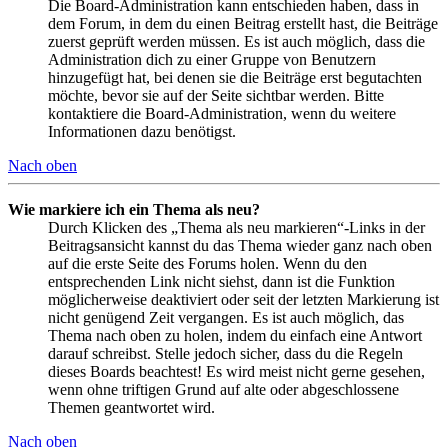
Die Board-Administration kann entschieden haben, dass in
dem Forum, in dem du einen Beitrag erstellt hast, die Beiträge
zuerst geprüft werden müssen. Es ist auch möglich, dass die
Administration dich zu einer Gruppe von Benutzern
hinzugefügt hat, bei denen sie die Beiträge erst begutachten
möchte, bevor sie auf der Seite sichtbar werden. Bitte
kontaktiere die Board-Administration, wenn du weitere
Informationen dazu benötigst.
Nach oben
Wie markiere ich ein Thema als neu?
Durch Klicken des „Thema als neu markieren“-Links in der
Beitragsansicht kannst du das Thema wieder ganz nach oben
auf die erste Seite des Forums holen. Wenn du den
entsprechenden Link nicht siehst, dann ist die Funktion
möglicherweise deaktiviert oder seit der letzten Markierung ist
nicht genügend Zeit vergangen. Es ist auch möglich, das
Thema nach oben zu holen, indem du einfach eine Antwort
darauf schreibst. Stelle jedoch sicher, dass du die Regeln
dieses Boards beachtest! Es wird meist nicht gerne gesehen,
wenn ohne triftigen Grund auf alte oder abgeschlossene
Themen geantwortet wird.
Nach oben