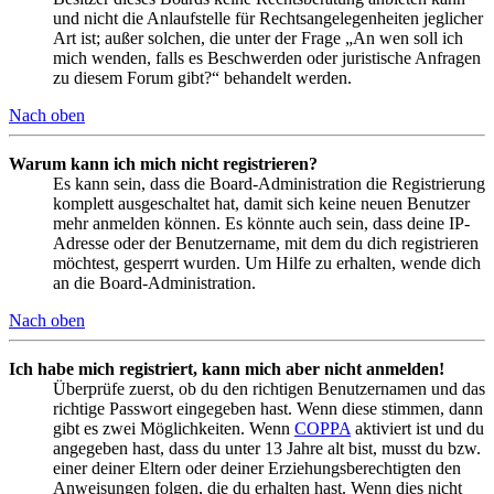
und nicht die Anlaufstelle für Rechtsangelegenheiten jeglicher
Art ist; außer solchen, die unter der Frage „An wen soll ich
mich wenden, falls es Beschwerden oder juristische Anfragen
zu diesem Forum gibt?“ behandelt werden.
Nach oben
Warum kann ich mich nicht registrieren?
Es kann sein, dass die Board-Administration die Registrierung
komplett ausgeschaltet hat, damit sich keine neuen Benutzer
mehr anmelden können. Es könnte auch sein, dass deine IP-
Adresse oder der Benutzername, mit dem du dich registrieren
möchtest, gesperrt wurden. Um Hilfe zu erhalten, wende dich
an die Board-Administration.
Nach oben
Ich habe mich registriert, kann mich aber nicht anmelden!
Überprüfe zuerst, ob du den richtigen Benutzernamen und das
richtige Passwort eingegeben hast. Wenn diese stimmen, dann
gibt es zwei Möglichkeiten. Wenn
COPPA
aktiviert ist und du
angegeben hast, dass du unter 13 Jahre alt bist, musst du bzw.
einer deiner Eltern oder deiner Erziehungsberechtigten den
Anweisungen folgen, die du erhalten hast. Wenn dies nicht