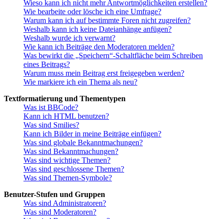
Wieso kann ich nicht mehr Antwortmöglichkeiten erstellen?
Wie bearbeite oder lösche ich eine Umfrage?
Warum kann ich auf bestimmte Foren nicht zugreifen?
Weshalb kann ich keine Dateianhänge anfügen?
Weshalb wurde ich verwarnt?
Wie kann ich Beiträge den Moderatoren melden?
Was bewirkt die „Speichern“-Schaltfläche beim Schreiben
eines Beitrags?
Warum muss mein Beitrag erst freigegeben werden?
Wie markiere ich ein Thema als neu?
Textformatierung und Thementypen
Was ist BBCode?
Kann ich HTML benutzen?
Was sind Smilies?
Kann ich Bilder in meine Beiträge einfügen?
Was sind globale Bekanntmachungen?
Was sind Bekanntmachungen?
Was sind wichtige Themen?
Was sind geschlossene Themen?
Was sind Themen-Symbole?
Benutzer-Stufen und Gruppen
Was sind Administratoren?
Was sind Moderatoren?