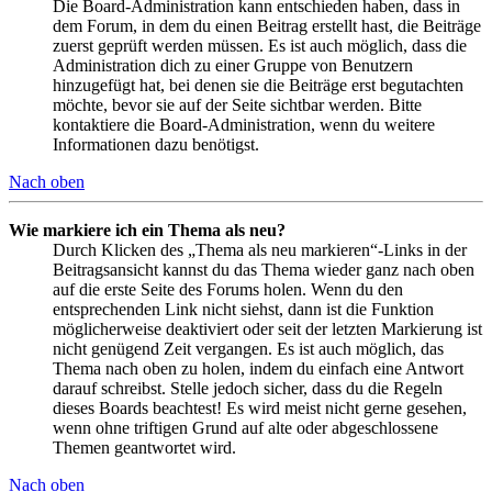
Die Board-Administration kann entschieden haben, dass in
dem Forum, in dem du einen Beitrag erstellt hast, die Beiträge
zuerst geprüft werden müssen. Es ist auch möglich, dass die
Administration dich zu einer Gruppe von Benutzern
hinzugefügt hat, bei denen sie die Beiträge erst begutachten
möchte, bevor sie auf der Seite sichtbar werden. Bitte
kontaktiere die Board-Administration, wenn du weitere
Informationen dazu benötigst.
Nach oben
Wie markiere ich ein Thema als neu?
Durch Klicken des „Thema als neu markieren“-Links in der
Beitragsansicht kannst du das Thema wieder ganz nach oben
auf die erste Seite des Forums holen. Wenn du den
entsprechenden Link nicht siehst, dann ist die Funktion
möglicherweise deaktiviert oder seit der letzten Markierung ist
nicht genügend Zeit vergangen. Es ist auch möglich, das
Thema nach oben zu holen, indem du einfach eine Antwort
darauf schreibst. Stelle jedoch sicher, dass du die Regeln
dieses Boards beachtest! Es wird meist nicht gerne gesehen,
wenn ohne triftigen Grund auf alte oder abgeschlossene
Themen geantwortet wird.
Nach oben