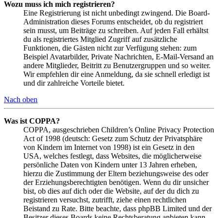
Wozu muss ich mich registrieren?
Eine Registrierung ist nicht unbedingt zwingend. Die Board-
Administration dieses Forums entscheidet, ob du registriert
sein musst, um Beiträge zu schreiben. Auf jeden Fall erhältst
du als registriertes Mitglied Zugriff auf zusätzliche
Funktionen, die Gästen nicht zur Verfügung stehen: zum
Beispiel Avatarbilder, Private Nachrichten, E-Mail-Versand an
andere Mitglieder, Beitritt zu Benutzergruppen und so weiter.
Wir empfehlen dir eine Anmeldung, da sie schnell erledigt ist
und dir zahlreiche Vorteile bietet.
Nach oben
Was ist COPPA?
COPPA, ausgeschrieben Children’s Online Privacy Protection
Act of 1998 (deutsch: Gesetz zum Schutz der Privatsphäre
von Kindern im Internet von 1998) ist ein Gesetz in den
USA, welches festlegt, dass Websites, die möglicherweise
persönliche Daten von Kindern unter 13 Jahren erheben,
hierzu die Zustimmung der Eltern beziehungsweise des oder
der Erziehungsberechtigten benötigen. Wenn du dir unsicher
bist, ob dies auf dich oder die Website, auf der du dich zu
registrieren versuchst, zutrifft, ziehe einen rechtlichen
Beistand zu Rate. Bitte beachte, dass phpBB Limited und der
Besitzer dieses Boards keine Rechtsberatung anbieten kann