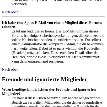
versenden.
Nach oben
Ich habe eine Spam-E-Mail von einem Mitglied dieses Forums
erhalten!
Es tut uns leid, das zu hören. Das E-Mail-Formular dieses
Forums hat einige Sicherheitsvorkehrungen, die Benutzer, die
solche Nachrichten senden, identifizieren sollen. Du solltest
einem Administrator die komplette E-Mail, die du bekommen
hast, weiterleiten. Dabei ist es ganz wichtig, die Kopfzeilen
(Headers) mitzuschicken. Diese enthalten Details über den
Benutzer, der die E-Mail verschickt hat. Der Administrator
kann dann entsprechend reagieren.
Nach oben
Freunde und ignorierte Mitglieder
Wozu benötige ich die Listen der Freunde und ignorierten
Mitglieder?
Du kannst diese Listen benutzen, um andere Mitglieder des
Boards zu verwalten. Mitglieder, die du deiner Freundesliste
hinzufügst, werden in deinem persönlichen Bereich für den