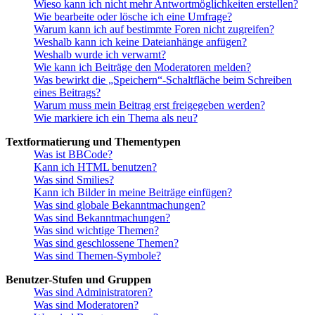
Wieso kann ich nicht mehr Antwortmöglichkeiten erstellen?
Wie bearbeite oder lösche ich eine Umfrage?
Warum kann ich auf bestimmte Foren nicht zugreifen?
Weshalb kann ich keine Dateianhänge anfügen?
Weshalb wurde ich verwarnt?
Wie kann ich Beiträge den Moderatoren melden?
Was bewirkt die „Speichern“-Schaltfläche beim Schreiben
eines Beitrags?
Warum muss mein Beitrag erst freigegeben werden?
Wie markiere ich ein Thema als neu?
Textformatierung und Thementypen
Was ist BBCode?
Kann ich HTML benutzen?
Was sind Smilies?
Kann ich Bilder in meine Beiträge einfügen?
Was sind globale Bekanntmachungen?
Was sind Bekanntmachungen?
Was sind wichtige Themen?
Was sind geschlossene Themen?
Was sind Themen-Symbole?
Benutzer-Stufen und Gruppen
Was sind Administratoren?
Was sind Moderatoren?