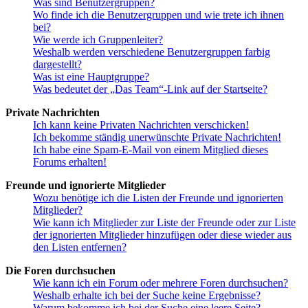
Was sind Benutzergruppen?
Wo finde ich die Benutzergruppen und wie trete ich ihnen
bei?
Wie werde ich Gruppenleiter?
Weshalb werden verschiedene Benutzergruppen farbig
dargestellt?
Was ist eine Hauptgruppe?
Was bedeutet der „Das Team“-Link auf der Startseite?
Private Nachrichten
Ich kann keine Privaten Nachrichten verschicken!
Ich bekomme ständig unerwünschte Private Nachrichten!
Ich habe eine Spam-E-Mail von einem Mitglied dieses
Forums erhalten!
Freunde und ignorierte Mitglieder
Wozu benötige ich die Listen der Freunde und ignorierten
Mitglieder?
Wie kann ich Mitglieder zur Liste der Freunde oder zur Liste
der ignorierten Mitglieder hinzufügen oder diese wieder aus
den Listen entfernen?
Die Foren durchsuchen
Wie kann ich ein Forum oder mehrere Foren durchsuchen?
Weshalb erhalte ich bei der Suche keine Ergebnisse?
Warum bekomme ich bei der Suche eine leere Seite?