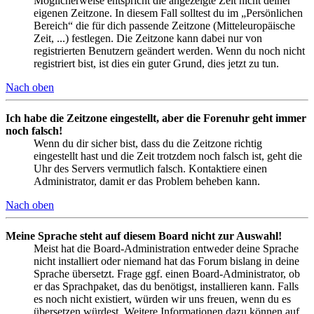
Möglicherweise entspricht die angezeigte Zeit nicht deiner
eigenen Zeitzone. In diesem Fall solltest du im „Persönlichen
Bereich“ die für dich passende Zeitzone (Mitteleuropäische
Zeit, ...) festlegen. Die Zeitzone kann dabei nur von
registrierten Benutzern geändert werden. Wenn du noch nicht
registriert bist, ist dies ein guter Grund, dies jetzt zu tun.
Nach oben
Ich habe die Zeitzone eingestellt, aber die Forenuhr geht immer
noch falsch!
Wenn du dir sicher bist, dass du die Zeitzone richtig
eingestellt hast und die Zeit trotzdem noch falsch ist, geht die
Uhr des Servers vermutlich falsch. Kontaktiere einen
Administrator, damit er das Problem beheben kann.
Nach oben
Meine Sprache steht auf diesem Board nicht zur Auswahl!
Meist hat die Board-Administration entweder deine Sprache
nicht installiert oder niemand hat das Forum bislang in deine
Sprache übersetzt. Frage ggf. einen Board-Administrator, ob
er das Sprachpaket, das du benötigst, installieren kann. Falls
es noch nicht existiert, würden wir uns freuen, wenn du es
übersetzen würdest. Weitere Informationen dazu können auf