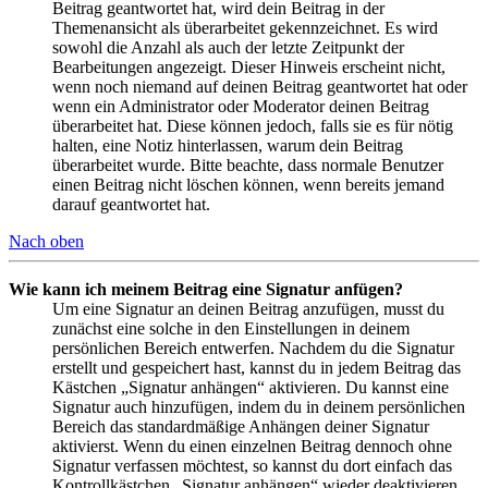
Beitrag geantwortet hat, wird dein Beitrag in der
Themenansicht als überarbeitet gekennzeichnet. Es wird
sowohl die Anzahl als auch der letzte Zeitpunkt der
Bearbeitungen angezeigt. Dieser Hinweis erscheint nicht,
wenn noch niemand auf deinen Beitrag geantwortet hat oder
wenn ein Administrator oder Moderator deinen Beitrag
überarbeitet hat. Diese können jedoch, falls sie es für nötig
halten, eine Notiz hinterlassen, warum dein Beitrag
überarbeitet wurde. Bitte beachte, dass normale Benutzer
einen Beitrag nicht löschen können, wenn bereits jemand
darauf geantwortet hat.
Nach oben
Wie kann ich meinem Beitrag eine Signatur anfügen?
Um eine Signatur an deinen Beitrag anzufügen, musst du
zunächst eine solche in den Einstellungen in deinem
persönlichen Bereich entwerfen. Nachdem du die Signatur
erstellt und gespeichert hast, kannst du in jedem Beitrag das
Kästchen „Signatur anhängen“ aktivieren. Du kannst eine
Signatur auch hinzufügen, indem du in deinem persönlichen
Bereich das standardmäßige Anhängen deiner Signatur
aktivierst. Wenn du einen einzelnen Beitrag dennoch ohne
Signatur verfassen möchtest, so kannst du dort einfach das
Kontrollkästchen „Signatur anhängen“ wieder deaktivieren.