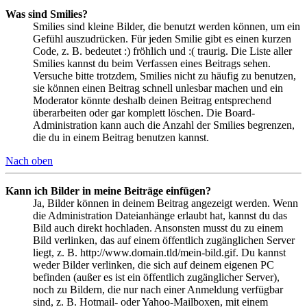
Was sind Smilies?
Smilies sind kleine Bilder, die benutzt werden können, um ein
Gefühl auszudrücken. Für jeden Smilie gibt es einen kurzen
Code, z. B. bedeutet :) fröhlich und :( traurig. Die Liste aller
Smilies kannst du beim Verfassen eines Beitrags sehen.
Versuche bitte trotzdem, Smilies nicht zu häufig zu benutzen,
sie können einen Beitrag schnell unlesbar machen und ein
Moderator könnte deshalb deinen Beitrag entsprechend
überarbeiten oder gar komplett löschen. Die Board-
Administration kann auch die Anzahl der Smilies begrenzen,
die du in einem Beitrag benutzen kannst.
Nach oben
Kann ich Bilder in meine Beiträge einfügen?
Ja, Bilder können in deinem Beitrag angezeigt werden. Wenn
die Administration Dateianhänge erlaubt hat, kannst du das
Bild auch direkt hochladen. Ansonsten musst du zu einem
Bild verlinken, das auf einem öffentlich zugänglichen Server
liegt, z. B. http://www.domain.tld/mein-bild.gif. Du kannst
weder Bilder verlinken, die sich auf deinem eigenen PC
befinden (außer es ist ein öffentlich zugänglicher Server),
noch zu Bildern, die nur nach einer Anmeldung verfügbar
sind, z. B. Hotmail- oder Yahoo-Mailboxen, mit einem