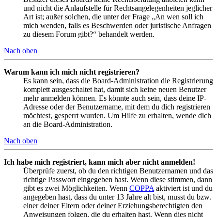
und nicht die Anlaufstelle für Rechtsangelegenheiten jeglicher
Art ist; außer solchen, die unter der Frage „An wen soll ich
mich wenden, falls es Beschwerden oder juristische Anfragen
zu diesem Forum gibt?“ behandelt werden.
Nach oben
Warum kann ich mich nicht registrieren?
Es kann sein, dass die Board-Administration die Registrierung
komplett ausgeschaltet hat, damit sich keine neuen Benutzer
mehr anmelden können. Es könnte auch sein, dass deine IP-
Adresse oder der Benutzername, mit dem du dich registrieren
möchtest, gesperrt wurden. Um Hilfe zu erhalten, wende dich
an die Board-Administration.
Nach oben
Ich habe mich registriert, kann mich aber nicht anmelden!
Überprüfe zuerst, ob du den richtigen Benutzernamen und das
richtige Passwort eingegeben hast. Wenn diese stimmen, dann
gibt es zwei Möglichkeiten. Wenn
COPPA
aktiviert ist und du
angegeben hast, dass du unter 13 Jahre alt bist, musst du bzw.
einer deiner Eltern oder deiner Erziehungsberechtigten den
Anweisungen folgen, die du erhalten hast. Wenn dies nicht