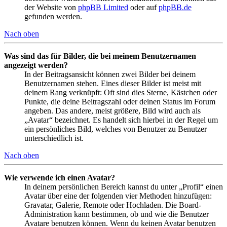
der Website von
phpBB Limited
oder auf
phpBB.de
gefunden werden.
Nach oben
Was sind das für Bilder, die bei meinem Benutzernamen
angezeigt werden?
In der Beitragsansicht können zwei Bilder bei deinem
Benutzernamen stehen. Eines dieser Bilder ist meist mit
deinem Rang verknüpft: Oft sind dies Sterne, Kästchen oder
Punkte, die deine Beitragszahl oder deinen Status im Forum
angeben. Das andere, meist größere, Bild wird auch als
„Avatar“ bezeichnet. Es handelt sich hierbei in der Regel um
ein persönliches Bild, welches von Benutzer zu Benutzer
unterschiedlich ist.
Nach oben
Wie verwende ich einen Avatar?
In deinem persönlichen Bereich kannst du unter „Profil“ einen
Avatar über eine der folgenden vier Methoden hinzufügen:
Gravatar, Galerie, Remote oder Hochladen. Die Board-
Administration kann bestimmen, ob und wie die Benutzer
Avatare benutzen können. Wenn du keinen Avatar benutzen