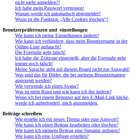
nicht mehr anmelden?!
Ich habe mein Passwort vergessen!
Warum werde ich automatisch abgemeldet?
Wozu ist die Funktion „Alle Cookies löschen“?
Benutzerpräferenzen und -einstellungen
Wie kann ich meine Einstellungen ändern?
Wie kann ich verhindern, dass mein Benutzername in der
Online-Liste auftaucht?
Die Forenuhr geht falsch!
Ich habe die Zeitzone eingestellt, aber die Forenuhr geht
immer noch falsch!
Meine Sprache steht auf diesem Board nicht zur Auswahl!
Was sind das für Bilder, die bei meinem Benutzernamen
angezeigt werden?
Wie verwende ich einen Avatar?
Was ist mein Rang und wie kann ich ihn ändern?
Wenn ich bei einem Benutzer auf den E-Mail-Link klicke,
werde ich aufgefordert, mich anzumelden.
Beiträge schreiben
Wie erstelle ich ein neues Thema oder eine Antwort?
Wie kann ich einen Beitrag bearbeiten oder löschen?
Wie kann ich meinem Beitrag eine Signatur anfügen?
Wie kann ich eine Umfrage erstellen?