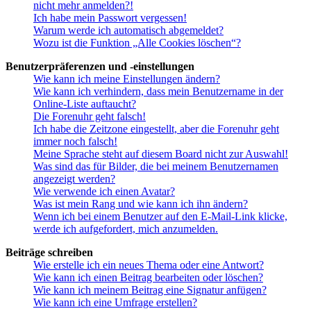
nicht mehr anmelden?!
Ich habe mein Passwort vergessen!
Warum werde ich automatisch abgemeldet?
Wozu ist die Funktion „Alle Cookies löschen“?
Benutzerpräferenzen und -einstellungen
Wie kann ich meine Einstellungen ändern?
Wie kann ich verhindern, dass mein Benutzername in der
Online-Liste auftaucht?
Die Forenuhr geht falsch!
Ich habe die Zeitzone eingestellt, aber die Forenuhr geht
immer noch falsch!
Meine Sprache steht auf diesem Board nicht zur Auswahl!
Was sind das für Bilder, die bei meinem Benutzernamen
angezeigt werden?
Wie verwende ich einen Avatar?
Was ist mein Rang und wie kann ich ihn ändern?
Wenn ich bei einem Benutzer auf den E-Mail-Link klicke,
werde ich aufgefordert, mich anzumelden.
Beiträge schreiben
Wie erstelle ich ein neues Thema oder eine Antwort?
Wie kann ich einen Beitrag bearbeiten oder löschen?
Wie kann ich meinem Beitrag eine Signatur anfügen?
Wie kann ich eine Umfrage erstellen?