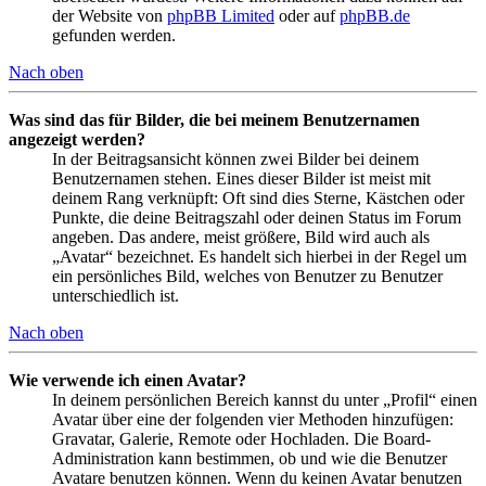
der Website von
phpBB Limited
oder auf
phpBB.de
gefunden werden.
Nach oben
Was sind das für Bilder, die bei meinem Benutzernamen
angezeigt werden?
In der Beitragsansicht können zwei Bilder bei deinem
Benutzernamen stehen. Eines dieser Bilder ist meist mit
deinem Rang verknüpft: Oft sind dies Sterne, Kästchen oder
Punkte, die deine Beitragszahl oder deinen Status im Forum
angeben. Das andere, meist größere, Bild wird auch als
„Avatar“ bezeichnet. Es handelt sich hierbei in der Regel um
ein persönliches Bild, welches von Benutzer zu Benutzer
unterschiedlich ist.
Nach oben
Wie verwende ich einen Avatar?
In deinem persönlichen Bereich kannst du unter „Profil“ einen
Avatar über eine der folgenden vier Methoden hinzufügen:
Gravatar, Galerie, Remote oder Hochladen. Die Board-
Administration kann bestimmen, ob und wie die Benutzer
Avatare benutzen können. Wenn du keinen Avatar benutzen