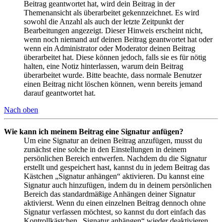
Beitrag geantwortet hat, wird dein Beitrag in der
Themenansicht als überarbeitet gekennzeichnet. Es wird
sowohl die Anzahl als auch der letzte Zeitpunkt der
Bearbeitungen angezeigt. Dieser Hinweis erscheint nicht,
wenn noch niemand auf deinen Beitrag geantwortet hat oder
wenn ein Administrator oder Moderator deinen Beitrag
überarbeitet hat. Diese können jedoch, falls sie es für nötig
halten, eine Notiz hinterlassen, warum dein Beitrag
überarbeitet wurde. Bitte beachte, dass normale Benutzer
einen Beitrag nicht löschen können, wenn bereits jemand
darauf geantwortet hat.
Nach oben
Wie kann ich meinem Beitrag eine Signatur anfügen?
Um eine Signatur an deinen Beitrag anzufügen, musst du
zunächst eine solche in den Einstellungen in deinem
persönlichen Bereich entwerfen. Nachdem du die Signatur
erstellt und gespeichert hast, kannst du in jedem Beitrag das
Kästchen „Signatur anhängen“ aktivieren. Du kannst eine
Signatur auch hinzufügen, indem du in deinem persönlichen
Bereich das standardmäßige Anhängen deiner Signatur
aktivierst. Wenn du einen einzelnen Beitrag dennoch ohne
Signatur verfassen möchtest, so kannst du dort einfach das
Kontrollkästchen „Signatur anhängen“ wieder deaktivieren.