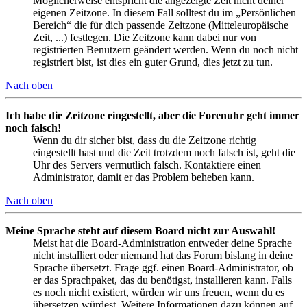
Möglicherweise entspricht die angezeigte Zeit nicht deiner
eigenen Zeitzone. In diesem Fall solltest du im „Persönlichen
Bereich“ die für dich passende Zeitzone (Mitteleuropäische
Zeit, ...) festlegen. Die Zeitzone kann dabei nur von
registrierten Benutzern geändert werden. Wenn du noch nicht
registriert bist, ist dies ein guter Grund, dies jetzt zu tun.
Nach oben
Ich habe die Zeitzone eingestellt, aber die Forenuhr geht immer
noch falsch!
Wenn du dir sicher bist, dass du die Zeitzone richtig
eingestellt hast und die Zeit trotzdem noch falsch ist, geht die
Uhr des Servers vermutlich falsch. Kontaktiere einen
Administrator, damit er das Problem beheben kann.
Nach oben
Meine Sprache steht auf diesem Board nicht zur Auswahl!
Meist hat die Board-Administration entweder deine Sprache
nicht installiert oder niemand hat das Forum bislang in deine
Sprache übersetzt. Frage ggf. einen Board-Administrator, ob
er das Sprachpaket, das du benötigst, installieren kann. Falls
es noch nicht existiert, würden wir uns freuen, wenn du es
übersetzen würdest. Weitere Informationen dazu können auf