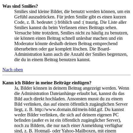
Was sind Smilies?
Smilies sind kleine Bilder, die benutzt werden können, um ein
Gefühl auszudrücken. Für jeden Smilie gibt es einen kurzen
Code, z. B. bedeutet :) fröhlich und :( traurig. Die Liste aller
Smilies kannst du beim Verfassen eines Beitrags sehen.
Versuche bitte trotzdem, Smilies nicht zu häufig zu benutzen,
sie können einen Beitrag schnell unlesbar machen und ein
Moderator könnte deshalb deinen Beitrag entsprechend
überarbeiten oder gar komplett löschen. Die Board-
Administration kann auch die Anzahl der Smilies begrenzen,
die du in einem Beitrag benutzen kannst.
Nach oben
Kann ich Bilder in meine Beiträge einfügen?
Ja, Bilder können in deinem Beitrag angezeigt werden. Wenn
die Administration Dateianhänge erlaubt hat, kannst du das
Bild auch direkt hochladen. Ansonsten musst du zu einem
Bild verlinken, das auf einem öffentlich zugänglichen Server
liegt, z. B. http://www.domain.tld/mein-bild.gif. Du kannst
weder Bilder verlinken, die sich auf deinem eigenen PC
befinden (außer es ist ein öffentlich zugänglicher Server),
noch zu Bildern, die nur nach einer Anmeldung verfügbar
sind, z. B. Hotmail- oder Yahoo-Mailboxen, mit einem