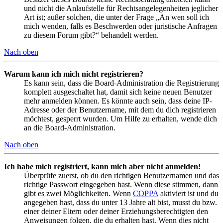
und nicht die Anlaufstelle für Rechtsangelegenheiten jeglicher
Art ist; außer solchen, die unter der Frage „An wen soll ich
mich wenden, falls es Beschwerden oder juristische Anfragen
zu diesem Forum gibt?“ behandelt werden.
Nach oben
Warum kann ich mich nicht registrieren?
Es kann sein, dass die Board-Administration die Registrierung
komplett ausgeschaltet hat, damit sich keine neuen Benutzer
mehr anmelden können. Es könnte auch sein, dass deine IP-
Adresse oder der Benutzername, mit dem du dich registrieren
möchtest, gesperrt wurden. Um Hilfe zu erhalten, wende dich
an die Board-Administration.
Nach oben
Ich habe mich registriert, kann mich aber nicht anmelden!
Überprüfe zuerst, ob du den richtigen Benutzernamen und das
richtige Passwort eingegeben hast. Wenn diese stimmen, dann
gibt es zwei Möglichkeiten. Wenn
COPPA
aktiviert ist und du
angegeben hast, dass du unter 13 Jahre alt bist, musst du bzw.
einer deiner Eltern oder deiner Erziehungsberechtigten den
Anweisungen folgen, die du erhalten hast. Wenn dies nicht