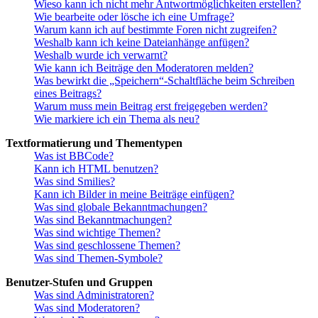
Wieso kann ich nicht mehr Antwortmöglichkeiten erstellen?
Wie bearbeite oder lösche ich eine Umfrage?
Warum kann ich auf bestimmte Foren nicht zugreifen?
Weshalb kann ich keine Dateianhänge anfügen?
Weshalb wurde ich verwarnt?
Wie kann ich Beiträge den Moderatoren melden?
Was bewirkt die „Speichern“-Schaltfläche beim Schreiben
eines Beitrags?
Warum muss mein Beitrag erst freigegeben werden?
Wie markiere ich ein Thema als neu?
Textformatierung und Thementypen
Was ist BBCode?
Kann ich HTML benutzen?
Was sind Smilies?
Kann ich Bilder in meine Beiträge einfügen?
Was sind globale Bekanntmachungen?
Was sind Bekanntmachungen?
Was sind wichtige Themen?
Was sind geschlossene Themen?
Was sind Themen-Symbole?
Benutzer-Stufen und Gruppen
Was sind Administratoren?
Was sind Moderatoren?