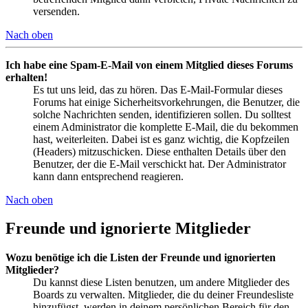
versenden.
Nach oben
Ich habe eine Spam-E-Mail von einem Mitglied dieses Forums
erhalten!
Es tut uns leid, das zu hören. Das E-Mail-Formular dieses
Forums hat einige Sicherheitsvorkehrungen, die Benutzer, die
solche Nachrichten senden, identifizieren sollen. Du solltest
einem Administrator die komplette E-Mail, die du bekommen
hast, weiterleiten. Dabei ist es ganz wichtig, die Kopfzeilen
(Headers) mitzuschicken. Diese enthalten Details über den
Benutzer, der die E-Mail verschickt hat. Der Administrator
kann dann entsprechend reagieren.
Nach oben
Freunde und ignorierte Mitglieder
Wozu benötige ich die Listen der Freunde und ignorierten
Mitglieder?
Du kannst diese Listen benutzen, um andere Mitglieder des
Boards zu verwalten. Mitglieder, die du deiner Freundesliste
hinzufügst, werden in deinem persönlichen Bereich für den