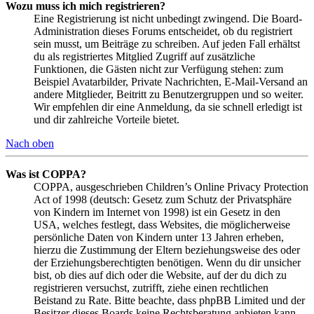
Wozu muss ich mich registrieren?
Eine Registrierung ist nicht unbedingt zwingend. Die Board-
Administration dieses Forums entscheidet, ob du registriert
sein musst, um Beiträge zu schreiben. Auf jeden Fall erhältst
du als registriertes Mitglied Zugriff auf zusätzliche
Funktionen, die Gästen nicht zur Verfügung stehen: zum
Beispiel Avatarbilder, Private Nachrichten, E-Mail-Versand an
andere Mitglieder, Beitritt zu Benutzergruppen und so weiter.
Wir empfehlen dir eine Anmeldung, da sie schnell erledigt ist
und dir zahlreiche Vorteile bietet.
Nach oben
Was ist COPPA?
COPPA, ausgeschrieben Children’s Online Privacy Protection
Act of 1998 (deutsch: Gesetz zum Schutz der Privatsphäre
von Kindern im Internet von 1998) ist ein Gesetz in den
USA, welches festlegt, dass Websites, die möglicherweise
persönliche Daten von Kindern unter 13 Jahren erheben,
hierzu die Zustimmung der Eltern beziehungsweise des oder
der Erziehungsberechtigten benötigen. Wenn du dir unsicher
bist, ob dies auf dich oder die Website, auf der du dich zu
registrieren versuchst, zutrifft, ziehe einen rechtlichen
Beistand zu Rate. Bitte beachte, dass phpBB Limited und der
Besitzer dieses Boards keine Rechtsberatung anbieten kann