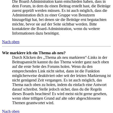
Die Board-Administration kann entschieden haben, dass in
dem Forum, in dem du einen Beitrag erstellt hast, die Beiträge
zuerst geprüft werden müssen. Es ist auch möglich, dass die
Administration dich zu einer Gruppe von Benutzern
hinzugefügt hat, bei denen sie die Beiträge erst begutachten
möchte, bevor sie auf der Seite sichtbar werden. Bitte
kontaktiere die Board-Administration, wenn du weitere
Informationen dazu benötigst.
Nach oben
Wie markiere ich ein Thema als neu?
Durch Klicken des „Thema als neu markieren“-Links in der
Beitragsansicht kannst du das Thema wieder ganz nach oben
auf die erste Seite des Forums holen. Wenn du den
entsprechenden Link nicht siehst, dann ist die Funktion
möglicherweise deaktiviert oder seit der letzten Markierung ist
nicht genügend Zeit vergangen. Es ist auch möglich, das
Thema nach oben zu holen, indem du einfach eine Antwort
darauf schreibst. Stelle jedoch sicher, dass du die Regeln
dieses Boards beachtest! Es wird meist nicht gerne gesehen,
wenn ohne triftigen Grund auf alte oder abgeschlossene
Themen geantwortet wird.
Nach oben