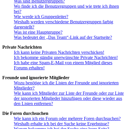
Was sind Benutzergruppen?
Wo finde ich die Benutzergruppen und wie trete ich ihnen
bei?
Wie werde ich Gruppenleiter?
Weshalb werden verschiedene Benutzergruppen farbig
dargestellt?
Was ist eine Hauptgruppe?
Was bedeutet der „Das Team“-Link auf der Startseite?
Private Nachrichten
Ich kann keine Privaten Nachrichten verschicken!
Ich bekomme ständig unerwünschte Private Nachrichten!
Ich habe eine Spam-E-Mail von einem Mitglied dieses
Forums erhalten!
Freunde und ignorierte Mitglieder
Wozu benötige ich die Listen der Freunde und ignorierten
Mitglieder?
Wie kann ich Mitglieder zur Liste der Freunde oder zur Liste
der ignorierten Mitglieder hinzufügen oder diese wieder aus
den Listen entfernen?
Die Foren durchsuchen
Wie kann ich ein Forum oder mehrere Foren durchsuchen?
Weshalb erhalte ich bei der Suche keine Ergebnisse?
Warum bekomme ich bei der Suche eine leere Seite?