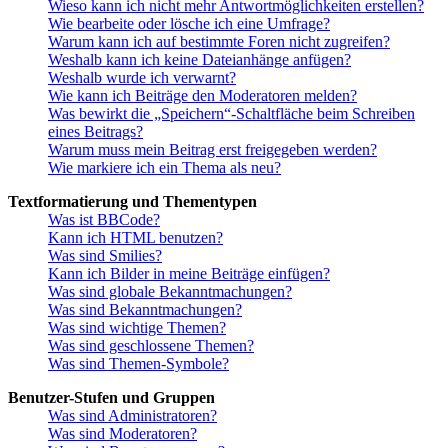
Wieso kann ich nicht mehr Antwortmöglichkeiten erstellen?
Wie bearbeite oder lösche ich eine Umfrage?
Warum kann ich auf bestimmte Foren nicht zugreifen?
Weshalb kann ich keine Dateianhänge anfügen?
Weshalb wurde ich verwarnt?
Wie kann ich Beiträge den Moderatoren melden?
Was bewirkt die „Speichern“-Schaltfläche beim Schreiben
eines Beitrags?
Warum muss mein Beitrag erst freigegeben werden?
Wie markiere ich ein Thema als neu?
Textformatierung und Thementypen
Was ist BBCode?
Kann ich HTML benutzen?
Was sind Smilies?
Kann ich Bilder in meine Beiträge einfügen?
Was sind globale Bekanntmachungen?
Was sind Bekanntmachungen?
Was sind wichtige Themen?
Was sind geschlossene Themen?
Was sind Themen-Symbole?
Benutzer-Stufen und Gruppen
Was sind Administratoren?
Was sind Moderatoren?