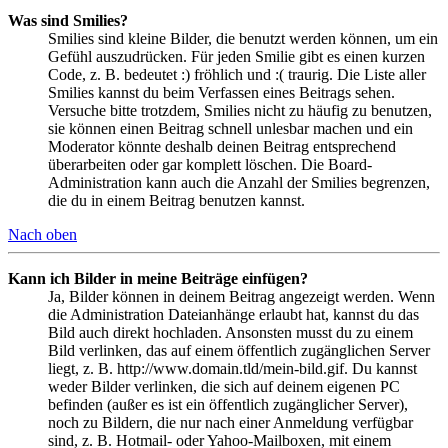
Was sind Smilies?
Smilies sind kleine Bilder, die benutzt werden können, um ein
Gefühl auszudrücken. Für jeden Smilie gibt es einen kurzen
Code, z. B. bedeutet :) fröhlich und :( traurig. Die Liste aller
Smilies kannst du beim Verfassen eines Beitrags sehen.
Versuche bitte trotzdem, Smilies nicht zu häufig zu benutzen,
sie können einen Beitrag schnell unlesbar machen und ein
Moderator könnte deshalb deinen Beitrag entsprechend
überarbeiten oder gar komplett löschen. Die Board-
Administration kann auch die Anzahl der Smilies begrenzen,
die du in einem Beitrag benutzen kannst.
Nach oben
Kann ich Bilder in meine Beiträge einfügen?
Ja, Bilder können in deinem Beitrag angezeigt werden. Wenn
die Administration Dateianhänge erlaubt hat, kannst du das
Bild auch direkt hochladen. Ansonsten musst du zu einem
Bild verlinken, das auf einem öffentlich zugänglichen Server
liegt, z. B. http://www.domain.tld/mein-bild.gif. Du kannst
weder Bilder verlinken, die sich auf deinem eigenen PC
befinden (außer es ist ein öffentlich zugänglicher Server),
noch zu Bildern, die nur nach einer Anmeldung verfügbar
sind, z. B. Hotmail- oder Yahoo-Mailboxen, mit einem