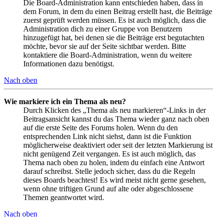
Die Board-Administration kann entschieden haben, dass in
dem Forum, in dem du einen Beitrag erstellt hast, die Beiträge
zuerst geprüft werden müssen. Es ist auch möglich, dass die
Administration dich zu einer Gruppe von Benutzern
hinzugefügt hat, bei denen sie die Beiträge erst begutachten
möchte, bevor sie auf der Seite sichtbar werden. Bitte
kontaktiere die Board-Administration, wenn du weitere
Informationen dazu benötigst.
Nach oben
Wie markiere ich ein Thema als neu?
Durch Klicken des „Thema als neu markieren“-Links in der
Beitragsansicht kannst du das Thema wieder ganz nach oben
auf die erste Seite des Forums holen. Wenn du den
entsprechenden Link nicht siehst, dann ist die Funktion
möglicherweise deaktiviert oder seit der letzten Markierung ist
nicht genügend Zeit vergangen. Es ist auch möglich, das
Thema nach oben zu holen, indem du einfach eine Antwort
darauf schreibst. Stelle jedoch sicher, dass du die Regeln
dieses Boards beachtest! Es wird meist nicht gerne gesehen,
wenn ohne triftigen Grund auf alte oder abgeschlossene
Themen geantwortet wird.
Nach oben