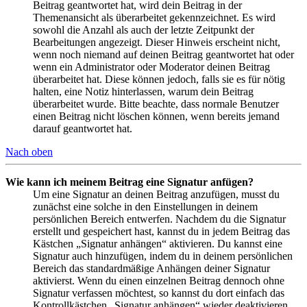
Beitrag geantwortet hat, wird dein Beitrag in der
Themenansicht als überarbeitet gekennzeichnet. Es wird
sowohl die Anzahl als auch der letzte Zeitpunkt der
Bearbeitungen angezeigt. Dieser Hinweis erscheint nicht,
wenn noch niemand auf deinen Beitrag geantwortet hat oder
wenn ein Administrator oder Moderator deinen Beitrag
überarbeitet hat. Diese können jedoch, falls sie es für nötig
halten, eine Notiz hinterlassen, warum dein Beitrag
überarbeitet wurde. Bitte beachte, dass normale Benutzer
einen Beitrag nicht löschen können, wenn bereits jemand
darauf geantwortet hat.
Nach oben
Wie kann ich meinem Beitrag eine Signatur anfügen?
Um eine Signatur an deinen Beitrag anzufügen, musst du
zunächst eine solche in den Einstellungen in deinem
persönlichen Bereich entwerfen. Nachdem du die Signatur
erstellt und gespeichert hast, kannst du in jedem Beitrag das
Kästchen „Signatur anhängen“ aktivieren. Du kannst eine
Signatur auch hinzufügen, indem du in deinem persönlichen
Bereich das standardmäßige Anhängen deiner Signatur
aktivierst. Wenn du einen einzelnen Beitrag dennoch ohne
Signatur verfassen möchtest, so kannst du dort einfach das
Kontrollkästchen „Signatur anhängen“ wieder deaktivieren.