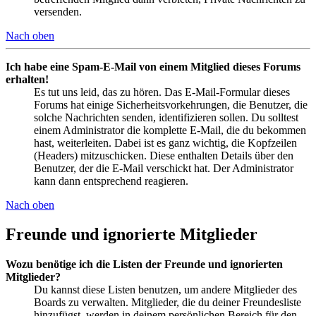
versenden.
Nach oben
Ich habe eine Spam-E-Mail von einem Mitglied dieses Forums
erhalten!
Es tut uns leid, das zu hören. Das E-Mail-Formular dieses
Forums hat einige Sicherheitsvorkehrungen, die Benutzer, die
solche Nachrichten senden, identifizieren sollen. Du solltest
einem Administrator die komplette E-Mail, die du bekommen
hast, weiterleiten. Dabei ist es ganz wichtig, die Kopfzeilen
(Headers) mitzuschicken. Diese enthalten Details über den
Benutzer, der die E-Mail verschickt hat. Der Administrator
kann dann entsprechend reagieren.
Nach oben
Freunde und ignorierte Mitglieder
Wozu benötige ich die Listen der Freunde und ignorierten
Mitglieder?
Du kannst diese Listen benutzen, um andere Mitglieder des
Boards zu verwalten. Mitglieder, die du deiner Freundesliste
hinzufügst, werden in deinem persönlichen Bereich für den