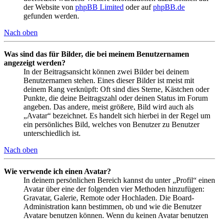
der Website von
phpBB Limited
oder auf
phpBB.de
gefunden werden.
Nach oben
Was sind das für Bilder, die bei meinem Benutzernamen
angezeigt werden?
In der Beitragsansicht können zwei Bilder bei deinem
Benutzernamen stehen. Eines dieser Bilder ist meist mit
deinem Rang verknüpft: Oft sind dies Sterne, Kästchen oder
Punkte, die deine Beitragszahl oder deinen Status im Forum
angeben. Das andere, meist größere, Bild wird auch als
„Avatar“ bezeichnet. Es handelt sich hierbei in der Regel um
ein persönliches Bild, welches von Benutzer zu Benutzer
unterschiedlich ist.
Nach oben
Wie verwende ich einen Avatar?
In deinem persönlichen Bereich kannst du unter „Profil“ einen
Avatar über eine der folgenden vier Methoden hinzufügen:
Gravatar, Galerie, Remote oder Hochladen. Die Board-
Administration kann bestimmen, ob und wie die Benutzer
Avatare benutzen können. Wenn du keinen Avatar benutzen