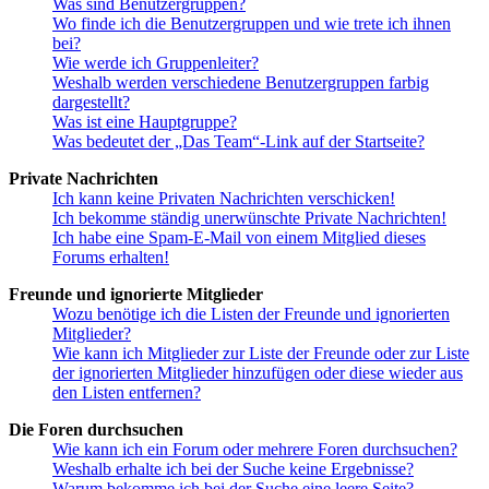
Was sind Benutzergruppen?
Wo finde ich die Benutzergruppen und wie trete ich ihnen
bei?
Wie werde ich Gruppenleiter?
Weshalb werden verschiedene Benutzergruppen farbig
dargestellt?
Was ist eine Hauptgruppe?
Was bedeutet der „Das Team“-Link auf der Startseite?
Private Nachrichten
Ich kann keine Privaten Nachrichten verschicken!
Ich bekomme ständig unerwünschte Private Nachrichten!
Ich habe eine Spam-E-Mail von einem Mitglied dieses
Forums erhalten!
Freunde und ignorierte Mitglieder
Wozu benötige ich die Listen der Freunde und ignorierten
Mitglieder?
Wie kann ich Mitglieder zur Liste der Freunde oder zur Liste
der ignorierten Mitglieder hinzufügen oder diese wieder aus
den Listen entfernen?
Die Foren durchsuchen
Wie kann ich ein Forum oder mehrere Foren durchsuchen?
Weshalb erhalte ich bei der Suche keine Ergebnisse?
Warum bekomme ich bei der Suche eine leere Seite?