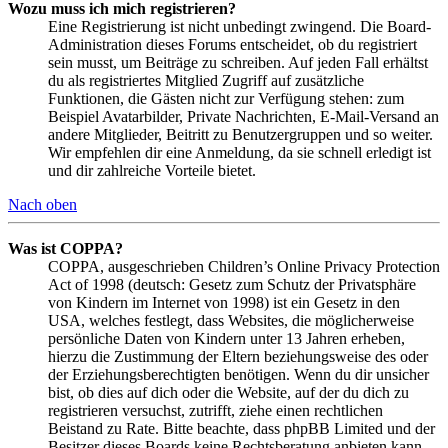
Wozu muss ich mich registrieren?
Eine Registrierung ist nicht unbedingt zwingend. Die Board-
Administration dieses Forums entscheidet, ob du registriert
sein musst, um Beiträge zu schreiben. Auf jeden Fall erhältst
du als registriertes Mitglied Zugriff auf zusätzliche
Funktionen, die Gästen nicht zur Verfügung stehen: zum
Beispiel Avatarbilder, Private Nachrichten, E-Mail-Versand an
andere Mitglieder, Beitritt zu Benutzergruppen und so weiter.
Wir empfehlen dir eine Anmeldung, da sie schnell erledigt ist
und dir zahlreiche Vorteile bietet.
Nach oben
Was ist COPPA?
COPPA, ausgeschrieben Children’s Online Privacy Protection
Act of 1998 (deutsch: Gesetz zum Schutz der Privatsphäre
von Kindern im Internet von 1998) ist ein Gesetz in den
USA, welches festlegt, dass Websites, die möglicherweise
persönliche Daten von Kindern unter 13 Jahren erheben,
hierzu die Zustimmung der Eltern beziehungsweise des oder
der Erziehungsberechtigten benötigen. Wenn du dir unsicher
bist, ob dies auf dich oder die Website, auf der du dich zu
registrieren versuchst, zutrifft, ziehe einen rechtlichen
Beistand zu Rate. Bitte beachte, dass phpBB Limited und der
Besitzer dieses Boards keine Rechtsberatung anbieten kann