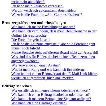
nicht mehr anmelden?!
Ich habe mein Passwort vergessen!
Warum werde ich automatisch abgemeldet?
Wozu ist die Funktion „Alle Cookies löschen“?
Benutzerpräferenzen und -einstellungen
Wie kann ich meine Einstellungen ändern?
Wie kann ich verhindern, dass mein Benutzername in der
Online-Liste auftaucht?
Die Forenuhr geht falsch!
Ich habe die Zeitzone eingestellt, aber die Forenuhr geht
immer noch falsch!
Meine Sprache steht auf diesem Board nicht zur Auswahl!
Was sind das für Bilder, die bei meinem Benutzernamen
angezeigt werden?
Wie verwende ich einen Avatar?
Was ist mein Rang und wie kann ich ihn ändern?
Wenn ich bei einem Benutzer auf den E-Mail-Link klicke,
werde ich aufgefordert, mich anzumelden.
Beiträge schreiben
Wie erstelle ich ein neues Thema oder eine Antwort?
Wie kann ich einen Beitrag bearbeiten oder löschen?
Wie kann ich meinem Beitrag eine Signatur anfügen?
Wie kann ich eine Umfrage erstellen?