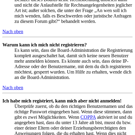
und nicht die Anlaufstelle für Rechtsangelegenheiten jeglicher
Art ist; außer solchen, die unter der Frage „An wen soll ich
mich wenden, falls es Beschwerden oder juristische Anfragen
zu diesem Forum gibt?“ behandelt werden.
Nach oben
Warum kann ich mich nicht registrieren?
Es kann sein, dass die Board-Administration die Registrierung
komplett ausgeschaltet hat, damit sich keine neuen Benutzer
mehr anmelden können. Es könnte auch sein, dass deine IP-
Adresse oder der Benutzername, mit dem du dich registrieren
möchtest, gesperrt wurden. Um Hilfe zu erhalten, wende dich
an die Board-Administration.
Nach oben
Ich habe mich registriert, kann mich aber nicht anmelden!
Überprüfe zuerst, ob du den richtigen Benutzernamen und das
richtige Passwort eingegeben hast. Wenn diese stimmen, dann
gibt es zwei Möglichkeiten. Wenn
COPPA
aktiviert ist und du
angegeben hast, dass du unter 13 Jahre alt bist, musst du bzw.
einer deiner Eltern oder deiner Erziehungsberechtigten den
Anweisungen folgen, die du erhalten hast. Wenn dies nicht