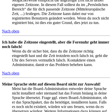
Möglicherweise entspricht die angezeigte Zeit nicht deiner
eigenen Zeitzone. In diesem Fall solltest du im „Persönlichen
Bereich“ die für dich passende Zeitzone (Mitteleuropäische
Zeit, ...) festlegen. Die Zeitzone kann dabei nur von
registrierten Benutzern geändert werden. Wenn du noch nicht
registriert bist, ist dies ein guter Grund, dies jetzt zu tun.
Nach oben
Ich habe die Zeitzone eingestellt, aber die Forenuhr geht immer
noch falsch!
Wenn du dir sicher bist, dass du die Zeitzone richtig
eingestellt hast und die Zeit trotzdem noch falsch ist, geht die
Uhr des Servers vermutlich falsch. Kontaktiere einen
Administrator, damit er das Problem beheben kann.
Nach oben
Meine Sprache steht auf diesem Board nicht zur Auswahl!
Meist hat die Board-Administration entweder deine Sprache
nicht installiert oder niemand hat das Forum bislang in deine
Sprache übersetzt. Frage ggf. einen Board-Administrator, ob
er das Sprachpaket, das du benötigst, installieren kann. Falls
es noch nicht existiert, würden wir uns freuen, wenn du es
übersetzen würdest. Weitere Informationen dazu können auf