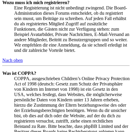
Wozu muss ich mich registrieren?
Eine Registrierung ist nicht unbedingt zwingend. Die Board-
Administration dieses Forums entscheidet, ob du registriert
sein musst, um Beiträge zu schreiben. Auf jeden Fall erhältst
du als registriertes Mitglied Zugriff auf zusätzliche
Funktionen, die Gästen nicht zur Verfügung stehen: zum
Beispiel Avatarbilder, Private Nachrichten, E-Mail-Versand an
andere Mitglieder, Beitritt zu Benutzergruppen und so weiter.
Wir empfehlen dir eine Anmeldung, da sie schnell erledigt ist
und dir zahlreiche Vorteile bietet.
Nach oben
Was ist COPPA?
COPPA, ausgeschrieben Children’s Online Privacy Protection
Act of 1998 (deutsch: Gesetz zum Schutz der Privatsphäre
von Kindern im Internet von 1998) ist ein Gesetz in den
USA, welches festlegt, dass Websites, die möglicherweise
persönliche Daten von Kindern unter 13 Jahren erheben,
hierzu die Zustimmung der Eltern beziehungsweise des oder
der Erziehungsberechtigten benötigen. Wenn du dir unsicher
bist, ob dies auf dich oder die Website, auf der du dich zu
registrieren versuchst, zutrifft, ziehe einen rechtlichen
Beistand zu Rate. Bitte beachte, dass phpBB Limited und der
Besitzer dieses Boards keine Rechtsberatung anbieten kann