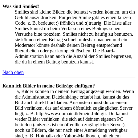
Was sind Smilies?
Smilies sind kleine Bilder, die benutzt werden können, um ein
Gefühl auszudrücken. Für jeden Smilie gibt es einen kurzen
Code, z. B. bedeutet :) fröhlich und :( traurig. Die Liste aller
Smilies kannst du beim Verfassen eines Beitrags sehen.
Versuche bitte trotzdem, Smilies nicht zu häufig zu benutzen,
sie können einen Beitrag schnell unlesbar machen und ein
Moderator könnte deshalb deinen Beitrag entsprechend
überarbeiten oder gar komplett löschen. Die Board-
Administration kann auch die Anzahl der Smilies begrenzen,
die du in einem Beitrag benutzen kannst.
Nach oben
Kann ich Bilder in meine Beiträge einfügen?
Ja, Bilder können in deinem Beitrag angezeigt werden. Wenn
die Administration Dateianhänge erlaubt hat, kannst du das
Bild auch direkt hochladen. Ansonsten musst du zu einem
Bild verlinken, das auf einem öffentlich zugänglichen Server
liegt, z. B. http://www.domain.tld/mein-bild.gif. Du kannst
weder Bilder verlinken, die sich auf deinem eigenen PC
befinden (außer es ist ein öffentlich zugänglicher Server),
noch zu Bildern, die nur nach einer Anmeldung verfügbar
sind, z. B. Hotmail- oder Yahoo-Mailboxen, mit einem