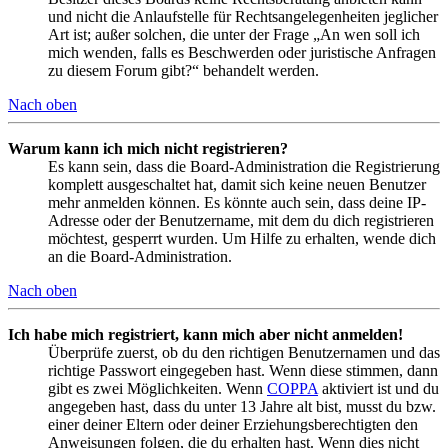
und nicht die Anlaufstelle für Rechtsangelegenheiten jeglicher
Art ist; außer solchen, die unter der Frage „An wen soll ich
mich wenden, falls es Beschwerden oder juristische Anfragen
zu diesem Forum gibt?“ behandelt werden.
Nach oben
Warum kann ich mich nicht registrieren?
Es kann sein, dass die Board-Administration die Registrierung
komplett ausgeschaltet hat, damit sich keine neuen Benutzer
mehr anmelden können. Es könnte auch sein, dass deine IP-
Adresse oder der Benutzername, mit dem du dich registrieren
möchtest, gesperrt wurden. Um Hilfe zu erhalten, wende dich
an die Board-Administration.
Nach oben
Ich habe mich registriert, kann mich aber nicht anmelden!
Überprüfe zuerst, ob du den richtigen Benutzernamen und das
richtige Passwort eingegeben hast. Wenn diese stimmen, dann
gibt es zwei Möglichkeiten. Wenn
COPPA
aktiviert ist und du
angegeben hast, dass du unter 13 Jahre alt bist, musst du bzw.
einer deiner Eltern oder deiner Erziehungsberechtigten den
Anweisungen folgen, die du erhalten hast. Wenn dies nicht