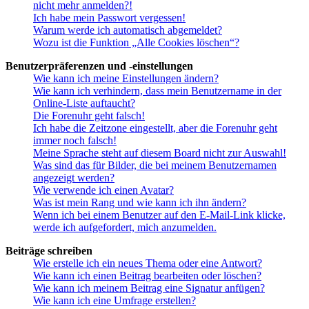
nicht mehr anmelden?!
Ich habe mein Passwort vergessen!
Warum werde ich automatisch abgemeldet?
Wozu ist die Funktion „Alle Cookies löschen“?
Benutzerpräferenzen und -einstellungen
Wie kann ich meine Einstellungen ändern?
Wie kann ich verhindern, dass mein Benutzername in der
Online-Liste auftaucht?
Die Forenuhr geht falsch!
Ich habe die Zeitzone eingestellt, aber die Forenuhr geht
immer noch falsch!
Meine Sprache steht auf diesem Board nicht zur Auswahl!
Was sind das für Bilder, die bei meinem Benutzernamen
angezeigt werden?
Wie verwende ich einen Avatar?
Was ist mein Rang und wie kann ich ihn ändern?
Wenn ich bei einem Benutzer auf den E-Mail-Link klicke,
werde ich aufgefordert, mich anzumelden.
Beiträge schreiben
Wie erstelle ich ein neues Thema oder eine Antwort?
Wie kann ich einen Beitrag bearbeiten oder löschen?
Wie kann ich meinem Beitrag eine Signatur anfügen?
Wie kann ich eine Umfrage erstellen?