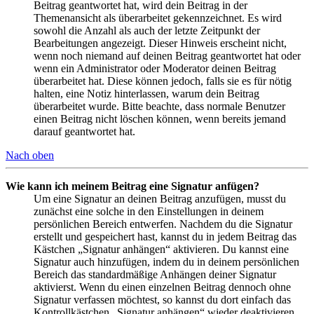
Beitrag geantwortet hat, wird dein Beitrag in der
Themenansicht als überarbeitet gekennzeichnet. Es wird
sowohl die Anzahl als auch der letzte Zeitpunkt der
Bearbeitungen angezeigt. Dieser Hinweis erscheint nicht,
wenn noch niemand auf deinen Beitrag geantwortet hat oder
wenn ein Administrator oder Moderator deinen Beitrag
überarbeitet hat. Diese können jedoch, falls sie es für nötig
halten, eine Notiz hinterlassen, warum dein Beitrag
überarbeitet wurde. Bitte beachte, dass normale Benutzer
einen Beitrag nicht löschen können, wenn bereits jemand
darauf geantwortet hat.
Nach oben
Wie kann ich meinem Beitrag eine Signatur anfügen?
Um eine Signatur an deinen Beitrag anzufügen, musst du
zunächst eine solche in den Einstellungen in deinem
persönlichen Bereich entwerfen. Nachdem du die Signatur
erstellt und gespeichert hast, kannst du in jedem Beitrag das
Kästchen „Signatur anhängen“ aktivieren. Du kannst eine
Signatur auch hinzufügen, indem du in deinem persönlichen
Bereich das standardmäßige Anhängen deiner Signatur
aktivierst. Wenn du einen einzelnen Beitrag dennoch ohne
Signatur verfassen möchtest, so kannst du dort einfach das
Kontrollkästchen „Signatur anhängen“ wieder deaktivieren.