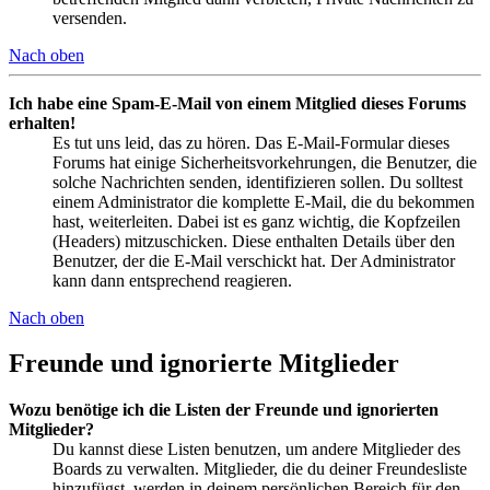
versenden.
Nach oben
Ich habe eine Spam-E-Mail von einem Mitglied dieses Forums
erhalten!
Es tut uns leid, das zu hören. Das E-Mail-Formular dieses
Forums hat einige Sicherheitsvorkehrungen, die Benutzer, die
solche Nachrichten senden, identifizieren sollen. Du solltest
einem Administrator die komplette E-Mail, die du bekommen
hast, weiterleiten. Dabei ist es ganz wichtig, die Kopfzeilen
(Headers) mitzuschicken. Diese enthalten Details über den
Benutzer, der die E-Mail verschickt hat. Der Administrator
kann dann entsprechend reagieren.
Nach oben
Freunde und ignorierte Mitglieder
Wozu benötige ich die Listen der Freunde und ignorierten
Mitglieder?
Du kannst diese Listen benutzen, um andere Mitglieder des
Boards zu verwalten. Mitglieder, die du deiner Freundesliste
hinzufügst, werden in deinem persönlichen Bereich für den