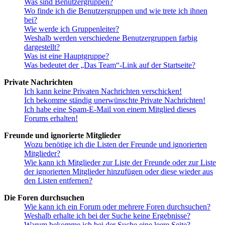
Was sind Benutzergruppen?
Wo finde ich die Benutzergruppen und wie trete ich ihnen
bei?
Wie werde ich Gruppenleiter?
Weshalb werden verschiedene Benutzergruppen farbig
dargestellt?
Was ist eine Hauptgruppe?
Was bedeutet der „Das Team“-Link auf der Startseite?
Private Nachrichten
Ich kann keine Privaten Nachrichten verschicken!
Ich bekomme ständig unerwünschte Private Nachrichten!
Ich habe eine Spam-E-Mail von einem Mitglied dieses
Forums erhalten!
Freunde und ignorierte Mitglieder
Wozu benötige ich die Listen der Freunde und ignorierten
Mitglieder?
Wie kann ich Mitglieder zur Liste der Freunde oder zur Liste
der ignorierten Mitglieder hinzufügen oder diese wieder aus
den Listen entfernen?
Die Foren durchsuchen
Wie kann ich ein Forum oder mehrere Foren durchsuchen?
Weshalb erhalte ich bei der Suche keine Ergebnisse?
Warum bekomme ich bei der Suche eine leere Seite?