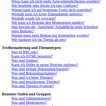
Wieso kann ich nicht mehr Antwortmöglichkeiten erstellen?
Wie bearbeite oder lösche ich eine Umfrage?
Warum kann ich auf bestimmte Foren nicht zugreifen?
Weshalb kann ich keine Dateianhänge anfügen?
Weshalb wurde ich verwarnt?
Wie kann ich Beiträge den Moderatoren melden?
Was bewirkt die „Speichern“-Schaltfläche beim Schreiben
eines Beitrags?
Warum muss mein Beitrag erst freigegeben werden?
Wie markiere ich ein Thema als neu?
Textformatierung und Thementypen
Was ist BBCode?
Kann ich HTML benutzen?
Was sind Smilies?
Kann ich Bilder in meine Beiträge einfügen?
Was sind globale Bekanntmachungen?
Was sind Bekanntmachungen?
Was sind wichtige Themen?
Was sind geschlossene Themen?
Was sind Themen-Symbole?
Benutzer-Stufen und Gruppen
Was sind Administratoren?
Was sind Moderatoren?