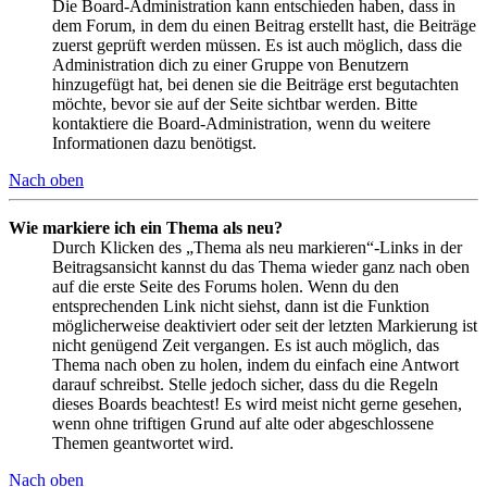
Die Board-Administration kann entschieden haben, dass in
dem Forum, in dem du einen Beitrag erstellt hast, die Beiträge
zuerst geprüft werden müssen. Es ist auch möglich, dass die
Administration dich zu einer Gruppe von Benutzern
hinzugefügt hat, bei denen sie die Beiträge erst begutachten
möchte, bevor sie auf der Seite sichtbar werden. Bitte
kontaktiere die Board-Administration, wenn du weitere
Informationen dazu benötigst.
Nach oben
Wie markiere ich ein Thema als neu?
Durch Klicken des „Thema als neu markieren“-Links in der
Beitragsansicht kannst du das Thema wieder ganz nach oben
auf die erste Seite des Forums holen. Wenn du den
entsprechenden Link nicht siehst, dann ist die Funktion
möglicherweise deaktiviert oder seit der letzten Markierung ist
nicht genügend Zeit vergangen. Es ist auch möglich, das
Thema nach oben zu holen, indem du einfach eine Antwort
darauf schreibst. Stelle jedoch sicher, dass du die Regeln
dieses Boards beachtest! Es wird meist nicht gerne gesehen,
wenn ohne triftigen Grund auf alte oder abgeschlossene
Themen geantwortet wird.
Nach oben