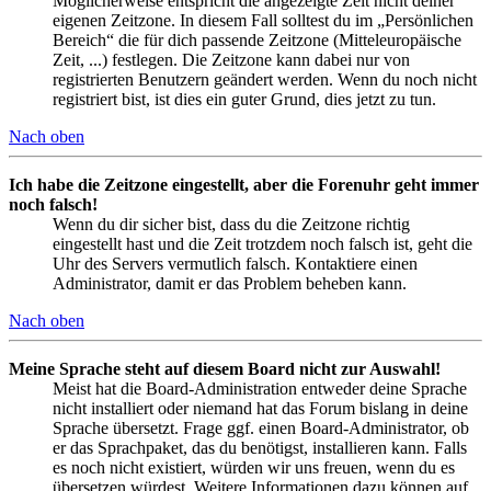
Möglicherweise entspricht die angezeigte Zeit nicht deiner
eigenen Zeitzone. In diesem Fall solltest du im „Persönlichen
Bereich“ die für dich passende Zeitzone (Mitteleuropäische
Zeit, ...) festlegen. Die Zeitzone kann dabei nur von
registrierten Benutzern geändert werden. Wenn du noch nicht
registriert bist, ist dies ein guter Grund, dies jetzt zu tun.
Nach oben
Ich habe die Zeitzone eingestellt, aber die Forenuhr geht immer
noch falsch!
Wenn du dir sicher bist, dass du die Zeitzone richtig
eingestellt hast und die Zeit trotzdem noch falsch ist, geht die
Uhr des Servers vermutlich falsch. Kontaktiere einen
Administrator, damit er das Problem beheben kann.
Nach oben
Meine Sprache steht auf diesem Board nicht zur Auswahl!
Meist hat die Board-Administration entweder deine Sprache
nicht installiert oder niemand hat das Forum bislang in deine
Sprache übersetzt. Frage ggf. einen Board-Administrator, ob
er das Sprachpaket, das du benötigst, installieren kann. Falls
es noch nicht existiert, würden wir uns freuen, wenn du es
übersetzen würdest. Weitere Informationen dazu können auf