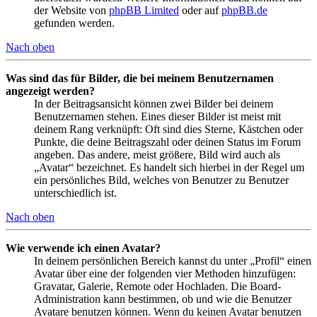
der Website von
phpBB Limited
oder auf
phpBB.de
gefunden werden.
Nach oben
Was sind das für Bilder, die bei meinem Benutzernamen
angezeigt werden?
In der Beitragsansicht können zwei Bilder bei deinem
Benutzernamen stehen. Eines dieser Bilder ist meist mit
deinem Rang verknüpft: Oft sind dies Sterne, Kästchen oder
Punkte, die deine Beitragszahl oder deinen Status im Forum
angeben. Das andere, meist größere, Bild wird auch als
„Avatar“ bezeichnet. Es handelt sich hierbei in der Regel um
ein persönliches Bild, welches von Benutzer zu Benutzer
unterschiedlich ist.
Nach oben
Wie verwende ich einen Avatar?
In deinem persönlichen Bereich kannst du unter „Profil“ einen
Avatar über eine der folgenden vier Methoden hinzufügen:
Gravatar, Galerie, Remote oder Hochladen. Die Board-
Administration kann bestimmen, ob und wie die Benutzer
Avatare benutzen können. Wenn du keinen Avatar benutzen