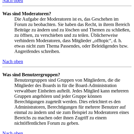
Nach oben
Was sind Moderatoren?
Die Aufgabe der Moderatoren ist es, das Geschehen im
Forum zu beobachten. Sie haben das Recht, in ihrem Bereich
Beiträge zu ändern und zu löschen und Themen zu schließen,
zu öffnen, zu verschieben und zu teilen. Üblicherweise
verhindern Moderatoren, dass Mitglieder „offtopic“, d. h.
etwas nicht zum Thema Passendes, oder Beleidigendes bzw.
Angreifendes schreiben.
Nach oben
Was sind Benutzergruppen?
Benutzergruppen sind Gruppen von Mitgliedern, die die
Mitglieder des Boards in für die Board-Administration
verwaltbare Einheiten aufteilt. Jedes Mitglied kann mehreren
Gruppen angehören und jeder Gruppe können
Berechtigungen zugeteilt werden. Dies erleichtert es den
Administratoren, Berechtigungen für mehrere Benutzer auf
einmal zu ändern und sie zum Beispiel zu Moderatoren eines
Bereichs zu machen oder ihnen Zugriff zu einem
nichtöffentlichen Forum zu geben.
Nach oben