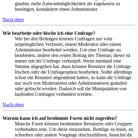
glaubst, mehr Antwortmöglichkeiten als zugelassen zu
benötigen, kontaktiere einen Administrator.
Nach oben
Wie bearbeite oder lösche ich eine Umfrage?
Wie bei den Beiträgen können Umfragen nur vom
ursprünglichen Verfasser, einem Moderator oder einem
Administrator bearbeitet werden. Um eine Umfrage zu
bearbeiten, ändere den ersten Beitrag des Themas; dieser ist
immer mit der Umfrage verknüpft. Wenn niemand eine
Stimme abgegeben hat, dann können Benutzer die Umfrage
löschen oder die Umfrageoption bearbeiten. Sollte allerdings
schon ein Benutzer abgestimmt haben, so kann die Umfrage
nur noch von Moderatoren oder Administratoren geändert
oder gelöscht werden. Dadurch soll die Manipulation von
laufenden Umfragen verhindert werden.
Nach oben
Warum kann ich auf bestimmte Foren nicht zugreifen?
Manche Foren können bestimmten Benutzern oder Gruppen
vorbehalten sein. Um diese einzusehen, Beiträge zu lesen, zu
schreiben oder andere Vorgänge durchzuführen, brauchst du