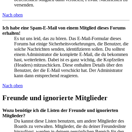
versenden.
Nach oben
Ich habe eine Spam-E-Mail von einem Mitglied dieses Forums
erhalten!
Es tut uns leid, das zu hören. Das E-Mail-Formular dieses
Forums hat einige Sicherheitsvorkehrungen, die Benutzer, die
solche Nachrichten senden, identifizieren sollen. Du solltest
einem Administrator die komplette E-Mail, die du bekommen
hast, weiterleiten. Dabei ist es ganz wichtig, die Kopfzeilen
(Headers) mitzuschicken. Diese enthalten Details über den
Benutzer, der die E-Mail verschickt hat. Der Administrator
kann dann entsprechend reagieren.
Nach oben
Freunde und ignorierte Mitglieder
Wozu benötige ich die Listen der Freunde und ignorierten
Mitglieder?
Du kannst diese Listen benutzen, um andere Mitglieder des
Boards zu verwalten. Mitglieder, die du deiner Freundesliste
hinzufügst, werden in deinem persönlichen Bereich für den