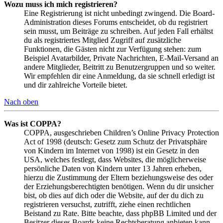
Wozu muss ich mich registrieren?
Eine Registrierung ist nicht unbedingt zwingend. Die Board-
Administration dieses Forums entscheidet, ob du registriert
sein musst, um Beiträge zu schreiben. Auf jeden Fall erhältst
du als registriertes Mitglied Zugriff auf zusätzliche
Funktionen, die Gästen nicht zur Verfügung stehen: zum
Beispiel Avatarbilder, Private Nachrichten, E-Mail-Versand an
andere Mitglieder, Beitritt zu Benutzergruppen und so weiter.
Wir empfehlen dir eine Anmeldung, da sie schnell erledigt ist
und dir zahlreiche Vorteile bietet.
Nach oben
Was ist COPPA?
COPPA, ausgeschrieben Children’s Online Privacy Protection
Act of 1998 (deutsch: Gesetz zum Schutz der Privatsphäre
von Kindern im Internet von 1998) ist ein Gesetz in den
USA, welches festlegt, dass Websites, die möglicherweise
persönliche Daten von Kindern unter 13 Jahren erheben,
hierzu die Zustimmung der Eltern beziehungsweise des oder
der Erziehungsberechtigten benötigen. Wenn du dir unsicher
bist, ob dies auf dich oder die Website, auf der du dich zu
registrieren versuchst, zutrifft, ziehe einen rechtlichen
Beistand zu Rate. Bitte beachte, dass phpBB Limited und der
Besitzer dieses Boards keine Rechtsberatung anbieten kann