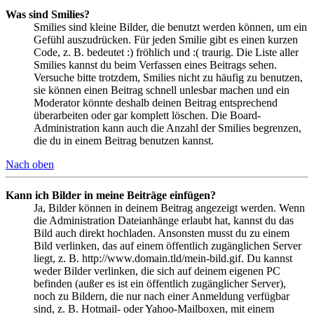
Was sind Smilies?
Smilies sind kleine Bilder, die benutzt werden können, um ein
Gefühl auszudrücken. Für jeden Smilie gibt es einen kurzen
Code, z. B. bedeutet :) fröhlich und :( traurig. Die Liste aller
Smilies kannst du beim Verfassen eines Beitrags sehen.
Versuche bitte trotzdem, Smilies nicht zu häufig zu benutzen,
sie können einen Beitrag schnell unlesbar machen und ein
Moderator könnte deshalb deinen Beitrag entsprechend
überarbeiten oder gar komplett löschen. Die Board-
Administration kann auch die Anzahl der Smilies begrenzen,
die du in einem Beitrag benutzen kannst.
Nach oben
Kann ich Bilder in meine Beiträge einfügen?
Ja, Bilder können in deinem Beitrag angezeigt werden. Wenn
die Administration Dateianhänge erlaubt hat, kannst du das
Bild auch direkt hochladen. Ansonsten musst du zu einem
Bild verlinken, das auf einem öffentlich zugänglichen Server
liegt, z. B. http://www.domain.tld/mein-bild.gif. Du kannst
weder Bilder verlinken, die sich auf deinem eigenen PC
befinden (außer es ist ein öffentlich zugänglicher Server),
noch zu Bildern, die nur nach einer Anmeldung verfügbar
sind, z. B. Hotmail- oder Yahoo-Mailboxen, mit einem