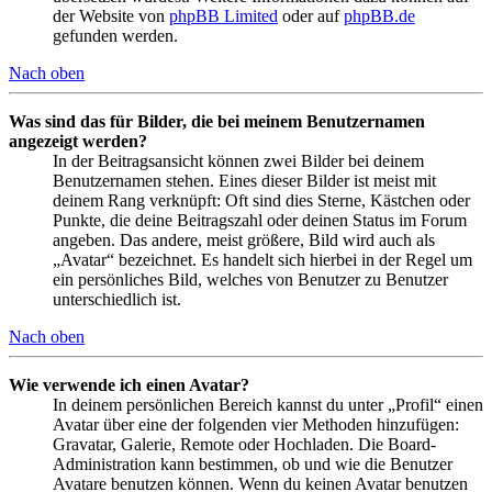
der Website von
phpBB Limited
oder auf
phpBB.de
gefunden werden.
Nach oben
Was sind das für Bilder, die bei meinem Benutzernamen
angezeigt werden?
In der Beitragsansicht können zwei Bilder bei deinem
Benutzernamen stehen. Eines dieser Bilder ist meist mit
deinem Rang verknüpft: Oft sind dies Sterne, Kästchen oder
Punkte, die deine Beitragszahl oder deinen Status im Forum
angeben. Das andere, meist größere, Bild wird auch als
„Avatar“ bezeichnet. Es handelt sich hierbei in der Regel um
ein persönliches Bild, welches von Benutzer zu Benutzer
unterschiedlich ist.
Nach oben
Wie verwende ich einen Avatar?
In deinem persönlichen Bereich kannst du unter „Profil“ einen
Avatar über eine der folgenden vier Methoden hinzufügen:
Gravatar, Galerie, Remote oder Hochladen. Die Board-
Administration kann bestimmen, ob und wie die Benutzer
Avatare benutzen können. Wenn du keinen Avatar benutzen