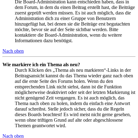
Die Board-Administration kann entschieden haben, dass in
dem Forum, in dem du einen Beitrag erstellt hast, die Beiträge
zuerst geprüft werden müssen. Es ist auch möglich, dass die
Administration dich zu einer Gruppe von Benutzern
hinzugefügt hat, bei denen sie die Beiträge erst begutachten
möchte, bevor sie auf der Seite sichtbar werden. Bitte
kontaktiere die Board-Administration, wenn du weitere
Informationen dazu benötigst.
Nach oben
Wie markiere ich ein Thema als neu?
Durch Klicken des „Thema als neu markieren“-Links in der
Beitragsansicht kannst du das Thema wieder ganz nach oben
auf die erste Seite des Forums holen. Wenn du den
entsprechenden Link nicht siehst, dann ist die Funktion
möglicherweise deaktiviert oder seit der letzten Markierung ist
nicht genügend Zeit vergangen. Es ist auch möglich, das
Thema nach oben zu holen, indem du einfach eine Antwort
darauf schreibst. Stelle jedoch sicher, dass du die Regeln
dieses Boards beachtest! Es wird meist nicht gerne gesehen,
wenn ohne triftigen Grund auf alte oder abgeschlossene
Themen geantwortet wird.
Nach oben