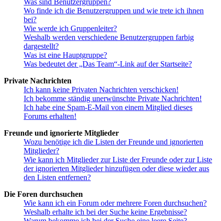
Was sind Benutzergruppen?
Wo finde ich die Benutzergruppen und wie trete ich ihnen
bei?
Wie werde ich Gruppenleiter?
Weshalb werden verschiedene Benutzergruppen farbig
dargestellt?
Was ist eine Hauptgruppe?
Was bedeutet der „Das Team“-Link auf der Startseite?
Private Nachrichten
Ich kann keine Privaten Nachrichten verschicken!
Ich bekomme ständig unerwünschte Private Nachrichten!
Ich habe eine Spam-E-Mail von einem Mitglied dieses
Forums erhalten!
Freunde und ignorierte Mitglieder
Wozu benötige ich die Listen der Freunde und ignorierten
Mitglieder?
Wie kann ich Mitglieder zur Liste der Freunde oder zur Liste
der ignorierten Mitglieder hinzufügen oder diese wieder aus
den Listen entfernen?
Die Foren durchsuchen
Wie kann ich ein Forum oder mehrere Foren durchsuchen?
Weshalb erhalte ich bei der Suche keine Ergebnisse?
Warum bekomme ich bei der Suche eine leere Seite?