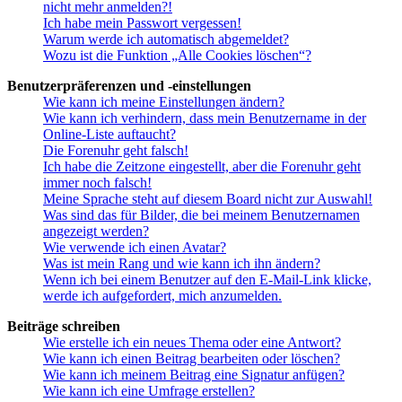
nicht mehr anmelden?!
Ich habe mein Passwort vergessen!
Warum werde ich automatisch abgemeldet?
Wozu ist die Funktion „Alle Cookies löschen“?
Benutzerpräferenzen und -einstellungen
Wie kann ich meine Einstellungen ändern?
Wie kann ich verhindern, dass mein Benutzername in der
Online-Liste auftaucht?
Die Forenuhr geht falsch!
Ich habe die Zeitzone eingestellt, aber die Forenuhr geht
immer noch falsch!
Meine Sprache steht auf diesem Board nicht zur Auswahl!
Was sind das für Bilder, die bei meinem Benutzernamen
angezeigt werden?
Wie verwende ich einen Avatar?
Was ist mein Rang und wie kann ich ihn ändern?
Wenn ich bei einem Benutzer auf den E-Mail-Link klicke,
werde ich aufgefordert, mich anzumelden.
Beiträge schreiben
Wie erstelle ich ein neues Thema oder eine Antwort?
Wie kann ich einen Beitrag bearbeiten oder löschen?
Wie kann ich meinem Beitrag eine Signatur anfügen?
Wie kann ich eine Umfrage erstellen?