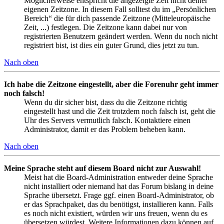
Möglicherweise entspricht die angezeigte Zeit nicht deiner
eigenen Zeitzone. In diesem Fall solltest du im „Persönlichen
Bereich“ die für dich passende Zeitzone (Mitteleuropäische
Zeit, ...) festlegen. Die Zeitzone kann dabei nur von
registrierten Benutzern geändert werden. Wenn du noch nicht
registriert bist, ist dies ein guter Grund, dies jetzt zu tun.
Nach oben
Ich habe die Zeitzone eingestellt, aber die Forenuhr geht immer
noch falsch!
Wenn du dir sicher bist, dass du die Zeitzone richtig
eingestellt hast und die Zeit trotzdem noch falsch ist, geht die
Uhr des Servers vermutlich falsch. Kontaktiere einen
Administrator, damit er das Problem beheben kann.
Nach oben
Meine Sprache steht auf diesem Board nicht zur Auswahl!
Meist hat die Board-Administration entweder deine Sprache
nicht installiert oder niemand hat das Forum bislang in deine
Sprache übersetzt. Frage ggf. einen Board-Administrator, ob
er das Sprachpaket, das du benötigst, installieren kann. Falls
es noch nicht existiert, würden wir uns freuen, wenn du es
übersetzen würdest. Weitere Informationen dazu können auf