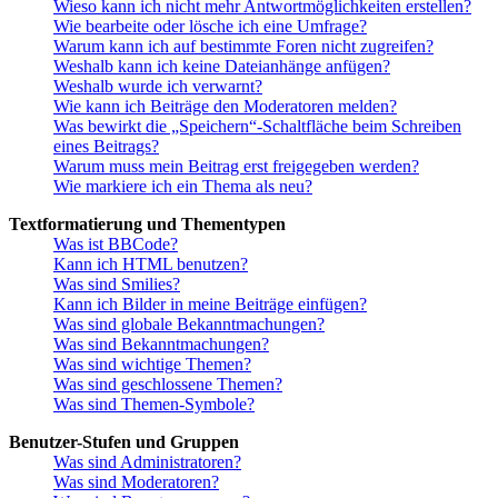
Wieso kann ich nicht mehr Antwortmöglichkeiten erstellen?
Wie bearbeite oder lösche ich eine Umfrage?
Warum kann ich auf bestimmte Foren nicht zugreifen?
Weshalb kann ich keine Dateianhänge anfügen?
Weshalb wurde ich verwarnt?
Wie kann ich Beiträge den Moderatoren melden?
Was bewirkt die „Speichern“-Schaltfläche beim Schreiben
eines Beitrags?
Warum muss mein Beitrag erst freigegeben werden?
Wie markiere ich ein Thema als neu?
Textformatierung und Thementypen
Was ist BBCode?
Kann ich HTML benutzen?
Was sind Smilies?
Kann ich Bilder in meine Beiträge einfügen?
Was sind globale Bekanntmachungen?
Was sind Bekanntmachungen?
Was sind wichtige Themen?
Was sind geschlossene Themen?
Was sind Themen-Symbole?
Benutzer-Stufen und Gruppen
Was sind Administratoren?
Was sind Moderatoren?