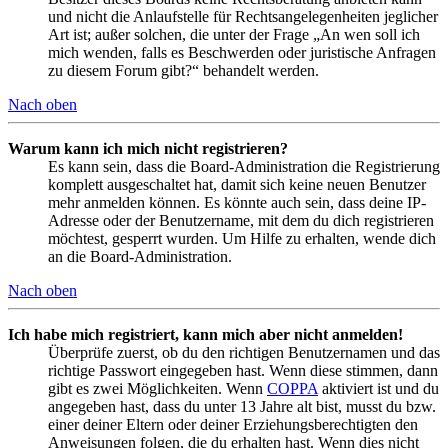
und nicht die Anlaufstelle für Rechtsangelegenheiten jeglicher
Art ist; außer solchen, die unter der Frage „An wen soll ich
mich wenden, falls es Beschwerden oder juristische Anfragen
zu diesem Forum gibt?“ behandelt werden.
Nach oben
Warum kann ich mich nicht registrieren?
Es kann sein, dass die Board-Administration die Registrierung
komplett ausgeschaltet hat, damit sich keine neuen Benutzer
mehr anmelden können. Es könnte auch sein, dass deine IP-
Adresse oder der Benutzername, mit dem du dich registrieren
möchtest, gesperrt wurden. Um Hilfe zu erhalten, wende dich
an die Board-Administration.
Nach oben
Ich habe mich registriert, kann mich aber nicht anmelden!
Überprüfe zuerst, ob du den richtigen Benutzernamen und das
richtige Passwort eingegeben hast. Wenn diese stimmen, dann
gibt es zwei Möglichkeiten. Wenn
COPPA
aktiviert ist und du
angegeben hast, dass du unter 13 Jahre alt bist, musst du bzw.
einer deiner Eltern oder deiner Erziehungsberechtigten den
Anweisungen folgen, die du erhalten hast. Wenn dies nicht