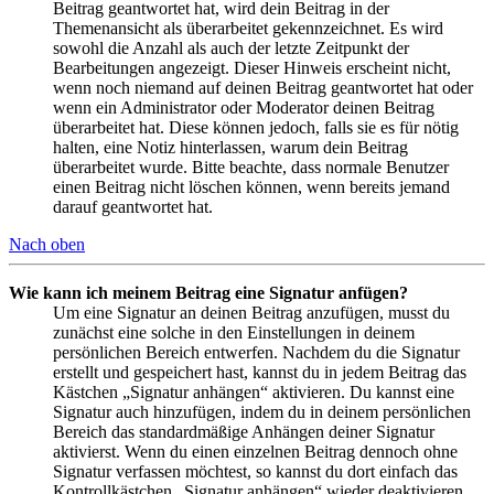
Beitrag geantwortet hat, wird dein Beitrag in der
Themenansicht als überarbeitet gekennzeichnet. Es wird
sowohl die Anzahl als auch der letzte Zeitpunkt der
Bearbeitungen angezeigt. Dieser Hinweis erscheint nicht,
wenn noch niemand auf deinen Beitrag geantwortet hat oder
wenn ein Administrator oder Moderator deinen Beitrag
überarbeitet hat. Diese können jedoch, falls sie es für nötig
halten, eine Notiz hinterlassen, warum dein Beitrag
überarbeitet wurde. Bitte beachte, dass normale Benutzer
einen Beitrag nicht löschen können, wenn bereits jemand
darauf geantwortet hat.
Nach oben
Wie kann ich meinem Beitrag eine Signatur anfügen?
Um eine Signatur an deinen Beitrag anzufügen, musst du
zunächst eine solche in den Einstellungen in deinem
persönlichen Bereich entwerfen. Nachdem du die Signatur
erstellt und gespeichert hast, kannst du in jedem Beitrag das
Kästchen „Signatur anhängen“ aktivieren. Du kannst eine
Signatur auch hinzufügen, indem du in deinem persönlichen
Bereich das standardmäßige Anhängen deiner Signatur
aktivierst. Wenn du einen einzelnen Beitrag dennoch ohne
Signatur verfassen möchtest, so kannst du dort einfach das
Kontrollkästchen „Signatur anhängen“ wieder deaktivieren.