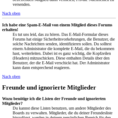
versenden.
Nach oben
Ich habe eine Spam-E-Mail von einem Mitglied dieses Forums
erhalten!
Es tut uns leid, das zu hören. Das E-Mail-Formular dieses
Forums hat einige Sicherheitsvorkehrungen, die Benutzer, die
solche Nachrichten senden, identifizieren sollen. Du solltest
einem Administrator die komplette E-Mail, die du bekommen
hast, weiterleiten. Dabei ist es ganz wichtig, die Kopfzeilen
(Headers) mitzuschicken. Diese enthalten Details über den
Benutzer, der die E-Mail verschickt hat. Der Administrator
kann dann entsprechend reagieren.
Nach oben
Freunde und ignorierte Mitglieder
Wozu benötige ich die Listen der Freunde und ignorierten
Mitglieder?
Du kannst diese Listen benutzen, um andere Mitglieder des
Boards zu verwalten. Mitglieder, die du deiner Freundesliste
hinzufügst, werden in deinem persönlichen Bereich für den