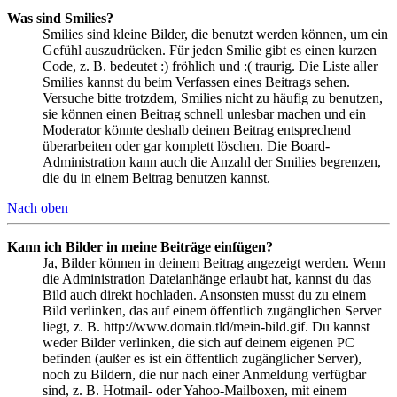
Was sind Smilies?
Smilies sind kleine Bilder, die benutzt werden können, um ein
Gefühl auszudrücken. Für jeden Smilie gibt es einen kurzen
Code, z. B. bedeutet :) fröhlich und :( traurig. Die Liste aller
Smilies kannst du beim Verfassen eines Beitrags sehen.
Versuche bitte trotzdem, Smilies nicht zu häufig zu benutzen,
sie können einen Beitrag schnell unlesbar machen und ein
Moderator könnte deshalb deinen Beitrag entsprechend
überarbeiten oder gar komplett löschen. Die Board-
Administration kann auch die Anzahl der Smilies begrenzen,
die du in einem Beitrag benutzen kannst.
Nach oben
Kann ich Bilder in meine Beiträge einfügen?
Ja, Bilder können in deinem Beitrag angezeigt werden. Wenn
die Administration Dateianhänge erlaubt hat, kannst du das
Bild auch direkt hochladen. Ansonsten musst du zu einem
Bild verlinken, das auf einem öffentlich zugänglichen Server
liegt, z. B. http://www.domain.tld/mein-bild.gif. Du kannst
weder Bilder verlinken, die sich auf deinem eigenen PC
befinden (außer es ist ein öffentlich zugänglicher Server),
noch zu Bildern, die nur nach einer Anmeldung verfügbar
sind, z. B. Hotmail- oder Yahoo-Mailboxen, mit einem