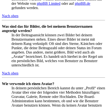
der Website von
phpBB Limited
oder auf
phpBB.de
gefunden werden.
Nach oben
Was sind das für Bilder, die bei meinem Benutzernamen
angezeigt werden?
In der Beitragsansicht können zwei Bilder bei deinem
Benutzernamen stehen. Eines dieser Bilder ist meist mit
deinem Rang verknüpft: Oft sind dies Sterne, Kästchen oder
Punkte, die deine Beitragszahl oder deinen Status im Forum
angeben. Das andere, meist größere, Bild wird auch als
„Avatar“ bezeichnet. Es handelt sich hierbei in der Regel um
ein persönliches Bild, welches von Benutzer zu Benutzer
unterschiedlich ist.
Nach oben
Wie verwende ich einen Avatar?
In deinem persönlichen Bereich kannst du unter „Profil“ einen
Avatar über eine der folgenden vier Methoden hinzufügen:
Gravatar, Galerie, Remote oder Hochladen. Die Board-
Administration kann bestimmen, ob und wie die Benutzer
Avatare benutzen können. Wenn du keinen Avatar benutzen