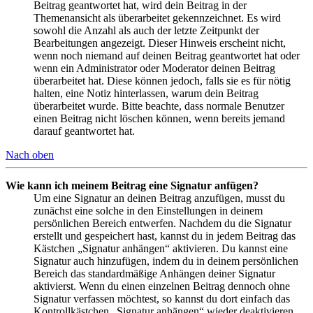
Beitrag geantwortet hat, wird dein Beitrag in der
Themenansicht als überarbeitet gekennzeichnet. Es wird
sowohl die Anzahl als auch der letzte Zeitpunkt der
Bearbeitungen angezeigt. Dieser Hinweis erscheint nicht,
wenn noch niemand auf deinen Beitrag geantwortet hat oder
wenn ein Administrator oder Moderator deinen Beitrag
überarbeitet hat. Diese können jedoch, falls sie es für nötig
halten, eine Notiz hinterlassen, warum dein Beitrag
überarbeitet wurde. Bitte beachte, dass normale Benutzer
einen Beitrag nicht löschen können, wenn bereits jemand
darauf geantwortet hat.
Nach oben
Wie kann ich meinem Beitrag eine Signatur anfügen?
Um eine Signatur an deinen Beitrag anzufügen, musst du
zunächst eine solche in den Einstellungen in deinem
persönlichen Bereich entwerfen. Nachdem du die Signatur
erstellt und gespeichert hast, kannst du in jedem Beitrag das
Kästchen „Signatur anhängen“ aktivieren. Du kannst eine
Signatur auch hinzufügen, indem du in deinem persönlichen
Bereich das standardmäßige Anhängen deiner Signatur
aktivierst. Wenn du einen einzelnen Beitrag dennoch ohne
Signatur verfassen möchtest, so kannst du dort einfach das
Kontrollkästchen „Signatur anhängen“ wieder deaktivieren.