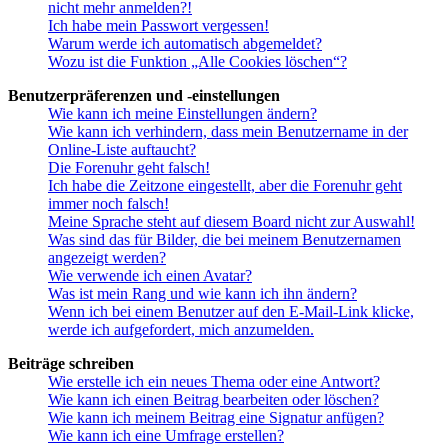
nicht mehr anmelden?!
Ich habe mein Passwort vergessen!
Warum werde ich automatisch abgemeldet?
Wozu ist die Funktion „Alle Cookies löschen“?
Benutzerpräferenzen und -einstellungen
Wie kann ich meine Einstellungen ändern?
Wie kann ich verhindern, dass mein Benutzername in der
Online-Liste auftaucht?
Die Forenuhr geht falsch!
Ich habe die Zeitzone eingestellt, aber die Forenuhr geht
immer noch falsch!
Meine Sprache steht auf diesem Board nicht zur Auswahl!
Was sind das für Bilder, die bei meinem Benutzernamen
angezeigt werden?
Wie verwende ich einen Avatar?
Was ist mein Rang und wie kann ich ihn ändern?
Wenn ich bei einem Benutzer auf den E-Mail-Link klicke,
werde ich aufgefordert, mich anzumelden.
Beiträge schreiben
Wie erstelle ich ein neues Thema oder eine Antwort?
Wie kann ich einen Beitrag bearbeiten oder löschen?
Wie kann ich meinem Beitrag eine Signatur anfügen?
Wie kann ich eine Umfrage erstellen?