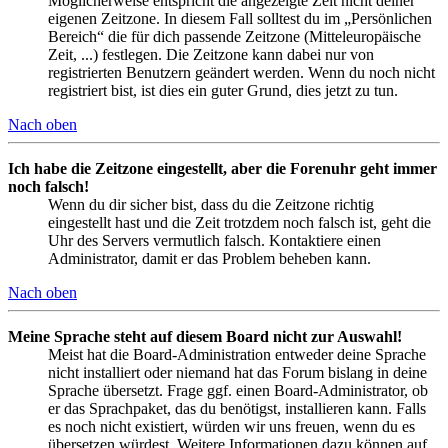
Möglicherweise entspricht die angezeigte Zeit nicht deiner
eigenen Zeitzone. In diesem Fall solltest du im „Persönlichen
Bereich“ die für dich passende Zeitzone (Mitteleuropäische
Zeit, ...) festlegen. Die Zeitzone kann dabei nur von
registrierten Benutzern geändert werden. Wenn du noch nicht
registriert bist, ist dies ein guter Grund, dies jetzt zu tun.
Nach oben
Ich habe die Zeitzone eingestellt, aber die Forenuhr geht immer
noch falsch!
Wenn du dir sicher bist, dass du die Zeitzone richtig
eingestellt hast und die Zeit trotzdem noch falsch ist, geht die
Uhr des Servers vermutlich falsch. Kontaktiere einen
Administrator, damit er das Problem beheben kann.
Nach oben
Meine Sprache steht auf diesem Board nicht zur Auswahl!
Meist hat die Board-Administration entweder deine Sprache
nicht installiert oder niemand hat das Forum bislang in deine
Sprache übersetzt. Frage ggf. einen Board-Administrator, ob
er das Sprachpaket, das du benötigst, installieren kann. Falls
es noch nicht existiert, würden wir uns freuen, wenn du es
übersetzen würdest. Weitere Informationen dazu können auf