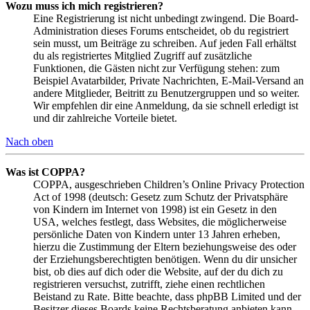
Wozu muss ich mich registrieren?
Eine Registrierung ist nicht unbedingt zwingend. Die Board-
Administration dieses Forums entscheidet, ob du registriert
sein musst, um Beiträge zu schreiben. Auf jeden Fall erhältst
du als registriertes Mitglied Zugriff auf zusätzliche
Funktionen, die Gästen nicht zur Verfügung stehen: zum
Beispiel Avatarbilder, Private Nachrichten, E-Mail-Versand an
andere Mitglieder, Beitritt zu Benutzergruppen und so weiter.
Wir empfehlen dir eine Anmeldung, da sie schnell erledigt ist
und dir zahlreiche Vorteile bietet.
Nach oben
Was ist COPPA?
COPPA, ausgeschrieben Children’s Online Privacy Protection
Act of 1998 (deutsch: Gesetz zum Schutz der Privatsphäre
von Kindern im Internet von 1998) ist ein Gesetz in den
USA, welches festlegt, dass Websites, die möglicherweise
persönliche Daten von Kindern unter 13 Jahren erheben,
hierzu die Zustimmung der Eltern beziehungsweise des oder
der Erziehungsberechtigten benötigen. Wenn du dir unsicher
bist, ob dies auf dich oder die Website, auf der du dich zu
registrieren versuchst, zutrifft, ziehe einen rechtlichen
Beistand zu Rate. Bitte beachte, dass phpBB Limited und der
Besitzer dieses Boards keine Rechtsberatung anbieten kann