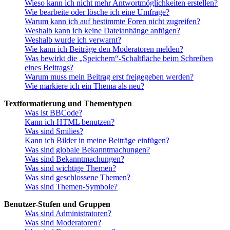
Wieso kann ich nicht mehr Antwortmöglichkeiten erstellen?
Wie bearbeite oder lösche ich eine Umfrage?
Warum kann ich auf bestimmte Foren nicht zugreifen?
Weshalb kann ich keine Dateianhänge anfügen?
Weshalb wurde ich verwarnt?
Wie kann ich Beiträge den Moderatoren melden?
Was bewirkt die „Speichern“-Schaltfläche beim Schreiben
eines Beitrags?
Warum muss mein Beitrag erst freigegeben werden?
Wie markiere ich ein Thema als neu?
Textformatierung und Thementypen
Was ist BBCode?
Kann ich HTML benutzen?
Was sind Smilies?
Kann ich Bilder in meine Beiträge einfügen?
Was sind globale Bekanntmachungen?
Was sind Bekanntmachungen?
Was sind wichtige Themen?
Was sind geschlossene Themen?
Was sind Themen-Symbole?
Benutzer-Stufen und Gruppen
Was sind Administratoren?
Was sind Moderatoren?