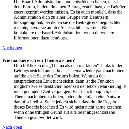
Die Board-Administration kann entschieden haben, dass in
dem Forum, in dem du einen Beitrag erstellt hast, die Beiträge
zuerst geprüft werden müssen. Es ist auch möglich, dass die
Administration dich zu einer Gruppe von Benutzern
hinzugefügt hat, bei denen sie die Beiträge erst begutachten
möchte, bevor sie auf der Seite sichtbar werden. Bitte
kontaktiere die Board-Administration, wenn du weitere
Informationen dazu benötigst.
Nach oben
Wie markiere ich ein Thema als neu?
Durch Klicken des „Thema als neu markieren“-Links in der
Beitragsansicht kannst du das Thema wieder ganz nach oben
auf die erste Seite des Forums holen. Wenn du den
entsprechenden Link nicht siehst, dann ist die Funktion
möglicherweise deaktiviert oder seit der letzten Markierung ist
nicht genügend Zeit vergangen. Es ist auch möglich, das
Thema nach oben zu holen, indem du einfach eine Antwort
darauf schreibst. Stelle jedoch sicher, dass du die Regeln
dieses Boards beachtest! Es wird meist nicht gerne gesehen,
wenn ohne triftigen Grund auf alte oder abgeschlossene
Themen geantwortet wird.
Nach oben