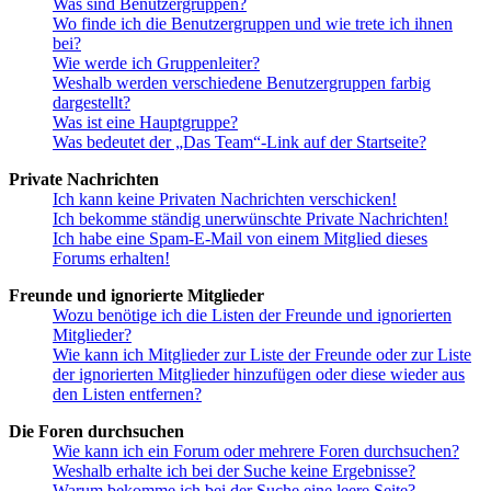
Was sind Benutzergruppen?
Wo finde ich die Benutzergruppen und wie trete ich ihnen
bei?
Wie werde ich Gruppenleiter?
Weshalb werden verschiedene Benutzergruppen farbig
dargestellt?
Was ist eine Hauptgruppe?
Was bedeutet der „Das Team“-Link auf der Startseite?
Private Nachrichten
Ich kann keine Privaten Nachrichten verschicken!
Ich bekomme ständig unerwünschte Private Nachrichten!
Ich habe eine Spam-E-Mail von einem Mitglied dieses
Forums erhalten!
Freunde und ignorierte Mitglieder
Wozu benötige ich die Listen der Freunde und ignorierten
Mitglieder?
Wie kann ich Mitglieder zur Liste der Freunde oder zur Liste
der ignorierten Mitglieder hinzufügen oder diese wieder aus
den Listen entfernen?
Die Foren durchsuchen
Wie kann ich ein Forum oder mehrere Foren durchsuchen?
Weshalb erhalte ich bei der Suche keine Ergebnisse?
Warum bekomme ich bei der Suche eine leere Seite?