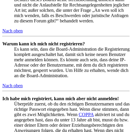
und nicht die Anlaufstelle für Rechtsangelegenheiten jeglicher
Art ist; außer solchen, die unter der Frage „An wen soll ich
mich wenden, falls es Beschwerden oder juristische Anfragen
zu diesem Forum gibt?“ behandelt werden.
Nach oben
Warum kann ich mich nicht registrieren?
Es kann sein, dass die Board-Administration die Registrierung
komplett ausgeschaltet hat, damit sich keine neuen Benutzer
mehr anmelden können. Es könnte auch sein, dass deine IP-
Adresse oder der Benutzername, mit dem du dich registrieren
möchtest, gesperrt wurden. Um Hilfe zu erhalten, wende dich
an die Board-Administration.
Nach oben
Ich habe mich registriert, kann mich aber nicht anmelden!
Überprüfe zuerst, ob du den richtigen Benutzernamen und das
richtige Passwort eingegeben hast. Wenn diese stimmen, dann
gibt es zwei Möglichkeiten. Wenn
COPPA
aktiviert ist und du
angegeben hast, dass du unter 13 Jahre alt bist, musst du bzw.
einer deiner Eltern oder deiner Erziehungsberechtigten den
Anweisungen folgen, die du erhalten hast. Wenn dies nicht