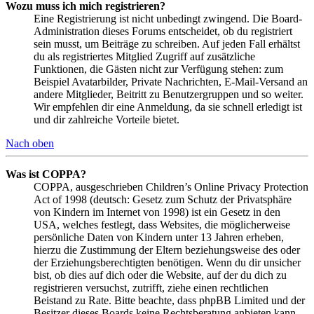
Wozu muss ich mich registrieren?
Eine Registrierung ist nicht unbedingt zwingend. Die Board-
Administration dieses Forums entscheidet, ob du registriert
sein musst, um Beiträge zu schreiben. Auf jeden Fall erhältst
du als registriertes Mitglied Zugriff auf zusätzliche
Funktionen, die Gästen nicht zur Verfügung stehen: zum
Beispiel Avatarbilder, Private Nachrichten, E-Mail-Versand an
andere Mitglieder, Beitritt zu Benutzergruppen und so weiter.
Wir empfehlen dir eine Anmeldung, da sie schnell erledigt ist
und dir zahlreiche Vorteile bietet.
Nach oben
Was ist COPPA?
COPPA, ausgeschrieben Children’s Online Privacy Protection
Act of 1998 (deutsch: Gesetz zum Schutz der Privatsphäre
von Kindern im Internet von 1998) ist ein Gesetz in den
USA, welches festlegt, dass Websites, die möglicherweise
persönliche Daten von Kindern unter 13 Jahren erheben,
hierzu die Zustimmung der Eltern beziehungsweise des oder
der Erziehungsberechtigten benötigen. Wenn du dir unsicher
bist, ob dies auf dich oder die Website, auf der du dich zu
registrieren versuchst, zutrifft, ziehe einen rechtlichen
Beistand zu Rate. Bitte beachte, dass phpBB Limited und der
Besitzer dieses Boards keine Rechtsberatung anbieten kann