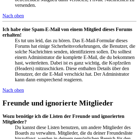
versenden.
Nach oben
Ich habe eine Spam-E-Mail von einem Mitglied dieses Forums
erhalten!
Es tut uns leid, das zu hören. Das E-Mail-Formular dieses
Forums hat einige Sicherheitsvorkehrungen, die Benutzer, die
solche Nachrichten senden, identifizieren sollen. Du solltest
einem Administrator die komplette E-Mail, die du bekommen
hast, weiterleiten. Dabei ist es ganz wichtig, die Kopfzeilen
(Headers) mitzuschicken. Diese enthalten Details über den
Benutzer, der die E-Mail verschickt hat. Der Administrator
kann dann entsprechend reagieren.
Nach oben
Freunde und ignorierte Mitglieder
Wozu benötige ich die Listen der Freunde und ignorierten
Mitglieder?
Du kannst diese Listen benutzen, um andere Mitglieder des
Boards zu verwalten. Mitglieder, die du deiner Freundesliste
hinzufügst, werden in deinem persönlichen Bereich für den