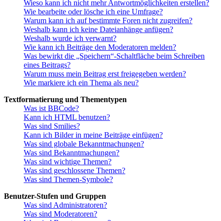
Wieso kann ich nicht mehr Antwortmöglichkeiten erstellen?
Wie bearbeite oder lösche ich eine Umfrage?
Warum kann ich auf bestimmte Foren nicht zugreifen?
Weshalb kann ich keine Dateianhänge anfügen?
Weshalb wurde ich verwarnt?
Wie kann ich Beiträge den Moderatoren melden?
Was bewirkt die „Speichern“-Schaltfläche beim Schreiben
eines Beitrags?
Warum muss mein Beitrag erst freigegeben werden?
Wie markiere ich ein Thema als neu?
Textformatierung und Thementypen
Was ist BBCode?
Kann ich HTML benutzen?
Was sind Smilies?
Kann ich Bilder in meine Beiträge einfügen?
Was sind globale Bekanntmachungen?
Was sind Bekanntmachungen?
Was sind wichtige Themen?
Was sind geschlossene Themen?
Was sind Themen-Symbole?
Benutzer-Stufen und Gruppen
Was sind Administratoren?
Was sind Moderatoren?