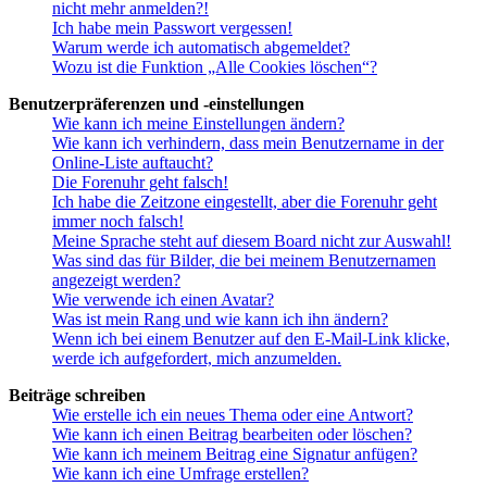
nicht mehr anmelden?!
Ich habe mein Passwort vergessen!
Warum werde ich automatisch abgemeldet?
Wozu ist die Funktion „Alle Cookies löschen“?
Benutzerpräferenzen und -einstellungen
Wie kann ich meine Einstellungen ändern?
Wie kann ich verhindern, dass mein Benutzername in der
Online-Liste auftaucht?
Die Forenuhr geht falsch!
Ich habe die Zeitzone eingestellt, aber die Forenuhr geht
immer noch falsch!
Meine Sprache steht auf diesem Board nicht zur Auswahl!
Was sind das für Bilder, die bei meinem Benutzernamen
angezeigt werden?
Wie verwende ich einen Avatar?
Was ist mein Rang und wie kann ich ihn ändern?
Wenn ich bei einem Benutzer auf den E-Mail-Link klicke,
werde ich aufgefordert, mich anzumelden.
Beiträge schreiben
Wie erstelle ich ein neues Thema oder eine Antwort?
Wie kann ich einen Beitrag bearbeiten oder löschen?
Wie kann ich meinem Beitrag eine Signatur anfügen?
Wie kann ich eine Umfrage erstellen?