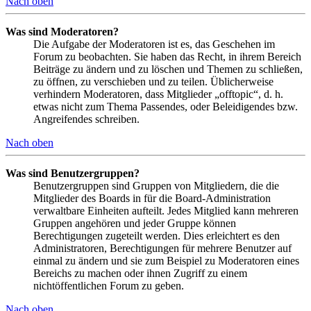
Nach oben
Was sind Moderatoren?
Die Aufgabe der Moderatoren ist es, das Geschehen im
Forum zu beobachten. Sie haben das Recht, in ihrem Bereich
Beiträge zu ändern und zu löschen und Themen zu schließen,
zu öffnen, zu verschieben und zu teilen. Üblicherweise
verhindern Moderatoren, dass Mitglieder „offtopic“, d. h.
etwas nicht zum Thema Passendes, oder Beleidigendes bzw.
Angreifendes schreiben.
Nach oben
Was sind Benutzergruppen?
Benutzergruppen sind Gruppen von Mitgliedern, die die
Mitglieder des Boards in für die Board-Administration
verwaltbare Einheiten aufteilt. Jedes Mitglied kann mehreren
Gruppen angehören und jeder Gruppe können
Berechtigungen zugeteilt werden. Dies erleichtert es den
Administratoren, Berechtigungen für mehrere Benutzer auf
einmal zu ändern und sie zum Beispiel zu Moderatoren eines
Bereichs zu machen oder ihnen Zugriff zu einem
nichtöffentlichen Forum zu geben.
Nach oben