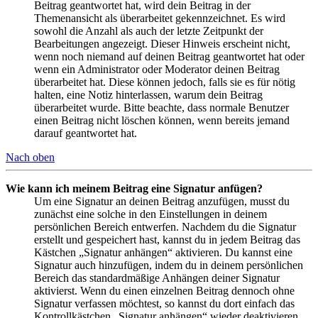
Beitrag geantwortet hat, wird dein Beitrag in der
Themenansicht als überarbeitet gekennzeichnet. Es wird
sowohl die Anzahl als auch der letzte Zeitpunkt der
Bearbeitungen angezeigt. Dieser Hinweis erscheint nicht,
wenn noch niemand auf deinen Beitrag geantwortet hat oder
wenn ein Administrator oder Moderator deinen Beitrag
überarbeitet hat. Diese können jedoch, falls sie es für nötig
halten, eine Notiz hinterlassen, warum dein Beitrag
überarbeitet wurde. Bitte beachte, dass normale Benutzer
einen Beitrag nicht löschen können, wenn bereits jemand
darauf geantwortet hat.
Nach oben
Wie kann ich meinem Beitrag eine Signatur anfügen?
Um eine Signatur an deinen Beitrag anzufügen, musst du
zunächst eine solche in den Einstellungen in deinem
persönlichen Bereich entwerfen. Nachdem du die Signatur
erstellt und gespeichert hast, kannst du in jedem Beitrag das
Kästchen „Signatur anhängen“ aktivieren. Du kannst eine
Signatur auch hinzufügen, indem du in deinem persönlichen
Bereich das standardmäßige Anhängen deiner Signatur
aktivierst. Wenn du einen einzelnen Beitrag dennoch ohne
Signatur verfassen möchtest, so kannst du dort einfach das
Kontrollkästchen „Signatur anhängen“ wieder deaktivieren.