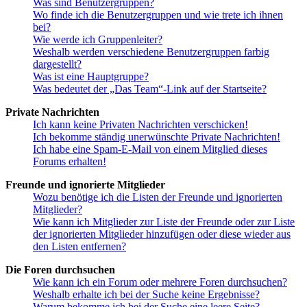
Was sind Benutzergruppen?
Wo finde ich die Benutzergruppen und wie trete ich ihnen
bei?
Wie werde ich Gruppenleiter?
Weshalb werden verschiedene Benutzergruppen farbig
dargestellt?
Was ist eine Hauptgruppe?
Was bedeutet der „Das Team“-Link auf der Startseite?
Private Nachrichten
Ich kann keine Privaten Nachrichten verschicken!
Ich bekomme ständig unerwünschte Private Nachrichten!
Ich habe eine Spam-E-Mail von einem Mitglied dieses
Forums erhalten!
Freunde und ignorierte Mitglieder
Wozu benötige ich die Listen der Freunde und ignorierten
Mitglieder?
Wie kann ich Mitglieder zur Liste der Freunde oder zur Liste
der ignorierten Mitglieder hinzufügen oder diese wieder aus
den Listen entfernen?
Die Foren durchsuchen
Wie kann ich ein Forum oder mehrere Foren durchsuchen?
Weshalb erhalte ich bei der Suche keine Ergebnisse?
Warum bekomme ich bei der Suche eine leere Seite?