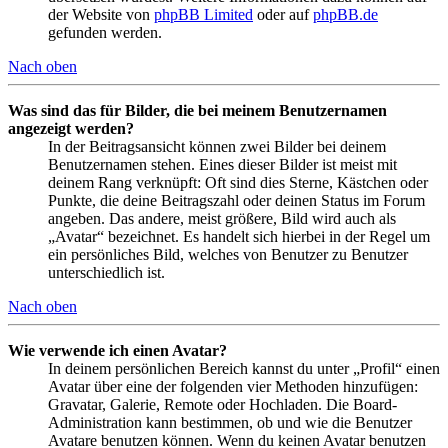
der Website von
phpBB Limited
oder auf
phpBB.de
gefunden werden.
Nach oben
Was sind das für Bilder, die bei meinem Benutzernamen
angezeigt werden?
In der Beitragsansicht können zwei Bilder bei deinem
Benutzernamen stehen. Eines dieser Bilder ist meist mit
deinem Rang verknüpft: Oft sind dies Sterne, Kästchen oder
Punkte, die deine Beitragszahl oder deinen Status im Forum
angeben. Das andere, meist größere, Bild wird auch als
„Avatar“ bezeichnet. Es handelt sich hierbei in der Regel um
ein persönliches Bild, welches von Benutzer zu Benutzer
unterschiedlich ist.
Nach oben
Wie verwende ich einen Avatar?
In deinem persönlichen Bereich kannst du unter „Profil“ einen
Avatar über eine der folgenden vier Methoden hinzufügen:
Gravatar, Galerie, Remote oder Hochladen. Die Board-
Administration kann bestimmen, ob und wie die Benutzer
Avatare benutzen können. Wenn du keinen Avatar benutzen