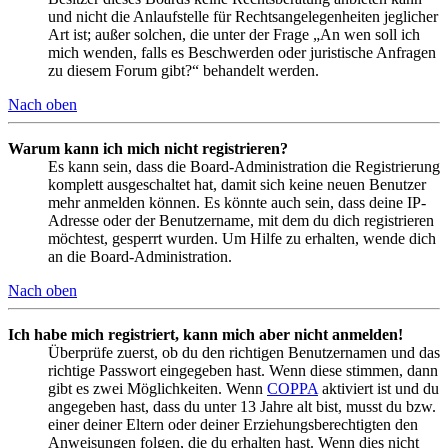
und nicht die Anlaufstelle für Rechtsangelegenheiten jeglicher
Art ist; außer solchen, die unter der Frage „An wen soll ich
mich wenden, falls es Beschwerden oder juristische Anfragen
zu diesem Forum gibt?“ behandelt werden.
Nach oben
Warum kann ich mich nicht registrieren?
Es kann sein, dass die Board-Administration die Registrierung
komplett ausgeschaltet hat, damit sich keine neuen Benutzer
mehr anmelden können. Es könnte auch sein, dass deine IP-
Adresse oder der Benutzername, mit dem du dich registrieren
möchtest, gesperrt wurden. Um Hilfe zu erhalten, wende dich
an die Board-Administration.
Nach oben
Ich habe mich registriert, kann mich aber nicht anmelden!
Überprüfe zuerst, ob du den richtigen Benutzernamen und das
richtige Passwort eingegeben hast. Wenn diese stimmen, dann
gibt es zwei Möglichkeiten. Wenn
COPPA
aktiviert ist und du
angegeben hast, dass du unter 13 Jahre alt bist, musst du bzw.
einer deiner Eltern oder deiner Erziehungsberechtigten den
Anweisungen folgen, die du erhalten hast. Wenn dies nicht