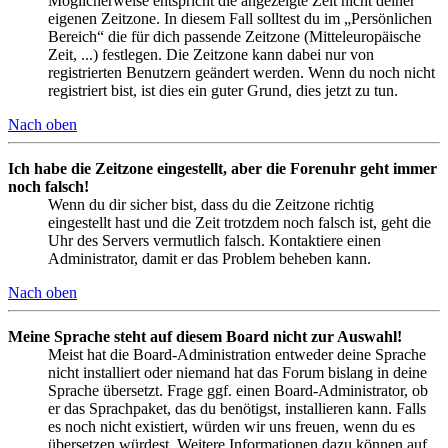
Möglicherweise entspricht die angezeigte Zeit nicht deiner
eigenen Zeitzone. In diesem Fall solltest du im „Persönlichen
Bereich“ die für dich passende Zeitzone (Mitteleuropäische
Zeit, ...) festlegen. Die Zeitzone kann dabei nur von
registrierten Benutzern geändert werden. Wenn du noch nicht
registriert bist, ist dies ein guter Grund, dies jetzt zu tun.
Nach oben
Ich habe die Zeitzone eingestellt, aber die Forenuhr geht immer
noch falsch!
Wenn du dir sicher bist, dass du die Zeitzone richtig
eingestellt hast und die Zeit trotzdem noch falsch ist, geht die
Uhr des Servers vermutlich falsch. Kontaktiere einen
Administrator, damit er das Problem beheben kann.
Nach oben
Meine Sprache steht auf diesem Board nicht zur Auswahl!
Meist hat die Board-Administration entweder deine Sprache
nicht installiert oder niemand hat das Forum bislang in deine
Sprache übersetzt. Frage ggf. einen Board-Administrator, ob
er das Sprachpaket, das du benötigst, installieren kann. Falls
es noch nicht existiert, würden wir uns freuen, wenn du es
übersetzen würdest. Weitere Informationen dazu können auf