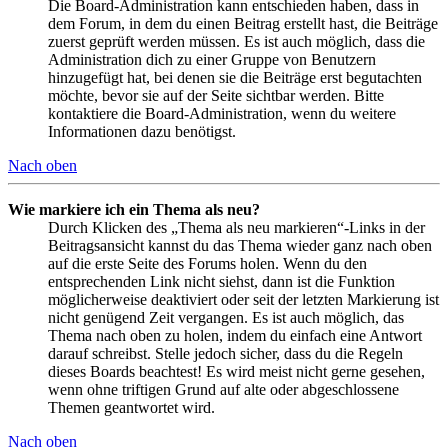
Die Board-Administration kann entschieden haben, dass in
dem Forum, in dem du einen Beitrag erstellt hast, die Beiträge
zuerst geprüft werden müssen. Es ist auch möglich, dass die
Administration dich zu einer Gruppe von Benutzern
hinzugefügt hat, bei denen sie die Beiträge erst begutachten
möchte, bevor sie auf der Seite sichtbar werden. Bitte
kontaktiere die Board-Administration, wenn du weitere
Informationen dazu benötigst.
Nach oben
Wie markiere ich ein Thema als neu?
Durch Klicken des „Thema als neu markieren“-Links in der
Beitragsansicht kannst du das Thema wieder ganz nach oben
auf die erste Seite des Forums holen. Wenn du den
entsprechenden Link nicht siehst, dann ist die Funktion
möglicherweise deaktiviert oder seit der letzten Markierung ist
nicht genügend Zeit vergangen. Es ist auch möglich, das
Thema nach oben zu holen, indem du einfach eine Antwort
darauf schreibst. Stelle jedoch sicher, dass du die Regeln
dieses Boards beachtest! Es wird meist nicht gerne gesehen,
wenn ohne triftigen Grund auf alte oder abgeschlossene
Themen geantwortet wird.
Nach oben