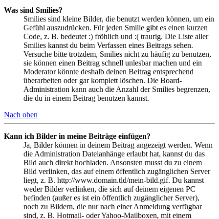
Was sind Smilies?
Smilies sind kleine Bilder, die benutzt werden können, um ein
Gefühl auszudrücken. Für jeden Smilie gibt es einen kurzen
Code, z. B. bedeutet :) fröhlich und :( traurig. Die Liste aller
Smilies kannst du beim Verfassen eines Beitrags sehen.
Versuche bitte trotzdem, Smilies nicht zu häufig zu benutzen,
sie können einen Beitrag schnell unlesbar machen und ein
Moderator könnte deshalb deinen Beitrag entsprechend
überarbeiten oder gar komplett löschen. Die Board-
Administration kann auch die Anzahl der Smilies begrenzen,
die du in einem Beitrag benutzen kannst.
Nach oben
Kann ich Bilder in meine Beiträge einfügen?
Ja, Bilder können in deinem Beitrag angezeigt werden. Wenn
die Administration Dateianhänge erlaubt hat, kannst du das
Bild auch direkt hochladen. Ansonsten musst du zu einem
Bild verlinken, das auf einem öffentlich zugänglichen Server
liegt, z. B. http://www.domain.tld/mein-bild.gif. Du kannst
weder Bilder verlinken, die sich auf deinem eigenen PC
befinden (außer es ist ein öffentlich zugänglicher Server),
noch zu Bildern, die nur nach einer Anmeldung verfügbar
sind, z. B. Hotmail- oder Yahoo-Mailboxen, mit einem