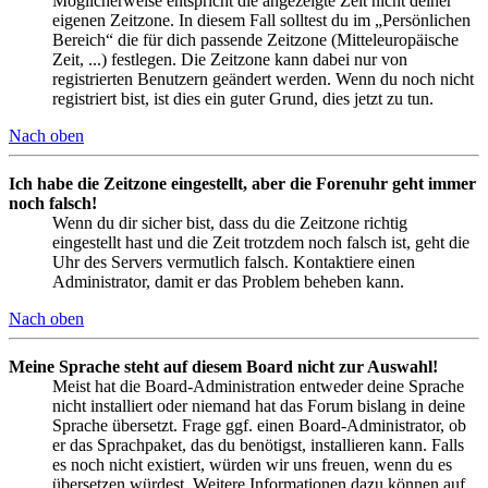
Möglicherweise entspricht die angezeigte Zeit nicht deiner
eigenen Zeitzone. In diesem Fall solltest du im „Persönlichen
Bereich“ die für dich passende Zeitzone (Mitteleuropäische
Zeit, ...) festlegen. Die Zeitzone kann dabei nur von
registrierten Benutzern geändert werden. Wenn du noch nicht
registriert bist, ist dies ein guter Grund, dies jetzt zu tun.
Nach oben
Ich habe die Zeitzone eingestellt, aber die Forenuhr geht immer
noch falsch!
Wenn du dir sicher bist, dass du die Zeitzone richtig
eingestellt hast und die Zeit trotzdem noch falsch ist, geht die
Uhr des Servers vermutlich falsch. Kontaktiere einen
Administrator, damit er das Problem beheben kann.
Nach oben
Meine Sprache steht auf diesem Board nicht zur Auswahl!
Meist hat die Board-Administration entweder deine Sprache
nicht installiert oder niemand hat das Forum bislang in deine
Sprache übersetzt. Frage ggf. einen Board-Administrator, ob
er das Sprachpaket, das du benötigst, installieren kann. Falls
es noch nicht existiert, würden wir uns freuen, wenn du es
übersetzen würdest. Weitere Informationen dazu können auf