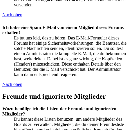
versenden.
Nach oben
Ich habe eine Spam-E-Mail von einem Mitglied dieses Forums
erhalten!
Es tut uns leid, das zu hören. Das E-Mail-Formular dieses
Forums hat einige Sicherheitsvorkehrungen, die Benutzer, die
solche Nachrichten senden, identifizieren sollen. Du solltest
einem Administrator die komplette E-Mail, die du bekommen
hast, weiterleiten. Dabei ist es ganz wichtig, die Kopfzeilen
(Headers) mitzuschicken. Diese enthalten Details über den
Benutzer, der die E-Mail verschickt hat. Der Administrator
kann dann entsprechend reagieren.
Nach oben
Freunde und ignorierte Mitglieder
Wozu benötige ich die Listen der Freunde und ignorierten
Mitglieder?
Du kannst diese Listen benutzen, um andere Mitglieder des
Boards zu verwalten. Mitglieder, die du deiner Freundesliste
hinzufügst, werden in deinem persönlichen Bereich für den