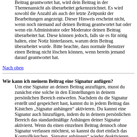
Beitrag geantwortet hat, wird dein Beitrag in der
Themenansicht als überarbeitet gekennzeichnet. Es wird
sowohl die Anzahl als auch der letzte Zeitpunkt der
Bearbeitungen angezeigt. Dieser Hinweis erscheint nicht,
wenn noch niemand auf deinen Beitrag geantwortet hat oder
wenn ein Administrator oder Moderator deinen Beitrag
überarbeitet hat. Diese können jedoch, falls sie es für nötig
halten, eine Notiz hinterlassen, warum dein Beitrag
überarbeitet wurde. Bitte beachte, dass normale Benutzer
einen Beitrag nicht löschen können, wenn bereits jemand
darauf geantwortet hat.
Nach oben
Wie kann ich meinem Beitrag eine Signatur anfügen?
Um eine Signatur an deinen Beitrag anzufügen, musst du
zunächst eine solche in den Einstellungen in deinem
persönlichen Bereich entwerfen. Nachdem du die Signatur
erstellt und gespeichert hast, kannst du in jedem Beitrag das
Kästchen „Signatur anhängen“ aktivieren. Du kannst eine
Signatur auch hinzufügen, indem du in deinem persönlichen
Bereich das standardmäßige Anhängen deiner Signatur
aktivierst. Wenn du einen einzelnen Beitrag dennoch ohne
Signatur verfassen möchtest, so kannst du dort einfach das
Kontrollkästchen „Signatur anhängen“ wieder deaktivieren.