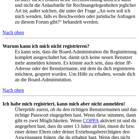
und nicht die Anlaufstelle für Rechtsangelegenheiten jeglicher
Art ist; außer solchen, die unter der Frage „An wen soll ich
mich wenden, falls es Beschwerden oder juristische Anfragen
zu diesem Forum gibt?“ behandelt werden.
Nach oben
Warum kann ich mich nicht registrieren?
Es kann sein, dass die Board-Administration die Registrierung
komplett ausgeschaltet hat, damit sich keine neuen Benutzer
mehr anmelden können. Es könnte auch sein, dass deine IP-
Adresse oder der Benutzername, mit dem du dich registrieren
möchtest, gesperrt wurden. Um Hilfe zu erhalten, wende dich
an die Board-Administration.
Nach oben
Ich habe mich registriert, kann mich aber nicht anmelden!
Überprüfe zuerst, ob du den richtigen Benutzernamen und das
richtige Passwort eingegeben hast. Wenn diese stimmen, dann
gibt es zwei Möglichkeiten. Wenn
COPPA
aktiviert ist und du
angegeben hast, dass du unter 13 Jahre alt bist, musst du bzw.
einer deiner Eltern oder deiner Erziehungsberechtigten den
Anweisungen folgen, die du erhalten hast. Wenn dies nicht