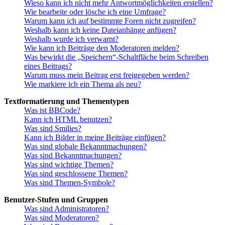
Wieso kann ich nicht mehr Antwortmöglichkeiten erstellen?
Wie bearbeite oder lösche ich eine Umfrage?
Warum kann ich auf bestimmte Foren nicht zugreifen?
Weshalb kann ich keine Dateianhänge anfügen?
Weshalb wurde ich verwarnt?
Wie kann ich Beiträge den Moderatoren melden?
Was bewirkt die „Speichern“-Schaltfläche beim Schreiben
eines Beitrags?
Warum muss mein Beitrag erst freigegeben werden?
Wie markiere ich ein Thema als neu?
Textformatierung und Thementypen
Was ist BBCode?
Kann ich HTML benutzen?
Was sind Smilies?
Kann ich Bilder in meine Beiträge einfügen?
Was sind globale Bekanntmachungen?
Was sind Bekanntmachungen?
Was sind wichtige Themen?
Was sind geschlossene Themen?
Was sind Themen-Symbole?
Benutzer-Stufen und Gruppen
Was sind Administratoren?
Was sind Moderatoren?