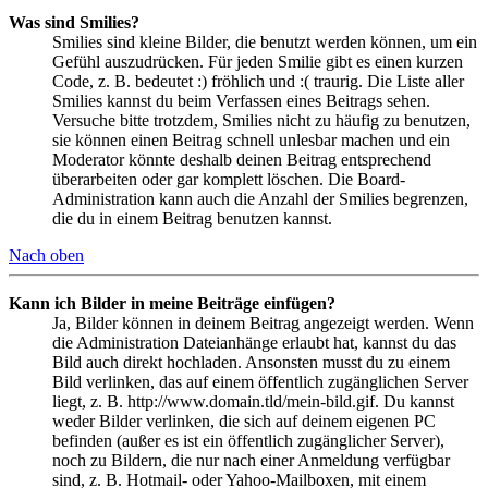
Was sind Smilies?
Smilies sind kleine Bilder, die benutzt werden können, um ein
Gefühl auszudrücken. Für jeden Smilie gibt es einen kurzen
Code, z. B. bedeutet :) fröhlich und :( traurig. Die Liste aller
Smilies kannst du beim Verfassen eines Beitrags sehen.
Versuche bitte trotzdem, Smilies nicht zu häufig zu benutzen,
sie können einen Beitrag schnell unlesbar machen und ein
Moderator könnte deshalb deinen Beitrag entsprechend
überarbeiten oder gar komplett löschen. Die Board-
Administration kann auch die Anzahl der Smilies begrenzen,
die du in einem Beitrag benutzen kannst.
Nach oben
Kann ich Bilder in meine Beiträge einfügen?
Ja, Bilder können in deinem Beitrag angezeigt werden. Wenn
die Administration Dateianhänge erlaubt hat, kannst du das
Bild auch direkt hochladen. Ansonsten musst du zu einem
Bild verlinken, das auf einem öffentlich zugänglichen Server
liegt, z. B. http://www.domain.tld/mein-bild.gif. Du kannst
weder Bilder verlinken, die sich auf deinem eigenen PC
befinden (außer es ist ein öffentlich zugänglicher Server),
noch zu Bildern, die nur nach einer Anmeldung verfügbar
sind, z. B. Hotmail- oder Yahoo-Mailboxen, mit einem