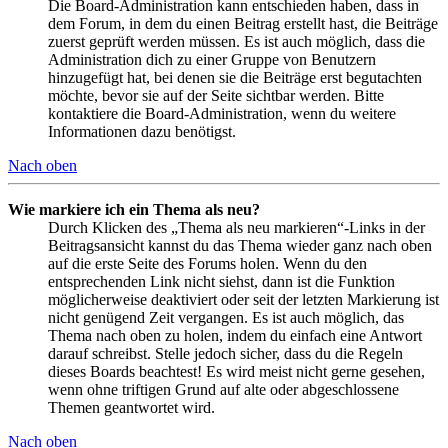
Die Board-Administration kann entschieden haben, dass in
dem Forum, in dem du einen Beitrag erstellt hast, die Beiträge
zuerst geprüft werden müssen. Es ist auch möglich, dass die
Administration dich zu einer Gruppe von Benutzern
hinzugefügt hat, bei denen sie die Beiträge erst begutachten
möchte, bevor sie auf der Seite sichtbar werden. Bitte
kontaktiere die Board-Administration, wenn du weitere
Informationen dazu benötigst.
Nach oben
Wie markiere ich ein Thema als neu?
Durch Klicken des „Thema als neu markieren“-Links in der
Beitragsansicht kannst du das Thema wieder ganz nach oben
auf die erste Seite des Forums holen. Wenn du den
entsprechenden Link nicht siehst, dann ist die Funktion
möglicherweise deaktiviert oder seit der letzten Markierung ist
nicht genügend Zeit vergangen. Es ist auch möglich, das
Thema nach oben zu holen, indem du einfach eine Antwort
darauf schreibst. Stelle jedoch sicher, dass du die Regeln
dieses Boards beachtest! Es wird meist nicht gerne gesehen,
wenn ohne triftigen Grund auf alte oder abgeschlossene
Themen geantwortet wird.
Nach oben