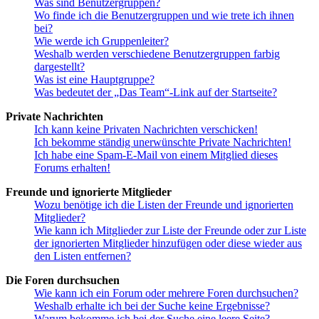
Was sind Benutzergruppen?
Wo finde ich die Benutzergruppen und wie trete ich ihnen
bei?
Wie werde ich Gruppenleiter?
Weshalb werden verschiedene Benutzergruppen farbig
dargestellt?
Was ist eine Hauptgruppe?
Was bedeutet der „Das Team“-Link auf der Startseite?
Private Nachrichten
Ich kann keine Privaten Nachrichten verschicken!
Ich bekomme ständig unerwünschte Private Nachrichten!
Ich habe eine Spam-E-Mail von einem Mitglied dieses
Forums erhalten!
Freunde und ignorierte Mitglieder
Wozu benötige ich die Listen der Freunde und ignorierten
Mitglieder?
Wie kann ich Mitglieder zur Liste der Freunde oder zur Liste
der ignorierten Mitglieder hinzufügen oder diese wieder aus
den Listen entfernen?
Die Foren durchsuchen
Wie kann ich ein Forum oder mehrere Foren durchsuchen?
Weshalb erhalte ich bei der Suche keine Ergebnisse?
Warum bekomme ich bei der Suche eine leere Seite?