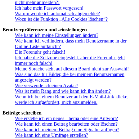
nicht mehr anmelden?!
Ich habe mein Passwort vergessen!
Warum werde ich automatisch abgemeldet?
Wozu ist die Funktion „Alle Cookies löschen“?
Benutzerpräferenzen und -einstellungen
Wie kann ich meine Einstellungen ändern?
Wie kann ich verhindern, dass mein Benutzername in der
Online-Liste auftaucht?
Die Forenuhr geht falsch!
Ich habe die Zeitzone eingestellt, aber die Forenuhr geht
immer noch falsch!
Meine Sprache steht auf diesem Board nicht zur Auswahl!
Was sind das für Bilder, die bei meinem Benutzernamen
angezeigt werden?
Wie verwende ich einen Avatar?
Was ist mein Rang und wie kann ich ihn ändern?
Wenn ich bei einem Benutzer auf den E-Mail-Link klicke,
werde ich aufgefordert, mich anzumelden.
Beiträge schreiben
Wie erstelle ich ein neues Thema oder eine Antwort?
Wie kann ich einen Beitrag bearbeiten oder löschen?
Wie kann ich meinem Beitrag eine Signatur anfügen?
Wie kann ich eine Umfrage erstellen?