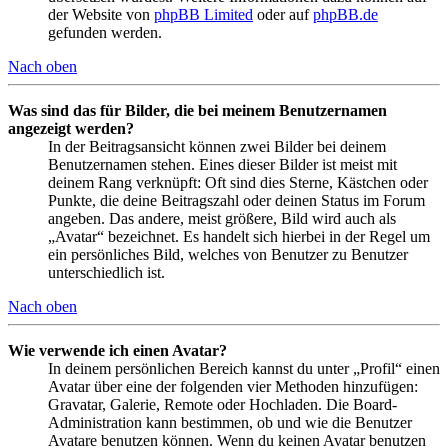
der Website von
phpBB Limited
oder auf
phpBB.de
gefunden werden.
Nach oben
Was sind das für Bilder, die bei meinem Benutzernamen
angezeigt werden?
In der Beitragsansicht können zwei Bilder bei deinem
Benutzernamen stehen. Eines dieser Bilder ist meist mit
deinem Rang verknüpft: Oft sind dies Sterne, Kästchen oder
Punkte, die deine Beitragszahl oder deinen Status im Forum
angeben. Das andere, meist größere, Bild wird auch als
„Avatar“ bezeichnet. Es handelt sich hierbei in der Regel um
ein persönliches Bild, welches von Benutzer zu Benutzer
unterschiedlich ist.
Nach oben
Wie verwende ich einen Avatar?
In deinem persönlichen Bereich kannst du unter „Profil“ einen
Avatar über eine der folgenden vier Methoden hinzufügen:
Gravatar, Galerie, Remote oder Hochladen. Die Board-
Administration kann bestimmen, ob und wie die Benutzer
Avatare benutzen können. Wenn du keinen Avatar benutzen