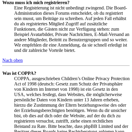
Wozu muss ich mich registrieren?
Eine Registrierung ist nicht unbedingt zwingend. Die Board-
Administration dieses Forums entscheidet, ob du registriert
sein musst, um Beiträge zu schreiben. Auf jeden Fall erhältst
du als registriertes Mitglied Zugriff auf zusätzliche
Funktionen, die Gästen nicht zur Verfügung stehen: zum
Beispiel Avatarbilder, Private Nachrichten, E-Mail-Versand an
andere Mitglieder, Beitritt zu Benutzergruppen und so weiter.
Wir empfehlen dir eine Anmeldung, da sie schnell erledigt ist
und dir zahlreiche Vorteile bietet.
Nach oben
Was ist COPPA?
COPPA, ausgeschrieben Children’s Online Privacy Protection
Act of 1998 (deutsch: Gesetz zum Schutz der Privatsphäre
von Kindern im Internet von 1998) ist ein Gesetz in den
USA, welches festlegt, dass Websites, die möglicherweise
persönliche Daten von Kindern unter 13 Jahren erheben,
hierzu die Zustimmung der Eltern beziehungsweise des oder
der Erziehungsberechtigten benötigen. Wenn du dir unsicher
bist, ob dies auf dich oder die Website, auf der du dich zu
registrieren versuchst, zutrifft, ziehe einen rechtlichen
Beistand zu Rate. Bitte beachte, dass phpBB Limited und der
Besitzer dieses Boards keine Rechtsberatung anbieten kann