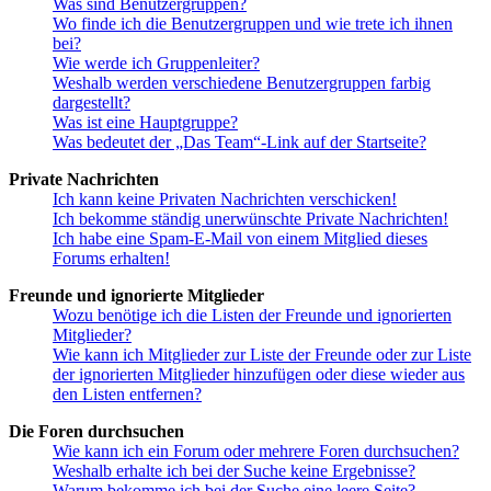
Was sind Benutzergruppen?
Wo finde ich die Benutzergruppen und wie trete ich ihnen
bei?
Wie werde ich Gruppenleiter?
Weshalb werden verschiedene Benutzergruppen farbig
dargestellt?
Was ist eine Hauptgruppe?
Was bedeutet der „Das Team“-Link auf der Startseite?
Private Nachrichten
Ich kann keine Privaten Nachrichten verschicken!
Ich bekomme ständig unerwünschte Private Nachrichten!
Ich habe eine Spam-E-Mail von einem Mitglied dieses
Forums erhalten!
Freunde und ignorierte Mitglieder
Wozu benötige ich die Listen der Freunde und ignorierten
Mitglieder?
Wie kann ich Mitglieder zur Liste der Freunde oder zur Liste
der ignorierten Mitglieder hinzufügen oder diese wieder aus
den Listen entfernen?
Die Foren durchsuchen
Wie kann ich ein Forum oder mehrere Foren durchsuchen?
Weshalb erhalte ich bei der Suche keine Ergebnisse?
Warum bekomme ich bei der Suche eine leere Seite?