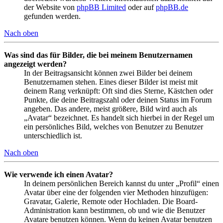
der Website von
phpBB Limited
oder auf
phpBB.de
gefunden werden.
Nach oben
Was sind das für Bilder, die bei meinem Benutzernamen
angezeigt werden?
In der Beitragsansicht können zwei Bilder bei deinem
Benutzernamen stehen. Eines dieser Bilder ist meist mit
deinem Rang verknüpft: Oft sind dies Sterne, Kästchen oder
Punkte, die deine Beitragszahl oder deinen Status im Forum
angeben. Das andere, meist größere, Bild wird auch als
„Avatar“ bezeichnet. Es handelt sich hierbei in der Regel um
ein persönliches Bild, welches von Benutzer zu Benutzer
unterschiedlich ist.
Nach oben
Wie verwende ich einen Avatar?
In deinem persönlichen Bereich kannst du unter „Profil“ einen
Avatar über eine der folgenden vier Methoden hinzufügen:
Gravatar, Galerie, Remote oder Hochladen. Die Board-
Administration kann bestimmen, ob und wie die Benutzer
Avatare benutzen können. Wenn du keinen Avatar benutzen