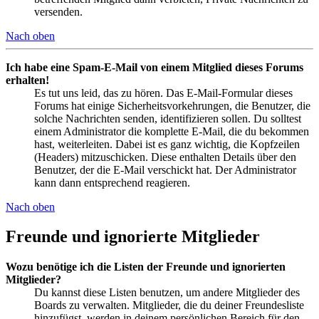
versenden.
Nach oben
Ich habe eine Spam-E-Mail von einem Mitglied dieses Forums
erhalten!
Es tut uns leid, das zu hören. Das E-Mail-Formular dieses
Forums hat einige Sicherheitsvorkehrungen, die Benutzer, die
solche Nachrichten senden, identifizieren sollen. Du solltest
einem Administrator die komplette E-Mail, die du bekommen
hast, weiterleiten. Dabei ist es ganz wichtig, die Kopfzeilen
(Headers) mitzuschicken. Diese enthalten Details über den
Benutzer, der die E-Mail verschickt hat. Der Administrator
kann dann entsprechend reagieren.
Nach oben
Freunde und ignorierte Mitglieder
Wozu benötige ich die Listen der Freunde und ignorierten
Mitglieder?
Du kannst diese Listen benutzen, um andere Mitglieder des
Boards zu verwalten. Mitglieder, die du deiner Freundesliste
hinzufügst, werden in deinem persönlichen Bereich für den