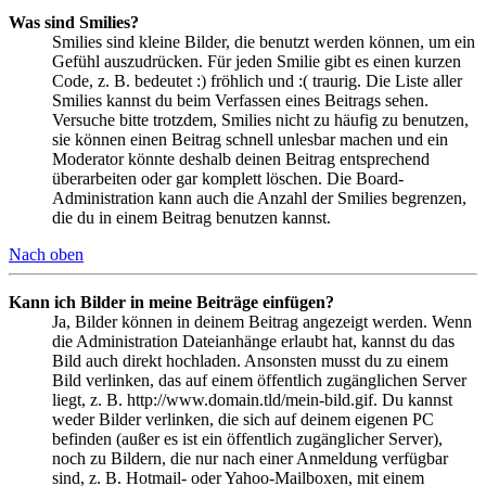
Was sind Smilies?
Smilies sind kleine Bilder, die benutzt werden können, um ein
Gefühl auszudrücken. Für jeden Smilie gibt es einen kurzen
Code, z. B. bedeutet :) fröhlich und :( traurig. Die Liste aller
Smilies kannst du beim Verfassen eines Beitrags sehen.
Versuche bitte trotzdem, Smilies nicht zu häufig zu benutzen,
sie können einen Beitrag schnell unlesbar machen und ein
Moderator könnte deshalb deinen Beitrag entsprechend
überarbeiten oder gar komplett löschen. Die Board-
Administration kann auch die Anzahl der Smilies begrenzen,
die du in einem Beitrag benutzen kannst.
Nach oben
Kann ich Bilder in meine Beiträge einfügen?
Ja, Bilder können in deinem Beitrag angezeigt werden. Wenn
die Administration Dateianhänge erlaubt hat, kannst du das
Bild auch direkt hochladen. Ansonsten musst du zu einem
Bild verlinken, das auf einem öffentlich zugänglichen Server
liegt, z. B. http://www.domain.tld/mein-bild.gif. Du kannst
weder Bilder verlinken, die sich auf deinem eigenen PC
befinden (außer es ist ein öffentlich zugänglicher Server),
noch zu Bildern, die nur nach einer Anmeldung verfügbar
sind, z. B. Hotmail- oder Yahoo-Mailboxen, mit einem