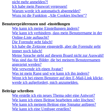
nicht mehr anmelden?!
Ich habe mein Passwort vergessen!
Warum werde ich automatisch abgemeldet?
Wozu ist die Funktion „Alle Cookies löschen“?
Benutzerpräferenzen und -einstellungen
Wie kann ich meine Einstellungen ändern?
Wie kann ich verhindern, dass mein Benutzername in der
Online-Liste auftaucht?
Die Forenuhr geht falsch!
Ich habe die Zeitzone eingestellt, aber die Forenuhr geht
immer noch falsch!
Meine Sprache steht auf diesem Board nicht zur Auswahl!
Was sind das für Bilder, die bei meinem Benutzernamen
angezeigt werden?
Wie verwende ich einen Avatar?
Was ist mein Rang und wie kann ich ihn ändern?
Wenn ich bei einem Benutzer auf den E-Mail-Link klicke,
werde ich aufgefordert, mich anzumelden.
Beiträge schreiben
Wie erstelle ich ein neues Thema oder eine Antwort?
Wie kann ich einen Beitrag bearbeiten oder löschen?
Wie kann ich meinem Beitrag eine Signatur anfügen?
Wie kann ich eine Umfrage erstellen?