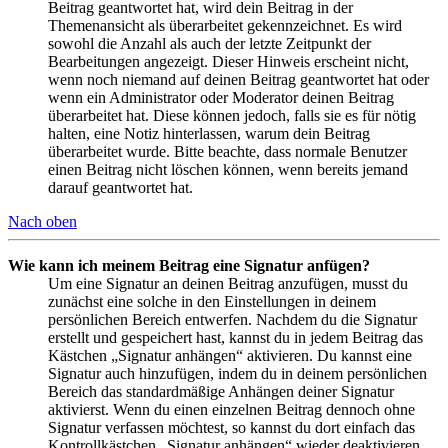
Beitrag geantwortet hat, wird dein Beitrag in der
Themenansicht als überarbeitet gekennzeichnet. Es wird
sowohl die Anzahl als auch der letzte Zeitpunkt der
Bearbeitungen angezeigt. Dieser Hinweis erscheint nicht,
wenn noch niemand auf deinen Beitrag geantwortet hat oder
wenn ein Administrator oder Moderator deinen Beitrag
überarbeitet hat. Diese können jedoch, falls sie es für nötig
halten, eine Notiz hinterlassen, warum dein Beitrag
überarbeitet wurde. Bitte beachte, dass normale Benutzer
einen Beitrag nicht löschen können, wenn bereits jemand
darauf geantwortet hat.
Nach oben
Wie kann ich meinem Beitrag eine Signatur anfügen?
Um eine Signatur an deinen Beitrag anzufügen, musst du
zunächst eine solche in den Einstellungen in deinem
persönlichen Bereich entwerfen. Nachdem du die Signatur
erstellt und gespeichert hast, kannst du in jedem Beitrag das
Kästchen „Signatur anhängen“ aktivieren. Du kannst eine
Signatur auch hinzufügen, indem du in deinem persönlichen
Bereich das standardmäßige Anhängen deiner Signatur
aktivierst. Wenn du einen einzelnen Beitrag dennoch ohne
Signatur verfassen möchtest, so kannst du dort einfach das
Kontrollkästchen „Signatur anhängen“ wieder deaktivieren.