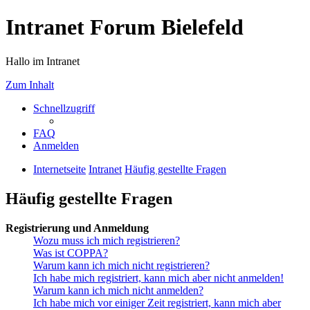
Intranet Forum Bielefeld
Hallo im Intranet
Zum Inhalt
Schnellzugriff
FAQ
Anmelden
Internetseite
Intranet
Häufig gestellte Fragen
Häufig gestellte Fragen
Registrierung und Anmeldung
Wozu muss ich mich registrieren?
Was ist COPPA?
Warum kann ich mich nicht registrieren?
Ich habe mich registriert, kann mich aber nicht anmelden!
Warum kann ich mich nicht anmelden?
Ich habe mich vor einiger Zeit registriert, kann mich aber