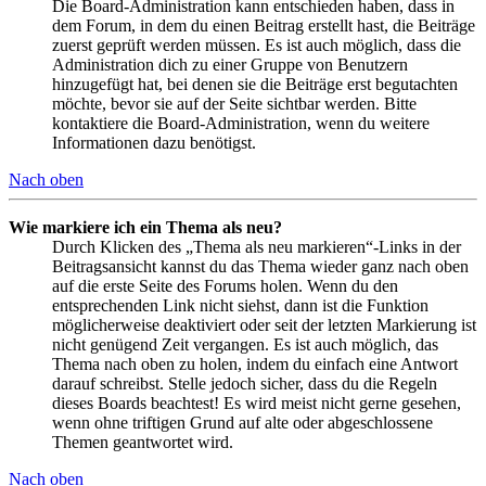
Die Board-Administration kann entschieden haben, dass in
dem Forum, in dem du einen Beitrag erstellt hast, die Beiträge
zuerst geprüft werden müssen. Es ist auch möglich, dass die
Administration dich zu einer Gruppe von Benutzern
hinzugefügt hat, bei denen sie die Beiträge erst begutachten
möchte, bevor sie auf der Seite sichtbar werden. Bitte
kontaktiere die Board-Administration, wenn du weitere
Informationen dazu benötigst.
Nach oben
Wie markiere ich ein Thema als neu?
Durch Klicken des „Thema als neu markieren“-Links in der
Beitragsansicht kannst du das Thema wieder ganz nach oben
auf die erste Seite des Forums holen. Wenn du den
entsprechenden Link nicht siehst, dann ist die Funktion
möglicherweise deaktiviert oder seit der letzten Markierung ist
nicht genügend Zeit vergangen. Es ist auch möglich, das
Thema nach oben zu holen, indem du einfach eine Antwort
darauf schreibst. Stelle jedoch sicher, dass du die Regeln
dieses Boards beachtest! Es wird meist nicht gerne gesehen,
wenn ohne triftigen Grund auf alte oder abgeschlossene
Themen geantwortet wird.
Nach oben