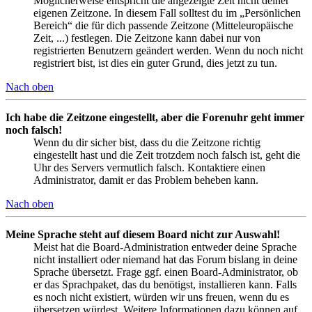
Möglicherweise entspricht die angezeigte Zeit nicht deiner
eigenen Zeitzone. In diesem Fall solltest du im „Persönlichen
Bereich“ die für dich passende Zeitzone (Mitteleuropäische
Zeit, ...) festlegen. Die Zeitzone kann dabei nur von
registrierten Benutzern geändert werden. Wenn du noch nicht
registriert bist, ist dies ein guter Grund, dies jetzt zu tun.
Nach oben
Ich habe die Zeitzone eingestellt, aber die Forenuhr geht immer
noch falsch!
Wenn du dir sicher bist, dass du die Zeitzone richtig
eingestellt hast und die Zeit trotzdem noch falsch ist, geht die
Uhr des Servers vermutlich falsch. Kontaktiere einen
Administrator, damit er das Problem beheben kann.
Nach oben
Meine Sprache steht auf diesem Board nicht zur Auswahl!
Meist hat die Board-Administration entweder deine Sprache
nicht installiert oder niemand hat das Forum bislang in deine
Sprache übersetzt. Frage ggf. einen Board-Administrator, ob
er das Sprachpaket, das du benötigst, installieren kann. Falls
es noch nicht existiert, würden wir uns freuen, wenn du es
übersetzen würdest. Weitere Informationen dazu können auf