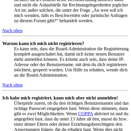
und nicht die Anlaufstelle für Rechtsangelegenheiten jeglicher
Art ist; außer solchen, die unter der Frage „An wen soll ich
mich wenden, falls es Beschwerden oder juristische Anfragen
zu diesem Forum gibt?“ behandelt werden.
Nach oben
Warum kann ich mich nicht registrieren?
Es kann sein, dass die Board-Administration die Registrierung
komplett ausgeschaltet hat, damit sich keine neuen Benutzer
mehr anmelden können. Es könnte auch sein, dass deine IP-
Adresse oder der Benutzername, mit dem du dich registrieren
möchtest, gesperrt wurden. Um Hilfe zu erhalten, wende dich
an die Board-Administration.
Nach oben
Ich habe mich registriert, kann mich aber nicht anmelden!
Überprüfe zuerst, ob du den richtigen Benutzernamen und das
richtige Passwort eingegeben hast. Wenn diese stimmen, dann
gibt es zwei Möglichkeiten. Wenn
COPPA
aktiviert ist und du
angegeben hast, dass du unter 13 Jahre alt bist, musst du bzw.
einer deiner Eltern oder deiner Erziehungsberechtigten den
Anweisungen folgen, die du erhalten hast. Wenn dies nicht