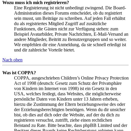
Wozu muss ich mich registrieren?
Eine Registrierung ist nicht unbedingt zwingend. Die Board-
Administration dieses Forums entscheidet, ob du registriert
sein musst, um Beiträge zu schreiben. Auf jeden Fall erhältst
du als registriertes Mitglied Zugriff auf zusätzliche
Funktionen, die Gästen nicht zur Verfügung stehen: zum
Beispiel Avatarbilder, Private Nachrichten, E-Mail-Versand an
andere Mitglieder, Beitritt zu Benutzergruppen und so weiter.
Wir empfehlen dir eine Anmeldung, da sie schnell erledigt ist
und dir zahlreiche Vorteile bietet.
Nach oben
Was ist COPPA?
COPPA, ausgeschrieben Children’s Online Privacy Protection
Act of 1998 (deutsch: Gesetz zum Schutz der Privatsphäre
von Kindern im Internet von 1998) ist ein Gesetz in den
USA, welches festlegt, dass Websites, die möglicherweise
persönliche Daten von Kindern unter 13 Jahren erheben,
hierzu die Zustimmung der Eltern beziehungsweise des oder
der Erziehungsberechtigten benötigen. Wenn du dir unsicher
bist, ob dies auf dich oder die Website, auf der du dich zu
registrieren versuchst, zutrifft, ziehe einen rechtlichen
Beistand zu Rate. Bitte beachte, dass phpBB Limited und der
Besitzer dieses Boards keine Rechtsberatung anbieten kann