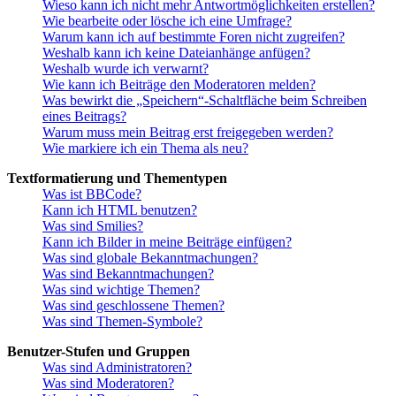
Wieso kann ich nicht mehr Antwortmöglichkeiten erstellen?
Wie bearbeite oder lösche ich eine Umfrage?
Warum kann ich auf bestimmte Foren nicht zugreifen?
Weshalb kann ich keine Dateianhänge anfügen?
Weshalb wurde ich verwarnt?
Wie kann ich Beiträge den Moderatoren melden?
Was bewirkt die „Speichern“-Schaltfläche beim Schreiben
eines Beitrags?
Warum muss mein Beitrag erst freigegeben werden?
Wie markiere ich ein Thema als neu?
Textformatierung und Thementypen
Was ist BBCode?
Kann ich HTML benutzen?
Was sind Smilies?
Kann ich Bilder in meine Beiträge einfügen?
Was sind globale Bekanntmachungen?
Was sind Bekanntmachungen?
Was sind wichtige Themen?
Was sind geschlossene Themen?
Was sind Themen-Symbole?
Benutzer-Stufen und Gruppen
Was sind Administratoren?
Was sind Moderatoren?