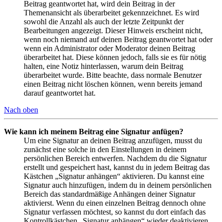
Beitrag geantwortet hat, wird dein Beitrag in der
Themenansicht als überarbeitet gekennzeichnet. Es wird
sowohl die Anzahl als auch der letzte Zeitpunkt der
Bearbeitungen angezeigt. Dieser Hinweis erscheint nicht,
wenn noch niemand auf deinen Beitrag geantwortet hat oder
wenn ein Administrator oder Moderator deinen Beitrag
überarbeitet hat. Diese können jedoch, falls sie es für nötig
halten, eine Notiz hinterlassen, warum dein Beitrag
überarbeitet wurde. Bitte beachte, dass normale Benutzer
einen Beitrag nicht löschen können, wenn bereits jemand
darauf geantwortet hat.
Nach oben
Wie kann ich meinem Beitrag eine Signatur anfügen?
Um eine Signatur an deinen Beitrag anzufügen, musst du
zunächst eine solche in den Einstellungen in deinem
persönlichen Bereich entwerfen. Nachdem du die Signatur
erstellt und gespeichert hast, kannst du in jedem Beitrag das
Kästchen „Signatur anhängen“ aktivieren. Du kannst eine
Signatur auch hinzufügen, indem du in deinem persönlichen
Bereich das standardmäßige Anhängen deiner Signatur
aktivierst. Wenn du einen einzelnen Beitrag dennoch ohne
Signatur verfassen möchtest, so kannst du dort einfach das
Kontrollkästchen „Signatur anhängen“ wieder deaktivieren.