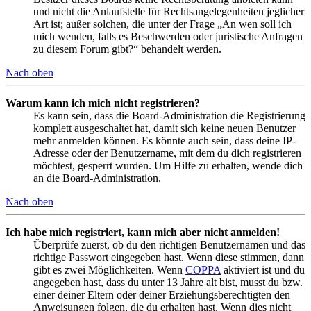
und nicht die Anlaufstelle für Rechtsangelegenheiten jeglicher
Art ist; außer solchen, die unter der Frage „An wen soll ich
mich wenden, falls es Beschwerden oder juristische Anfragen
zu diesem Forum gibt?“ behandelt werden.
Nach oben
Warum kann ich mich nicht registrieren?
Es kann sein, dass die Board-Administration die Registrierung
komplett ausgeschaltet hat, damit sich keine neuen Benutzer
mehr anmelden können. Es könnte auch sein, dass deine IP-
Adresse oder der Benutzername, mit dem du dich registrieren
möchtest, gesperrt wurden. Um Hilfe zu erhalten, wende dich
an die Board-Administration.
Nach oben
Ich habe mich registriert, kann mich aber nicht anmelden!
Überprüfe zuerst, ob du den richtigen Benutzernamen und das
richtige Passwort eingegeben hast. Wenn diese stimmen, dann
gibt es zwei Möglichkeiten. Wenn
COPPA
aktiviert ist und du
angegeben hast, dass du unter 13 Jahre alt bist, musst du bzw.
einer deiner Eltern oder deiner Erziehungsberechtigten den
Anweisungen folgen, die du erhalten hast. Wenn dies nicht