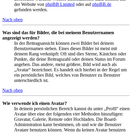
der Website von
phpBB Limited
oder auf
phpBB.de
gefunden werden.
Nach oben
Was sind das für Bilder, die bei meinem Benutzernamen
angezeigt werden?
In der Beitragsansicht können zwei Bilder bei deinem
Benutzernamen stehen. Eines dieser Bilder ist meist mit
deinem Rang verknüpft: Oft sind dies Sterne, Kästchen oder
Punkte, die deine Beitragszahl oder deinen Status im Forum
angeben. Das andere, meist größere, Bild wird auch als
„Avatar“ bezeichnet. Es handelt sich hierbei in der Regel um
ein persönliches Bild, welches von Benutzer zu Benutzer
unterschiedlich ist.
Nach oben
Wie verwende ich einen Avatar?
In deinem persönlichen Bereich kannst du unter „Profil“ einen
Avatar über eine der folgenden vier Methoden hinzufügen:
Gravatar, Galerie, Remote oder Hochladen. Die Board-
Administration kann bestimmen, ob und wie die Benutzer
Avatare benutzen können. Wenn du keinen Avatar benutzen