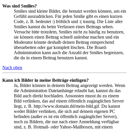
Was sind Smilies?
Smilies sind kleine Bilder, die benutzt werden können, um ein
Gefühl auszudrücken. Für jeden Smilie gibt es einen kurzen
Code, z. B. bedeutet :) fröhlich und :( traurig. Die Liste aller
Smilies kannst du beim Verfassen eines Beitrags sehen.
Versuche bitte trotzdem, Smilies nicht zu häufig zu benutzen,
sie können einen Beitrag schnell unlesbar machen und ein
Moderator könnte deshalb deinen Beitrag entsprechend
überarbeiten oder gar komplett löschen. Die Board-
Administration kann auch die Anzahl der Smilies begrenzen,
die du in einem Beitrag benutzen kannst.
Nach oben
Kann ich Bilder in meine Beiträge einfügen?
Ja, Bilder können in deinem Beitrag angezeigt werden. Wenn
die Administration Dateianhänge erlaubt hat, kannst du das
Bild auch direkt hochladen. Ansonsten musst du zu einem
Bild verlinken, das auf einem öffentlich zugänglichen Server
liegt, z. B. http://www.domain.tld/mein-bild.gif. Du kannst
weder Bilder verlinken, die sich auf deinem eigenen PC
befinden (außer es ist ein öffentlich zugänglicher Server),
noch zu Bildern, die nur nach einer Anmeldung verfügbar
sind, z. B. Hotmail- oder Yahoo-Mailboxen, mit einem