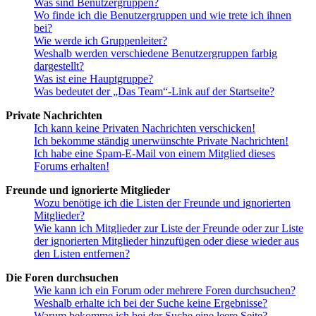
Was sind Benutzergruppen?
Wo finde ich die Benutzergruppen und wie trete ich ihnen
bei?
Wie werde ich Gruppenleiter?
Weshalb werden verschiedene Benutzergruppen farbig
dargestellt?
Was ist eine Hauptgruppe?
Was bedeutet der „Das Team“-Link auf der Startseite?
Private Nachrichten
Ich kann keine Privaten Nachrichten verschicken!
Ich bekomme ständig unerwünschte Private Nachrichten!
Ich habe eine Spam-E-Mail von einem Mitglied dieses
Forums erhalten!
Freunde und ignorierte Mitglieder
Wozu benötige ich die Listen der Freunde und ignorierten
Mitglieder?
Wie kann ich Mitglieder zur Liste der Freunde oder zur Liste
der ignorierten Mitglieder hinzufügen oder diese wieder aus
den Listen entfernen?
Die Foren durchsuchen
Wie kann ich ein Forum oder mehrere Foren durchsuchen?
Weshalb erhalte ich bei der Suche keine Ergebnisse?
Warum bekomme ich bei der Suche eine leere Seite?