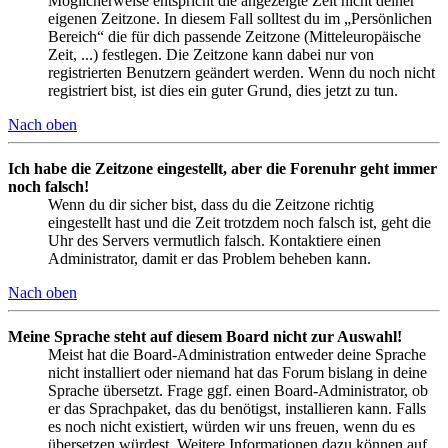
Möglicherweise entspricht die angezeigte Zeit nicht deiner
eigenen Zeitzone. In diesem Fall solltest du im „Persönlichen
Bereich“ die für dich passende Zeitzone (Mitteleuropäische
Zeit, ...) festlegen. Die Zeitzone kann dabei nur von
registrierten Benutzern geändert werden. Wenn du noch nicht
registriert bist, ist dies ein guter Grund, dies jetzt zu tun.
Nach oben
Ich habe die Zeitzone eingestellt, aber die Forenuhr geht immer
noch falsch!
Wenn du dir sicher bist, dass du die Zeitzone richtig
eingestellt hast und die Zeit trotzdem noch falsch ist, geht die
Uhr des Servers vermutlich falsch. Kontaktiere einen
Administrator, damit er das Problem beheben kann.
Nach oben
Meine Sprache steht auf diesem Board nicht zur Auswahl!
Meist hat die Board-Administration entweder deine Sprache
nicht installiert oder niemand hat das Forum bislang in deine
Sprache übersetzt. Frage ggf. einen Board-Administrator, ob
er das Sprachpaket, das du benötigst, installieren kann. Falls
es noch nicht existiert, würden wir uns freuen, wenn du es
übersetzen würdest. Weitere Informationen dazu können auf