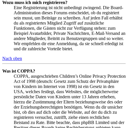
Wozu muss ich mich registrieren?
Eine Registrierung ist nicht unbedingt zwingend. Die Board-
Administration dieses Forums entscheidet, ob du registriert
sein musst, um Beiträge zu schreiben. Auf jeden Fall erhältst
du als registriertes Mitglied Zugriff auf zusätzliche
Funktionen, die Gästen nicht zur Verfügung stehen: zum
Beispiel Avatarbilder, Private Nachrichten, E-Mail-Versand an
andere Mitglieder, Beitritt zu Benutzergruppen und so weiter.
Wir empfehlen dir eine Anmeldung, da sie schnell erledigt ist
und dir zahlreiche Vorteile bietet.
Nach oben
Was ist COPPA?
COPPA, ausgeschrieben Children’s Online Privacy Protection
Act of 1998 (deutsch: Gesetz zum Schutz der Privatsphäre
von Kindern im Internet von 1998) ist ein Gesetz in den
USA, welches festlegt, dass Websites, die möglicherweise
persönliche Daten von Kindern unter 13 Jahren erheben,
hierzu die Zustimmung der Eltern beziehungsweise des oder
der Erziehungsberechtigten benötigen. Wenn du dir unsicher
bist, ob dies auf dich oder die Website, auf der du dich zu
registrieren versuchst, zutrifft, ziehe einen rechtlichen
Beistand zu Rate. Bitte beachte, dass phpBB Limited und der
Besitzer dieses Boards keine Rechtsberatung anbieten kann