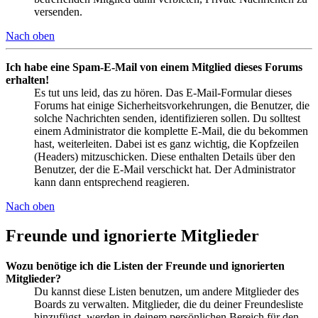
versenden.
Nach oben
Ich habe eine Spam-E-Mail von einem Mitglied dieses Forums
erhalten!
Es tut uns leid, das zu hören. Das E-Mail-Formular dieses
Forums hat einige Sicherheitsvorkehrungen, die Benutzer, die
solche Nachrichten senden, identifizieren sollen. Du solltest
einem Administrator die komplette E-Mail, die du bekommen
hast, weiterleiten. Dabei ist es ganz wichtig, die Kopfzeilen
(Headers) mitzuschicken. Diese enthalten Details über den
Benutzer, der die E-Mail verschickt hat. Der Administrator
kann dann entsprechend reagieren.
Nach oben
Freunde und ignorierte Mitglieder
Wozu benötige ich die Listen der Freunde und ignorierten
Mitglieder?
Du kannst diese Listen benutzen, um andere Mitglieder des
Boards zu verwalten. Mitglieder, die du deiner Freundesliste
hinzufügst, werden in deinem persönlichen Bereich für den