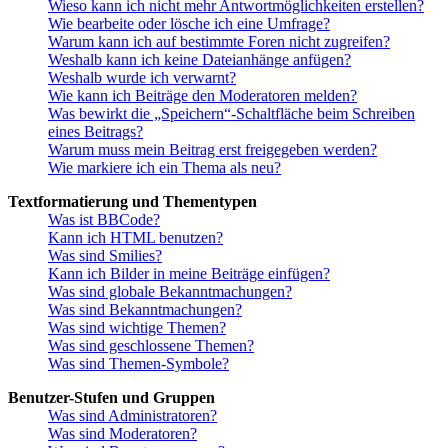
Wieso kann ich nicht mehr Antwortmöglichkeiten erstellen?
Wie bearbeite oder lösche ich eine Umfrage?
Warum kann ich auf bestimmte Foren nicht zugreifen?
Weshalb kann ich keine Dateianhänge anfügen?
Weshalb wurde ich verwarnt?
Wie kann ich Beiträge den Moderatoren melden?
Was bewirkt die „Speichern“-Schaltfläche beim Schreiben
eines Beitrags?
Warum muss mein Beitrag erst freigegeben werden?
Wie markiere ich ein Thema als neu?
Textformatierung und Thementypen
Was ist BBCode?
Kann ich HTML benutzen?
Was sind Smilies?
Kann ich Bilder in meine Beiträge einfügen?
Was sind globale Bekanntmachungen?
Was sind Bekanntmachungen?
Was sind wichtige Themen?
Was sind geschlossene Themen?
Was sind Themen-Symbole?
Benutzer-Stufen und Gruppen
Was sind Administratoren?
Was sind Moderatoren?