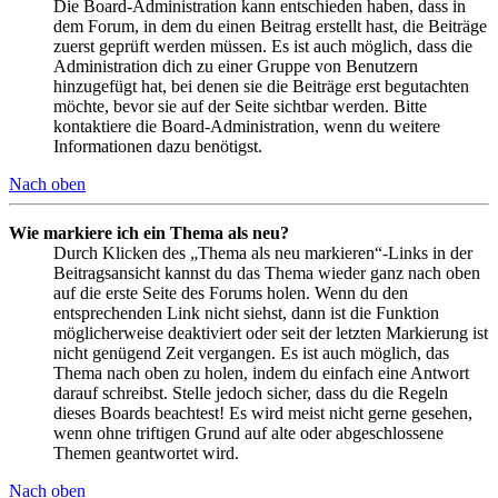
Die Board-Administration kann entschieden haben, dass in
dem Forum, in dem du einen Beitrag erstellt hast, die Beiträge
zuerst geprüft werden müssen. Es ist auch möglich, dass die
Administration dich zu einer Gruppe von Benutzern
hinzugefügt hat, bei denen sie die Beiträge erst begutachten
möchte, bevor sie auf der Seite sichtbar werden. Bitte
kontaktiere die Board-Administration, wenn du weitere
Informationen dazu benötigst.
Nach oben
Wie markiere ich ein Thema als neu?
Durch Klicken des „Thema als neu markieren“-Links in der
Beitragsansicht kannst du das Thema wieder ganz nach oben
auf die erste Seite des Forums holen. Wenn du den
entsprechenden Link nicht siehst, dann ist die Funktion
möglicherweise deaktiviert oder seit der letzten Markierung ist
nicht genügend Zeit vergangen. Es ist auch möglich, das
Thema nach oben zu holen, indem du einfach eine Antwort
darauf schreibst. Stelle jedoch sicher, dass du die Regeln
dieses Boards beachtest! Es wird meist nicht gerne gesehen,
wenn ohne triftigen Grund auf alte oder abgeschlossene
Themen geantwortet wird.
Nach oben