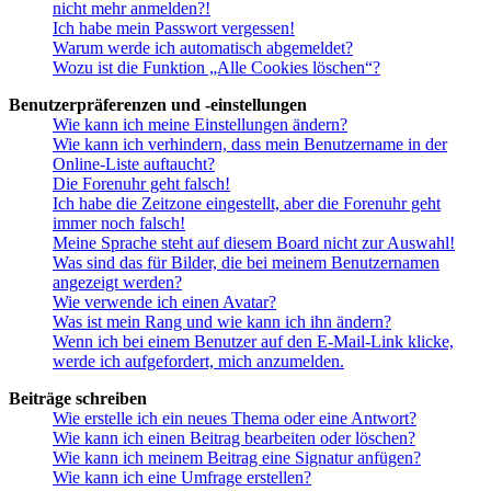
nicht mehr anmelden?!
Ich habe mein Passwort vergessen!
Warum werde ich automatisch abgemeldet?
Wozu ist die Funktion „Alle Cookies löschen“?
Benutzerpräferenzen und -einstellungen
Wie kann ich meine Einstellungen ändern?
Wie kann ich verhindern, dass mein Benutzername in der
Online-Liste auftaucht?
Die Forenuhr geht falsch!
Ich habe die Zeitzone eingestellt, aber die Forenuhr geht
immer noch falsch!
Meine Sprache steht auf diesem Board nicht zur Auswahl!
Was sind das für Bilder, die bei meinem Benutzernamen
angezeigt werden?
Wie verwende ich einen Avatar?
Was ist mein Rang und wie kann ich ihn ändern?
Wenn ich bei einem Benutzer auf den E-Mail-Link klicke,
werde ich aufgefordert, mich anzumelden.
Beiträge schreiben
Wie erstelle ich ein neues Thema oder eine Antwort?
Wie kann ich einen Beitrag bearbeiten oder löschen?
Wie kann ich meinem Beitrag eine Signatur anfügen?
Wie kann ich eine Umfrage erstellen?