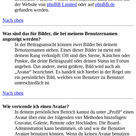
der Website von
phpBB Limited
oder auf
phpBB.de
gefunden werden.
Nach oben
Was sind das für Bilder, die bei meinem Benutzernamen
angezeigt werden?
In der Beitragsansicht können zwei Bilder bei deinem
Benutzernamen stehen. Eines dieser Bilder ist meist mit
deinem Rang verknüpft: Oft sind dies Sterne, Kästchen oder
Punkte, die deine Beitragszahl oder deinen Status im Forum
angeben. Das andere, meist größere, Bild wird auch als
„Avatar“ bezeichnet. Es handelt sich hierbei in der Regel um
ein persönliches Bild, welches von Benutzer zu Benutzer
unterschiedlich ist.
Nach oben
Wie verwende ich einen Avatar?
In deinem persönlichen Bereich kannst du unter „Profil“ einen
Avatar über eine der folgenden vier Methoden hinzufügen:
Gravatar, Galerie, Remote oder Hochladen. Die Board-
Administration kann bestimmen, ob und wie die Benutzer
Avatare benutzen können. Wenn du keinen Avatar benutzen