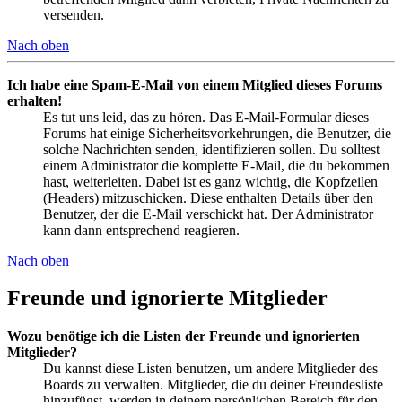
versenden.
Nach oben
Ich habe eine Spam-E-Mail von einem Mitglied dieses Forums
erhalten!
Es tut uns leid, das zu hören. Das E-Mail-Formular dieses
Forums hat einige Sicherheitsvorkehrungen, die Benutzer, die
solche Nachrichten senden, identifizieren sollen. Du solltest
einem Administrator die komplette E-Mail, die du bekommen
hast, weiterleiten. Dabei ist es ganz wichtig, die Kopfzeilen
(Headers) mitzuschicken. Diese enthalten Details über den
Benutzer, der die E-Mail verschickt hat. Der Administrator
kann dann entsprechend reagieren.
Nach oben
Freunde und ignorierte Mitglieder
Wozu benötige ich die Listen der Freunde und ignorierten
Mitglieder?
Du kannst diese Listen benutzen, um andere Mitglieder des
Boards zu verwalten. Mitglieder, die du deiner Freundesliste
hinzufügst, werden in deinem persönlichen Bereich für den