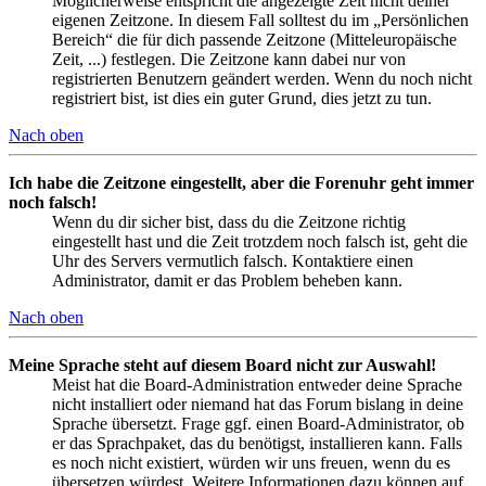
Möglicherweise entspricht die angezeigte Zeit nicht deiner
eigenen Zeitzone. In diesem Fall solltest du im „Persönlichen
Bereich“ die für dich passende Zeitzone (Mitteleuropäische
Zeit, ...) festlegen. Die Zeitzone kann dabei nur von
registrierten Benutzern geändert werden. Wenn du noch nicht
registriert bist, ist dies ein guter Grund, dies jetzt zu tun.
Nach oben
Ich habe die Zeitzone eingestellt, aber die Forenuhr geht immer
noch falsch!
Wenn du dir sicher bist, dass du die Zeitzone richtig
eingestellt hast und die Zeit trotzdem noch falsch ist, geht die
Uhr des Servers vermutlich falsch. Kontaktiere einen
Administrator, damit er das Problem beheben kann.
Nach oben
Meine Sprache steht auf diesem Board nicht zur Auswahl!
Meist hat die Board-Administration entweder deine Sprache
nicht installiert oder niemand hat das Forum bislang in deine
Sprache übersetzt. Frage ggf. einen Board-Administrator, ob
er das Sprachpaket, das du benötigst, installieren kann. Falls
es noch nicht existiert, würden wir uns freuen, wenn du es
übersetzen würdest. Weitere Informationen dazu können auf