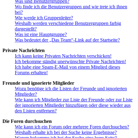
Was sind Benutzergruppen?
Wo finde ich die Benutzergruppen und wie trete ich ihnen
bei?
Wie werde ich Gruppenleiter?
Weshalb werden verschiedene Benutzergruppen farbig
dargestellt?
Was ist eine Hauptgruppe?
Was bedeutet der „Das Team“-Link auf der Startseite?
Private Nachrichten
Ich kann keine Privaten Nachrichten verschicken!
Ich bekomme ständig unerwünschte Private Nachrichten!
Ich habe eine Spam-E-Mail von einem Mitglied dieses
Forums erhalten!
Freunde und ignorierte Mitglieder
Wozu benötige ich die Listen der Freunde und ignorierten
Mitglieder?
Wie kann ich Mitglieder zur Liste der Freunde oder zur Liste
der ignorierten Mitglieder hinzufügen oder diese wieder aus
den Listen entfernen?
Die Foren durchsuchen
Wie kann ich ein Forum oder mehrere Foren durchsuchen?
Weshalb erhalte ich bei der Suche keine Ergebnisse?
Warum bekomme ich bei der Suche eine leere Seite?