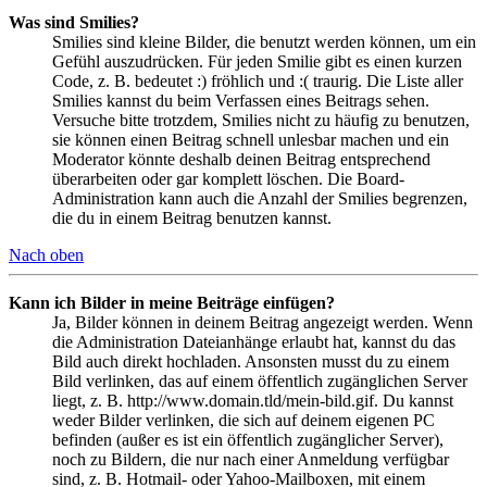
Was sind Smilies?
Smilies sind kleine Bilder, die benutzt werden können, um ein
Gefühl auszudrücken. Für jeden Smilie gibt es einen kurzen
Code, z. B. bedeutet :) fröhlich und :( traurig. Die Liste aller
Smilies kannst du beim Verfassen eines Beitrags sehen.
Versuche bitte trotzdem, Smilies nicht zu häufig zu benutzen,
sie können einen Beitrag schnell unlesbar machen und ein
Moderator könnte deshalb deinen Beitrag entsprechend
überarbeiten oder gar komplett löschen. Die Board-
Administration kann auch die Anzahl der Smilies begrenzen,
die du in einem Beitrag benutzen kannst.
Nach oben
Kann ich Bilder in meine Beiträge einfügen?
Ja, Bilder können in deinem Beitrag angezeigt werden. Wenn
die Administration Dateianhänge erlaubt hat, kannst du das
Bild auch direkt hochladen. Ansonsten musst du zu einem
Bild verlinken, das auf einem öffentlich zugänglichen Server
liegt, z. B. http://www.domain.tld/mein-bild.gif. Du kannst
weder Bilder verlinken, die sich auf deinem eigenen PC
befinden (außer es ist ein öffentlich zugänglicher Server),
noch zu Bildern, die nur nach einer Anmeldung verfügbar
sind, z. B. Hotmail- oder Yahoo-Mailboxen, mit einem