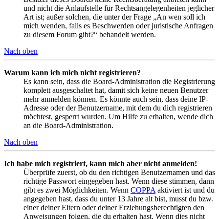
und nicht die Anlaufstelle für Rechtsangelegenheiten jeglicher
Art ist; außer solchen, die unter der Frage „An wen soll ich
mich wenden, falls es Beschwerden oder juristische Anfragen
zu diesem Forum gibt?“ behandelt werden.
Nach oben
Warum kann ich mich nicht registrieren?
Es kann sein, dass die Board-Administration die Registrierung
komplett ausgeschaltet hat, damit sich keine neuen Benutzer
mehr anmelden können. Es könnte auch sein, dass deine IP-
Adresse oder der Benutzername, mit dem du dich registrieren
möchtest, gesperrt wurden. Um Hilfe zu erhalten, wende dich
an die Board-Administration.
Nach oben
Ich habe mich registriert, kann mich aber nicht anmelden!
Überprüfe zuerst, ob du den richtigen Benutzernamen und das
richtige Passwort eingegeben hast. Wenn diese stimmen, dann
gibt es zwei Möglichkeiten. Wenn
COPPA
aktiviert ist und du
angegeben hast, dass du unter 13 Jahre alt bist, musst du bzw.
einer deiner Eltern oder deiner Erziehungsberechtigten den
Anweisungen folgen, die du erhalten hast. Wenn dies nicht