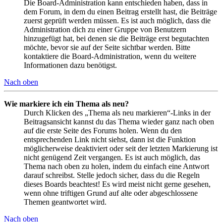
Die Board-Administration kann entschieden haben, dass in
dem Forum, in dem du einen Beitrag erstellt hast, die Beiträge
zuerst geprüft werden müssen. Es ist auch möglich, dass die
Administration dich zu einer Gruppe von Benutzern
hinzugefügt hat, bei denen sie die Beiträge erst begutachten
möchte, bevor sie auf der Seite sichtbar werden. Bitte
kontaktiere die Board-Administration, wenn du weitere
Informationen dazu benötigst.
Nach oben
Wie markiere ich ein Thema als neu?
Durch Klicken des „Thema als neu markieren“-Links in der
Beitragsansicht kannst du das Thema wieder ganz nach oben
auf die erste Seite des Forums holen. Wenn du den
entsprechenden Link nicht siehst, dann ist die Funktion
möglicherweise deaktiviert oder seit der letzten Markierung ist
nicht genügend Zeit vergangen. Es ist auch möglich, das
Thema nach oben zu holen, indem du einfach eine Antwort
darauf schreibst. Stelle jedoch sicher, dass du die Regeln
dieses Boards beachtest! Es wird meist nicht gerne gesehen,
wenn ohne triftigen Grund auf alte oder abgeschlossene
Themen geantwortet wird.
Nach oben