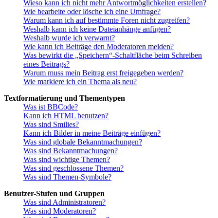
Wieso kann ich nicht mehr Antwortmöglichkeiten erstellen?
Wie bearbeite oder lösche ich eine Umfrage?
Warum kann ich auf bestimmte Foren nicht zugreifen?
Weshalb kann ich keine Dateianhänge anfügen?
Weshalb wurde ich verwarnt?
Wie kann ich Beiträge den Moderatoren melden?
Was bewirkt die „Speichern“-Schaltfläche beim Schreiben
eines Beitrags?
Warum muss mein Beitrag erst freigegeben werden?
Wie markiere ich ein Thema als neu?
Textformatierung und Thementypen
Was ist BBCode?
Kann ich HTML benutzen?
Was sind Smilies?
Kann ich Bilder in meine Beiträge einfügen?
Was sind globale Bekanntmachungen?
Was sind Bekanntmachungen?
Was sind wichtige Themen?
Was sind geschlossene Themen?
Was sind Themen-Symbole?
Benutzer-Stufen und Gruppen
Was sind Administratoren?
Was sind Moderatoren?