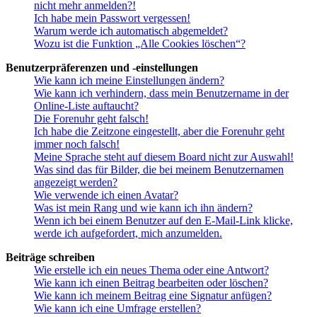
nicht mehr anmelden?!
Ich habe mein Passwort vergessen!
Warum werde ich automatisch abgemeldet?
Wozu ist die Funktion „Alle Cookies löschen“?
Benutzerpräferenzen und -einstellungen
Wie kann ich meine Einstellungen ändern?
Wie kann ich verhindern, dass mein Benutzername in der
Online-Liste auftaucht?
Die Forenuhr geht falsch!
Ich habe die Zeitzone eingestellt, aber die Forenuhr geht
immer noch falsch!
Meine Sprache steht auf diesem Board nicht zur Auswahl!
Was sind das für Bilder, die bei meinem Benutzernamen
angezeigt werden?
Wie verwende ich einen Avatar?
Was ist mein Rang und wie kann ich ihn ändern?
Wenn ich bei einem Benutzer auf den E-Mail-Link klicke,
werde ich aufgefordert, mich anzumelden.
Beiträge schreiben
Wie erstelle ich ein neues Thema oder eine Antwort?
Wie kann ich einen Beitrag bearbeiten oder löschen?
Wie kann ich meinem Beitrag eine Signatur anfügen?
Wie kann ich eine Umfrage erstellen?