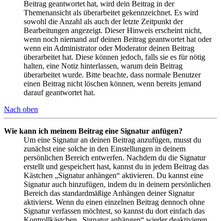
Beitrag geantwortet hat, wird dein Beitrag in der
Themenansicht als überarbeitet gekennzeichnet. Es wird
sowohl die Anzahl als auch der letzte Zeitpunkt der
Bearbeitungen angezeigt. Dieser Hinweis erscheint nicht,
wenn noch niemand auf deinen Beitrag geantwortet hat oder
wenn ein Administrator oder Moderator deinen Beitrag
überarbeitet hat. Diese können jedoch, falls sie es für nötig
halten, eine Notiz hinterlassen, warum dein Beitrag
überarbeitet wurde. Bitte beachte, dass normale Benutzer
einen Beitrag nicht löschen können, wenn bereits jemand
darauf geantwortet hat.
Nach oben
Wie kann ich meinem Beitrag eine Signatur anfügen?
Um eine Signatur an deinen Beitrag anzufügen, musst du
zunächst eine solche in den Einstellungen in deinem
persönlichen Bereich entwerfen. Nachdem du die Signatur
erstellt und gespeichert hast, kannst du in jedem Beitrag das
Kästchen „Signatur anhängen“ aktivieren. Du kannst eine
Signatur auch hinzufügen, indem du in deinem persönlichen
Bereich das standardmäßige Anhängen deiner Signatur
aktivierst. Wenn du einen einzelnen Beitrag dennoch ohne
Signatur verfassen möchtest, so kannst du dort einfach das
Kontrollkästchen „Signatur anhängen“ wieder deaktivieren.