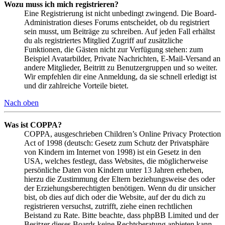
Wozu muss ich mich registrieren?
Eine Registrierung ist nicht unbedingt zwingend. Die Board-
Administration dieses Forums entscheidet, ob du registriert
sein musst, um Beiträge zu schreiben. Auf jeden Fall erhältst
du als registriertes Mitglied Zugriff auf zusätzliche
Funktionen, die Gästen nicht zur Verfügung stehen: zum
Beispiel Avatarbilder, Private Nachrichten, E-Mail-Versand an
andere Mitglieder, Beitritt zu Benutzergruppen und so weiter.
Wir empfehlen dir eine Anmeldung, da sie schnell erledigt ist
und dir zahlreiche Vorteile bietet.
Nach oben
Was ist COPPA?
COPPA, ausgeschrieben Children’s Online Privacy Protection
Act of 1998 (deutsch: Gesetz zum Schutz der Privatsphäre
von Kindern im Internet von 1998) ist ein Gesetz in den
USA, welches festlegt, dass Websites, die möglicherweise
persönliche Daten von Kindern unter 13 Jahren erheben,
hierzu die Zustimmung der Eltern beziehungsweise des oder
der Erziehungsberechtigten benötigen. Wenn du dir unsicher
bist, ob dies auf dich oder die Website, auf der du dich zu
registrieren versuchst, zutrifft, ziehe einen rechtlichen
Beistand zu Rate. Bitte beachte, dass phpBB Limited und der
Besitzer dieses Boards keine Rechtsberatung anbieten kann