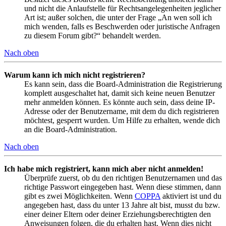
und nicht die Anlaufstelle für Rechtsangelegenheiten jeglicher
Art ist; außer solchen, die unter der Frage „An wen soll ich
mich wenden, falls es Beschwerden oder juristische Anfragen
zu diesem Forum gibt?“ behandelt werden.
Nach oben
Warum kann ich mich nicht registrieren?
Es kann sein, dass die Board-Administration die Registrierung
komplett ausgeschaltet hat, damit sich keine neuen Benutzer
mehr anmelden können. Es könnte auch sein, dass deine IP-
Adresse oder der Benutzername, mit dem du dich registrieren
möchtest, gesperrt wurden. Um Hilfe zu erhalten, wende dich
an die Board-Administration.
Nach oben
Ich habe mich registriert, kann mich aber nicht anmelden!
Überprüfe zuerst, ob du den richtigen Benutzernamen und das
richtige Passwort eingegeben hast. Wenn diese stimmen, dann
gibt es zwei Möglichkeiten. Wenn
COPPA
aktiviert ist und du
angegeben hast, dass du unter 13 Jahre alt bist, musst du bzw.
einer deiner Eltern oder deiner Erziehungsberechtigten den
Anweisungen folgen, die du erhalten hast. Wenn dies nicht