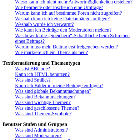
Wieso kann ich nicht mehr Antwortmöglichkeiten erstellen?
Wie bearbeite oder lösche ich eine Umfrage?
Warum kann ich auf bestimmte Foren nicht zugreifen?
Weshalb kann ich keine Dateianhänge anfügen?
Weshalb wurde ich verwarnt?
Wie kann ich Beiträge den Moderatoren melden?
Was bewirkt die „Speichern“-Schaltfläche beim Schreiben
eines Beitrags?
Warum muss mein Beitrag erst freigegeben werden?
Wie markiere ich ein Thema als neu?
Textformatierung und Thementypen
Was ist BBCode?
Kann ich HTML benutzen?
Was sind Smilies?
Kann ich Bilder in meine Beiträge einfügen?
Was sind globale Bekanntmachungen?
Was sind Bekanntmachungen?
Was sind wichtige Themen?
Was sind geschlossene Themen?
Was sind Themen-Symbole?
Benutzer-Stufen und Gruppen
Was sind Administratoren?
Was sind Moderatoren?