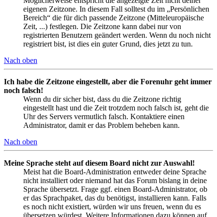
Möglicherweise entspricht die angezeigte Zeit nicht deiner
eigenen Zeitzone. In diesem Fall solltest du im „Persönlichen
Bereich“ die für dich passende Zeitzone (Mitteleuropäische
Zeit, ...) festlegen. Die Zeitzone kann dabei nur von
registrierten Benutzern geändert werden. Wenn du noch nicht
registriert bist, ist dies ein guter Grund, dies jetzt zu tun.
Nach oben
Ich habe die Zeitzone eingestellt, aber die Forenuhr geht immer
noch falsch!
Wenn du dir sicher bist, dass du die Zeitzone richtig
eingestellt hast und die Zeit trotzdem noch falsch ist, geht die
Uhr des Servers vermutlich falsch. Kontaktiere einen
Administrator, damit er das Problem beheben kann.
Nach oben
Meine Sprache steht auf diesem Board nicht zur Auswahl!
Meist hat die Board-Administration entweder deine Sprache
nicht installiert oder niemand hat das Forum bislang in deine
Sprache übersetzt. Frage ggf. einen Board-Administrator, ob
er das Sprachpaket, das du benötigst, installieren kann. Falls
es noch nicht existiert, würden wir uns freuen, wenn du es
übersetzen würdest. Weitere Informationen dazu können auf