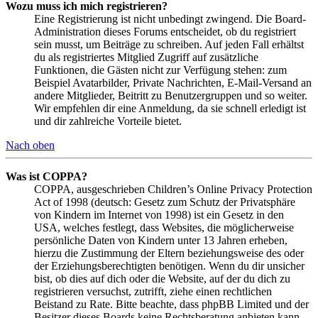
Wozu muss ich mich registrieren?
Eine Registrierung ist nicht unbedingt zwingend. Die Board-
Administration dieses Forums entscheidet, ob du registriert
sein musst, um Beiträge zu schreiben. Auf jeden Fall erhältst
du als registriertes Mitglied Zugriff auf zusätzliche
Funktionen, die Gästen nicht zur Verfügung stehen: zum
Beispiel Avatarbilder, Private Nachrichten, E-Mail-Versand an
andere Mitglieder, Beitritt zu Benutzergruppen und so weiter.
Wir empfehlen dir eine Anmeldung, da sie schnell erledigt ist
und dir zahlreiche Vorteile bietet.
Nach oben
Was ist COPPA?
COPPA, ausgeschrieben Children’s Online Privacy Protection
Act of 1998 (deutsch: Gesetz zum Schutz der Privatsphäre
von Kindern im Internet von 1998) ist ein Gesetz in den
USA, welches festlegt, dass Websites, die möglicherweise
persönliche Daten von Kindern unter 13 Jahren erheben,
hierzu die Zustimmung der Eltern beziehungsweise des oder
der Erziehungsberechtigten benötigen. Wenn du dir unsicher
bist, ob dies auf dich oder die Website, auf der du dich zu
registrieren versuchst, zutrifft, ziehe einen rechtlichen
Beistand zu Rate. Bitte beachte, dass phpBB Limited und der
Besitzer dieses Boards keine Rechtsberatung anbieten kann