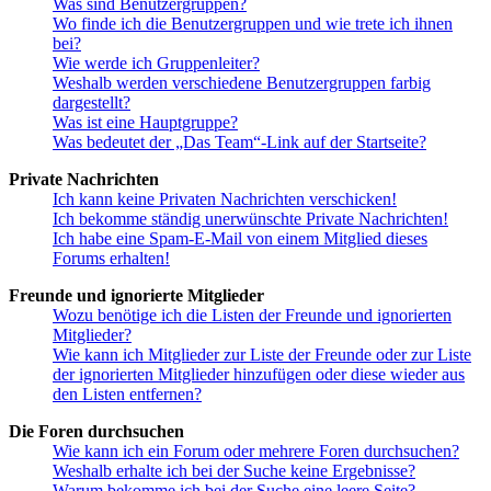
Was sind Benutzergruppen?
Wo finde ich die Benutzergruppen und wie trete ich ihnen
bei?
Wie werde ich Gruppenleiter?
Weshalb werden verschiedene Benutzergruppen farbig
dargestellt?
Was ist eine Hauptgruppe?
Was bedeutet der „Das Team“-Link auf der Startseite?
Private Nachrichten
Ich kann keine Privaten Nachrichten verschicken!
Ich bekomme ständig unerwünschte Private Nachrichten!
Ich habe eine Spam-E-Mail von einem Mitglied dieses
Forums erhalten!
Freunde und ignorierte Mitglieder
Wozu benötige ich die Listen der Freunde und ignorierten
Mitglieder?
Wie kann ich Mitglieder zur Liste der Freunde oder zur Liste
der ignorierten Mitglieder hinzufügen oder diese wieder aus
den Listen entfernen?
Die Foren durchsuchen
Wie kann ich ein Forum oder mehrere Foren durchsuchen?
Weshalb erhalte ich bei der Suche keine Ergebnisse?
Warum bekomme ich bei der Suche eine leere Seite?