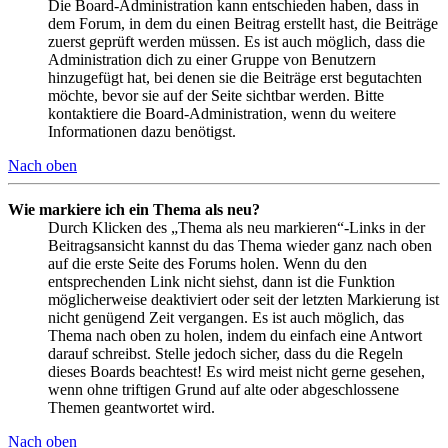
Die Board-Administration kann entschieden haben, dass in
dem Forum, in dem du einen Beitrag erstellt hast, die Beiträge
zuerst geprüft werden müssen. Es ist auch möglich, dass die
Administration dich zu einer Gruppe von Benutzern
hinzugefügt hat, bei denen sie die Beiträge erst begutachten
möchte, bevor sie auf der Seite sichtbar werden. Bitte
kontaktiere die Board-Administration, wenn du weitere
Informationen dazu benötigst.
Nach oben
Wie markiere ich ein Thema als neu?
Durch Klicken des „Thema als neu markieren“-Links in der
Beitragsansicht kannst du das Thema wieder ganz nach oben
auf die erste Seite des Forums holen. Wenn du den
entsprechenden Link nicht siehst, dann ist die Funktion
möglicherweise deaktiviert oder seit der letzten Markierung ist
nicht genügend Zeit vergangen. Es ist auch möglich, das
Thema nach oben zu holen, indem du einfach eine Antwort
darauf schreibst. Stelle jedoch sicher, dass du die Regeln
dieses Boards beachtest! Es wird meist nicht gerne gesehen,
wenn ohne triftigen Grund auf alte oder abgeschlossene
Themen geantwortet wird.
Nach oben