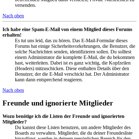
versenden.
Nach oben
Ich habe eine Spam-E-Mail von einem Mitglied dieses Forums
erhalten!
Es tut uns leid, das zu hören. Das E-Mail-Formular dieses
Forums hat einige Sicherheitsvorkehrungen, die Benutzer, die
solche Nachrichten senden, identifizieren sollen. Du solltest
einem Administrator die komplette E-Mail, die du bekommen
hast, weiterleiten. Dabei ist es ganz wichtig, die Kopfzeilen
(Headers) mitzuschicken. Diese enthalten Details über den
Benutzer, der die E-Mail verschickt hat. Der Administrator
kann dann entsprechend reagieren.
Nach oben
Freunde und ignorierte Mitglieder
Wozu benötige ich die Listen der Freunde und ignorierten
Mitglieder?
Du kannst diese Listen benutzen, um andere Mitglieder des
Boards zu verwalten. Mitglieder, die du deiner Freundesliste
hinzufügst, werden in deinem persönlichen Bereich für den