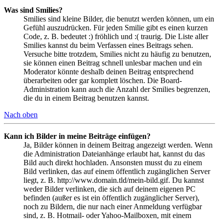
Was sind Smilies?
Smilies sind kleine Bilder, die benutzt werden können, um ein
Gefühl auszudrücken. Für jeden Smilie gibt es einen kurzen
Code, z. B. bedeutet :) fröhlich und :( traurig. Die Liste aller
Smilies kannst du beim Verfassen eines Beitrags sehen.
Versuche bitte trotzdem, Smilies nicht zu häufig zu benutzen,
sie können einen Beitrag schnell unlesbar machen und ein
Moderator könnte deshalb deinen Beitrag entsprechend
überarbeiten oder gar komplett löschen. Die Board-
Administration kann auch die Anzahl der Smilies begrenzen,
die du in einem Beitrag benutzen kannst.
Nach oben
Kann ich Bilder in meine Beiträge einfügen?
Ja, Bilder können in deinem Beitrag angezeigt werden. Wenn
die Administration Dateianhänge erlaubt hat, kannst du das
Bild auch direkt hochladen. Ansonsten musst du zu einem
Bild verlinken, das auf einem öffentlich zugänglichen Server
liegt, z. B. http://www.domain.tld/mein-bild.gif. Du kannst
weder Bilder verlinken, die sich auf deinem eigenen PC
befinden (außer es ist ein öffentlich zugänglicher Server),
noch zu Bildern, die nur nach einer Anmeldung verfügbar
sind, z. B. Hotmail- oder Yahoo-Mailboxen, mit einem