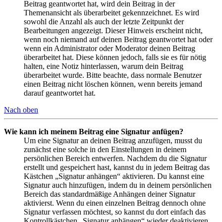
Beitrag geantwortet hat, wird dein Beitrag in der
Themenansicht als überarbeitet gekennzeichnet. Es wird
sowohl die Anzahl als auch der letzte Zeitpunkt der
Bearbeitungen angezeigt. Dieser Hinweis erscheint nicht,
wenn noch niemand auf deinen Beitrag geantwortet hat oder
wenn ein Administrator oder Moderator deinen Beitrag
überarbeitet hat. Diese können jedoch, falls sie es für nötig
halten, eine Notiz hinterlassen, warum dein Beitrag
überarbeitet wurde. Bitte beachte, dass normale Benutzer
einen Beitrag nicht löschen können, wenn bereits jemand
darauf geantwortet hat.
Nach oben
Wie kann ich meinem Beitrag eine Signatur anfügen?
Um eine Signatur an deinen Beitrag anzufügen, musst du
zunächst eine solche in den Einstellungen in deinem
persönlichen Bereich entwerfen. Nachdem du die Signatur
erstellt und gespeichert hast, kannst du in jedem Beitrag das
Kästchen „Signatur anhängen“ aktivieren. Du kannst eine
Signatur auch hinzufügen, indem du in deinem persönlichen
Bereich das standardmäßige Anhängen deiner Signatur
aktivierst. Wenn du einen einzelnen Beitrag dennoch ohne
Signatur verfassen möchtest, so kannst du dort einfach das
Kontrollkästchen „Signatur anhängen“ wieder deaktivieren.