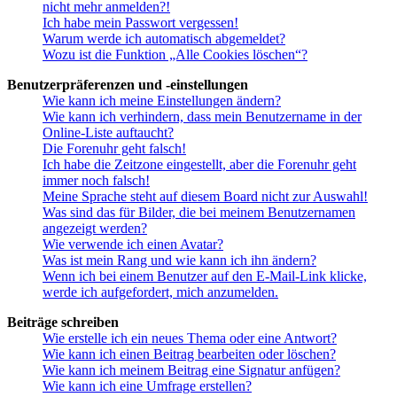
nicht mehr anmelden?!
Ich habe mein Passwort vergessen!
Warum werde ich automatisch abgemeldet?
Wozu ist die Funktion „Alle Cookies löschen“?
Benutzerpräferenzen und -einstellungen
Wie kann ich meine Einstellungen ändern?
Wie kann ich verhindern, dass mein Benutzername in der
Online-Liste auftaucht?
Die Forenuhr geht falsch!
Ich habe die Zeitzone eingestellt, aber die Forenuhr geht
immer noch falsch!
Meine Sprache steht auf diesem Board nicht zur Auswahl!
Was sind das für Bilder, die bei meinem Benutzernamen
angezeigt werden?
Wie verwende ich einen Avatar?
Was ist mein Rang und wie kann ich ihn ändern?
Wenn ich bei einem Benutzer auf den E-Mail-Link klicke,
werde ich aufgefordert, mich anzumelden.
Beiträge schreiben
Wie erstelle ich ein neues Thema oder eine Antwort?
Wie kann ich einen Beitrag bearbeiten oder löschen?
Wie kann ich meinem Beitrag eine Signatur anfügen?
Wie kann ich eine Umfrage erstellen?