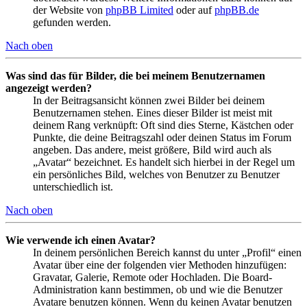
der Website von
phpBB Limited
oder auf
phpBB.de
gefunden werden.
Nach oben
Was sind das für Bilder, die bei meinem Benutzernamen
angezeigt werden?
In der Beitragsansicht können zwei Bilder bei deinem
Benutzernamen stehen. Eines dieser Bilder ist meist mit
deinem Rang verknüpft: Oft sind dies Sterne, Kästchen oder
Punkte, die deine Beitragszahl oder deinen Status im Forum
angeben. Das andere, meist größere, Bild wird auch als
„Avatar“ bezeichnet. Es handelt sich hierbei in der Regel um
ein persönliches Bild, welches von Benutzer zu Benutzer
unterschiedlich ist.
Nach oben
Wie verwende ich einen Avatar?
In deinem persönlichen Bereich kannst du unter „Profil“ einen
Avatar über eine der folgenden vier Methoden hinzufügen:
Gravatar, Galerie, Remote oder Hochladen. Die Board-
Administration kann bestimmen, ob und wie die Benutzer
Avatare benutzen können. Wenn du keinen Avatar benutzen