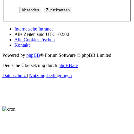
Internetseite
Intranet
Alle Zeiten sind
UTC+02:00
Alle Cookies löschen
Kontakt
Powered by
phpBB
® Forum Software © phpBB Limited
Deutsche Übersetzung durch
phpBB.de
Datenschutz
|
Nutzungsbedingungen