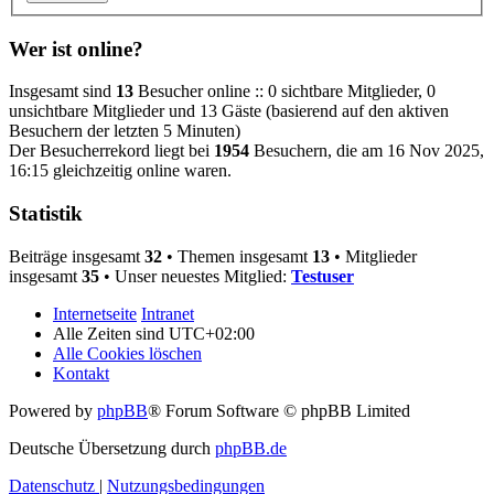
Wer ist online?
Insgesamt sind
13
Besucher online :: 0 sichtbare Mitglieder, 0
unsichtbare Mitglieder und 13 Gäste (basierend auf den aktiven
Besuchern der letzten 5 Minuten)
Der Besucherrekord liegt bei
1954
Besuchern, die am 16 Nov 2025,
16:15 gleichzeitig online waren.
Statistik
Beiträge insgesamt
32
• Themen insgesamt
13
• Mitglieder
insgesamt
35
• Unser neuestes Mitglied:
Testuser
Internetseite
Intranet
Alle Zeiten sind
UTC+02:00
Alle Cookies löschen
Kontakt
Powered by
phpBB
® Forum Software © phpBB Limited
Deutsche Übersetzung durch
phpBB.de
Datenschutz
|
Nutzungsbedingungen