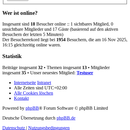
Wer ist online?
Insgesamt sind
18
Besucher online :: 1 sichtbares Mitglied, 0
unsichtbare Mitglieder und 17 Gäste (basierend auf den aktiven
Besuchern der letzten 5 Minuten)
Der Besucherrekord liegt bei
1954
Besuchern, die am 16 Nov 2025,
16:15 gleichzeitig online waren.
Statistik
Beiträge insgesamt
32
• Themen insgesamt
13
• Mitglieder
insgesamt
35
• Unser neuestes Mitglied:
Testuser
Internetseite
Intranet
Alle Zeiten sind
UTC+02:00
Alle Cookies löschen
Kontakt
Powered by
phpBB
® Forum Software © phpBB Limited
Deutsche Übersetzung durch
phpBB.de
Datenschutz
|
Nutzungsbedingungen