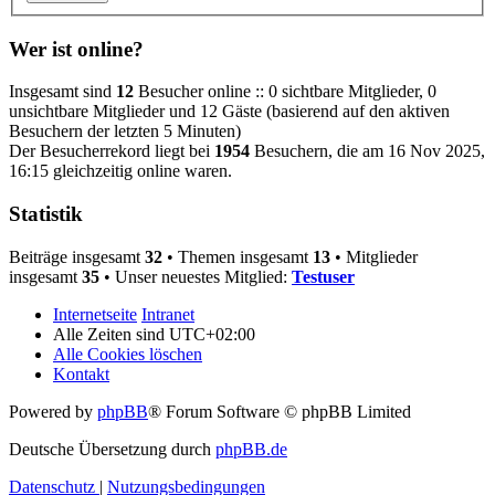
Wer ist online?
Insgesamt sind
12
Besucher online :: 0 sichtbare Mitglieder, 0
unsichtbare Mitglieder und 12 Gäste (basierend auf den aktiven
Besuchern der letzten 5 Minuten)
Der Besucherrekord liegt bei
1954
Besuchern, die am 16 Nov 2025,
16:15 gleichzeitig online waren.
Statistik
Beiträge insgesamt
32
• Themen insgesamt
13
• Mitglieder
insgesamt
35
• Unser neuestes Mitglied:
Testuser
Internetseite
Intranet
Alle Zeiten sind
UTC+02:00
Alle Cookies löschen
Kontakt
Powered by
phpBB
® Forum Software © phpBB Limited
Deutsche Übersetzung durch
phpBB.de
Datenschutz
|
Nutzungsbedingungen