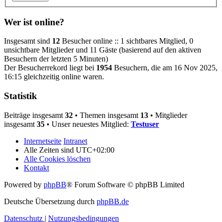
Wer ist online?
Insgesamt sind
12
Besucher online :: 1 sichtbares Mitglied, 0
unsichtbare Mitglieder und 11 Gäste (basierend auf den aktiven
Besuchern der letzten 5 Minuten)
Der Besucherrekord liegt bei
1954
Besuchern, die am 16 Nov 2025,
16:15 gleichzeitig online waren.
Statistik
Beiträge insgesamt
32
• Themen insgesamt
13
• Mitglieder
insgesamt
35
• Unser neuestes Mitglied:
Testuser
Internetseite
Intranet
Alle Zeiten sind
UTC+02:00
Alle Cookies löschen
Kontakt
Powered by
phpBB
® Forum Software © phpBB Limited
Deutsche Übersetzung durch
phpBB.de
Datenschutz
|
Nutzungsbedingungen