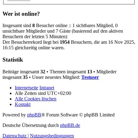
Wer ist online?
Insgesamt sind
8
Besucher online :: 1 sichtbares Mitglied, 0
unsichtbare Mitglieder und 7 Gäste (basierend auf den aktiven
Besuchern der letzten 5 Minuten)
Der Besucherrekord liegt bei
1954
Besuchern, die am 16 Nov 2025,
16:15 gleichzeitig online waren.
Statistik
Beiträge insgesamt
32
• Themen insgesamt
13
• Mitglieder
insgesamt
35
• Unser neuestes Mitglied:
Testuser
Internetseite
Intranet
Alle Zeiten sind
UTC+02:00
Alle Cookies löschen
Kontakt
Powered by
phpBB
® Forum Software © phpBB Limited
Deutsche Übersetzung durch
phpBB.de
Datenschutz
|
Nutzungsbedingungen