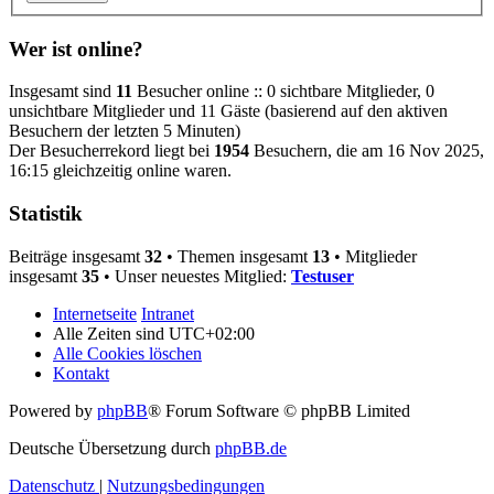
Wer ist online?
Insgesamt sind
11
Besucher online :: 0 sichtbare Mitglieder, 0
unsichtbare Mitglieder und 11 Gäste (basierend auf den aktiven
Besuchern der letzten 5 Minuten)
Der Besucherrekord liegt bei
1954
Besuchern, die am 16 Nov 2025,
16:15 gleichzeitig online waren.
Statistik
Beiträge insgesamt
32
• Themen insgesamt
13
• Mitglieder
insgesamt
35
• Unser neuestes Mitglied:
Testuser
Internetseite
Intranet
Alle Zeiten sind
UTC+02:00
Alle Cookies löschen
Kontakt
Powered by
phpBB
® Forum Software © phpBB Limited
Deutsche Übersetzung durch
phpBB.de
Datenschutz
|
Nutzungsbedingungen