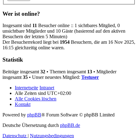
Wer ist online?
Insgesamt sind
11
Besucher online :: 1 sichtbares Mitglied, 0
unsichtbare Mitglieder und 10 Gäste (basierend auf den aktiven
Besuchern der letzten 5 Minuten)
Der Besucherrekord liegt bei
1954
Besuchern, die am 16 Nov 2025,
16:15 gleichzeitig online waren.
Statistik
Beiträge insgesamt
32
• Themen insgesamt
13
• Mitglieder
insgesamt
35
• Unser neuestes Mitglied:
Testuser
Internetseite
Intranet
Alle Zeiten sind
UTC+02:00
Alle Cookies löschen
Kontakt
Powered by
phpBB
® Forum Software © phpBB Limited
Deutsche Übersetzung durch
phpBB.de
Datenschutz
|
Nutzungsbedingungen