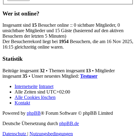
Wer ist online?
Insgesamt sind
15
Besucher online :: 0 sichtbare Mitglieder, 0
unsichtbare Mitglieder und 15 Gäste (basierend auf den aktiven
Besuchern der letzten 5 Minuten)
Der Besucherrekord liegt bei
1954
Besuchern, die am 16 Nov 2025,
16:15 gleichzeitig online waren.
Statistik
Beiträge insgesamt
32
• Themen insgesamt
13
• Mitglieder
insgesamt
35
• Unser neuestes Mitglied:
Testuser
Internetseite
Intranet
Alle Zeiten sind
UTC+02:00
Alle Cookies löschen
Kontakt
Powered by
phpBB
® Forum Software © phpBB Limited
Deutsche Übersetzung durch
phpBB.de
Datenschutz
|
Nutzungsbedingungen