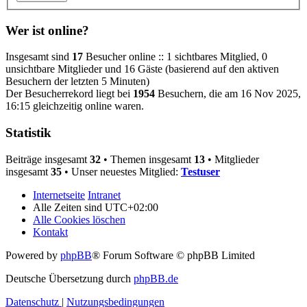
Wer ist online?
Insgesamt sind
17
Besucher online :: 1 sichtbares Mitglied, 0
unsichtbare Mitglieder und 16 Gäste (basierend auf den aktiven
Besuchern der letzten 5 Minuten)
Der Besucherrekord liegt bei
1954
Besuchern, die am 16 Nov 2025,
16:15 gleichzeitig online waren.
Statistik
Beiträge insgesamt
32
• Themen insgesamt
13
• Mitglieder
insgesamt
35
• Unser neuestes Mitglied:
Testuser
Internetseite
Intranet
Alle Zeiten sind
UTC+02:00
Alle Cookies löschen
Kontakt
Powered by
phpBB
® Forum Software © phpBB Limited
Deutsche Übersetzung durch
phpBB.de
Datenschutz
|
Nutzungsbedingungen