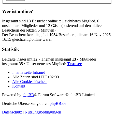
Wer ist online?
Insgesamt sind
13
Besucher online :: 1 sichtbares Mitglied, 0
unsichtbare Mitglieder und 12 Gäste (basierend auf den aktiven
Besuchern der letzten 5 Minuten)
Der Besucherrekord liegt bei
1954
Besuchern, die am 16 Nov 2025,
16:15 gleichzeitig online waren.
Statistik
Beiträge insgesamt
32
• Themen insgesamt
13
• Mitglieder
insgesamt
35
• Unser neuestes Mitglied:
Testuser
Internetseite
Intranet
Alle Zeiten sind
UTC+02:00
Alle Cookies löschen
Kontakt
Powered by
phpBB
® Forum Software © phpBB Limited
Deutsche Übersetzung durch
phpBB.de
Datenschutz
|
Nutzungsbedingungen