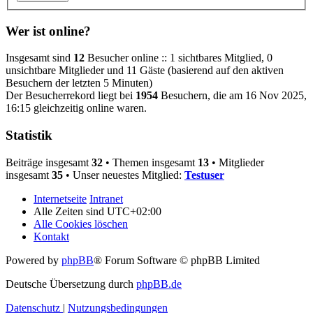
Wer ist online?
Insgesamt sind
12
Besucher online :: 1 sichtbares Mitglied, 0
unsichtbare Mitglieder und 11 Gäste (basierend auf den aktiven
Besuchern der letzten 5 Minuten)
Der Besucherrekord liegt bei
1954
Besuchern, die am 16 Nov 2025,
16:15 gleichzeitig online waren.
Statistik
Beiträge insgesamt
32
• Themen insgesamt
13
• Mitglieder
insgesamt
35
• Unser neuestes Mitglied:
Testuser
Internetseite
Intranet
Alle Zeiten sind
UTC+02:00
Alle Cookies löschen
Kontakt
Powered by
phpBB
® Forum Software © phpBB Limited
Deutsche Übersetzung durch
phpBB.de
Datenschutz
|
Nutzungsbedingungen