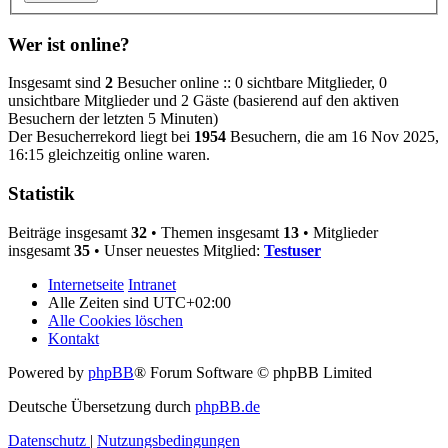
Wer ist online?
Insgesamt sind
2
Besucher online :: 0 sichtbare Mitglieder, 0
unsichtbare Mitglieder und 2 Gäste (basierend auf den aktiven
Besuchern der letzten 5 Minuten)
Der Besucherrekord liegt bei
1954
Besuchern, die am 16 Nov 2025,
16:15 gleichzeitig online waren.
Statistik
Beiträge insgesamt
32
• Themen insgesamt
13
• Mitglieder
insgesamt
35
• Unser neuestes Mitglied:
Testuser
Internetseite
Intranet
Alle Zeiten sind
UTC+02:00
Alle Cookies löschen
Kontakt
Powered by
phpBB
® Forum Software © phpBB Limited
Deutsche Übersetzung durch
phpBB.de
Datenschutz
|
Nutzungsbedingungen