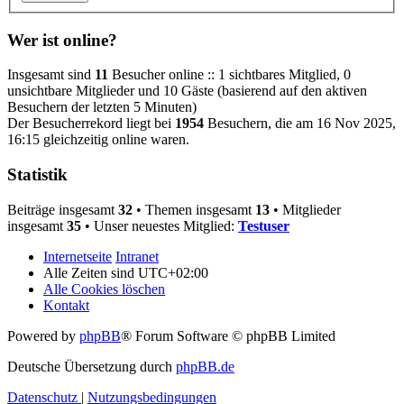
Wer ist online?
Insgesamt sind
11
Besucher online :: 1 sichtbares Mitglied, 0
unsichtbare Mitglieder und 10 Gäste (basierend auf den aktiven
Besuchern der letzten 5 Minuten)
Der Besucherrekord liegt bei
1954
Besuchern, die am 16 Nov 2025,
16:15 gleichzeitig online waren.
Statistik
Beiträge insgesamt
32
• Themen insgesamt
13
• Mitglieder
insgesamt
35
• Unser neuestes Mitglied:
Testuser
Internetseite
Intranet
Alle Zeiten sind
UTC+02:00
Alle Cookies löschen
Kontakt
Powered by
phpBB
® Forum Software © phpBB Limited
Deutsche Übersetzung durch
phpBB.de
Datenschutz
|
Nutzungsbedingungen