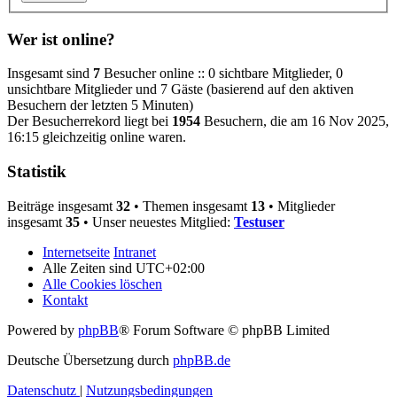
Wer ist online?
Insgesamt sind
7
Besucher online :: 0 sichtbare Mitglieder, 0
unsichtbare Mitglieder und 7 Gäste (basierend auf den aktiven
Besuchern der letzten 5 Minuten)
Der Besucherrekord liegt bei
1954
Besuchern, die am 16 Nov 2025,
16:15 gleichzeitig online waren.
Statistik
Beiträge insgesamt
32
• Themen insgesamt
13
• Mitglieder
insgesamt
35
• Unser neuestes Mitglied:
Testuser
Internetseite
Intranet
Alle Zeiten sind
UTC+02:00
Alle Cookies löschen
Kontakt
Powered by
phpBB
® Forum Software © phpBB Limited
Deutsche Übersetzung durch
phpBB.de
Datenschutz
|
Nutzungsbedingungen