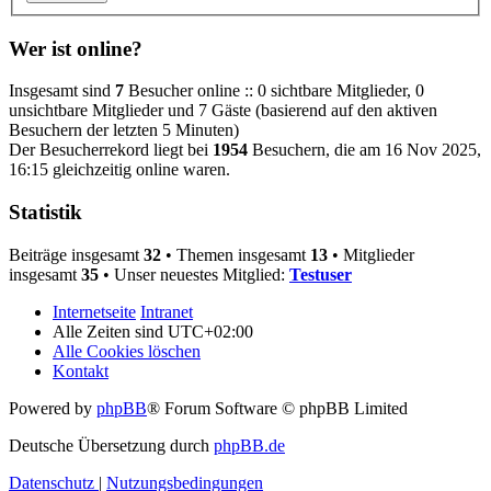
Wer ist online?
Insgesamt sind
7
Besucher online :: 0 sichtbare Mitglieder, 0
unsichtbare Mitglieder und 7 Gäste (basierend auf den aktiven
Besuchern der letzten 5 Minuten)
Der Besucherrekord liegt bei
1954
Besuchern, die am 16 Nov 2025,
16:15 gleichzeitig online waren.
Statistik
Beiträge insgesamt
32
• Themen insgesamt
13
• Mitglieder
insgesamt
35
• Unser neuestes Mitglied:
Testuser
Internetseite
Intranet
Alle Zeiten sind
UTC+02:00
Alle Cookies löschen
Kontakt
Powered by
phpBB
® Forum Software © phpBB Limited
Deutsche Übersetzung durch
phpBB.de
Datenschutz
|
Nutzungsbedingungen