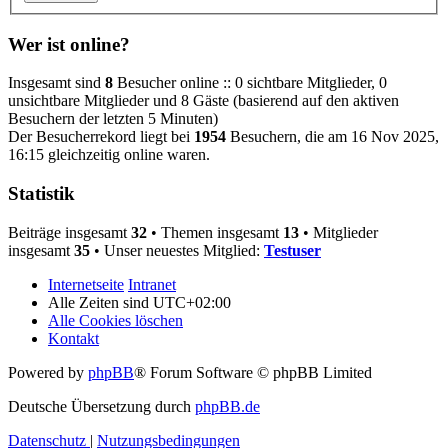
Wer ist online?
Insgesamt sind
8
Besucher online :: 0 sichtbare Mitglieder, 0
unsichtbare Mitglieder und 8 Gäste (basierend auf den aktiven
Besuchern der letzten 5 Minuten)
Der Besucherrekord liegt bei
1954
Besuchern, die am 16 Nov 2025,
16:15 gleichzeitig online waren.
Statistik
Beiträge insgesamt
32
• Themen insgesamt
13
• Mitglieder
insgesamt
35
• Unser neuestes Mitglied:
Testuser
Internetseite
Intranet
Alle Zeiten sind
UTC+02:00
Alle Cookies löschen
Kontakt
Powered by
phpBB
® Forum Software © phpBB Limited
Deutsche Übersetzung durch
phpBB.de
Datenschutz
|
Nutzungsbedingungen