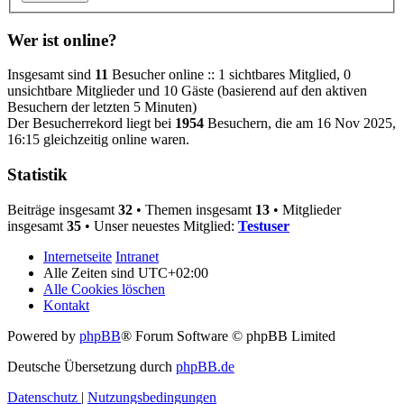
Wer ist online?
Insgesamt sind
11
Besucher online :: 1 sichtbares Mitglied, 0
unsichtbare Mitglieder und 10 Gäste (basierend auf den aktiven
Besuchern der letzten 5 Minuten)
Der Besucherrekord liegt bei
1954
Besuchern, die am 16 Nov 2025,
16:15 gleichzeitig online waren.
Statistik
Beiträge insgesamt
32
• Themen insgesamt
13
• Mitglieder
insgesamt
35
• Unser neuestes Mitglied:
Testuser
Internetseite
Intranet
Alle Zeiten sind
UTC+02:00
Alle Cookies löschen
Kontakt
Powered by
phpBB
® Forum Software © phpBB Limited
Deutsche Übersetzung durch
phpBB.de
Datenschutz
|
Nutzungsbedingungen