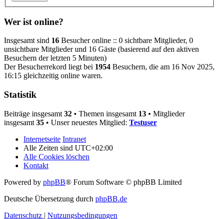
Wer ist online?
Insgesamt sind
16
Besucher online :: 0 sichtbare Mitglieder, 0
unsichtbare Mitglieder und 16 Gäste (basierend auf den aktiven
Besuchern der letzten 5 Minuten)
Der Besucherrekord liegt bei
1954
Besuchern, die am 16 Nov 2025,
16:15 gleichzeitig online waren.
Statistik
Beiträge insgesamt
32
• Themen insgesamt
13
• Mitglieder
insgesamt
35
• Unser neuestes Mitglied:
Testuser
Internetseite
Intranet
Alle Zeiten sind
UTC+02:00
Alle Cookies löschen
Kontakt
Powered by
phpBB
® Forum Software © phpBB Limited
Deutsche Übersetzung durch
phpBB.de
Datenschutz
|
Nutzungsbedingungen